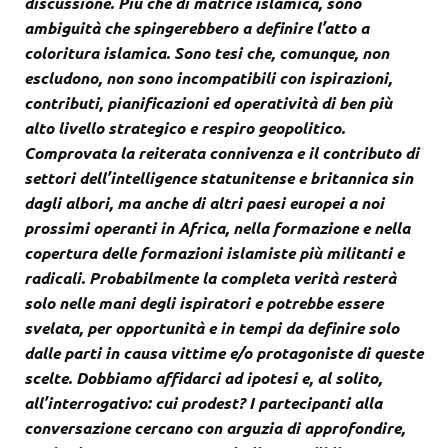
discussione. Più che di matrice islamica, sono
ambiguità che spingerebbero a definire l’atto a
coloritura islamica. Sono tesi che, comunque, non
escludono, non sono incompatibili con ispirazioni,
contributi, pianificazioni ed operatività di ben più
alto livello strategico e respiro geopolitico.
Comprovata la reiterata connivenza e il contributo di
settori dell’intelligence statunitense e britannica sin
dagli albori, ma anche di altri paesi europei a noi
prossimi operanti in Africa, nella formazione e nella
copertura delle formazioni islamiste più militanti e
radicali. Probabilmente la completa verità resterà
solo nelle mani degli ispiratori e potrebbe essere
svelata, per opportunità e in tempi da definire solo
dalle parti in causa vittime e/o protagoniste di queste
scelte. Dobbiamo affidarci ad ipotesi e, al solito,
all’interrogativo: cui prodest? I partecipanti alla
conversazione cercano con arguzia di approfondire,