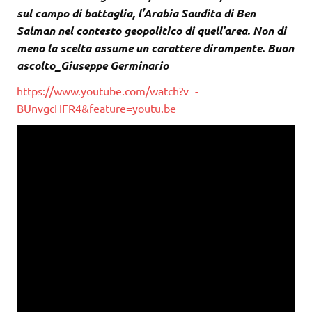
sul campo di battaglia, l’Arabia Saudita di Ben
Salman nel contesto geopolitico di quell’area. Non di
meno la scelta assume un carattere dirompente. Buon
ascolto_Giuseppe Germinario
https://www.youtube.com/watch?v=-
BUnvgcHFR4&feature=youtu.be