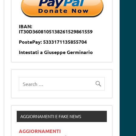
IBAN:
IT30D3608105138261529861559
PostePay: 5333171135855704
Intestati a Giuseppe Germinario
AGGIORNAMENTI E FAKE NEWS
AGGIORNAMENTI