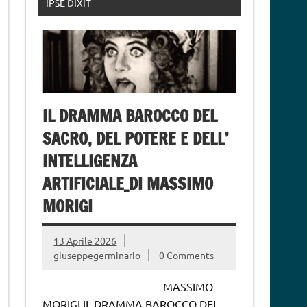
IPSE DIXIT
IL DRAMMA BAROCCO DEL
SACRO, DEL POTERE E DELL’
INTELLIGENZA
ARTIFICIALE_DI MASSIMO
MORIGI
13 Aprile 2026
giuseppegerminario
0 Comments
MASSIMO
MORIGI IL DRAMMA BAROCCO DEL