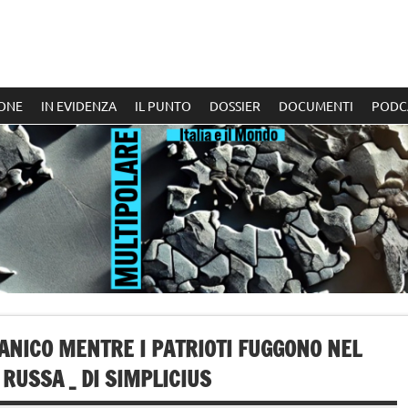
ONE
IN EVIDENZA
IL PUNTO
DOSSIER
DOCUMENTI
PODC
ANICO MENTRE I PATRIOTI FUGGONO NEL
RUSSA _ DI SIMPLICIUS