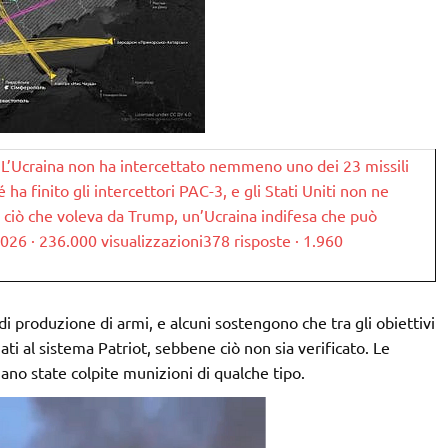
L’Ucraina non ha intercettato nemmeno uno dei 23 missili
é ha finito gli intercettori PAC-3, e gli Stati Uniti non ne
 ciò che voleva da Trump, un’Ucraina indifesa che può
 2026 · 236.000 visualizzazioni378 risposte · 1.960
 di produzione di armi, e alcuni sostengono che tra gli obiettivi
nati al sistema Patriot, sebbene ciò non sia verificato. Le
ano state colpite munizioni di qualche tipo.