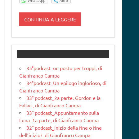
WhatsApp
Altro
CONTINUA A LEGGERE
35°podcast_un posto per troppi, di
Gianfranco Campa
34°podcast_Un epilogo inglorioso, di
Gianfranco Campa
33° podcast_2a parte. Gordon e la
Fallaci, di Gianfranco Campa
33° podcast_Appuntamento sulla
Luna_1a parte, di Gianfranco Campa
32° podcast_Inizio della fine o fine
dell’inizio?_di Gianfranco Campa