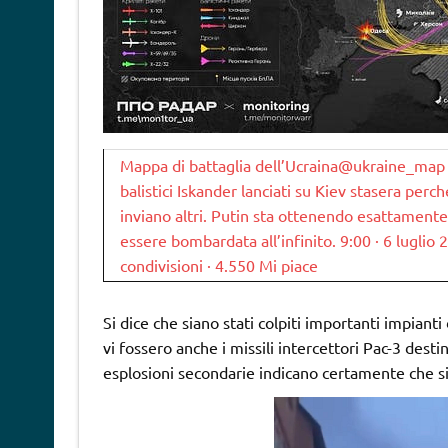
Mappa di battaglia dell’Ucraina@ukraine_map 
balistici Iskander lanciati su Kiev stasera perch
inviano altri. Putin sta ottenendo esattamente
essere bombardata all’infinito. 9:00 · 6 luglio
condivisioni · 4.550 Mi piace
Si dice che siano stati colpiti importanti impianti
vi fossero anche i missili intercettori Pac-3 desti
esplosioni secondarie indicano certamente che si