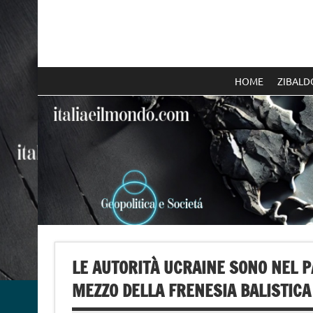
Skip
to
content
Italia e il mondo
HOME
ZIBALD
LE AUTORITÀ UCRAINE SONO NEL P
MEZZO DELLA FRENESIA BALISTICA 