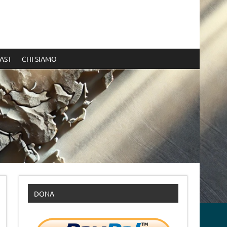
AST
CHI SIAMO
DONA