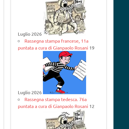
Luglio 2026
Rassegna stampa francese, 11a
puntata a cura di Gianpaolo Rosani
19
Luglio 2026
Rassegna stampa tedesca. 76a
puntata a cura di Gianpaolo Rosani
12