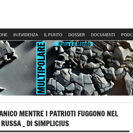
ONE
IN EVIDENZA
IL PUNTO
DOSSIER
DOCUMENTI
PODC
ANICO MENTRE I PATRIOTI FUGGONO NEL
RUSSA _ DI SIMPLICIUS