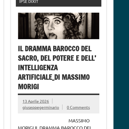
IPSE DIXIT
IL DRAMMA BAROCCO DEL
SACRO, DEL POTERE E DELL’
INTELLIGENZA
ARTIFICIALE_DI MASSIMO
MORIGI
13 Aprile 2026
giuseppegerminario
0 Comments
MASSIMO
MORIGI IL DRAMMA BAROCCO DEL