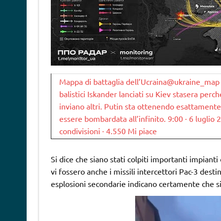
Mappa di battaglia dell’Ucraina@ukraine_map 
balistici Iskander lanciati su Kiev stasera perch
inviano altri. Putin sta ottenendo esattamente
essere bombardata all’infinito. 9:00 · 6 luglio
condivisioni · 4.550 Mi piace
Si dice che siano stati colpiti importanti impianti
vi fossero anche i missili intercettori Pac-3 desti
esplosioni secondarie indicano certamente che si