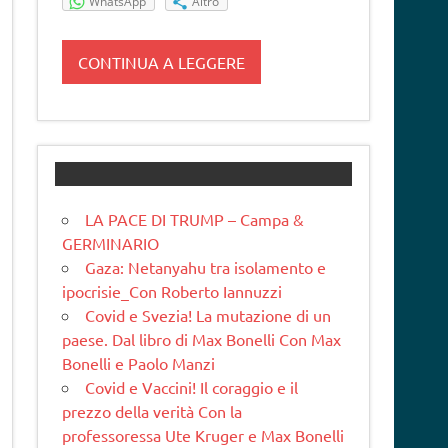
WhatsApp
Altro
CONTINUA A LEGGERE
LA PACE DI TRUMP – Campa &
GERMINARIO
Gaza: Netanyahu tra isolamento e
ipocrisie_Con Roberto Iannuzzi
Covid e Svezia! La mutazione di un
paese. Dal libro di Max Bonelli Con Max
Bonelli e Paolo Manzi
Covid e Vaccini! Il coraggio e il
prezzo della verità Con la
professoressa Ute Kruger e Max Bonelli