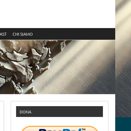
AST
CHI SIAMO
DONA