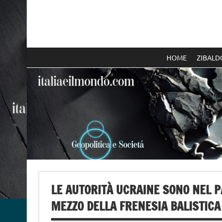
Skip
to
content
Italia e il mondo
HOME
ZIBALD
LE AUTORITÀ UCRAINE SONO NEL P
MEZZO DELLA FRENESIA BALISTICA 