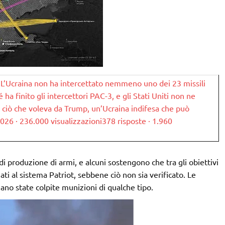
L’Ucraina non ha intercettato nemmeno uno dei 23 missili
é ha finito gli intercettori PAC-3, e gli Stati Uniti non ne
 ciò che voleva da Trump, un’Ucraina indifesa che può
 2026 · 236.000 visualizzazioni378 risposte · 1.960
 di produzione di armi, e alcuni sostengono che tra gli obiettivi
nati al sistema Patriot, sebbene ciò non sia verificato. Le
ano state colpite munizioni di qualche tipo.