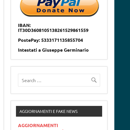
IBAN:
IT30D3608105138261529861559
PostePay: 5333171135855704
Intestati a Giuseppe Germinario
AGGIORNAMENTI E FAKE NEWS
AGGIORNAMENTI