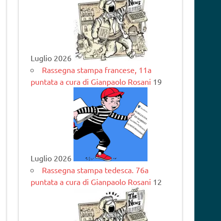
Luglio 2026
Rassegna stampa francese, 11a
puntata a cura di Gianpaolo Rosani
19
Luglio 2026
Rassegna stampa tedesca. 76a
puntata a cura di Gianpaolo Rosani
12