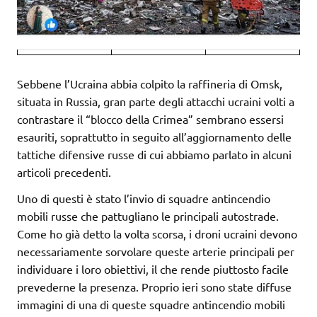
Sebbene l’Ucraina abbia colpito la raffineria di Omsk,
situata in Russia, gran parte degli attacchi ucraini volti a
contrastare il “blocco della Crimea” sembrano essersi
esauriti, soprattutto in seguito all’aggiornamento delle
tattiche difensive russe di cui abbiamo parlato in alcuni
articoli precedenti.
Uno di questi è stato l’invio di squadre antincendio
mobili russe che pattugliano le principali autostrade.
Come ho già detto la volta scorsa, i droni ucraini devono
necessariamente sorvolare queste arterie principali per
individuare i loro obiettivi, il che rende piuttosto facile
prevederne la presenza. Proprio ieri sono state diffuse
immagini di una di queste squadre antincendio mobili