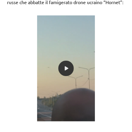
russe che abbatte il famigerato drone ucraino “Hornet”: