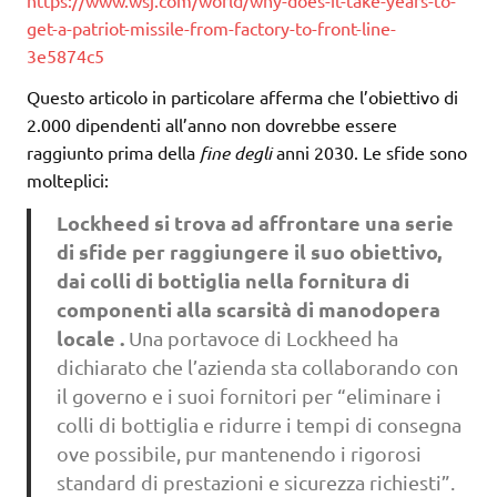
get-a-patriot-missile-from-factory-to-front-line-
3e5874c5
Questo articolo in particolare afferma che l’obiettivo di
2.000 dipendenti all’anno non dovrebbe essere
raggiunto prima della
fine degli
anni 2030. Le sfide sono
molteplici:
Lockheed si trova ad affrontare una serie
di sfide per raggiungere il suo obiettivo,
dai colli di bottiglia nella fornitura di
componenti alla scarsità di manodopera
locale .
Una portavoce di Lockheed ha
dichiarato che l’azienda sta collaborando con
il governo e i suoi fornitori per “eliminare i
colli di bottiglia e ridurre i tempi di consegna
ove possibile, pur mantenendo i rigorosi
standard di prestazioni e sicurezza richiesti”.