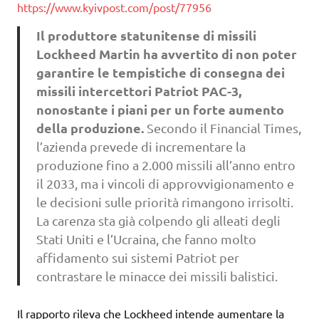
https://www.kyivpost.com/post/77956
Il produttore statunitense di missili
Lockheed Martin ha avvertito di non poter
garantire le tempistiche di consegna dei
missili intercettori Patriot PAC-3,
nonostante i piani per un forte aumento
della produzione.
Secondo il Financial Times,
l’azienda prevede di incrementare la
produzione fino a 2.000 missili all’anno entro
il 2033, ma i vincoli di approvvigionamento e
le decisioni sulle priorità rimangono irrisolti.
La carenza sta già colpendo gli alleati degli
Stati Uniti e l’Ucraina, che fanno molto
affidamento sui sistemi Patriot per
contrastare le minacce dei missili balistici.
Il rapporto rileva che Lockheed intende aumentare la