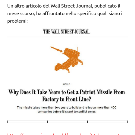
Un altro articolo del Wall Street Journal, pubblicato il
mese scorso, ha affrontato nello specifico quali siano i
problemi:
https://www.wsj.com/world/why-does-it-take-years-to-