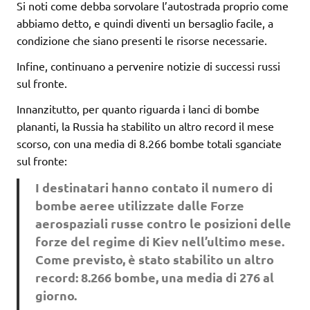
Si noti come debba sorvolare l’autostrada proprio come
abbiamo detto, e quindi diventi un bersaglio facile, a
condizione che siano presenti le risorse necessarie.
Infine, continuano a pervenire notizie di successi russi
sul fronte.
Innanzitutto, per quanto riguarda i lanci di bombe
plananti, la Russia ha stabilito un altro record il mese
scorso, con una media di 8.266 bombe totali sganciate
sul fronte:
I destinatari hanno contato il numero di
bombe aeree utilizzate dalle Forze
aerospaziali russe contro le posizioni delle
forze del regime di Kiev nell’ultimo mese.
Come previsto, è stato stabilito un altro
record: 8.266 bombe, una media di 276 al
giorno.