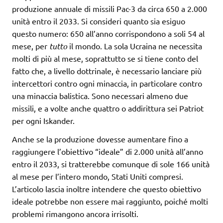
produzione annuale di missili Pac-3 da circa 650 a 2.000
unità entro il 2033. Si consideri quanto sia esiguo
questo numero: 650 all’anno corrispondono a soli 54 al
mese, per
tutto
il mondo. La sola Ucraina ne necessita
molti di più al mese, soprattutto se si tiene conto del
fatto che, a livello dottrinale, è necessario lanciare più
intercettori contro ogni minaccia, in particolare contro
una minaccia balistica. Sono necessari almeno due
missili, e a volte anche quattro o addirittura sei Patriot
per ogni Iskander.
Anche se la produzione dovesse aumentare fino a
raggiungere l’obiettivo “ideale” di 2.000 unità all’anno
entro il 2033, si tratterebbe comunque di sole 166 unità
al mese per l’intero mondo, Stati Uniti compresi.
L’articolo lascia inoltre intendere che questo obiettivo
ideale potrebbe non essere mai raggiunto, poiché molti
problemi rimangono ancora irrisolti.