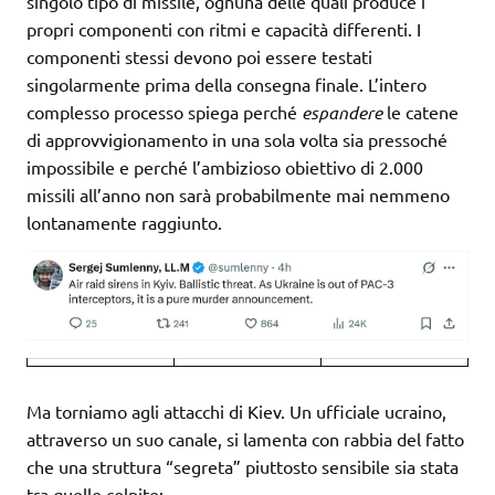
singolo tipo di missile, ognuna delle quali produce i
propri componenti con ritmi e capacità differenti. I
componenti stessi devono poi essere testati
singolarmente prima della consegna finale. L’intero
complesso processo spiega perché
espandere
le catene
di approvvigionamento in una sola volta sia pressoché
impossibile e perché l’ambizioso obiettivo di 2.000
missili all’anno non sarà probabilmente mai nemmeno
lontanamente raggiunto.
Ma torniamo agli attacchi di Kiev. Un ufficiale ucraino,
attraverso un suo canale, si lamenta con rabbia del fatto
che una struttura “segreta” piuttosto sensibile sia stata
tra quelle colpite: