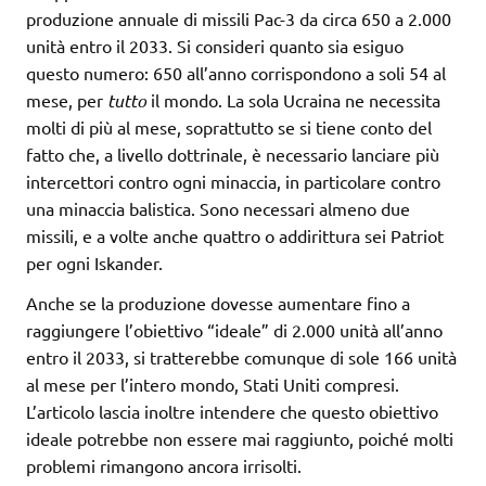
produzione annuale di missili Pac-3 da circa 650 a 2.000
unità entro il 2033. Si consideri quanto sia esiguo
questo numero: 650 all’anno corrispondono a soli 54 al
mese, per
tutto
il mondo. La sola Ucraina ne necessita
molti di più al mese, soprattutto se si tiene conto del
fatto che, a livello dottrinale, è necessario lanciare più
intercettori contro ogni minaccia, in particolare contro
una minaccia balistica. Sono necessari almeno due
missili, e a volte anche quattro o addirittura sei Patriot
per ogni Iskander.
Anche se la produzione dovesse aumentare fino a
raggiungere l’obiettivo “ideale” di 2.000 unità all’anno
entro il 2033, si tratterebbe comunque di sole 166 unità
al mese per l’intero mondo, Stati Uniti compresi.
L’articolo lascia inoltre intendere che questo obiettivo
ideale potrebbe non essere mai raggiunto, poiché molti
problemi rimangono ancora irrisolti.