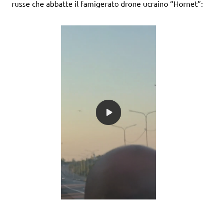
russe che abbatte il famigerato drone ucraino “Hornet”: