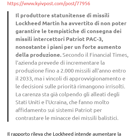
https://www.kyivpost.com/post/77956
Il produttore statunitense di missili
Lockheed Martin ha avvertito di non poter
garantire le tempistiche di consegna dei
missili intercettori Patriot PAC-3,
nonostante i piani per un forte aumento
della produzione.
Secondo il Financial Times,
l’azienda prevede di incrementare la
produzione fino a 2.000 missili all’anno entro
il 2033, ma i vincoli di approvvigionamento e
le decisioni sulle priorità rimangono irrisolti.
La carenza sta già colpendo gli alleati degli
Stati Uniti e l’Ucraina, che fanno molto
affidamento sui sistemi Patriot per
contrastare le minacce dei missili balistici.
Il rapporto rileva che Lockheed intende aumentare la