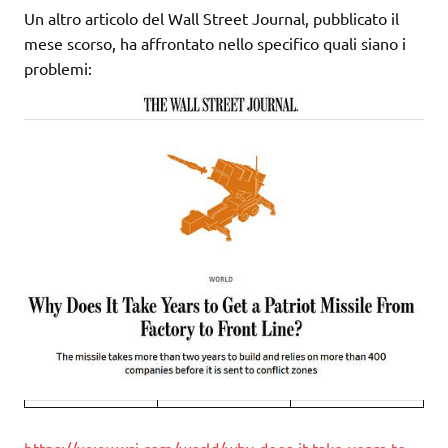
Un altro articolo del Wall Street Journal, pubblicato il
mese scorso, ha affrontato nello specifico quali siano i
problemi:
https://www.wsj.com/world/why-does-it-take-years-to-