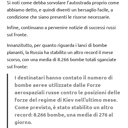
Si noti come debba sorvolare l’autostrada proprio come
abbiamo detto, e quindi diventi un bersaglio facile, a
condizione che siano presenti le risorse necessarie.
Infine, continuano a pervenire notizie di successi russi
sul fronte.
Innanzitutto, per quanto riguarda i lanci di bombe
plananti, la Russia ha stabilito un altro record il mese
scorso, con una media di 8.266 bombe totali sganciate
sul fronte:
I destinatari hanno contato il numero di
bombe aeree utilizzate dalle Forze
aerospaziali russe contro le posizioni delle
forze del regime di Kiev nell’ultimo mese.
Come previsto, è stato stabilito un altro
record: 8.266 bombe, una media di 276 al
giorno.