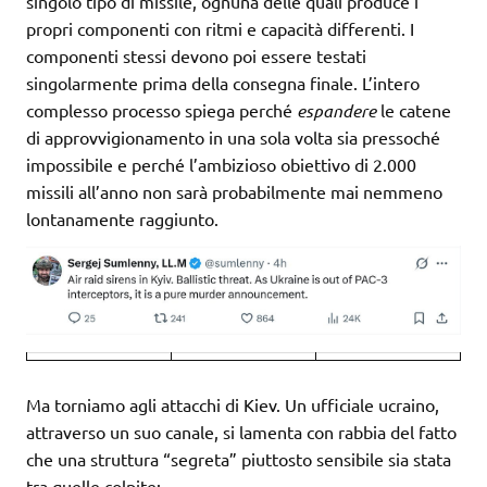
singolo tipo di missile, ognuna delle quali produce i
propri componenti con ritmi e capacità differenti. I
componenti stessi devono poi essere testati
singolarmente prima della consegna finale. L’intero
complesso processo spiega perché
espandere
le catene
di approvvigionamento in una sola volta sia pressoché
impossibile e perché l’ambizioso obiettivo di 2.000
missili all’anno non sarà probabilmente mai nemmeno
lontanamente raggiunto.
Ma torniamo agli attacchi di Kiev. Un ufficiale ucraino,
attraverso un suo canale, si lamenta con rabbia del fatto
che una struttura “segreta” piuttosto sensibile sia stata
tra quelle colpite: