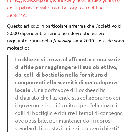
get-a-patriot-missile-from-factory-to-front-line-
3e5874c5
Questo articolo in particolare afferma che l’obiettivo di
2.000 dipendenti all’anno non dovrebbe essere
raggiunto prima della
fine degli
anni 2030. Le sfide sono
molteplici:
Lockheed si trova ad affrontare una serie
di sfide per raggiungere il suo obiettivo,
dai colli di bottiglia nella fornitura di
componenti alla scarsità di manodopera
locale .
Una portavoce di Lockheed ha
dichiarato che l’azienda sta collaborando con
il governo e i suoi fornitori per “eliminare i
colli di bottiglia e ridurre i tempi di consegna
ove possibile, pur mantenendo i rigorosi
standard di prestazioni e sicurezza richiesti”.