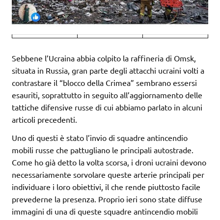
Sebbene l’Ucraina abbia colpito la raffineria di Omsk,
situata in Russia, gran parte degli attacchi ucraini volti a
contrastare il “blocco della Crimea” sembrano essersi
esauriti, soprattutto in seguito all’aggiornamento delle
tattiche difensive russe di cui abbiamo parlato in alcuni
articoli precedenti.
Uno di questi è stato l’invio di squadre antincendio
mobili russe che pattugliano le principali autostrade.
Come ho già detto la volta scorsa, i droni ucraini devono
necessariamente sorvolare queste arterie principali per
individuare i loro obiettivi, il che rende piuttosto facile
prevederne la presenza. Proprio ieri sono state diffuse
immagini di una di queste squadre antincendio mobili