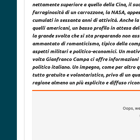
nettamente superiore a quello della Cina, il suo
farraginosità di un carrozzone, la NASA, appes
cumulati in sessanta anni di attività. Anche la
quelli americani, un basso profilo in attesa del
la grande svolta che si sta preparando non ass
ammantato di romanticismo, tipico della compet
aspetti militari e politico-economici. Un motiv
volta Gianfranco Campa ci offre informazioni e
politico italiano. Un impegno, come per altro que
tutto gratuito e volontaristico, privo di un q
ragione almeno un più esplicito e diffuso ric