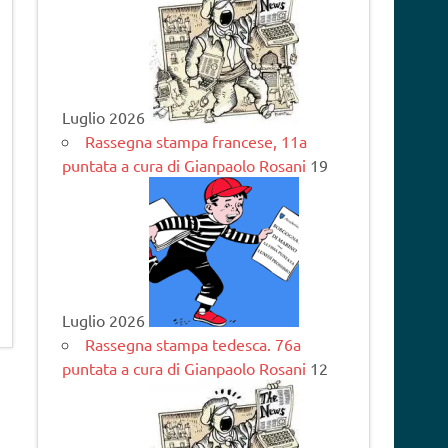
Luglio 2026
Rassegna stampa francese, 11a
puntata a cura di Gianpaolo Rosani
19
Luglio 2026
Rassegna stampa tedesca. 76a
puntata a cura di Gianpaolo Rosani
12