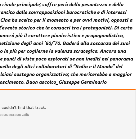
 rivale principale; soffre però della pesantezza e della
antito dalle sovrapposizioni burocratiche e di interessi
 Cina ha scelto per il momento e per ovvi motivi, opposti a
l’evento storico che la consacri tra i protagonisti. Di certo
umerà più il carattere pionieristico e propagandistico,
izione degli anni ’60/’70. Baderà alla sostanza dei suoi
o in più per coglierne la valenza strategica. Ancora una
 punti di vista poco esplorati se non inediti nel panorama
llo degli altri collaboratori di “Italia e il Mondo” del
ualsiasi sostegno organizzativo; che meriterebbe a maggior
onoscimento. Buon ascolto_Giuseppe Germinario