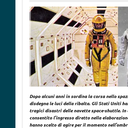
Dopo alcuni anni in sordina la corsa nello spa
disdegna le luci della ribalta. Gli Stati Uniti h
tragici disastri delle navette space-shuttle. I
consentito l’ingresso diretto nella elaborazion
hanno scelto di agire per il momento nell’omb