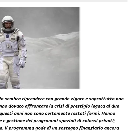
zio sembra riprendere con grande vigore e soprattutto non
anno dovuto affrontare la crisi di prestigio legata ai due
n questi anni non sono certamente restati fermi. Hanno
e e gestione dei programmi spaziali di colossi privati;
ra. Il programma gode di un sostegno finanziario ancora