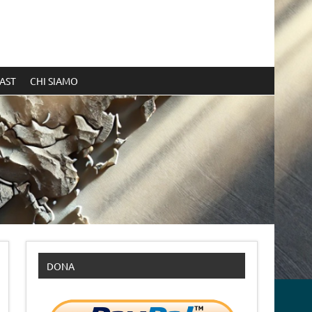
AST
CHI SIAMO
DONA