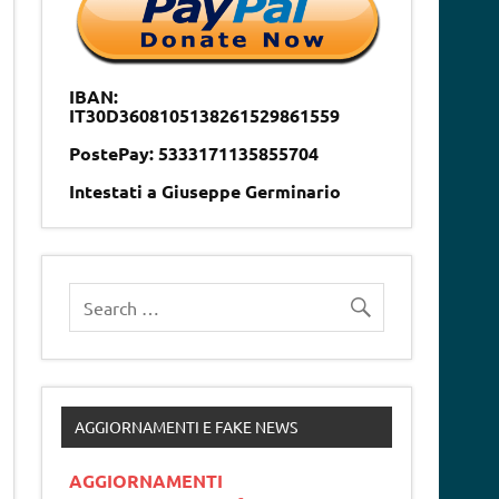
IBAN:
IT30D3608105138261529861559
PostePay: 5333171135855704
Intestati a Giuseppe Germinario
AGGIORNAMENTI E FAKE NEWS
AGGIORNAMENTI