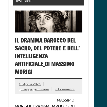
IPSE DIXIT
IL DRAMMA BAROCCO DEL
SACRO, DEL POTERE E DELL’
INTELLIGENZA
ARTIFICIALE_DI MASSIMO
MORIGI
13 Aprile 2026
giuseppegerminario
0 Comments
MASSIMO
MORIGI IL DRAMMA BAROCCO DEL