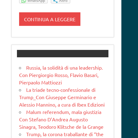
WhatsApp
Altro
CONTINUA A LEGGERE
Russia, la solidità di una leadership.
Con Piergiorgio Rosso, Flavio Basari,
Pierpaolo Mattiozzi
La triade tecno-confessionale di
Trump_Con Giuseppe Germinario e
Alessio Mannino, a cura di Ibex Edizioni
Malum referendum, mala giustizia
Con Stefano D’Andrea Augusto
Sinagra, Teodoro Klitsche de la Grange
Trump, la corona traballante di “the