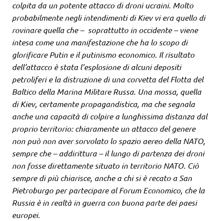
colpita da un potente attacco di droni ucraini. Molto
probabilmente negli intendimenti di Kiev vi era quello di
rovinare quella che – soprattutto in occidente – viene
intesa come una manifestazione che ha lo scopo di
glorificare Putin e il putinismo economico. Il risultato
dell’attacco è stata l’esplosione di alcuni depositi
petroliferi e la distruzione di una corvetta del Flotta del
Baltico della Marina Militare Russa. Una mossa, quella
di Kiev, certamente propagandistica, ma che segnala
anche una capacità di colpire a lunghissima distanza dal
proprio territorio: chiaramente un attacco del genere
non può non aver sorvolato lo spazio aereo della NATO,
sempre che – addirittura – il lungo di partenza dei droni
non fosse direttamente situato in territorio NATO. Ciò
sempre di più chiarisce, anche a chi si è recato a San
Pietroburgo per partecipare al Forum Economico, che la
Russia è in realtà in guerra con buona parte dei paesi
europei.