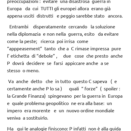
preoccupazioni : evitare una disastrosa guerra in
Europa da cui TUTTI gli europei allora erano già
appena usciti distrutti e peggio sarebbe stato ancora.
Entrambi disperatamente cercando la soluzione
nella diplomazia e non nella guerra, esito da evitare
come la peste; ricerca poi irrisa come
“apppeasement” tanto che a C rimase impressa pure
l’ etichetta di “debole” , due cose che presto anche
P dovrà decidere se farsi appiccare anche a se
stesso o meno.
Va anche detto che in tutto questo C sapeva ( e
certamente anche P lo sa ) quali “ forze” ( spoiler :
la Grande Finanza) spingevano per la guerra in Europa
e quale problema geopolitico ne era alla base: un
impero era morente e un nuovo ordine mondiale
veniva a sostituirlo.
Ma qui le analogie finiscono: P infatti non è alla guida