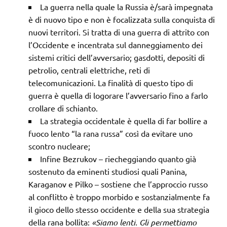
La guerra nella quale la Russia è/sarà impegnata
è di nuovo tipo e non è focalizzata sulla conquista di
nuovi territori. Si tratta di una guerra di attrito con
l’Occidente e incentrata sul danneggiamento dei
sistemi critici dell’avversario; gasdotti, depositi di
petrolio, centrali elettriche, reti di
telecomunicazioni. La finalità di questo tipo di
guerra è quella di logorare l’avversario fino a farlo
crollare di schianto.
La strategia occidentale è quella di far bollire a
fuoco lento “la rana russa” così da evitare uno
scontro nucleare;
Infine Bezrukov – riecheggiando quanto già
sostenuto da eminenti studiosi quali Panina,
Karaganov e Pilko – sostiene che l’approccio russo
al conflitto è troppo morbido e sostanzialmente fa
il gioco dello stesso occidente e della sua strategia
della rana bollita:
«Siamo lenti. Gli permettiamo