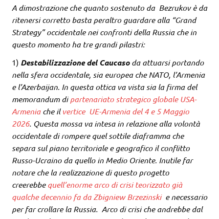
A dimostrazione che quanto sostenuto da Bezrukov è da
ritenersi corretto basta peraltro guardare alla “Grand
Strategy” occidentale nei confronti della Russia che in
questo momento ha tre grandi pilastri:
1)
Destabilizzazione del Caucaso
da attuarsi portando
nella sfera occidentale, sia europea che NATO, l’Armenia
e l’Azerbaijan. In questa ottica va vista sia la firma del
memorandum di
partenariato strategico globale USA-
Armenia
che il
vertice UE-Armenia del 4 e 5 Maggio
2026
. Questa mossa va intesa in relazione alla volontà
occidentale di rompere quel sottile diaframma che
separa sul piano territoriale e geografico il conflitto
Russo-Ucraino da quello in Medio Oriente. Inutile far
notare che la realizzazione di questo progetto
creerebbe
quell’enorme arco di crisi teorizzato già
qualche decennio fa da Zbigniew Brzezinski
e necessario
per far crollare la Russia. Arco di crisi che andrebbe dal