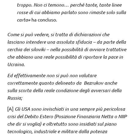
troppo. Non ci temono… perché tante, tante linee
rosse di cui abbiamo parlato sono rimaste solo sulla
carta»
ha concluso.
Come si può vedere, si tratta di dichiarazioni che
lasciano intendere una assoluta sfiducia – da parte della
cerchia dei siloviki – nella possibilità di avviare trattative
che abbiano una reale possibilità di riportare la pace in
Ucraina.
Ed effettivamente non si può non valutare
correttamente quanto delineato da Bezrukov anche
sulla scorta della reale condizione degli avversari della
Russia;
[A]
Gli USA sono invischiati in una sempre più pericolosa
crisi del Debito Estero (Posizione Finanziaria Netta o NIIP
che dir si voglia) e oltretutto sono insidiati sul piano
tecnologico, industriale e militare dalla potenza