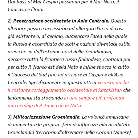
Donbass al Mar Caspio passando per il Mar Nero, il
Caucaso e l’Iran
.
2)
Penetrazione occidentale in Asia Centrale.
Questo
ulteriore passo è necessario ad allargare l’arco di crisi
già esistente o, al minimo, aumentare l’area nella quale
la Russia è accerchiata da stati e nazioni diventate ostili:
area che va dall’estremo nord della Scandinavia,
percorre tutta la frontiera russo finlandese, continua poi
per tutto il fianco est della Nato e infine sbocca in tutto
il Caucaso del Sud fino ad arrivare al Caspio e all’Asia
Centrale. Specificamente in questa ottica
va visto anche
il costante corteggiamento occidentale al Kazakistan
che
lentamente sta sfociando
in una sempre più profonda
partnership di Astana con la Nato
.
3)
Militarizzazione Groenlandia.
La volontà americana
di aumentare la propria sfera di influenza alla disabitata
Groenlandia (territorio d’oltremare della Corona Danese)