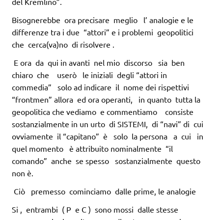
del Kremlino”.
Bisognerebbe ora precisare meglio l’ analogie e le
differenze tra i due “attori” e i problemi geopolitici
che cerca(va)no di risolvere .
E ora da qui in avanti nel mio discorso sia ben
chiaro che userò le iniziali degli “attori in
commedia” solo ad indicare il nome dei rispettivi
“frontmen” allora ed ora operanti, in quanto tutta la
geopolitica che vediamo e commentiamo consiste
sostanzialmente in un urto di SISTEMI, di “navi” di cui
ovviamente il “capitano” è solo la persona a cui in
quel momento è attribuito nominalmente “il
comando” anche se spesso sostanzialmente questo
non è.
Ciò premesso cominciamo dalle prime, le analogie
Si , entrambi ( P e C ) sono mossi dalle stesse