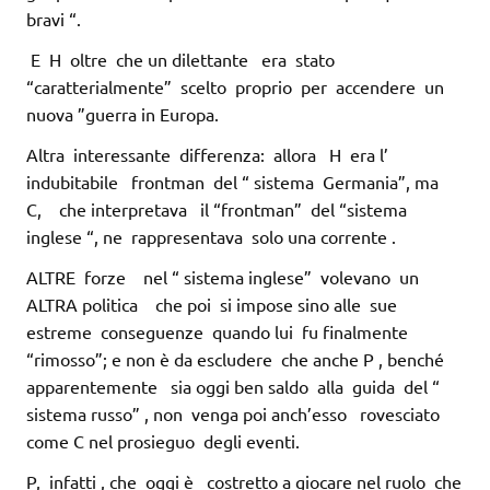
bravi “.
E H oltre che un dilettante era stato
“caratterialmente” scelto proprio per accendere un
nuova ”guerra in Europa.
Altra interessante differenza: allora H era l’
indubitabile frontman del “ sistema Germania”, ma
C, che interpretava il “frontman” del “sistema
inglese “, ne rappresentava solo una corrente .
ALTRE forze nel “ sistema inglese” volevano un
ALTRA politica che poi si impose sino alle sue
estreme conseguenze quando lui fu finalmente
“rimosso”; e non è da escludere che anche P , benché
apparentemente sia oggi ben saldo alla guida del “
sistema russo” , non venga poi anch’esso rovesciato
come C nel prosieguo degli eventi.
P, infatti , che oggi è costretto a giocare nel ruolo che