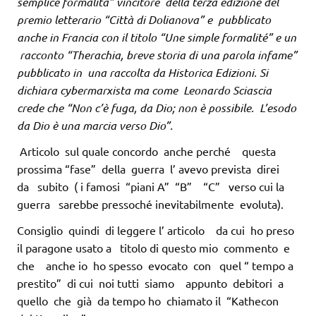
semplice formalità” vincitore della terza edizione del
premio letterario “Città di Dolianova” e pubblicato
anche in Francia con il titolo “Une simple formalité” e un
racconto “Therachia, breve storia di una parola infame”
pubblicato in una raccolta da Historica Edizioni. Si
dichiara cybermarxista ma come Leonardo Sciascia
crede che “Non c’è fuga, da Dio; non è possibile. L’esodo
da Dio è una marcia verso Dio”.
Articolo sul quale concordo anche perché questa
prossima “fase” della guerra l’ avevo prevista direi
da subito ( i famosi “piani A” “B” “C” verso cui la
guerra sarebbe pressoché inevitabilmente evoluta).
Consiglio quindi di leggere l’ articolo da cui ho preso
il paragone usato a titolo di questo mio commento e
che anche io ho spesso evocato con quel “ tempo a
prestito” di cui noi tutti siamo appunto debitori a
quello che già da tempo ho chiamato il “Kathecon