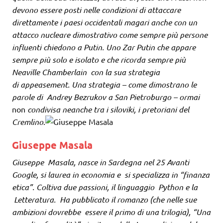
devono essere posti nelle condizioni di attaccare
direttamente i paesi occidentali magari anche con un
attacco nucleare dimostrativo come sempre più persone
influenti chiedono a Putin. Uno Zar Putin che appare
sempre più solo e isolato e che ricorda sempre più
Neaville Chamberlain con la sua strategia
di appeasement. Una strategia – come dimostrano le
parole di Andrey Bezrukov a San Pietroburgo – ormai
non
condivisa neanche tra i siloviki, i pretoriani del
Cremlino
.
Giuseppe Masala
Giuseppe Masala, nasce in Sardegna nel 25 Avanti
Google, si laurea in economia e si specializza in “finanza
etica”. Coltiva due passioni, il linguaggio Python e la
Letteratura. Ha pubblicato il romanzo (che nelle sue
ambizioni dovrebbe essere il primo di una trilogia), “Una