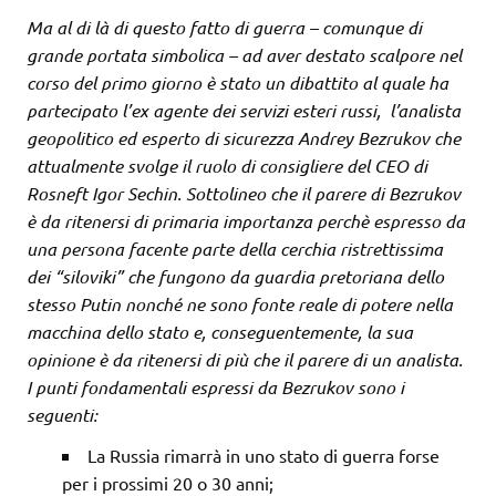
Ma al di là di questo fatto di guerra – comunque di
grande portata simbolica – ad aver destato scalpore nel
corso del primo giorno è stato un dibattito al quale ha
partecipato l’ex agente dei servizi esteri russi, l’analista
geopolitico ed esperto di sicurezza Andrey Bezrukov che
attualmente svolge il ruolo di consigliere del CEO di
Rosneft Igor Sechin. Sottolineo che il parere di Bezrukov
è da ritenersi di primaria importanza perchè espresso da
una persona facente parte della cerchia ristrettissima
dei “siloviki” che fungono da guardia pretoriana dello
stesso Putin nonché ne sono fonte reale di potere nella
macchina dello stato e, conseguentemente, la sua
opinione è da ritenersi di più che il parere di un analista.
I punti fondamentali espressi da Bezrukov sono i
seguenti:
La Russia rimarrà in uno stato di guerra forse
per i prossimi 20 o 30 anni;