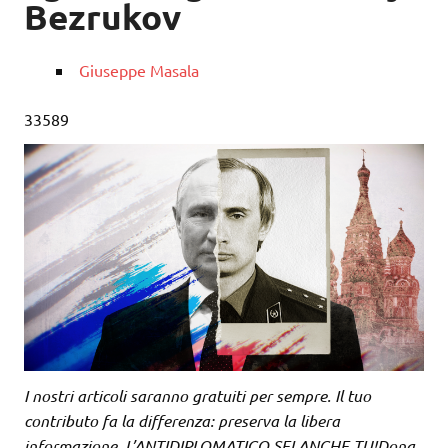
Bezrukov
Giuseppe Masala
33589
I nostri articoli saranno gratuiti per sempre. Il tuo
contributo fa la differenza: preserva la libera
informazione. L’ANTIDIPLOMATICO SEI ANCHE TU!Dona