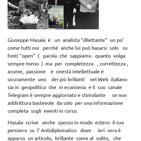
Giuseppe Masala è un analista “dilettante” un po’
come tutti noi perché anche lui può basarsi solo su
fonti “open” ( parola che sappiamo quanto volga
sempre meno ) ma per completezza , correttezza ,
acume, passione e onestà intellettuale è
sicuramente uno dei più brillanti nel Web italiano
sia in geopolitica che in economia e il suo canale
Telegram è sempre aggiornato e stimolante se non
addirittura bastevole da solo per una informazione
completa sugli eventi in corso.
Masala scrive anche spesso in modo esteso il suo
pensiero su l’ Antidiplomatico dove ieri sera è
apparso un articolo, brillante come al solito, che