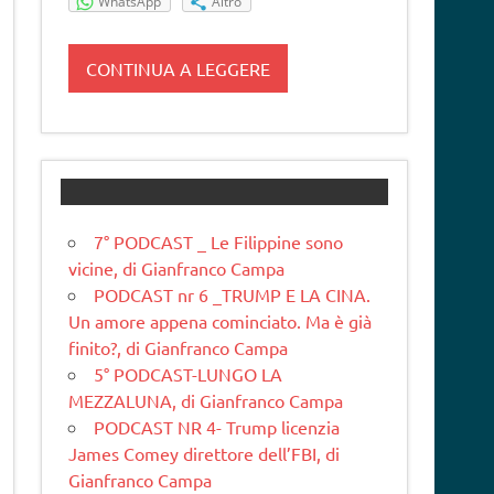
WhatsApp
Altro
CONTINUA A LEGGERE
7° PODCAST _ Le Filippine sono
vicine, di Gianfranco Campa
PODCAST nr 6 _TRUMP E LA CINA.
Un amore appena cominciato. Ma è già
finito?, di Gianfranco Campa
5° PODCAST-LUNGO LA
MEZZALUNA, di Gianfranco Campa
PODCAST NR 4- Trump licenzia
James Comey direttore dell’FBI, di
Gianfranco Campa