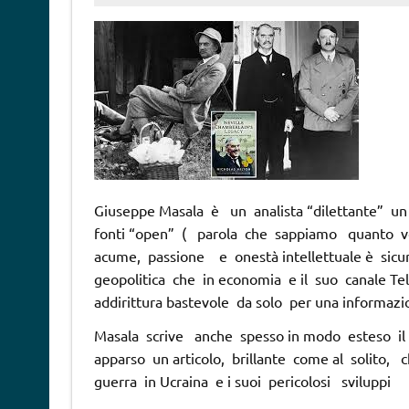
Giuseppe Masala è un analista “dilettante” un
fonti “open” ( parola che sappiamo quanto v
acume, passione e onestà intellettuale è sicu
geopolitica che in economia e il suo canale 
addirittura bastevole da solo per una informazi
Masala scrive anche spesso in modo esteso il 
apparso un articolo, brillante come al solito, 
guerra in Ucraina e i suoi pericolosi sviluppi