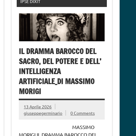
IPSE DIXIT
IL DRAMMA BAROCCO DEL
SACRO, DEL POTERE E DELL’
INTELLIGENZA
ARTIFICIALE_DI MASSIMO
MORIGI
13 Aprile 2026
giuseppegerminario
0 Comments
MASSIMO
MORIGI IL DRAMMA BAROCCO DEL