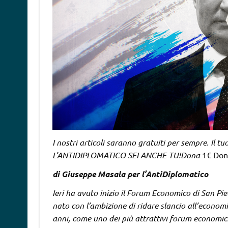
I nostri articoli saranno gratuiti per sempre. Il t
L’ANTIDIPLOMATICO SEI ANCHE TU!Dona
1€ Dona
di Giuseppe Masala per l’AntiDiplomatico
Ieri ha avuto inizio il Forum Economico di San Pi
nato con l’ambizione di ridare slancio all’economi
anni, come uno dei più attrattivi forum economici