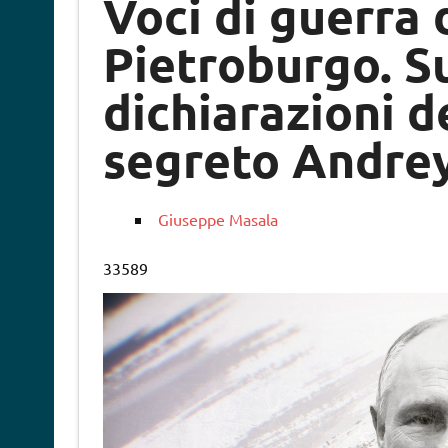
Voci di guerra 
Pietroburgo. Su
dichiarazioni d
segreto Andre
Giuseppe Masala
33589