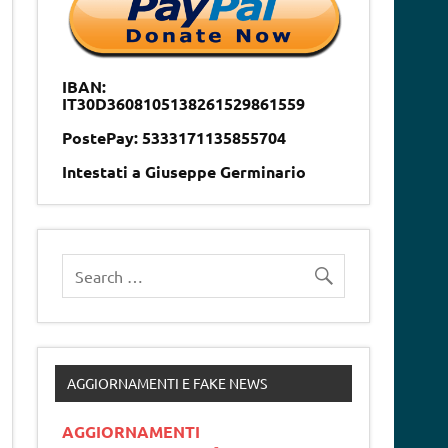
IBAN:
IT30D3608105138261529861559
PostePay: 5333171135855704
Intestati a Giuseppe Germinario
AGGIORNAMENTI E FAKE NEWS
AGGIORNAMENTI