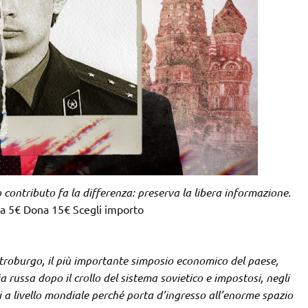
uo contributo fa la differenza: preserva la libera informazione.
 5€ Dona 15€ Scegli importo
etroburgo, il più importante simposio economico del paese,
a russa dopo il crollo del sistema sovietico e impostosi, negli
 a livello mondiale perché porta d’ingresso all’enorme spazio