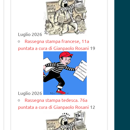
Luglio 2026
Rassegna stampa francese, 11a
puntata a cura di Gianpaolo Rosani
19
Luglio 2026
Rassegna stampa tedesca. 76a
puntata a cura di Gianpaolo Rosani
12