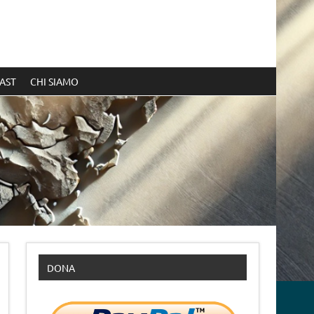
AST
CHI SIAMO
DONA