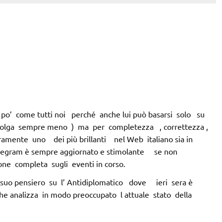
 po’ come tutti noi perché anche lui può basarsi solo su
olga sempre meno ) ma per completezza , correttezza ,
ramente uno dei più brillanti nel Web italiano sia in
Telegram è sempre aggiornato e stimolante se non
one completa sugli eventi in corso.
suo pensiero su l’ Antidiplomatico dove ieri sera è
che analizza in modo preoccupato l attuale stato della