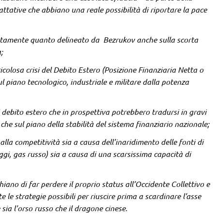
trattative che abbiano una reale possibilità di riportare la pace
ttamente quanto delineato da Bezrukov anche sulla scorta
a;
colosa crisi del Debito Estero (Posizione Finanziaria Netta o
sul piano tecnologico, industriale e militare dalla potenza
ebito estero che in prospettiva potrebbero tradursi in gravi
o che sul piano della stabilità del sistema finanziario nazionale;
lla competitività sia a causa dell’inaridimento delle fonti di
i, gas russo) sia a causa di una scarsissima capacità di
iano di far perdere il proprio status all’Occidente Collettivo e
 le strategie possibili per riuscire prima a scardinare l’asse
ia l’orso russo che il dragone cinese.