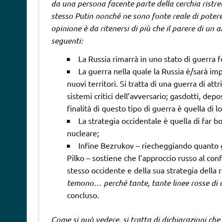
da una persona facente parte della cerchia ristre
stesso Putin nonché ne sono fonte reale di poter
opinione è da ritenersi di più che il parere di un
seguenti:
La Russia rimarrà in uno stato di guerra f
La guerra nella quale la Russia è/sarà im
nuovi territori. Si tratta di una guerra di a
sistemi critici dell’avversario; gasdotti, depos
finalità di questo tipo di guerra è quella di l
La strategia occidentale è quella di far bo
nucleare;
Infine Bezrukov – riecheggiando quanto g
Pilko – sostiene che l’approccio russo al con
stesso occidente e della sua strategia della r
temono… perché tante, tante linee rosse di 
concluso.
Come si può vedere, si tratta di dichiarazioni che