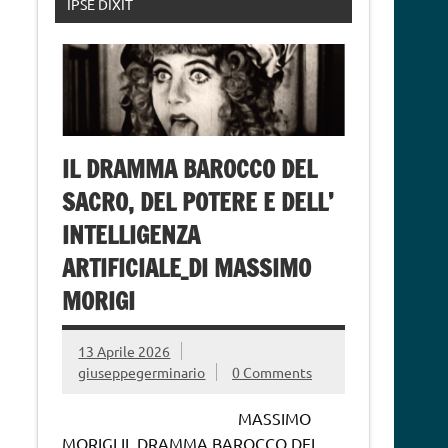
IPSE DIXIT
IL DRAMMA BAROCCO DEL
SACRO, DEL POTERE E DELL’
INTELLIGENZA
ARTIFICIALE_DI MASSIMO
MORIGI
13 Aprile 2026
giuseppegerminario
0 Comments
MASSIMO
MORIGI IL DRAMMA BAROCCO DEL