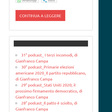
WhatsApp
Altro
CONTINUA A LEGGERE
31° podcast_ I terzi incomodi, di
Gianfranco Campa
30° podcast_Primarie elezioni
americane 2020_Il partito repubblicano,
di Gianfranco Campa
29° podcast_Stati Uniti 2020; il
prossimo firmamento democratico, di
Gianfranco Campa
28° podcast_Il patto è sciolto, di
Gianfranco Campa