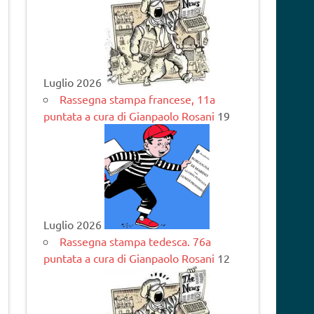
Luglio 2026
Rassegna stampa francese, 11a
puntata a cura di Gianpaolo Rosani
19
Luglio 2026
Rassegna stampa tedesca. 76a
puntata a cura di Gianpaolo Rosani
12