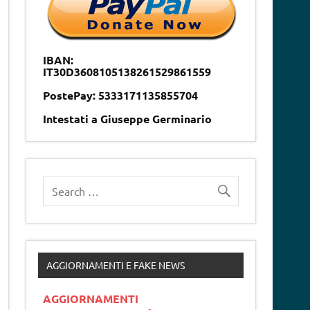
IBAN:
IT30D3608105138261529861559
PostePay: 5333171135855704
Intestati a Giuseppe Germinario
AGGIORNAMENTI E FAKE NEWS
AGGIORNAMENTI