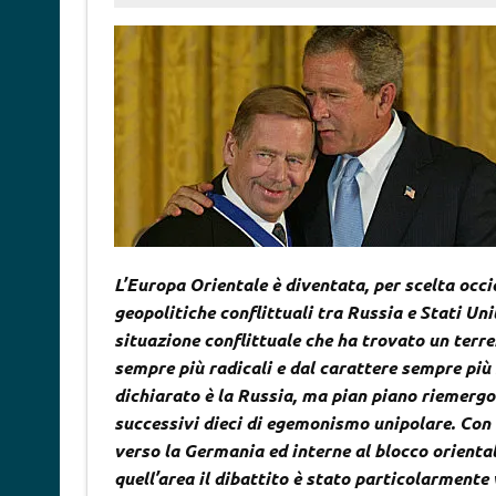
L’Europa Orientale è diventata, per scelta occid
geopolitiche conflittuali tra Russia e Stati Unit
situazione conflittuale che ha trovato un terr
sempre più radicali e dal carattere sempre pi
dichiarato è la Russia, ma pian piano riemergon
successivi dieci di egemonismo unipolare. Con e
verso la Germania ed interne al blocco oriental
quell’area il dibattito è stato particolarmente 