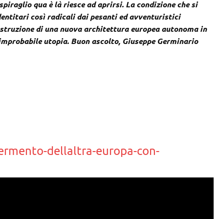
iraglio qua è là riesce ad aprirsi. La condizione che si
entitari così radicali dai pesanti ed avventuristici
ostruzione di una nuova architettura europea autonoma in
 improbabile utopia. Buon ascolto, Giuseppe Germinario
fermento-dellaltra-europa-con-