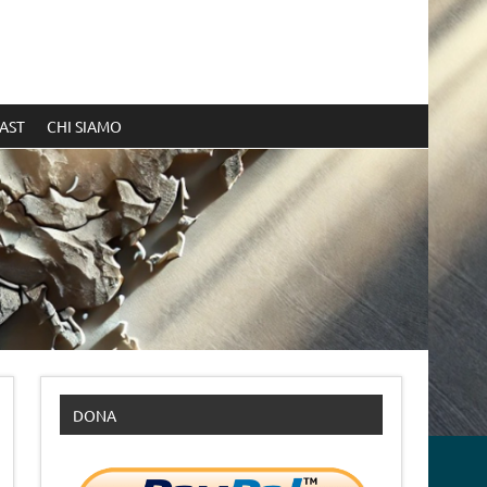
AST
CHI SIAMO
DONA