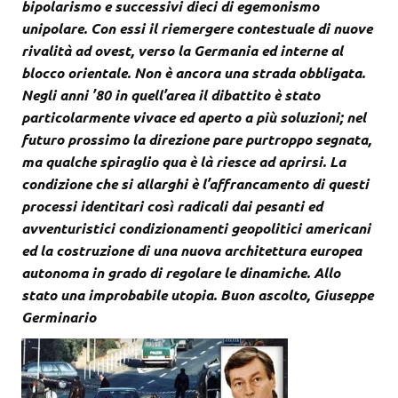
bipolarismo e successivi dieci di egemonismo
unipolare. Con essi il riemergere contestuale di nuove
rivalità ad ovest, verso la Germania ed interne al
blocco orientale. Non è ancora una strada obbligata.
Negli anni ’80 in quell’area il dibattito è stato
particolarmente vivace ed aperto a più soluzioni; nel
futuro prossimo la direzione pare purtroppo segnata,
ma qualche spiraglio qua è là riesce ad aprirsi. La
condizione che si allarghi è l’affrancamento di questi
processi identitari così radicali dai pesanti ed
avventuristici condizionamenti geopolitici americani
ed la costruzione di una nuova architettura europea
autonoma in grado di regolare le dinamiche. Allo
stato una improbabile utopia. Buon ascolto, Giuseppe
Germinario