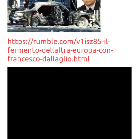
https://rumble.com/v1isz85-il-
fermento-dellaltra-europa-con-
francesco-dallaglio.html