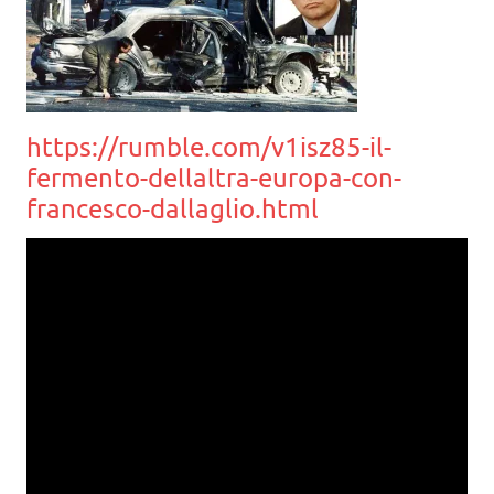
https://rumble.com/v1isz85-il-
fermento-dellaltra-europa-con-
francesco-dallaglio.html