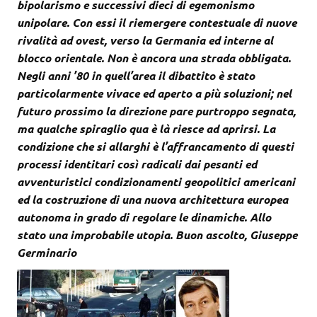
bipolarismo e successivi dieci di egemonismo
unipolare. Con essi il riemergere contestuale di nuove
rivalità ad ovest, verso la Germania ed interne al
blocco orientale. Non è ancora una strada obbligata.
Negli anni ’80 in quell’area il dibattito è stato
particolarmente vivace ed aperto a più soluzioni; nel
futuro prossimo la direzione pare purtroppo segnata,
ma qualche spiraglio qua è là riesce ad aprirsi. La
condizione che si allarghi è l’affrancamento di questi
processi identitari così radicali dai pesanti ed
avventuristici condizionamenti geopolitici americani
ed la costruzione di una nuova architettura europea
autonoma in grado di regolare le dinamiche. Allo
stato una improbabile utopia. Buon ascolto, Giuseppe
Germinario