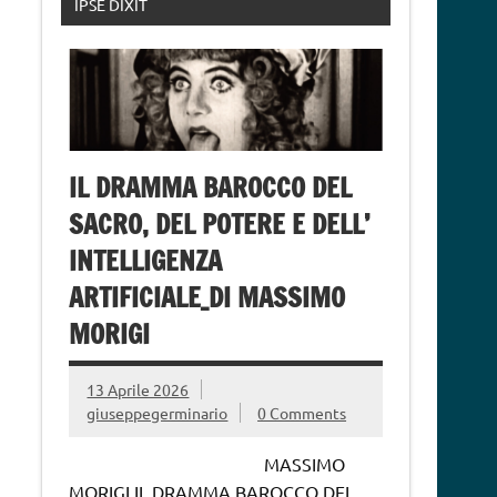
IPSE DIXIT
IL DRAMMA BAROCCO DEL
SACRO, DEL POTERE E DELL’
INTELLIGENZA
ARTIFICIALE_DI MASSIMO
MORIGI
13 Aprile 2026
giuseppegerminario
0 Comments
MASSIMO
MORIGI IL DRAMMA BAROCCO DEL