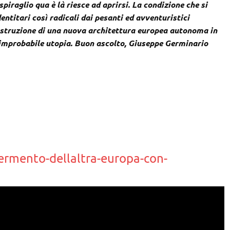
iraglio qua è là riesce ad aprirsi. La condizione che si
entitari così radicali dai pesanti ed avventuristici
ostruzione di una nuova architettura europea autonoma in
 improbabile utopia. Buon ascolto, Giuseppe Germinario
fermento-dellaltra-europa-con-