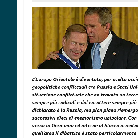
L’Europa Orientale è diventata, per scelta occid
geopolitiche conflittuali tra Russia e Stati Unit
situazione conflittuale che ha trovato un terr
sempre più radicali e dal carattere sempre pi
dichiarato è la Russia, ma pian piano riemergon
successivi dieci di egemonismo unipolare. Con e
verso la Germania ed interne al blocco oriental
quell’area il dibattito è stato particolarmente 