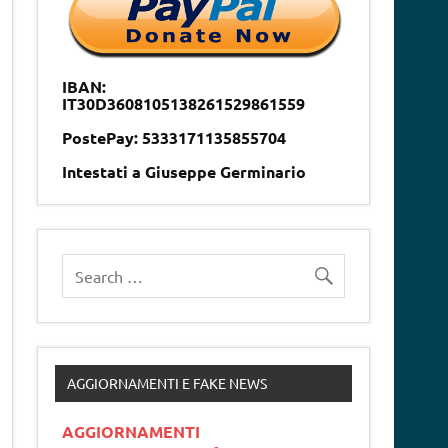
IBAN:
IT30D3608105138261529861559
PostePay: 5333171135855704
Intestati a Giuseppe Germinario
AGGIORNAMENTI E FAKE NEWS
AGGIORNAMENTI