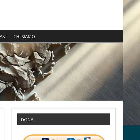
AST
CHI SIAMO
DONA