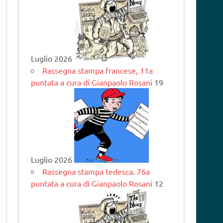
Luglio 2026
Rassegna stampa francese, 11a
puntata a cura di Gianpaolo Rosani
19
Luglio 2026
Rassegna stampa tedesca. 76a
puntata a cura di Gianpaolo Rosani
12