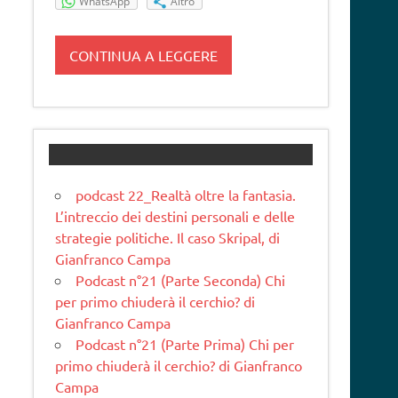
WhatsApp
Altro
CONTINUA A LEGGERE
podcast 22_Realtà oltre la fantasia.
L’intreccio dei destini personali e delle
strategie politiche. Il caso Skripal, di
Gianfranco Campa
Podcast n°21 (Parte Seconda) Chi
per primo chiuderà il cerchio? di
Gianfranco Campa
Podcast n°21 (Parte Prima) Chi per
primo chiuderà il cerchio? di Gianfranco
Campa