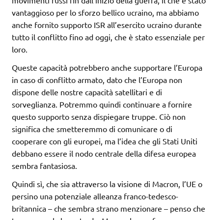
movimenti russi fin dall’inizio della guerra, il che è stato
vantaggioso per lo sforzo bellico ucraino, ma abbiamo
anche fornito supporto ISR all’esercito ucraino durante
tutto il conflitto fino ad oggi, che è stato essenziale per
loro.
Queste capacità potrebbero anche supportare l’Europa
in caso di conflitto armato, dato che l’Europa non
dispone delle nostre capacità satellitari e di
sorveglianza. Potremmo quindi continuare a fornire
questo supporto senza dispiegare truppe. Ciò non
significa che smetteremmo di comunicare o di
cooperare con gli europei, ma l’idea che gli Stati Uniti
debbano essere il nodo centrale della difesa europea
sembra fantasiosa.
Quindi sì, che sia attraverso la visione di Macron, l’UE o
persino una potenziale alleanza franco-tedesco-
britannica – che sembra strano menzionare – penso che