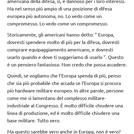
americana della difesa, sì, è dannoso per i loro interessi.
Ma nel senso più ampio di una posizione di difesa
europea più autonoma, no. Lo vedo come un
compromesso. Lo vedo come un compromesso.
Storicamente, gli americani hanno detto: ” Europa,
dovresti spendere molto di più per la difesa, dovresti
comprare equipaggiamento americano, e dovresti
usarlo quando e dove ti suggeriamo di usarlo “. Questo
è un pensiero fantasioso. Non credo che possa accadere.
Quindi, se vogliamo che l’Europa spenda di più, penso
che sia più probabile che accada se l’Europa si procura
più hardware militare europeo. In altre parole, persone
come me si lamentano del complesso militare-
industriale al Congresso. È molto difficile chiudere una
linea di produzione, ed è molto difficile chiudere una
base militare. Tutto vero.
Ma questo sarebbe vero anche in Europa, non è vero?