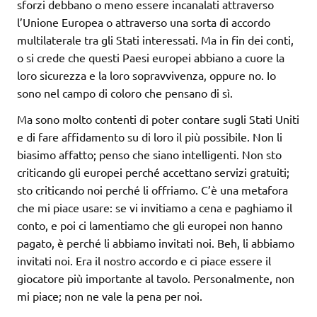
sforzi debbano o meno essere incanalati attraverso
l’Unione Europea o attraverso una sorta di accordo
multilaterale tra gli Stati interessati. Ma in fin dei conti,
o si crede che questi Paesi europei abbiano a cuore la
loro sicurezza e la loro sopravvivenza, oppure no. Io
sono nel campo di coloro che pensano di sì.
Ma sono molto contenti di poter contare sugli Stati Uniti
e di fare affidamento su di loro il più possibile. Non li
biasimo affatto; penso che siano intelligenti. Non sto
criticando gli europei perché accettano servizi gratuiti;
sto criticando noi perché li offriamo. C’è una metafora
che mi piace usare: se vi invitiamo a cena e paghiamo il
conto, e poi ci lamentiamo che gli europei non hanno
pagato, è perché li abbiamo invitati noi. Beh, li abbiamo
invitati noi. Era il nostro accordo e ci piace essere il
giocatore più importante al tavolo. Personalmente, non
mi piace; non ne vale la pena per noi.