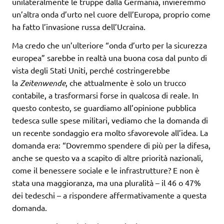
unilateralmente le truppe dalla Germania, invieremmo
un’altra onda d’urto nel cuore dell’Europa, proprio come
ha fatto l’invasione russa dell’Ucraina.
Ma credo che un’ulteriore “onda d’urto per la sicurezza
europea” sarebbe in realtà una buona cosa dal punto di
vista degli Stati Uniti, perché costringerebbe
la
Zeitenwende
, che attualmente è solo un trucco
contabile, a trasformarsi forse in qualcosa di reale. In
questo contesto, se guardiamo all’opinione pubblica
tedesca sulle spese militari, vediamo che la domanda di
un recente sondaggio era molto sfavorevole all’idea. La
domanda era: “Dovremmo spendere di più per la difesa,
anche se questo va a scapito di altre priorità nazionali,
come il benessere sociale e le infrastrutture? E non è
stata una maggioranza, ma una pluralità – il 46 o 47%
dei tedeschi – a rispondere affermativamente a questa
domanda.