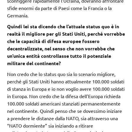
sconfiggere rapidamente l’Ucraina, dovranno affrontare
sfide enormi da parte di Paesi come la Francia o la
Germania.
Quindi lei sta dicendo che l’attuale status quo è in
realtà il migliore per gli Stati Uniti, perché vorrebbe
che le capacità di difesa europee fossero
decentralizzate, nel senso che non vorrebbe che
un’unica entità controllasse tutto il potenziale
militare del continente?
Non credo che lo status quo sia lo scenario migliore,
perché gli Stati Uniti hanno attualmente 100.000 soldati
di stanza in Europa e io non voglio avere 100.000 soldati
in Europa. Non credo che la difesa dell’Europa richieda
100.000 soldati americani stanziati permanentemente
nel continente. Quindi penso che se dovessimo iniziare
a prendere le distanze dalla NATO, sia attraverso una
“NATO dormiente” sia iniziando a ritirare