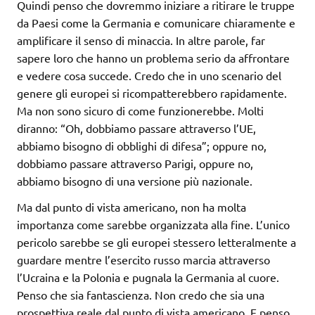
Quindi penso che dovremmo iniziare a ritirare le truppe
da Paesi come la Germania e comunicare chiaramente e
amplificare il senso di minaccia. In altre parole, far
sapere loro che hanno un problema serio da affrontare
e vedere cosa succede. Credo che in uno scenario del
genere gli europei si ricompatterebbero rapidamente.
Ma non sono sicuro di come funzionerebbe. Molti
diranno: “Oh, dobbiamo passare attraverso l’UE,
abbiamo bisogno di obblighi di difesa”; oppure no,
dobbiamo passare attraverso Parigi, oppure no,
abbiamo bisogno di una versione più nazionale.
Ma dal punto di vista americano, non ha molta
importanza come sarebbe organizzata alla fine. L’unico
pericolo sarebbe se gli europei stessero letteralmente a
guardare mentre l’esercito russo marcia attraverso
l’Ucraina e la Polonia e pugnala la Germania al cuore.
Penso che sia fantascienza. Non credo che sia una
prospettiva reale dal punto di vista americano. E penso