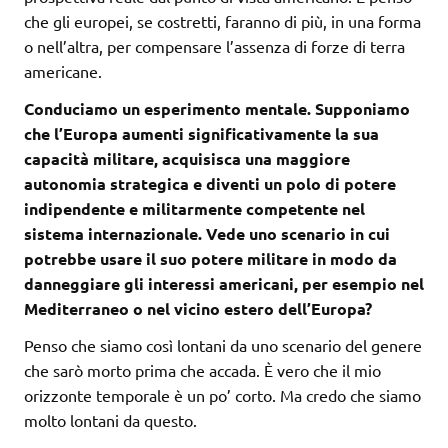
che gli europei, se costretti, faranno di più, in una forma
o nell’altra, per compensare l’assenza di forze di terra
americane.
Conduciamo un esperimento mentale. Supponiamo
che l’Europa aumenti significativamente la sua
capacità militare, acquisisca una maggiore
autonomia strategica e diventi un polo di potere
indipendente e militarmente competente nel
sistema internazionale. Vede uno scenario in cui
potrebbe usare il suo potere militare in modo da
danneggiare gli interessi americani, per esempio nel
Mediterraneo o nel vicino estero dell’Europa?
Penso che siamo così lontani da uno scenario del genere
che sarò morto prima che accada. È vero che il mio
orizzonte temporale è un po’ corto. Ma credo che siamo
molto lontani da questo.