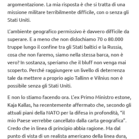
argomentazione. La mia risposta è che si tratta di una
missione militare terribilmente difficile, con o senza gli
Stati Uniti.
L’ambiente geografico permissivo è davvero difficile da
superare. E a meno che non dislochiamo 70 o 80.000
truppe lungo il confine tra gli Stati baltici e la Russia,
cosa che non faremo, siamo nella stessa barca, non è
vero? In sostanza, speriamo che il bluff non venga mai
scoperto. Perché raggiungere un livello di deterrenza
tale da mettere a proprio agio Tallinn e Vilnius non è
possibile senza gli Stati Uniti.
E non lo stiamo facendo ora. L’ex Primo Ministro estone,
Kaja Kallas, ha recentemente affermato che, secondo gli
attuali piani della NATO per la difesa in profondità, “il
mio Paese verrebbe cancellato dalla carta geografica”.
Credo che in linea di principio abbia ragione. Ma dal
punto di vista di un realista americano della linea dura,