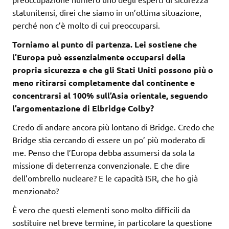
statunitensi, direi che siamo in un’ottima situazione,
perché non c’è molto di cui preoccuparsi.
Torniamo al punto di partenza. Lei sostiene che
l’Europa può essenzialmente occuparsi della
propria sicurezza e che gli Stati Uniti possono più o
meno ritirarsi completamente dal continente e
concentrarsi al 100% sull’Asia orientale, seguendo
l’argomentazione di Elbridge Colby?
Credo di andare ancora più lontano di Bridge. Credo che
Bridge stia cercando di essere un po’ più moderato di
me. Penso che l’Europa debba assumersi da sola la
missione di deterrenza convenzionale. E che dire
dell’ombrello nucleare? E le capacità ISR, che ho già
menzionato?
È vero che questi elementi sono molto difficili da
sostituire nel breve termine, in particolare la questione