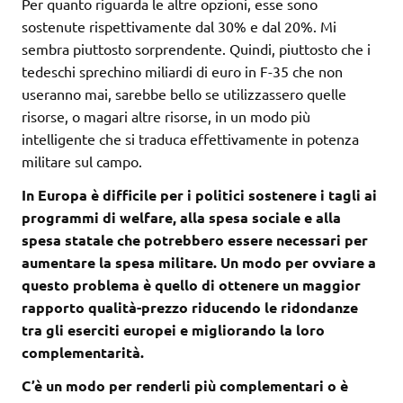
Per quanto riguarda le altre opzioni, esse sono
sostenute rispettivamente dal 30% e dal 20%. Mi
sembra piuttosto sorprendente. Quindi, piuttosto che i
tedeschi sprechino miliardi di euro in F-35 che non
useranno mai, sarebbe bello se utilizzassero quelle
risorse, o magari altre risorse, in un modo più
intelligente che si traduca effettivamente in potenza
militare sul campo.
In Europa è difficile per i politici sostenere i tagli ai
programmi di welfare, alla spesa sociale e alla
spesa statale che potrebbero essere necessari per
aumentare la spesa militare. Un modo per ovviare a
questo problema è quello di ottenere un maggior
rapporto qualità-prezzo riducendo le ridondanze
tra gli eserciti europei e migliorando la loro
complementarità.
C’è un modo per renderli più complementari o è