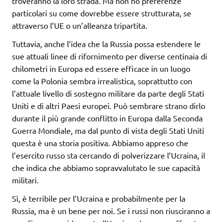
troveranno la loro strada. Ma non ho preferenze
particolari su come dovrebbe essere strutturata, se
attraverso l’UE o un’alleanza tripartita.
Tuttavia, anche l’idea che la Russia possa estendere le
sue attuali linee di rifornimento per diverse centinaia di
chilometri in Europa ed essere efficace in un luogo
come la Polonia sembra irrealistica, soprattutto con
l’attuale livello di sostegno militare da parte degli Stati
Uniti e di altri Paesi europei. Può sembrare strano dirlo
durante il più grande conflitto in Europa dalla Seconda
Guerra Mondiale, ma dal punto di vista degli Stati Uniti
questa è una storia positiva. Abbiamo appreso che
l’esercito russo sta cercando di polverizzare l’Ucraina, il
che indica che abbiamo sopravvalutato le sue capacità
militari.
Sì, è terribile per l’Ucraina e probabilmente per la
Russia, ma è un bene per noi. Se i russi non riusciranno a