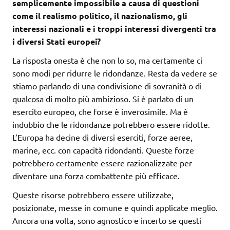
semplicemente impossibile a causa di questioni
come il realismo politico, il nazionalismo, gli
interessi nazionali e i troppi interessi divergenti tra
i diversi Stati europei?
La risposta onesta è che non lo so, ma certamente ci
sono modi per ridurre le ridondanze. Resta da vedere se
stiamo parlando di una condivisione di sovranità o di
qualcosa di molto più ambizioso. Si è parlato di un
esercito europeo, che forse è inverosimile. Ma è
indubbio che le ridondanze potrebbero essere ridotte.
L’Europa ha decine di diversi eserciti, forze aeree,
marine, ecc. con capacità ridondanti. Queste forze
potrebbero certamente essere razionalizzate per
diventare una forza combattente più efficace.
Queste risorse potrebbero essere utilizzate,
posizionate, messe in comune e quindi applicate meglio.
Ancora una volta, sono agnostico e incerto se questi