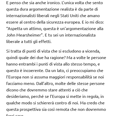
E penso che sia anche ironico. L’unica volta che sento
questa dura argomentazione realista è da parte di
internazionalisti liberali negli Stati Uniti che amano
essere al centro della sicurezza europea. E io mi dico:
“Aspetta un attimo, questa è un’argomentazione alla
John Mearsheimer”. E tu sei un internazionalista
liberale a tutti gli effetti.
Si tratta di punti di vista che si escludono a vicenda,
quindi quale dei due ha ragione? Ma a volte le persone
hanno entrambi i punti di vista allo stesso tempo, e
questo è incoerente. Da un lato, ci preoccupiamo che
l’Europa non si assuma maggiori responsabilità se noi
facciamo meno. Dall’altro, molte delle stesse persone
dicono che dovremmo stare attenti a ciò che
desideriamo, perché se l’Europa si mette in regola, in
qualche modo si schiererà contro di noi. Ma credo che
questa prospettiva sia così remota che non dovremmo
farci caso.