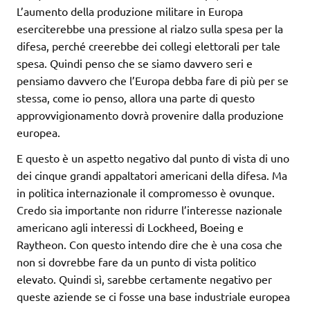
L’aumento della produzione militare in Europa
eserciterebbe una pressione al rialzo sulla spesa per la
difesa, perché creerebbe dei collegi elettorali per tale
spesa. Quindi penso che se siamo davvero seri e
pensiamo davvero che l’Europa debba fare di più per se
stessa, come io penso, allora una parte di questo
approvvigionamento dovrà provenire dalla produzione
europea.
E questo è un aspetto negativo dal punto di vista di uno
dei cinque grandi appaltatori americani della difesa. Ma
in politica internazionale il compromesso è ovunque.
Credo sia importante non ridurre l’interesse nazionale
americano agli interessi di Lockheed, Boeing e
Raytheon. Con questo intendo dire che è una cosa che
non si dovrebbe fare da un punto di vista politico
elevato. Quindi sì, sarebbe certamente negativo per
queste aziende se ci fosse una base industriale europea