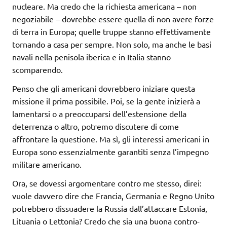
nucleare. Ma credo che la richiesta americana – non
negoziabile – dovrebbe essere quella di non avere forze
di terra in Europa; quelle truppe stanno effettivamente
tornando a casa per sempre. Non solo, ma anche le basi
navali nella penisola iberica e in Italia stanno
scomparendo.
Penso che gli americani dovrebbero iniziare questa
missione il prima possibile. Poi, se la gente inizierà a
lamentarsi o a preoccuparsi dell’estensione della
deterrenza o altro, potremo discutere di come
affrontare la questione. Ma sì, gli interessi americani in
Europa sono essenzialmente garantiti senza l’impegno
militare americano.
Ora, se dovessi argomentare contro me stesso, direi:
vuole davvero dire che Francia, Germania e Regno Unito
potrebbero dissuadere la Russia dall’attaccare Estonia,
Lituania o Lettonia? Credo che sia una buona contro-