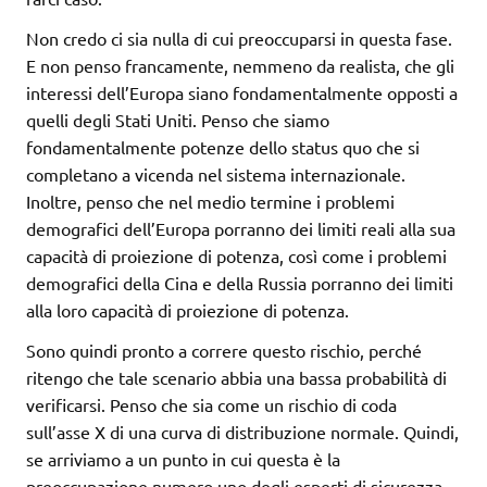
Non credo ci sia nulla di cui preoccuparsi in questa fase.
E non penso francamente, nemmeno da realista, che gli
interessi dell’Europa siano fondamentalmente opposti a
quelli degli Stati Uniti. Penso che siamo
fondamentalmente potenze dello status quo che si
completano a vicenda nel sistema internazionale.
Inoltre, penso che nel medio termine i problemi
demografici dell’Europa porranno dei limiti reali alla sua
capacità di proiezione di potenza, così come i problemi
demografici della Cina e della Russia porranno dei limiti
alla loro capacità di proiezione di potenza.
Sono quindi pronto a correre questo rischio, perché
ritengo che tale scenario abbia una bassa probabilità di
verificarsi. Penso che sia come un rischio di coda
sull’asse X di una curva di distribuzione normale. Quindi,
se arriviamo a un punto in cui questa è la
preoccupazione numero uno degli esperti di sicurezza