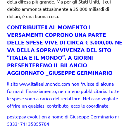
della difesa più grande. Ma per gli Stati Uniti, il cui
debito ammonta attualmente a 35.000 miliardi di
dollari, è una buona cosa.
CONTRIBUITE!! AL MOMENTO I
VERSAMENTI COPRONO UNA PARTE
DELLE SPESE VIVE DI CIRCA € 3.000,00. NE
VA DELLA SOPRAVVIVENZA DEL SITO
“ITALIA E IL MONDO”. A GIORNI
PRESENTEREMO IL BILANCIO
AGGIORNATO _GIUSEPPE GERMINARIO
ll sito www.italiaeilmondo.com non fruisce di alcuna
forma di finanziamento, nemmeno pubblicitaria. Tutte
le spese sono a carico del redattore. Nel caso vogliate
offrire un qualsiasi contributo, ecco le coordinate:
postepay evolution a nome di Giuseppe Germinario nr
5333171135855704