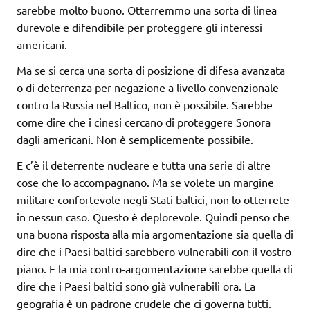
sarebbe molto buono. Otterremmo una sorta di linea
durevole e difendibile per proteggere gli interessi
americani.
Ma se si cerca una sorta di posizione di difesa avanzata
o di deterrenza per negazione a livello convenzionale
contro la Russia nel Baltico, non è possibile. Sarebbe
come dire che i cinesi cercano di proteggere Sonora
dagli americani. Non è semplicemente possibile.
E c’è il deterrente nucleare e tutta una serie di altre
cose che lo accompagnano. Ma se volete un margine
militare confortevole negli Stati baltici, non lo otterrete
in nessun caso. Questo è deplorevole. Quindi penso che
una buona risposta alla mia argomentazione sia quella di
dire che i Paesi baltici sarebbero vulnerabili con il vostro
piano. E la mia contro-argomentazione sarebbe quella di
dire che i Paesi baltici sono già vulnerabili ora. La
geografia è un padrone crudele che ci governa tutti.