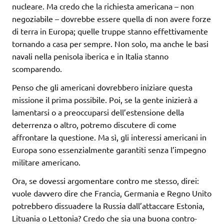
nucleare. Ma credo che la richiesta americana – non
negoziabile – dovrebbe essere quella di non avere forze
di terra in Europa; quelle truppe stanno effettivamente
tornando a casa per sempre. Non solo, ma anche le basi
navali nella penisola iberica e in Italia stanno
scomparendo.
Penso che gli americani dovrebbero iniziare questa
missione il prima possibile. Poi, se la gente inizierà a
lamentarsi o a preoccuparsi dell’estensione della
deterrenza o altro, potremo discutere di come
affrontare la questione. Ma sì, gli interessi americani in
Europa sono essenzialmente garantiti senza l’impegno
militare americano.
Ora, se dovessi argomentare contro me stesso, direi:
vuole davvero dire che Francia, Germania e Regno Unito
potrebbero dissuadere la Russia dall’attaccare Estonia,
Lituania o Lettonia? Credo che sia una buona contro-