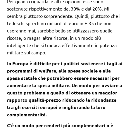
Per quanto riguarda le altre opzioni, esse sono
sostenute rispettivamente dal 30% e dal 20%. Mi
sembra piuttosto sorprendente. Quindi, piuttosto che i
tedeschi sprechino miliardi di euro in F-35 che non
useranno mai, sarebbe bello se utilizzassero quelle
risorse, o magari altre risorse, in un modo più
intelligente che si traduca effettivamente in potenza
militare sul campo.
In Europa è difficile per i politici sostenere i tagli ai
programmi di welfare, alla spesa sociale e alla
spesa statale che potrebbero essere necessari per
aumentare la spesa militare. Un modo per ovviare a
questo problema è quello di ottenere un maggior
rapporto qualità-prezzo riducendo le ridondanze
tra gli eserciti europei e migliorando la loro
complementarità.
C’è un modo per renderli più complementari o è