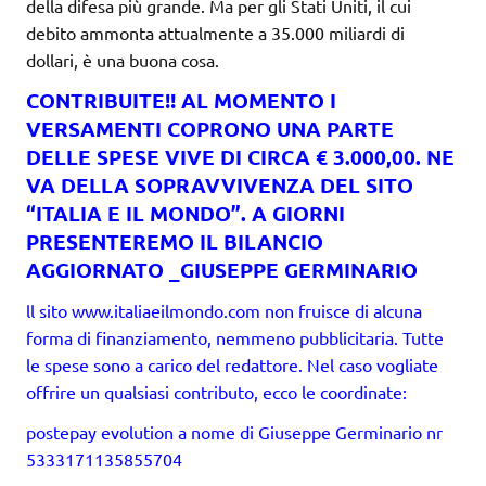
della difesa più grande. Ma per gli Stati Uniti, il cui
debito ammonta attualmente a 35.000 miliardi di
dollari, è una buona cosa.
CONTRIBUITE!! AL MOMENTO I
VERSAMENTI COPRONO UNA PARTE
DELLE SPESE VIVE DI CIRCA € 3.000,00. NE
VA DELLA SOPRAVVIVENZA DEL SITO
“ITALIA E IL MONDO”. A GIORNI
PRESENTEREMO IL BILANCIO
AGGIORNATO _GIUSEPPE GERMINARIO
ll sito www.italiaeilmondo.com non fruisce di alcuna
forma di finanziamento, nemmeno pubblicitaria. Tutte
le spese sono a carico del redattore. Nel caso vogliate
offrire un qualsiasi contributo, ecco le coordinate:
postepay evolution a nome di Giuseppe Germinario nr
5333171135855704