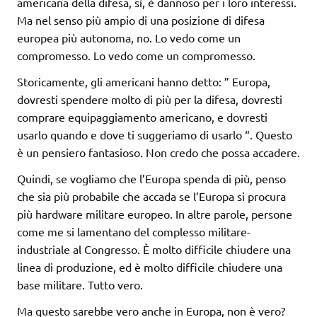
americana della difesa, sì, è dannoso per i loro interessi.
Ma nel senso più ampio di una posizione di difesa
europea più autonoma, no. Lo vedo come un
compromesso. Lo vedo come un compromesso.
Storicamente, gli americani hanno detto: ” Europa,
dovresti spendere molto di più per la difesa, dovresti
comprare equipaggiamento americano, e dovresti
usarlo quando e dove ti suggeriamo di usarlo “. Questo
è un pensiero fantasioso. Non credo che possa accadere.
Quindi, se vogliamo che l’Europa spenda di più, penso
che sia più probabile che accada se l’Europa si procura
più hardware militare europeo. In altre parole, persone
come me si lamentano del complesso militare-
industriale al Congresso. È molto difficile chiudere una
linea di produzione, ed è molto difficile chiudere una
base militare. Tutto vero.
Ma questo sarebbe vero anche in Europa, non è vero?