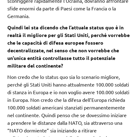
sconfiggere rapidamente l’Ucraina, dovranno affrontare
sfide enormi da parte di Paesi come la Francia o la
Germania.
Quindi lei sta dicendo che l’attuale status quo è in
realtà il migliore per gli Stati Uniti, perché vorrebbe
che le capacità di difesa europee fossero
decentralizzate, nel senso che non vorrebbe che
un’unica entità controllasse tutto il potenziale
militare del continente?
Non credo che lo status quo sia lo scenario migliore,
perché gli Stati Uniti hanno attualmente 100.000 soldati
di stanza in Europa e io non voglio avere 100.000 soldati
in Europa. Non credo che la difesa dell’Europa richieda
100.000 soldati americani stanziati permanentemente
nel continente. Quindi penso che se dovessimo iniziare
a prendere le distanze dalla NATO, sia attraverso una
“NATO dormiente” sia iniziando a ritirare