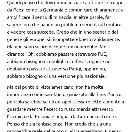
Quindi penso che dovremmo iniziare a ritirare le truppe
da Paesi come la Germania e comunicare chiaramente e
amplificare il senso di minaccia. In altre parole, far
sapere loro che hanno un problema serio da affrontare
e vedere cosa succede. Credo che in uno scenario del
genere gli europei si ricompatterebbero rapidamente.
Ma non sono sicuro di come funzionerebbe. Molti
diranno: “Oh, dobbiamo passare attraverso l’UE,
abbiamo bisogno di obblighi di difesa”; oppure no,
dobbiamo passare attraverso Parigi, oppure no,
abbiamo bisogno di una versione più nazionale.
Ma dal punto di vista americano, non ha molta
importanza come sarebbe organizzata alla fine. L’unico
pericolo sarebbe se gli europei stessero letteralmente a
guardare mentre l’esercito russo marcia attraverso
l’Ucraina e la Polonia e pugnala la Germania al cuore.
Penso che sia fantascienza. Non credo che sia una
prospettiva reale dal punto di vista americano. E penso