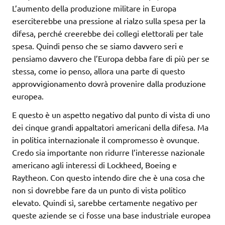
L’aumento della produzione militare in Europa
eserciterebbe una pressione al rialzo sulla spesa per la
difesa, perché creerebbe dei collegi elettorali per tale
spesa. Quindi penso che se siamo davvero seri e
pensiamo davvero che l’Europa debba fare di più per se
stessa, come io penso, allora una parte di questo
approvvigionamento dovrà provenire dalla produzione
europea.
E questo è un aspetto negativo dal punto di vista di uno
dei cinque grandi appaltatori americani della difesa. Ma
in politica internazionale il compromesso è ovunque.
Credo sia importante non ridurre l’interesse nazionale
americano agli interessi di Lockheed, Boeing e
Raytheon. Con questo intendo dire che è una cosa che
non si dovrebbe fare da un punto di vista politico
elevato. Quindi sì, sarebbe certamente negativo per
queste aziende se ci fosse una base industriale europea