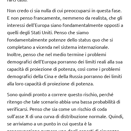
Non credo ci sia nulla di cui preoccuparsi in questa fase.
E non penso francamente, nemmeno da realista, che gli
interessi dell’Europa siano fondamentalmente opposti a
quelli degli Stati Uniti. Penso che siamo
fondamentalmente potenze dello status quo che si
completano a vicenda nel sistema internazionale.
Inoltre, penso che nel medio termine i problemi
demografici dell’Europa porranno dei limiti reali alla sua
capacità di proiezione di potenza, così come i problemi
demografici della Cina e della Russia porranno dei limiti
alla loro capacità di proiezione di potenza.
Sono quindi pronto a correre questo rischio, perché
ritengo che tale scenario abbia una bassa probabilità di
verificarsi. Penso che sia come un rischio di coda
sull’asse X di una curva di distribuzione normale. Quindi,
se arriviamo a un punto in cui questa è la
preoccupazione numero uno degli esperti di sicurezza