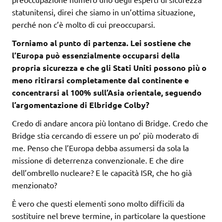
statunitensi, direi che siamo in un’ottima situazione,
perché non c’è molto di cui preoccuparsi.
Torniamo al punto di partenza. Lei sostiene che
l’Europa può essenzialmente occuparsi della
propria sicurezza e che gli Stati Uniti possono più o
meno ritirarsi completamente dal continente e
concentrarsi al 100% sull’Asia orientale, seguendo
l’argomentazione di Elbridge Colby?
Credo di andare ancora più lontano di Bridge. Credo che
Bridge stia cercando di essere un po’ più moderato di
me. Penso che l’Europa debba assumersi da sola la
missione di deterrenza convenzionale. E che dire
dell’ombrello nucleare? E le capacità ISR, che ho già
menzionato?
È vero che questi elementi sono molto difficili da
sostituire nel breve termine, in particolare la questione