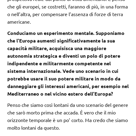
che gli europei, se costretti, faranno di più, in una forma
o nell’altra, per compensare l’assenza di forze di terra
americane.
Conduciamo un esperimento mentale. Supponiamo
che l’Europa aumenti significativamente la sua
capacità militare, acquisisca una maggiore
autonomia strategica e diventi un polo di potere
indipendente e militarmente competente nel
sistema internazionale. Vede uno scenario in cui
potrebbe usare il suo potere militare in modo da
danneggiare gli interessi americani, per esempio nel
Mediterraneo o nel vicino estero dell’Europa?
Penso che siamo così lontani da uno scenario del genere
che sarò morto prima che accada. È vero che il mio
orizzonte temporale è un po’ corto. Ma credo che siamo
molto lontani da questo.