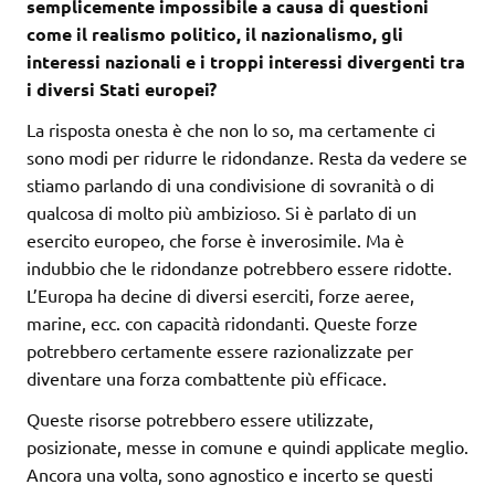
semplicemente impossibile a causa di questioni
come il realismo politico, il nazionalismo, gli
interessi nazionali e i troppi interessi divergenti tra
i diversi Stati europei?
La risposta onesta è che non lo so, ma certamente ci
sono modi per ridurre le ridondanze. Resta da vedere se
stiamo parlando di una condivisione di sovranità o di
qualcosa di molto più ambizioso. Si è parlato di un
esercito europeo, che forse è inverosimile. Ma è
indubbio che le ridondanze potrebbero essere ridotte.
L’Europa ha decine di diversi eserciti, forze aeree,
marine, ecc. con capacità ridondanti. Queste forze
potrebbero certamente essere razionalizzate per
diventare una forza combattente più efficace.
Queste risorse potrebbero essere utilizzate,
posizionate, messe in comune e quindi applicate meglio.
Ancora una volta, sono agnostico e incerto se questi