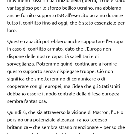
movimenti russi fin dall’inizio della guerra, il che è stato
vantaggioso per lo sforzo bellico ucraino, ma abbiamo
anche fornito supporto ISR all’esercito ucraino durante
tutto il conflitto fino ad oggi, che è stato essenziale per
loro.
Queste capacità potrebbero anche supportare l’Europa
in caso di conflitto armato, dato che l’Europa non
dispone delle nostre capacità satellitari e di
sorveglianza. Potremmo quindi continuare a fornire
questo supporto senza dispiegare truppe. Ciò non
significa che smetteremmo di comunicare o di
cooperare con gli europei, ma l’idea che gli Stati Uniti
debbano essere il nodo centrale della difesa europea
sembra fantasiosa.
Quindi sì, che sia attraverso la visione di Macron, l’UE o
persino una potenziale alleanza franco-tedesco-
britannica – che sembra strano menzionare – penso che