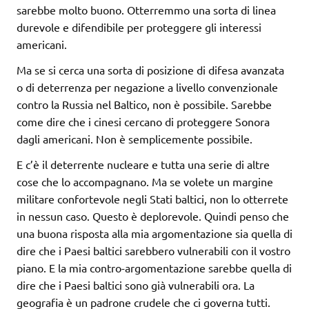
sarebbe molto buono. Otterremmo una sorta di linea
durevole e difendibile per proteggere gli interessi
americani.
Ma se si cerca una sorta di posizione di difesa avanzata
o di deterrenza per negazione a livello convenzionale
contro la Russia nel Baltico, non è possibile. Sarebbe
come dire che i cinesi cercano di proteggere Sonora
dagli americani. Non è semplicemente possibile.
E c’è il deterrente nucleare e tutta una serie di altre
cose che lo accompagnano. Ma se volete un margine
militare confortevole negli Stati baltici, non lo otterrete
in nessun caso. Questo è deplorevole. Quindi penso che
una buona risposta alla mia argomentazione sia quella di
dire che i Paesi baltici sarebbero vulnerabili con il vostro
piano. E la mia contro-argomentazione sarebbe quella di
dire che i Paesi baltici sono già vulnerabili ora. La
geografia è un padrone crudele che ci governa tutti.