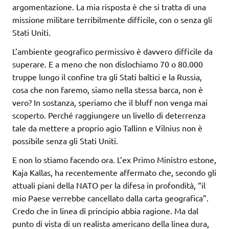
argomentazione. La mia risposta è che si tratta di una
missione militare terribilmente difficile, con o senza gli
Stati Uniti.
L’ambiente geografico permissivo è davvero difficile da
superare. E a meno che non dislochiamo 70 o 80.000
truppe lungo il confine tra gli Stati baltici e la Russia,
cosa che non faremo, siamo nella stessa barca, non è
vero? In sostanza, speriamo che il bluff non venga mai
scoperto. Perché raggiungere un livello di deterrenza
tale da mettere a proprio agio Tallinn e Vilnius non è
possibile senza gli Stati Uniti.
E non lo stiamo facendo ora. L’ex Primo Ministro estone,
Kaja Kallas, ha recentemente affermato che, secondo gli
attuali piani della NATO per la difesa in profondità, “il
mio Paese verrebbe cancellato dalla carta geografica”.
Credo che in linea di principio abbia ragione. Ma dal
punto di vista di un realista americano della linea dura,