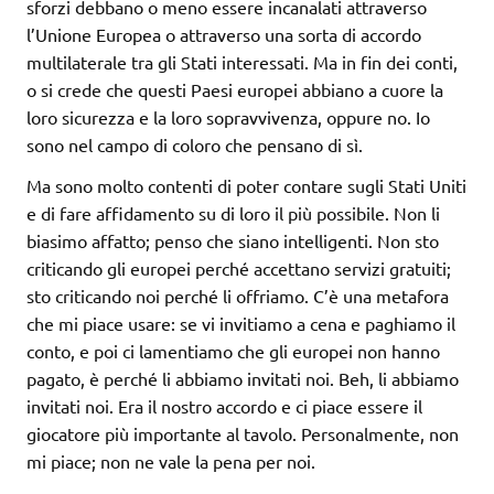
sforzi debbano o meno essere incanalati attraverso
l’Unione Europea o attraverso una sorta di accordo
multilaterale tra gli Stati interessati. Ma in fin dei conti,
o si crede che questi Paesi europei abbiano a cuore la
loro sicurezza e la loro sopravvivenza, oppure no. Io
sono nel campo di coloro che pensano di sì.
Ma sono molto contenti di poter contare sugli Stati Uniti
e di fare affidamento su di loro il più possibile. Non li
biasimo affatto; penso che siano intelligenti. Non sto
criticando gli europei perché accettano servizi gratuiti;
sto criticando noi perché li offriamo. C’è una metafora
che mi piace usare: se vi invitiamo a cena e paghiamo il
conto, e poi ci lamentiamo che gli europei non hanno
pagato, è perché li abbiamo invitati noi. Beh, li abbiamo
invitati noi. Era il nostro accordo e ci piace essere il
giocatore più importante al tavolo. Personalmente, non
mi piace; non ne vale la pena per noi.