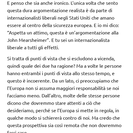
E penso che sia anche ironico. L’unica volta che sento
questa dura argomentazione realista è da parte di
internazionalisti liberali negli Stati Uniti che amano
essere al centro della sicurezza europea. E io mi dico:
“Aspetta un attimo, questa è un’argomentazione alla
John Mearsheimer”. E tu sei un internazionalista
liberale a tutti gli effetti.
Si tratta di punti di vista che si escludono a vicenda,
quindi quale dei due ha ragione? Ma a volte le persone
hanno entrambi i punti di vista allo stesso tempo, e
questo è incoerente. Da un lato, ci preoccupiamo che
l’Europa non si assuma maggiori responsabilità se noi
facciamo meno. Dall’altro, molte delle stesse persone
dicono che dovremmo stare attenti a ciò che
desideriamo, perché se l’Europa si mette in regola, in
qualche modo si schiererà contro di noi. Ma credo che
questa prospettiva sia così remota che non dovremmo
farci caso.