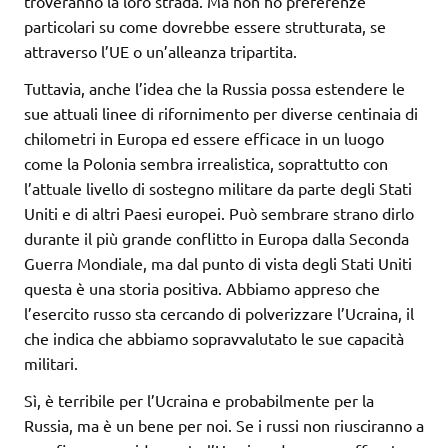
troveranno la loro strada. Ma non ho preferenze
particolari su come dovrebbe essere strutturata, se
attraverso l’UE o un’alleanza tripartita.
Tuttavia, anche l’idea che la Russia possa estendere le
sue attuali linee di rifornimento per diverse centinaia di
chilometri in Europa ed essere efficace in un luogo
come la Polonia sembra irrealistica, soprattutto con
l’attuale livello di sostegno militare da parte degli Stati
Uniti e di altri Paesi europei. Può sembrare strano dirlo
durante il più grande conflitto in Europa dalla Seconda
Guerra Mondiale, ma dal punto di vista degli Stati Uniti
questa è una storia positiva. Abbiamo appreso che
l’esercito russo sta cercando di polverizzare l’Ucraina, il
che indica che abbiamo sopravvalutato le sue capacità
militari.
Sì, è terribile per l’Ucraina e probabilmente per la
Russia, ma è un bene per noi. Se i russi non riusciranno a