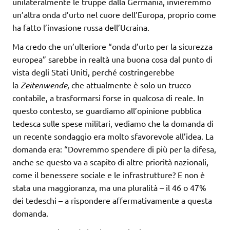
unilateralmente le truppe dalla Germania, invieremmo
un’altra onda d’urto nel cuore dell’Europa, proprio come
ha fatto l’invasione russa dell’Ucraina.
Ma credo che un’ulteriore “onda d’urto per la sicurezza
europea” sarebbe in realtà una buona cosa dal punto di
vista degli Stati Uniti, perché costringerebbe
la
Zeitenwende
, che attualmente è solo un trucco
contabile, a trasformarsi forse in qualcosa di reale. In
questo contesto, se guardiamo all’opinione pubblica
tedesca sulle spese militari, vediamo che la domanda di
un recente sondaggio era molto sfavorevole all’idea. La
domanda era: “Dovremmo spendere di più per la difesa,
anche se questo va a scapito di altre priorità nazionali,
come il benessere sociale e le infrastrutture? E non è
stata una maggioranza, ma una pluralità – il 46 o 47%
dei tedeschi – a rispondere affermativamente a questa
domanda.