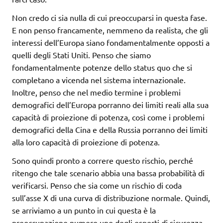
Non credo ci sia nulla di cui preoccuparsi in questa fase.
E non penso francamente, nemmeno da realista, che gli
interessi dell’Europa siano fondamentalmente opposti a
quelli degli Stati Uniti. Penso che siamo
fondamentalmente potenze dello status quo che si
completano a vicenda nel sistema internazionale.
Inoltre, penso che nel medio termine i problemi
demografici dell’Europa porranno dei limiti reali alla sua
capacità di proiezione di potenza, così come i problemi
demografici della Cina e della Russia porranno dei limiti
alla loro capacità di proiezione di potenza.
Sono quindi pronto a correre questo rischio, perché
ritengo che tale scenario abbia una bassa probabilità di
verificarsi. Penso che sia come un rischio di coda
sull’asse X di una curva di distribuzione normale. Quindi,
se arriviamo a un punto in cui questa è la
preoccupazione numero uno degli esperti di sicurezza