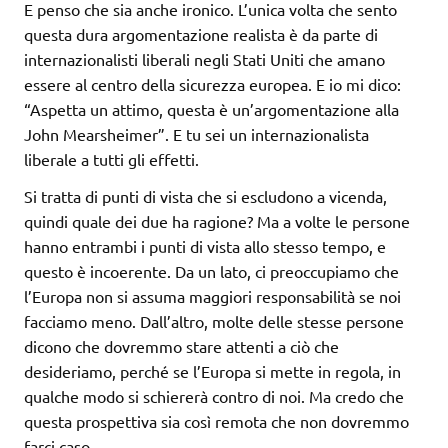
E penso che sia anche ironico. L’unica volta che sento
questa dura argomentazione realista è da parte di
internazionalisti liberali negli Stati Uniti che amano
essere al centro della sicurezza europea. E io mi dico:
“Aspetta un attimo, questa è un’argomentazione alla
John Mearsheimer”. E tu sei un internazionalista
liberale a tutti gli effetti.
Si tratta di punti di vista che si escludono a vicenda,
quindi quale dei due ha ragione? Ma a volte le persone
hanno entrambi i punti di vista allo stesso tempo, e
questo è incoerente. Da un lato, ci preoccupiamo che
l’Europa non si assuma maggiori responsabilità se noi
facciamo meno. Dall’altro, molte delle stesse persone
dicono che dovremmo stare attenti a ciò che
desideriamo, perché se l’Europa si mette in regola, in
qualche modo si schiererà contro di noi. Ma credo che
questa prospettiva sia così remota che non dovremmo
farci caso.