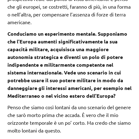
che gli europei, se costretti, faranno di più, in una forma
o nell’altra, per compensare l’assenza di forze di terra
americane.
Conduciamo un esperimento mentale. Supponiamo
che l’Europa aumenti significativamente la sua
capacità militare, acquisisca una maggiore
autonomia strategica e diventi un polo di potere
indipendente e militarmente competente nel
sistema internazionale. Vede uno scenario in cui
potrebbe usare il suo potere militare in modo da
danneggiare gli interessi americani, per esempio nel
Mediterraneo o nel vicino estero dell’Europa?
Penso che siamo così lontani da uno scenario del genere
che sarò morto prima che accada. È vero che il mio
orizzonte temporale è un po’ corto. Ma credo che siamo
molto lontani da questo.