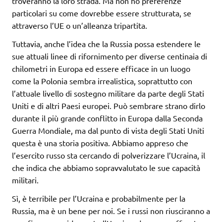
troveranno la loro strada. Ma non ho preferenze
particolari su come dovrebbe essere strutturata, se
attraverso l’UE o un’alleanza tripartita.
Tuttavia, anche l’idea che la Russia possa estendere le
sue attuali linee di rifornimento per diverse centinaia di
chilometri in Europa ed essere efficace in un luogo
come la Polonia sembra irrealistica, soprattutto con
l’attuale livello di sostegno militare da parte degli Stati
Uniti e di altri Paesi europei. Può sembrare strano dirlo
durante il più grande conflitto in Europa dalla Seconda
Guerra Mondiale, ma dal punto di vista degli Stati Uniti
questa è una storia positiva. Abbiamo appreso che
l’esercito russo sta cercando di polverizzare l’Ucraina, il
che indica che abbiamo sopravvalutato le sue capacità
militari.
Sì, è terribile per l’Ucraina e probabilmente per la
Russia, ma è un bene per noi. Se i russi non riusciranno a