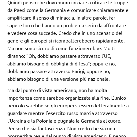
Quindi penso che dovremmo iniziare a ritirare le truppe
da Paesi come la Germania e comunicare chiaramente e
amplificare il senso di minaccia. In altre parole, far
sapere loro che hanno un problema serio da affrontare
e vedere cosa succede. Credo che in uno scenario del
genere gli europei si ricompatterebbero rapidamente.
Ma non sono sicuro di come funzionerebbe. Molti
diranno: “Oh, dobbiamo passare attraverso l’UE,
abbiamo bisogno di obblighi di difesa”; oppure no,
dobbiamo passare attraverso Parigi, oppure no,
abbiamo bisogno di una versione più nazionale.
Ma dal punto di vista americano, non ha molta
importanza come sarebbe organizzata alla fine. L’unico
pericolo sarebbe se gli europei stessero letteralmente a
guardare mentre l’esercito russo marcia attraverso
l’Ucraina e la Polonia e pugnala la Germania al cuore.
Penso che sia fantascienza. Non credo che sia una
prospettiva reale dal punto di vista americano. E penso