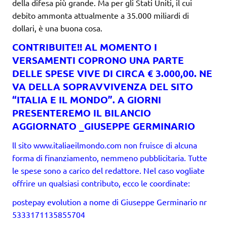
della difesa più grande. Ma per gli Stati Uniti, il cui
debito ammonta attualmente a 35.000 miliardi di
dollari, è una buona cosa.
CONTRIBUITE!! AL MOMENTO I
VERSAMENTI COPRONO UNA PARTE
DELLE SPESE VIVE DI CIRCA € 3.000,00. NE
VA DELLA SOPRAVVIVENZA DEL SITO
“ITALIA E IL MONDO”. A GIORNI
PRESENTEREMO IL BILANCIO
AGGIORNATO _GIUSEPPE GERMINARIO
ll sito www.italiaeilmondo.com non fruisce di alcuna
forma di finanziamento, nemmeno pubblicitaria. Tutte
le spese sono a carico del redattore. Nel caso vogliate
offrire un qualsiasi contributo, ecco le coordinate:
postepay evolution a nome di Giuseppe Germinario nr
5333171135855704