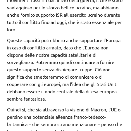
movimenti russi fin dall’inizio della guerra, il che è stato
vantaggioso per lo sforzo bellico ucraino, ma abbiamo
anche fornito supporto ISR all’esercito ucraino durante
tutto il conflitto fino ad oggi, che è stato essenziale per
loro.
Queste capacità potrebbero anche supportare l’Europa
in caso di conflitto armato, dato che l’Europa non
dispone delle nostre capacità satellitari e di
sorveglianza. Potremmo quindi continuare a fornire
questo supporto senza dispiegare truppe. Ciò non
significa che smetteremmo di comunicare o di
cooperare con gli europei, ma l’idea che gli Stati Uniti
debbano essere il nodo centrale della difesa europea
sembra fantasiosa.
Quindi sì, che sia attraverso la visione di Macron, l’UE o
persino una potenziale alleanza franco-tedesco-
britannica – che sembra strano menzionare – penso che