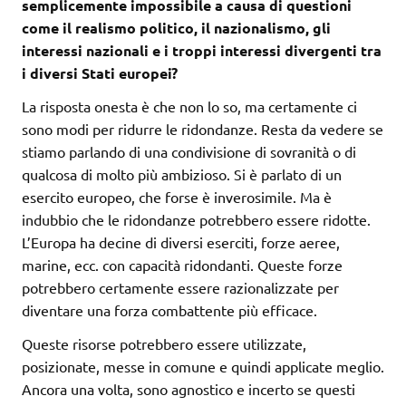
semplicemente impossibile a causa di questioni
come il realismo politico, il nazionalismo, gli
interessi nazionali e i troppi interessi divergenti tra
i diversi Stati europei?
La risposta onesta è che non lo so, ma certamente ci
sono modi per ridurre le ridondanze. Resta da vedere se
stiamo parlando di una condivisione di sovranità o di
qualcosa di molto più ambizioso. Si è parlato di un
esercito europeo, che forse è inverosimile. Ma è
indubbio che le ridondanze potrebbero essere ridotte.
L’Europa ha decine di diversi eserciti, forze aeree,
marine, ecc. con capacità ridondanti. Queste forze
potrebbero certamente essere razionalizzate per
diventare una forza combattente più efficace.
Queste risorse potrebbero essere utilizzate,
posizionate, messe in comune e quindi applicate meglio.
Ancora una volta, sono agnostico e incerto se questi