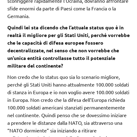
sconfiggere rapidamente l’Ucraina, dovranno affrontare
sfide enormi da parte di Paesi come la Francia o la
Germania.
Quindi lei sta dicendo che l’attuale status quo è in
realtà il migliore per gli Stati Uniti, perché vorrebbe
che le capacità di difesa europee fossero
decentralizzate, nel senso che non vorrebbe che
un’unica entità controllasse tutto il potenziale
militare del continente?
Non credo che lo status quo sia lo scenario migliore,
perché gli Stati Uniti hanno attualmente 100.000 soldati
di stanza in Europa e io non voglio avere 100.000 soldati
in Europa. Non credo che la difesa dell’Europa richieda
100.000 soldati americani stanziati permanentemente
nel continente. Quindi penso che se dovessimo iniziare
a prendere le distanze dalla NATO, sia attraverso una
“NATO dormiente” sia iniziando a ritirare