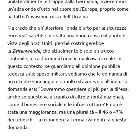
unilateralmente le truppe dalla Germania, invieremmo
un’altra onda d’urto nel cuore dell’Europa, proprio come
ha fatto l’invasione russa dell’Ucraina.
Ma credo che un’ulteriore “onda d’urto per la sicurezza
europea” sarebbe in realtà una buona cosa dal punto di
vista degli Stati Uniti, perché costringerebbe
la
Zeitenwende
, che attualmente è solo un trucco
contabile, a trasformarsi forse in qualcosa di reale. In
questo contesto, se guardiamo all’opinione pubblica
tedesca sulle spese militari, vediamo che la domanda di
un recente sondaggio era molto sfavorevole all’idea. La
domanda era: “Dovremmo spendere di più per la difesa,
anche se questo va a scapito di altre priorità nazionali,
come il benessere sociale e le infrastrutture? E non è
stata una maggioranza, ma una pluralità – il 46 o 47%
dei tedeschi – a rispondere affermativamente a questa
domanda.