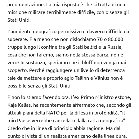
argomentazione. La mia risposta è che si tratta di una
missione militare terribilmente difficile, con o senza gli
Stati Uniti.
L’ambiente geografico permissivo è davvero difficile da
superare. E a meno che non dislochiamo 70 o 80.000
truppe lungo il confine tra gli Stati baltici e la Russia,
cosa che non faremo, siamo nella stessa barca, non è
vero? In sostanza, speriamo che il bluff non venga mai
scoperto. Perché raggiungere un livello di deterrenza
tale da mettere a proprio agio Tallinn e Vilnius non è
possibile senza gli Stati Uniti.
E non lo stiamo facendo ora. L’ex Primo Ministro estone,
Kaja Kallas, ha recentemente affermato che, secondo gli
attuali piani della NATO per la difesa in profondità, “il
mio Paese verrebbe cancellato dalla carta geografica”.
Credo che in linea di principio abbia ragione. Ma dal
punto di vista di un realista americano della linea dura,