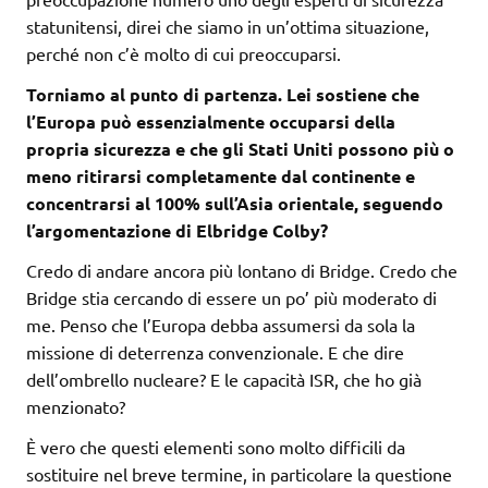
statunitensi, direi che siamo in un’ottima situazione,
perché non c’è molto di cui preoccuparsi.
Torniamo al punto di partenza. Lei sostiene che
l’Europa può essenzialmente occuparsi della
propria sicurezza e che gli Stati Uniti possono più o
meno ritirarsi completamente dal continente e
concentrarsi al 100% sull’Asia orientale, seguendo
l’argomentazione di Elbridge Colby?
Credo di andare ancora più lontano di Bridge. Credo che
Bridge stia cercando di essere un po’ più moderato di
me. Penso che l’Europa debba assumersi da sola la
missione di deterrenza convenzionale. E che dire
dell’ombrello nucleare? E le capacità ISR, che ho già
menzionato?
È vero che questi elementi sono molto difficili da
sostituire nel breve termine, in particolare la questione