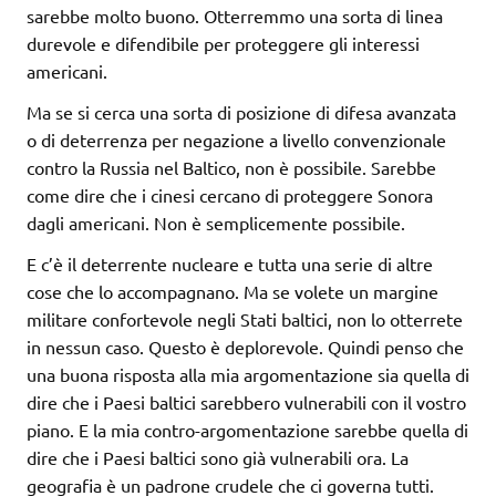
sarebbe molto buono. Otterremmo una sorta di linea
durevole e difendibile per proteggere gli interessi
americani.
Ma se si cerca una sorta di posizione di difesa avanzata
o di deterrenza per negazione a livello convenzionale
contro la Russia nel Baltico, non è possibile. Sarebbe
come dire che i cinesi cercano di proteggere Sonora
dagli americani. Non è semplicemente possibile.
E c’è il deterrente nucleare e tutta una serie di altre
cose che lo accompagnano. Ma se volete un margine
militare confortevole negli Stati baltici, non lo otterrete
in nessun caso. Questo è deplorevole. Quindi penso che
una buona risposta alla mia argomentazione sia quella di
dire che i Paesi baltici sarebbero vulnerabili con il vostro
piano. E la mia contro-argomentazione sarebbe quella di
dire che i Paesi baltici sono già vulnerabili ora. La
geografia è un padrone crudele che ci governa tutti.