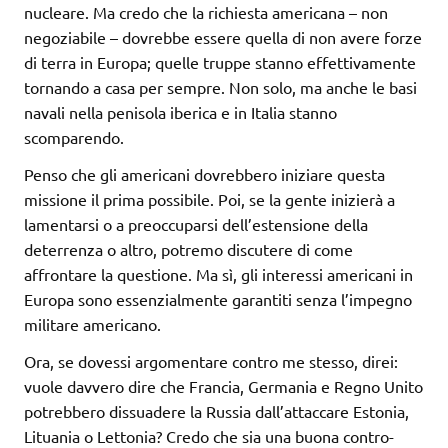
nucleare. Ma credo che la richiesta americana – non
negoziabile – dovrebbe essere quella di non avere forze
di terra in Europa; quelle truppe stanno effettivamente
tornando a casa per sempre. Non solo, ma anche le basi
navali nella penisola iberica e in Italia stanno
scomparendo.
Penso che gli americani dovrebbero iniziare questa
missione il prima possibile. Poi, se la gente inizierà a
lamentarsi o a preoccuparsi dell’estensione della
deterrenza o altro, potremo discutere di come
affrontare la questione. Ma sì, gli interessi americani in
Europa sono essenzialmente garantiti senza l’impegno
militare americano.
Ora, se dovessi argomentare contro me stesso, direi:
vuole davvero dire che Francia, Germania e Regno Unito
potrebbero dissuadere la Russia dall’attaccare Estonia,
Lituania o Lettonia? Credo che sia una buona contro-