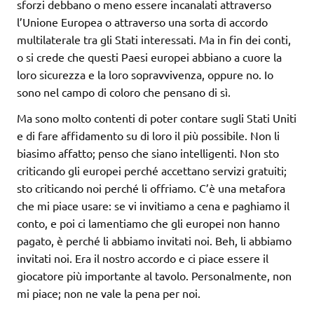
sforzi debbano o meno essere incanalati attraverso
l’Unione Europea o attraverso una sorta di accordo
multilaterale tra gli Stati interessati. Ma in fin dei conti,
o si crede che questi Paesi europei abbiano a cuore la
loro sicurezza e la loro sopravvivenza, oppure no. Io
sono nel campo di coloro che pensano di sì.
Ma sono molto contenti di poter contare sugli Stati Uniti
e di fare affidamento su di loro il più possibile. Non li
biasimo affatto; penso che siano intelligenti. Non sto
criticando gli europei perché accettano servizi gratuiti;
sto criticando noi perché li offriamo. C’è una metafora
che mi piace usare: se vi invitiamo a cena e paghiamo il
conto, e poi ci lamentiamo che gli europei non hanno
pagato, è perché li abbiamo invitati noi. Beh, li abbiamo
invitati noi. Era il nostro accordo e ci piace essere il
giocatore più importante al tavolo. Personalmente, non
mi piace; non ne vale la pena per noi.