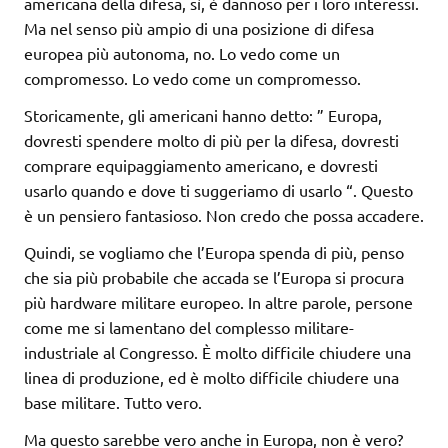
americana della difesa, sì, è dannoso per i loro interessi.
Ma nel senso più ampio di una posizione di difesa
europea più autonoma, no. Lo vedo come un
compromesso. Lo vedo come un compromesso.
Storicamente, gli americani hanno detto: ” Europa,
dovresti spendere molto di più per la difesa, dovresti
comprare equipaggiamento americano, e dovresti
usarlo quando e dove ti suggeriamo di usarlo “. Questo
è un pensiero fantasioso. Non credo che possa accadere.
Quindi, se vogliamo che l’Europa spenda di più, penso
che sia più probabile che accada se l’Europa si procura
più hardware militare europeo. In altre parole, persone
come me si lamentano del complesso militare-
industriale al Congresso. È molto difficile chiudere una
linea di produzione, ed è molto difficile chiudere una
base militare. Tutto vero.
Ma questo sarebbe vero anche in Europa, non è vero?