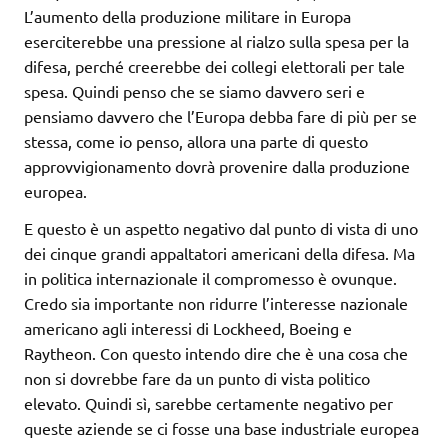
L’aumento della produzione militare in Europa
eserciterebbe una pressione al rialzo sulla spesa per la
difesa, perché creerebbe dei collegi elettorali per tale
spesa. Quindi penso che se siamo davvero seri e
pensiamo davvero che l’Europa debba fare di più per se
stessa, come io penso, allora una parte di questo
approvvigionamento dovrà provenire dalla produzione
europea.
E questo è un aspetto negativo dal punto di vista di uno
dei cinque grandi appaltatori americani della difesa. Ma
in politica internazionale il compromesso è ovunque.
Credo sia importante non ridurre l’interesse nazionale
americano agli interessi di Lockheed, Boeing e
Raytheon. Con questo intendo dire che è una cosa che
non si dovrebbe fare da un punto di vista politico
elevato. Quindi sì, sarebbe certamente negativo per
queste aziende se ci fosse una base industriale europea