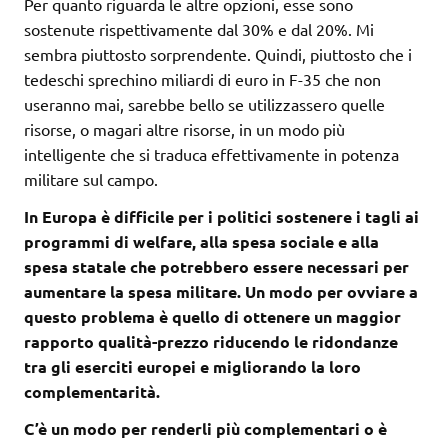
Per quanto riguarda le altre opzioni, esse sono
sostenute rispettivamente dal 30% e dal 20%. Mi
sembra piuttosto sorprendente. Quindi, piuttosto che i
tedeschi sprechino miliardi di euro in F-35 che non
useranno mai, sarebbe bello se utilizzassero quelle
risorse, o magari altre risorse, in un modo più
intelligente che si traduca effettivamente in potenza
militare sul campo.
In Europa è difficile per i politici sostenere i tagli ai
programmi di welfare, alla spesa sociale e alla
spesa statale che potrebbero essere necessari per
aumentare la spesa militare. Un modo per ovviare a
questo problema è quello di ottenere un maggior
rapporto qualità-prezzo riducendo le ridondanze
tra gli eserciti europei e migliorando la loro
complementarità.
C’è un modo per renderli più complementari o è