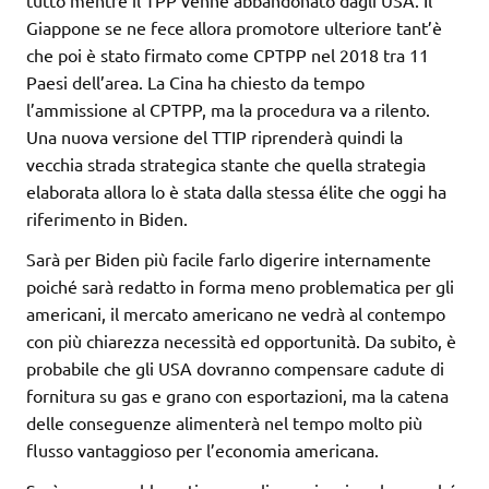
Giappone se ne fece allora promotore ulteriore tant’è
che poi è stato firmato come CPTPP nel 2018 tra 11
Paesi dell’area. La Cina ha chiesto da tempo
l’ammissione al CPTPP, ma la procedura va a rilento.
Una nuova versione del TTIP riprenderà quindi la
vecchia strada strategica stante che quella strategia
elaborata allora lo è stata dalla stessa élite che oggi ha
riferimento in Biden.
Sarà per Biden più facile farlo digerire internamente
poiché sarà redatto in forma meno problematica per gli
americani, il mercato americano ne vedrà al contempo
con più chiarezza necessità ed opportunità. Da subito, è
probabile che gli USA dovranno compensare cadute di
fornitura su gas e grano con esportazioni, ma la catena
delle conseguenze alimenterà nel tempo molto più
flusso vantaggioso per l’economia americana.