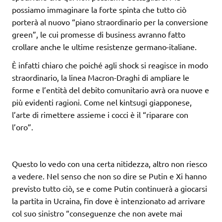
possiamo immaginare la forte spinta che tutto ciò
porterà al nuovo “piano straordinario per la conversione
green”, le cui promesse di business avranno fatto
crollare anche le ultime resistenze germano-italiane.
È infatti chiaro che poiché agli shock si reagisce in modo
straordinario, la linea Macron-Draghi di ampliare le
forme e l’entità del debito comunitario avrà ora nuove e
più evidenti ragioni. Come nel kintsugi giapponese,
l’arte di rimettere assieme i cocci è il “riparare con
l’oro”.
Questo lo vedo con una certa nitidezza, altro non riesco
a vedere. Nel senso che non so dire se Putin e Xi hanno
previsto tutto ciò, se e come Putin continuerà a giocarsi
la partita in Ucraina, fin dove è intenzionato ad arrivare
col suo sinistro “conseguenze che non avete mai