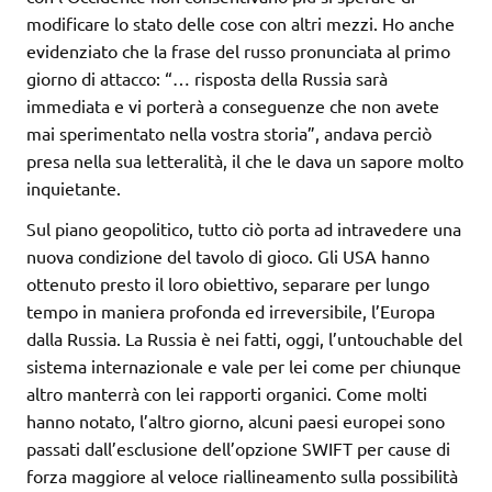
modificare lo stato delle cose con altri mezzi. Ho anche
evidenziato che la frase del russo pronunciata al primo
giorno di attacco: “… risposta della Russia sarà
immediata e vi porterà a conseguenze che non avete
mai sperimentato nella vostra storia”, andava perciò
presa nella sua letteralità, il che le dava un sapore molto
inquietante.
Sul piano geopolitico, tutto ciò porta ad intravedere una
nuova condizione del tavolo di gioco. Gli USA hanno
ottenuto presto il loro obiettivo, separare per lungo
tempo in maniera profonda ed irreversibile, l’Europa
dalla Russia. La Russia è nei fatti, oggi, l’untouchable del
sistema internazionale e vale per lei come per chiunque
altro manterrà con lei rapporti organici. Come molti
hanno notato, l’altro giorno, alcuni paesi europei sono
passati dall’esclusione dell’opzione SWIFT per cause di
forza maggiore al veloce riallineamento sulla possibilità