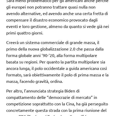
Sarà meno problematico per gli americani anche perché
gli europei non potranno trattare quasi nulla non
avendo alternative, ed avendo anche una certa fretta di
compensare il disastro economico provocato dagli
eventi e loro gestione, almeno da quanto si vede già nei
primi quattro giorni.
Creerà un sistema commerciale di grande massa, il
primo della nuova globalizzazione 2.0 che passa dalla
forma globale anni ’90-’20, alla forma multipolare
basata su regioni. Per quanto la partita multipolare sia
ancora lunga, il polo occidentale a guida americana così
formato, sarà obiettivamente il polo di prima massa e la
massa, facendo gravità, ordina.
Per altro, l’annunciata strategia Biden di
compattamento delle “democrazie di mercato” in
competizione soprattutto con la Cina, ha già perseguito
concretamente questa strada con la prima riunione del