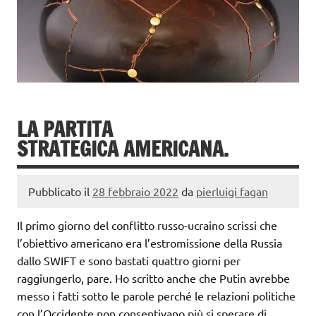
LA PARTITA
STRATEGICA AMERICANA.
Pubblicato il
28 febbraio 2022
da
pierluigi fagan
Il primo giorno del conflitto russo-ucraino scrissi che
l’obiettivo americano era l’estromissione della Russia
dallo SWIFT e sono bastati quattro giorni per
raggiungerlo, pare. Ho scritto anche che Putin avrebbe
messo i fatti sotto le parole perché le relazioni politiche
con l’Occidente non consentivano più si sperare di