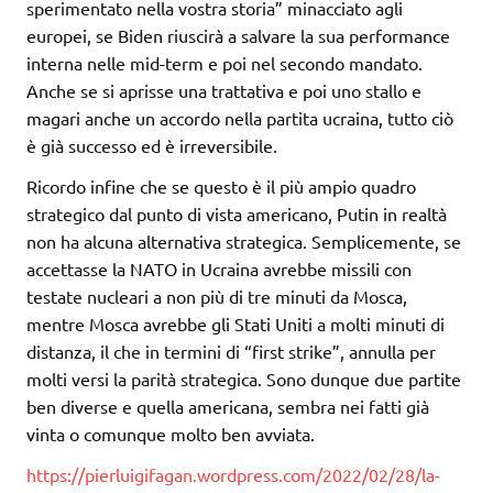
sperimentato nella vostra storia” minacciato agli
europei, se Biden riuscirà a salvare la sua performance
interna nelle mid-term e poi nel secondo mandato.
Anche se si aprisse una trattativa e poi uno stallo e
magari anche un accordo nella partita ucraina, tutto ciò
è già successo ed è irreversibile.
Ricordo infine che se questo è il più ampio quadro
strategico dal punto di vista americano, Putin in realtà
non ha alcuna alternativa strategica. Semplicemente, se
accettasse la NATO in Ucraina avrebbe missili con
testate nucleari a non più di tre minuti da Mosca,
mentre Mosca avrebbe gli Stati Uniti a molti minuti di
distanza, il che in termini di “first strike”, annulla per
molti versi la parità strategica. Sono dunque due partite
ben diverse e quella americana, sembra nei fatti già
vinta o comunque molto ben avviata.
https://pierluigifagan.wordpress.com/2022/02/28/la-