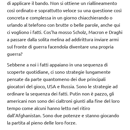
di applicare il bando. Non si ottiene un riallineamento
così ordinato e soprattutto veloce su una questione così
concreta e complessa in un giorno chiacchierando o
urlando al telefono con brutte o belle parole, anche qui
ci vogliono i fatti. Cos’ha mosso Scholz, Macron e Draghi
a passare dalla solita melina ad addirittura inviare armi
sul fronte di guerra facendola diventare una propria
guerra?
Sebbene a noi i fatti appaiano in una sequenza di
scoperte quotidiane, ci sono strategie lungamente
pensate da parte quantomeno dei due principali
giocatori del gioco, USA e Russia. Sono le strategie ad
ordinare la sequenza dei fatti. Putin non è pazzo, gli
americani non sono dei cialtroni giunti alla fine del loro
tempo come alcuni hanno letto nel ritiro
dall’Afghanistan. Sono due potenze e stanno giocando
la partita al pieno delle loro forze.