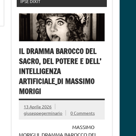
IPSE DIXIT
IL DRAMMA BAROCCO DEL
SACRO, DEL POTERE E DELL’
INTELLIGENZA
ARTIFICIALE_DI MASSIMO
MORIGI
13 Aprile 2026
giuseppegerminario
0 Comments
MASSIMO
MORIGI IL DRAMMA BAROCCO DEL