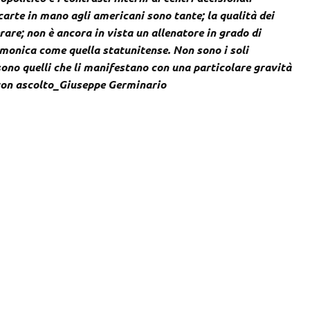
arte in mano agli americani sono tante; la qualità dei
are; non è ancora in vista un allenatore in grado di
onica come quella statunitense. Non sono i soli
ono quelli che li manifestano con una particolare gravità
Buon ascolto_Giuseppe Germinario