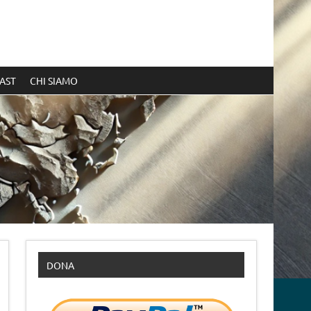
AST
CHI SIAMO
DONA