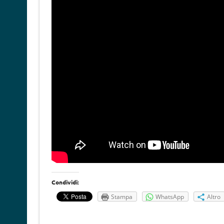
Condividi:
Stampa
WhatsApp
Altro