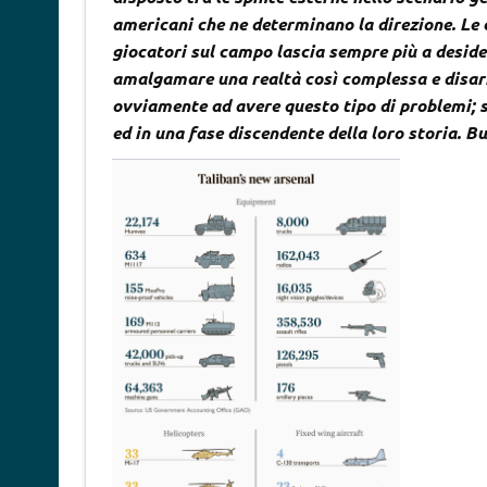
americani che ne determinano la direzione. Le c
giocatori sul campo lascia sempre più a desider
amalgamare una realtà così complessa e disarm
ovviamente ad avere questo tipo di problemi; s
ed in una fase discendente della loro storia. 