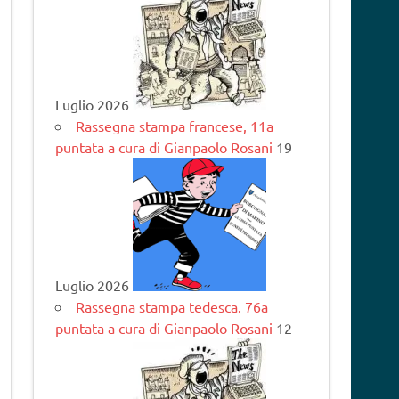
Luglio 2026
Rassegna stampa francese, 11a
puntata a cura di Gianpaolo Rosani
19
Luglio 2026
Rassegna stampa tedesca. 76a
puntata a cura di Gianpaolo Rosani
12