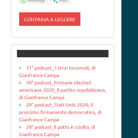
WhatsApp
Altro
CONTINUA A LEGGERE
31° podcast_ I terzi incomodi, di
Gianfranco Campa
30° podcast_Primarie elezioni
americane 2020_Il partito repubblicano,
di Gianfranco Campa
29° podcast_Stati Uniti 2020; il
prossimo firmamento democratico, di
Gianfranco Campa
28° podcast_Il patto è sciolto, di
Gianfranco Campa