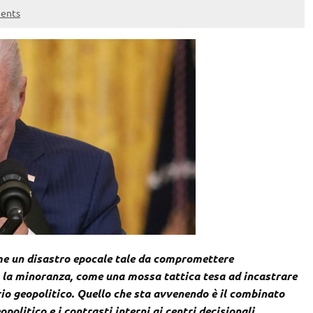
ents
ome un disastro epocale tale da compromettere
, la minoranza, come una mossa tattica tesa ad incastrare
rio geopolitico. Quello che sta avvenendo è il combinato
politico e i contrasti interni ai centri decisionali