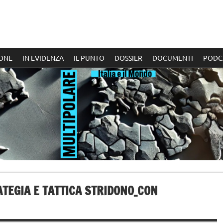
ONE
IN EVIDENZA
IL PUNTO
DOSSIER
DOCUMENTI
PODC
ATEGIA E TATTICA STRIDONO_CON