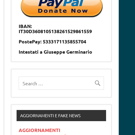
IBAN:
IT30D3608105138261529861559
PostePay: 5333171135855704
Intestati a Giuseppe Germinario
AGGIORNAMENTI E FAKE NEWS
AGGIORNAMENTI