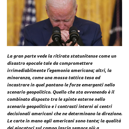
La gran parte vede la ritirata statunitense come un
disastro epocale tale da compromettere
irrimediabilmente l’egemonia americana; altri, la
minoranza, come una mossa tattica tesa ad
incastrare in quel pantano le forze emergenti nello
scenario geopolitico. Quello che sta avvenendo è il
combinato disposto tra le spinte esterne nello
scenario geopolitico e i contrasti interni ai centri
decisionali americani che ne determinano la direzione.
Le carte in mano agli americani sono tante; la qualità
dei giocatori sul campo lascia sempre più a