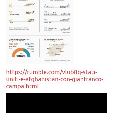
https://rumble.com/vlub8q-stati-
uniti-e-afghanistan-con-gianfranco-
campa.html