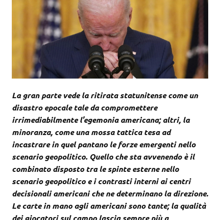
La gran parte vede la ritirata statunitense come un
disastro epocale tale da compromettere
irrimediabilmente l’egemonia americana; altri, la
minoranza, come una mossa tattica tesa ad
incastrare in quel pantano le forze emergenti nello
scenario geopolitico. Quello che sta avvenendo è il
combinato disposto tra le spinte esterne nello
scenario geopolitico e i contrasti interni ai centri
decisionali americani che ne determinano la direzione.
Le carte in mano agli americani sono tante; la qualità
dei giocatori sul campo lascia sempre più a