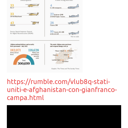
https://rumble.com/vlub8q-stati-
uniti-e-afghanistan-con-gianfranco-
campa.html