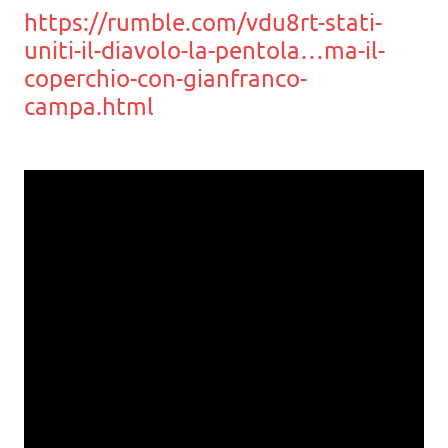
https://rumble.com/vdu8rt-stati-
uniti-il-diavolo-la-pentola…ma-il-
coperchio-con-gianfranco-
campa.html