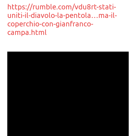
https://rumble.com/vdu8rt-stati-
uniti-il-diavolo-la-pentola…ma-il-
coperchio-con-gianfranco-
campa.html