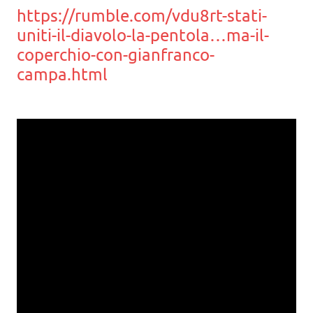
https://rumble.com/vdu8rt-stati-
uniti-il-diavolo-la-pentola…ma-il-
coperchio-con-gianfranco-
campa.html