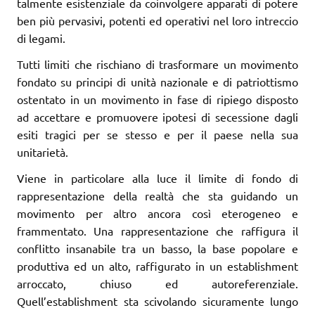
talmente esistenziale da coinvolgere apparati di potere
ben più pervasivi, potenti ed operativi nel loro intreccio
di legami.
Tutti limiti che rischiano di trasformare un movimento
fondato su principi di unità nazionale e di patriottismo
ostentato in un movimento in fase di ripiego disposto
ad accettare e promuovere ipotesi di secessione dagli
esiti tragici per se stesso e per il paese nella sua
unitarietà.
Viene in particolare alla luce il limite di fondo di
rappresentazione della realtà che sta guidando un
movimento per altro ancora così eterogeneo e
frammentato. Una rappresentazione che raffigura il
conflitto insanabile tra un basso, la base popolare e
produttiva ed un alto, raffigurato in un establishment
arroccato, chiuso ed autoreferenziale.
Quell’establishment sta scivolando sicuramente lungo