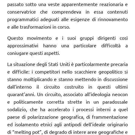
passato sotto una veste apparentemente reazionaria e
conservatrice che comprendeva in essa contenuti
programmatici adeguati alle esigenze di rinnovamento
e alle trasformazioni in corso.
Questo movimento e i suoi gruppi dirigenti così
approssimativi hanno una particolare difficoltà a
coniugare questi aspetti.
La situazione degli Stati Uniti è particolarmente precaria
e difficile: i competitori nello scacchiere geopolitico si
stanno moltiplicando e stanno mettendo in discussione
dall’interno il circuito costruito in questi ultimi
quarant’anni. Un circuito, associato all’ideologia neocon
e politicamente corretta strette in un paradossale
sodalizio, che ha accelerato i processi interni a quel
paese di polarizzazione geografica, di frammentazione
ed isolamento etnici agli antipodi dell’ideale originario
di “melting pot”, di degrado di intere aree geografiche e