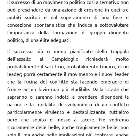
Il successo di un movimento politico così alternativo non
può prescindere da una azione di erosione in quei tre
ambiti sucitati e dal superamento di una fase e
concezione spontaneistica che induce a sottovalutare
l’importanza della formazione di gruppo dirigente
politico, di una élite adeguati.
Il successo più o meno pianificato della trappola
dell’assalto al Campidoglio richiederà molto
probabilmente il sacrificio, probabilmente tragico, di un
leader; porrà certamente il movimento e i nuovi leader
che la fucina del conflitto sta facendo emergere di
fronte ad un bivio non più eludibile. Dalla strada che
sapranno o saranno indotti a prendere dipenderà la
natura e la modalità di svolgimento di un conflitto
particolarmente virulento e destabilizzante, tutt’altro
però che sopito e messo a tacere. Ne vedremo
sicuramente delle belle, anche tragicamente belle, non
solo lì, ma anche nelle implicazioni più contorte, anche