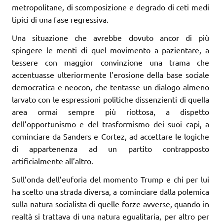
metropolitane, di scomposizione e degrado di ceti medi
tipici di una fase regressiva.
Una situazione che avrebbe dovuto ancor di più
spingere le menti di quel movimento a pazientare, a
tessere con maggior convinzione una trama che
accentuasse ulteriormente l’erosione della base sociale
democratica e neocon, che tentasse un dialogo almeno
larvato con le espressioni politiche dissenzienti di quella
area ormai sempre più riottosa, a dispetto
dell’opportunismo e del trasformismo dei suoi capi, a
cominciare da Sanders e Cortez, ad accettare le logiche
di appartenenza ad un partito contrapposto
artificialmente all’altro.
Sull’onda dell’euforia del momento Trump e chi per lui
ha scelto una strada diversa, a cominciare dalla polemica
sulla natura socialista di quelle forze avverse, quando in
realtà si trattava di una natura egualitaria, per altro per