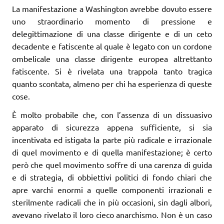
La manifestazione a Washington avrebbe dovuto essere
uno straordinario momento di pressione e
delegittimazione di una classe dirigente e di un ceto
decadente e fatiscente al quale è legato con un cordone
ombelicale una classe dirigente europea altrettanto
fatiscente. Si è rivelata una trappola tanto tragica
quanto scontata, almeno per chi ha esperienza di queste
cose.
È molto probabile che, con l’assenza di un dissuasivo
apparato di sicurezza appena sufficiente, si sia
incentivata ed istigata la parte più radicale e irrazionale
di quel movimento e di quella manifestazione; è certo
però che quel movimento soffre di una carenza di guida
e di strategia, di obbiettivi politici di fondo chiari che
apre varchi enormi a quelle componenti irrazionali e
sterilmente radicali che in più occasioni, sin dagli albori,
avevano rivelato il loro cieco anarchismo. Non è un caso