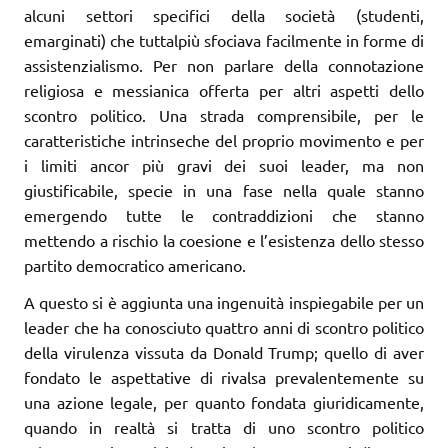
alcuni settori specifici della società (studenti,
emarginati) che tuttalpiù sfociava facilmente in forme di
assistenzialismo. Per non parlare della connotazione
religiosa e messianica offerta per altri aspetti dello
scontro politico. Una strada comprensibile, per le
caratteristiche intrinseche del proprio movimento e per
i limiti ancor più gravi dei suoi leader, ma non
giustificabile, specie in una fase nella quale stanno
emergendo tutte le contraddizioni che stanno
mettendo a rischio la coesione e l’esistenza dello stesso
partito democratico americano.
A questo si è aggiunta una ingenuità inspiegabile per un
leader che ha conosciuto quattro anni di scontro politico
della virulenza vissuta da Donald Trump; quello di aver
fondato le aspettative di rivalsa prevalentemente su
una azione legale, per quanto fondata giuridicamente,
quando in realtà si tratta di uno scontro politico