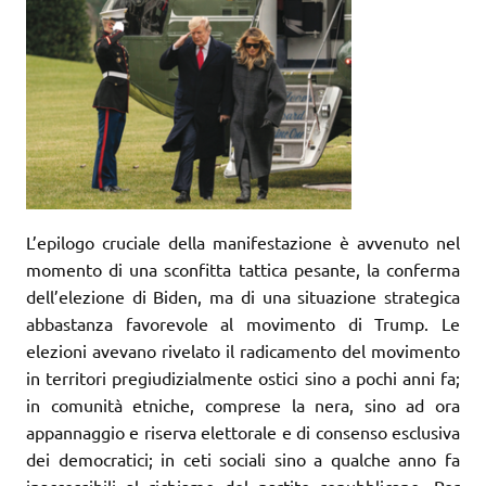
L’epilogo cruciale della manifestazione è avvenuto nel
momento di una sconfitta tattica pesante, la conferma
dell’elezione di Biden, ma di una situazione strategica
abbastanza favorevole al movimento di Trump. Le
elezioni avevano rivelato il radicamento del movimento
in territori pregiudizialmente ostici sino a pochi anni fa;
in comunità etniche, comprese la nera, sino ad ora
appannaggio e riserva elettorale e di consenso esclusiva
dei democratici; in ceti sociali sino a qualche anno fa
inaccessibili al richiamo del partito repubblicano. Per