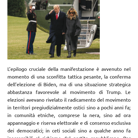
L’epilogo cruciale della manifestazione è avvenuto nel
momento di una sconfitta tattica pesante, la conferma
dell’elezione di Biden, ma di una situazione strategica
abbastanza favorevole al movimento di Trump. Le
elezioni avevano rivelato il radicamento del movimento
in territori pregiudizialmente ostici sino a pochi anni fa;
in comunità etniche, comprese la nera, sino ad ora
appannaggio e riserva elettorale e di consenso esclusiva
dei democratici; in ceti sociali sino a qualche anno fa
inaccessibili al richiamo del partito repubblicano. Per