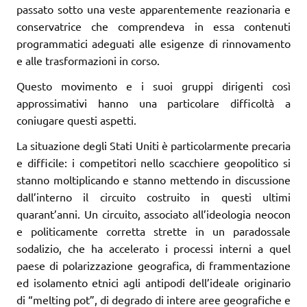
passato sotto una veste apparentemente reazionaria e
conservatrice che comprendeva in essa contenuti
programmatici adeguati alle esigenze di rinnovamento
e alle trasformazioni in corso.
Questo movimento e i suoi gruppi dirigenti così
approssimativi hanno una particolare difficoltà a
coniugare questi aspetti.
La situazione degli Stati Uniti è particolarmente precaria
e difficile: i competitori nello scacchiere geopolitico si
stanno moltiplicando e stanno mettendo in discussione
dall’interno il circuito costruito in questi ultimi
quarant’anni. Un circuito, associato all’ideologia neocon
e politicamente corretta strette in un paradossale
sodalizio, che ha accelerato i processi interni a quel
paese di polarizzazione geografica, di frammentazione
ed isolamento etnici agli antipodi dell’ideale originario
di “melting pot”, di degrado di intere aree geografiche e