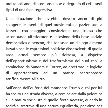
metropolitane, di scomposizione e degrado di ceti medi
tipici di una fase regressiva.
Una situazione che avrebbe dovuto ancor di più
spingere le menti di quel movimento a pazientare, a
tessere con maggior convinzione una trama che
accentuasse ulteriormente l’erosione della base sociale
democratica e neocon, che tentasse un dialogo almeno
larvato con le espressioni politiche dissenzienti di quella
area ormai sempre più riottosa, a dispetto
dell’opportunismo e del trasformismo dei suoi capi, a
cominciare da Sanders e Cortez, ad accettare le logiche
di appartenenza ad un partito contrapposto
artificialmente all’altro.
Sull’onda dell’euforia del momento Trump e chi per lui
ha scelto una strada diversa, a cominciare dalla polemica
sulla natura socialista di quelle forze avverse, quando in
realtà si trattava di una natura egualitaria, per altro per