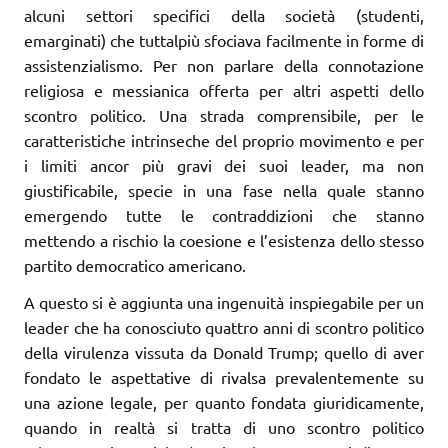
alcuni settori specifici della società (studenti,
emarginati) che tuttalpiù sfociava facilmente in forme di
assistenzialismo. Per non parlare della connotazione
religiosa e messianica offerta per altri aspetti dello
scontro politico. Una strada comprensibile, per le
caratteristiche intrinseche del proprio movimento e per
i limiti ancor più gravi dei suoi leader, ma non
giustificabile, specie in una fase nella quale stanno
emergendo tutte le contraddizioni che stanno
mettendo a rischio la coesione e l’esistenza dello stesso
partito democratico americano.
A questo si è aggiunta una ingenuità inspiegabile per un
leader che ha conosciuto quattro anni di scontro politico
della virulenza vissuta da Donald Trump; quello di aver
fondato le aspettative di rivalsa prevalentemente su
una azione legale, per quanto fondata giuridicamente,
quando in realtà si tratta di uno scontro politico