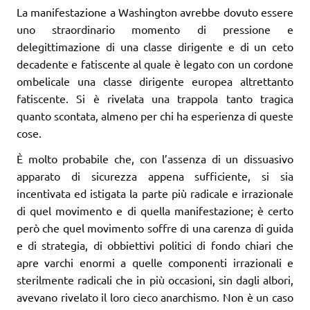
La manifestazione a Washington avrebbe dovuto essere
uno straordinario momento di pressione e
delegittimazione di una classe dirigente e di un ceto
decadente e fatiscente al quale è legato con un cordone
ombelicale una classe dirigente europea altrettanto
fatiscente. Si è rivelata una trappola tanto tragica
quanto scontata, almeno per chi ha esperienza di queste
cose.
È molto probabile che, con l’assenza di un dissuasivo
apparato di sicurezza appena sufficiente, si sia
incentivata ed istigata la parte più radicale e irrazionale
di quel movimento e di quella manifestazione; è certo
però che quel movimento soffre di una carenza di guida
e di strategia, di obbiettivi politici di fondo chiari che
apre varchi enormi a quelle componenti irrazionali e
sterilmente radicali che in più occasioni, sin dagli albori,
avevano rivelato il loro cieco anarchismo. Non è un caso