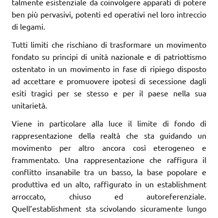
talmente esistenziale da coinvolgere apparati di potere
ben più pervasivi, potenti ed operativi nel loro intreccio
di legami.
Tutti limiti che rischiano di trasformare un movimento
fondato su principi di unità nazionale e di patriottismo
ostentato in un movimento in fase di ripiego disposto
ad accettare e promuovere ipotesi di secessione dagli
esiti tragici per se stesso e per il paese nella sua
unitarietà.
Viene in particolare alla luce il limite di fondo di
rappresentazione della realtà che sta guidando un
movimento per altro ancora così eterogeneo e
frammentato. Una rappresentazione che raffigura il
conflitto insanabile tra un basso, la base popolare e
produttiva ed un alto, raffigurato in un establishment
arroccato, chiuso ed autoreferenziale.
Quell’establishment sta scivolando sicuramente lungo