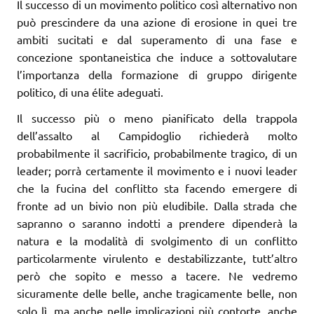
Il successo di un movimento politico così alternativo non
può prescindere da una azione di erosione in quei tre
ambiti sucitati e dal superamento di una fase e
concezione spontaneistica che induce a sottovalutare
l’importanza della formazione di gruppo dirigente
politico, di una élite adeguati.
Il successo più o meno pianificato della trappola
dell’assalto al Campidoglio richiederà molto
probabilmente il sacrificio, probabilmente tragico, di un
leader; porrà certamente il movimento e i nuovi leader
che la fucina del conflitto sta facendo emergere di
fronte ad un bivio non più eludibile. Dalla strada che
sapranno o saranno indotti a prendere dipenderà la
natura e la modalità di svolgimento di un conflitto
particolarmente virulento e destabilizzante, tutt’altro
però che sopito e messo a tacere. Ne vedremo
sicuramente delle belle, anche tragicamente belle, non
solo lì, ma anche nelle implicazioni più contorte, anche