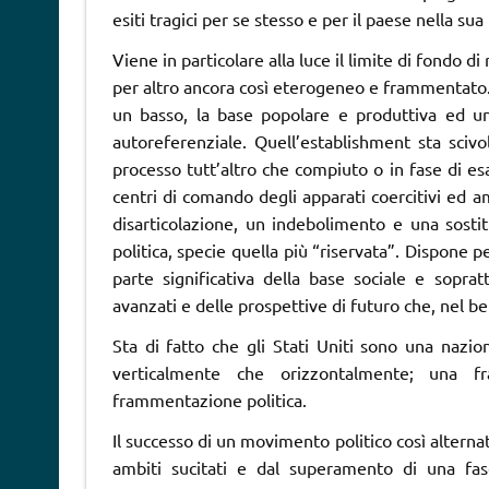
esiti tragici per se stesso e per il paese nella sua
Viene in particolare alla luce il limite di fondo
per altro ancora così eterogeneo e frammentato. 
un basso, la base popolare e produttiva ed un
autoreferenziale. Quell’establishment sta sci
processo tutt’altro che compiuto o in fase di e
centri di comando degli apparati coercitivi ed a
disarticolazione, un indebolimento e una sosti
politica, specie quella più “riservata”. Dispone 
parte significativa della base sociale e soprat
avanzati e delle prospettive di futuro che, nel b
Sta di fatto che gli Stati Uniti sono una nazio
verticalmente che orizzontalmente; una f
frammentazione politica.
Il successo di un movimento politico così alterna
ambiti sucitati e dal superamento di una fas