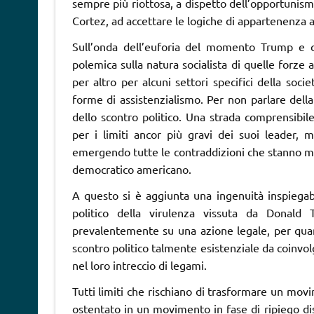
sempre più riottosa, a dispetto dell’opportunism
Cortez, ad accettare le logiche di appartenenza ad
Sull’onda dell’euforia del momento Trump e ch
polemica sulla natura socialista di quelle forze 
per altro per alcuni settori specifici della soci
forme di assistenzialismo. Per non parlare della
dello scontro politico. Una strada comprensibil
per i limiti ancor più gravi dei suoi leader, 
emergendo tutte le contraddizioni che stanno met
democratico americano.
A questo si è aggiunta una ingenuità inspiegab
politico della virulenza vissuta da Donald 
prevalentemente su una azione legale, per quan
scontro politico talmente esistenziale da coinvol
nel loro intreccio di legami.
Tutti limiti che rischiano di trasformare un movi
ostentato in un movimento in fase di ripiego di