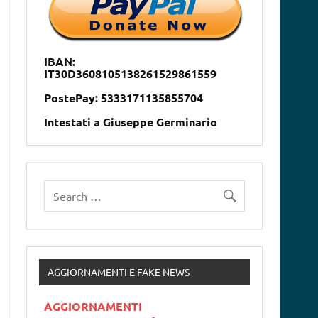
IBAN:
IT30D3608105138261529861559
PostePay: 5333171135855704
Intestati a Giuseppe Germinario
AGGIORNAMENTI E FAKE NEWS
AGGIORNAMENTI