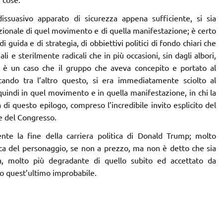
ssuasivo apparato di sicurezza appena sufficiente, si sia
rrazionale di quel movimento e di quella manifestazione; è certo
guida e di strategia, di obbiettivi politici di fondo chiari che
i e sterilmente radicali che in più occasioni, sin dagli albori,
n è un caso che il gruppo che aveva concepito e portato al
ando tra l’altro questo, si era immediatamente sciolto al
indi in quel movimento e in quella manifestazione, in chi la
a di questo epilogo, compreso l’incredibile invito esplicito del
e del Congresso.
te la fine della carriera politica di Donald Trump; molto
ica del personaggio, se non a prezzo, ma non è detto che sia
sa, molto più degradante di quello subito ed accettato da
go quest’ultimo improbabile.