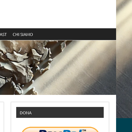
AST
CHI SIAMO
DONA