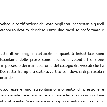
nviare la certificazione del voto negli stati contestati a quegli
i avrebbero dovuto decidere entro due mesi se confermare o
frutto di un broglio elettorale in quantità industriale sono
 disponiamo delle prove come spesso e volentieri ci viene
n possesso dei manipolatori e del collegio di avvocati che ha
Del resto Trump era stato avvertito con dovizia di particolari
tramando
vuto essere uno straordinario momento di pressione e
 ceto decadente e fatiscente al quale è legato con un cordone
to fatiscente. Si è rivelata una trappola tanto tragica quanto
 cose.