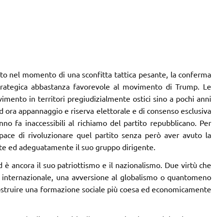
uto nel momento di una sconfitta tattica pesante, la conferma
strategica abbastanza favorevole al movimento di Trump. Le
imento in territori pregiudizialmente ostici sino a pochi anni
d ora appannaggio e riserva elettorale e di consenso esclusiva
nno fa inaccessibili al richiamo del partito repubblicano. Per
pace di rivoluzionare quel partito senza però aver avuto la
nte ed adeguatamente il suo gruppo dirigente.
 è ancora il suo patriottismo e il nazionalismo. Due virtù che
a internazionale, una avversione al globalismo o quantomeno
ricostruire una formazione sociale più coesa ed economicamente