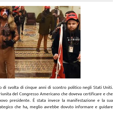
o di svolta di cinque anni di scontro politico negli Stati Uniti.
riunita del Congresso Americano che doveva certificare e che
nuovo presidente. È stata invece la manifestazione e la sua
strategico che ha, meglio avrebbe dovuto informare e guidare