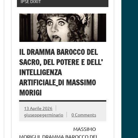
IPSE DIXIT
IL DRAMMA BAROCCO DEL
SACRO, DEL POTERE E DELL’
INTELLIGENZA
ARTIFICIALE_DI MASSIMO
MORIGI
13 Aprile 2026
giuseppegerminario
0 Comments
MASSIMO
MORIGI IL DRAMMA BAROCCO DEL