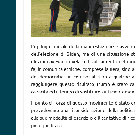
L’epilogo cruciale della manifestazione è avven
dell’elezione di Biden, ma di una situazione 
elezioni avevano rivelato il radicamento del mov
fa; in comunità etniche, comprese la nera, sino a
dei democratici; in ceti sociali sino a qualche a
raggiungere questo risultato Trump è stato ca
capacità ed il tempo di sostituire sufficienteme
Il punto di forza di questo movimento è stato ed
prevedevano una riconsiderazione della politic
alle sue modalità di esercizio e il tentativo di 
più equilibrata.