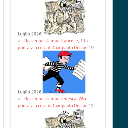
Luglio 2026
Rassegna stampa francese, 11a
puntata a cura di Gianpaolo Rosani
19
Luglio 2026
Rassegna stampa tedesca. 76a
puntata a cura di Gianpaolo Rosani
12