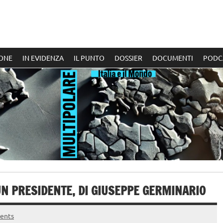
ONE
IN EVIDENZA
IL PUNTO
DOSSIER
DOCUMENTI
PODC
N PRESIDENTE, DI GIUSEPPE GERMINARIO
ents