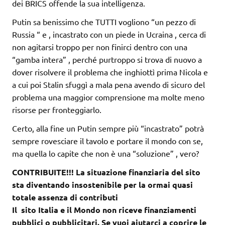
dei BRICS offende la sua intelligenza.
Putin sa benissimo che TUTTI vogliono “un pezzo di
Russia “ e , incastrato con un piede in Ucraina , cerca di
non agitarsi troppo per non finirci dentro con una
“gamba intera” , perché purtroppo si trova di nuovo a
dover risolvere il problema che inghiottì prima Nicola e
a cui poi Stalin sfuggì a mala pena avendo di sicuro del
problema una maggior comprensione ma molte meno
risorse per fronteggiarlo.
Certo, alla fine un Putin sempre più “incastrato” potrà
sempre rovesciare il tavolo e portare il mondo con se,
ma quella lo capite che non è una “soluzione” , vero?
CONTRIBUITE!!! La situazione finanziaria del sito
sta diventando insostenibile per la ormai quasi
totale assenza di contributi
Il sito Italia e il Mondo non riceve finanziamenti
pubblici o pubblicitari. Se vuoi aiutarci a coprire le