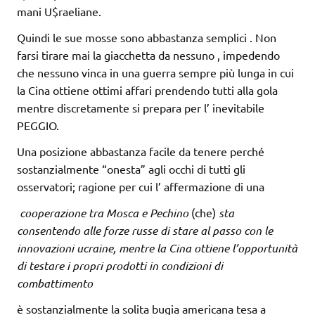
mani U$raeliane.
Quindi le sue mosse sono abbastanza semplici . Non
farsi tirare mai la giacchetta da nessuno , impedendo
che nessuno vinca in una guerra sempre più lunga in cui
la Cina ottiene ottimi affari prendendo tutti alla gola
mentre discretamente si prepara per l’ inevitabile
PEGGIO.
Una posizione abbastanza facile da tenere perché
sostanzialmente “onesta” agli occhi di tutti gli
osservatori; ragione per cui l’ affermazione di una
cooperazione tra Mosca e Pechino
(che)
sta
consentendo alle forze russe di stare al passo con le
innovazioni ucraine, mentre la Cina ottiene l’opportunità
di testare i propri prodotti in condizioni di
combattimento
è sostanzialmente la solita bugia americana tesa a