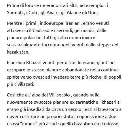
Prima di loro ce ne erano stati altri, ad esempio : i
Sarmati , i Goti , gli Avari , gli Alani e gli Unni.
Mentre i primi , indoeuropei iraniani, erano venuti
attraverso il Caucaso e i secondi, germanici, dalle
pianure polacche, tutti gli altri erano invece
sostanzialmente turco-mongoli venuti dalle steppe del
kazakistan.
E anche i Khazari venuti per ultimi lo erano, giunti ad
occupare le stesse pianure abbandonate nella continua
spinta verso ovest ad invadere terre più ricche, di popoli
più civilizzati.
Così che all’ alba del VIII secolo , quando nelle
nuovamente svuotate pianure ex sarmatiche i khazari si
erano già insediati da circa un secolo , essi si trovarono a
dover costituire un proprio stato in opposizione a due
grossi “imperi” più a sud : quello bizantino e ortodosso