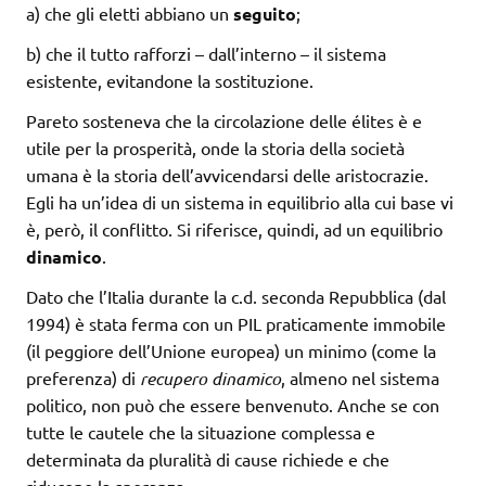
a) che gli eletti abbiano un
seguito
;
b) che il tutto rafforzi – dall’interno – il sistema
esistente, evitandone la sostituzione.
Pareto sosteneva che la circolazione delle élites è e
utile per la prosperità, onde la storia della società
umana è la storia dell’avvicendarsi delle aristocrazie.
Egli ha un’idea di un sistema in equilibrio alla cui base vi
è, però, il conflitto. Si riferisce, quindi, ad un equilibrio
dinamico
.
Dato che l’Italia durante la c.d. seconda Repubblica (dal
1994) è stata ferma con un PIL praticamente immobile
(il peggiore dell’Unione europea) un minimo (come la
preferenza) di
recupero dinamico
, almeno nel sistema
politico, non può che essere benvenuto. Anche se con
tutte le cautele che la situazione complessa e
determinata da pluralità di cause richiede e che