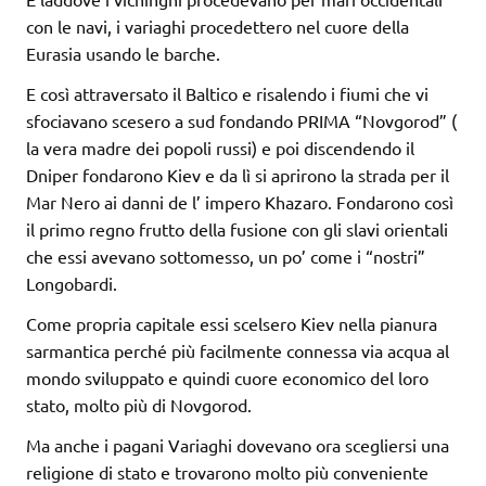
con le navi, i variaghi procedettero nel cuore della
Eurasia usando le barche.
E così attraversato il Baltico e risalendo i fiumi che vi
sfociavano scesero a sud fondando PRIMA “Novgorod” (
la vera madre dei popoli russi) e poi discendendo il
Dniper fondarono Kiev e da lì si aprirono la strada per il
Mar Nero ai danni de l’ impero Khazaro. Fondarono così
il primo regno frutto della fusione con gli slavi orientali
che essi avevano sottomesso, un po’ come i “nostri”
Longobardi.
Come propria capitale essi scelsero Kiev nella pianura
sarmantica perché più facilmente connessa via acqua al
mondo sviluppato e quindi cuore economico del loro
stato, molto più di Novgorod.
Ma anche i pagani Variaghi dovevano ora scegliersi una
religione di stato e trovarono molto più conveniente