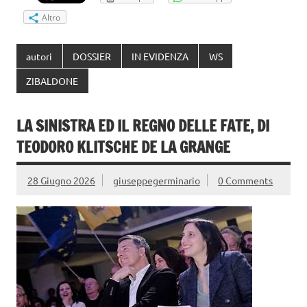
Altro
autori
DOSSIER
IN EVIDENZA
WS
ZIBALDONE
LA SINISTRA ED IL REGNO DELLE FATE, DI
TEODORO KLITSCHE DE LA GRANGE
28 Giugno 2026
giuseppegerminario
0 Comments