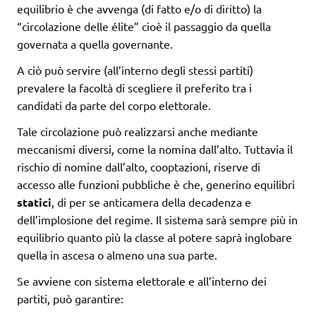
equilibrio è che avvenga (di fatto e/o di diritto) la
“circolazione delle élite” cioè il passaggio da quella
governata a quella governante.
A ciò può servire (all’interno degli stessi partiti)
prevalere la facoltà di scegliere il preferito tra i
candidati da parte del corpo elettorale.
Tale circolazione può realizzarsi anche mediante
meccanismi diversi, come la nomina dall’alto. Tuttavia il
rischio di nomine dall’alto, cooptazioni, riserve di
accesso alle funzioni pubbliche è che, generino equilibri
statici
, di per se anticamera della decadenza e
dell’implosione del regime. Il sistema sarà sempre più in
equilibrio quanto più la classe al potere saprà inglobare
quella in ascesa o almeno una sua parte.
Se avviene con sistema elettorale e all’interno dei
partiti, può garantire: