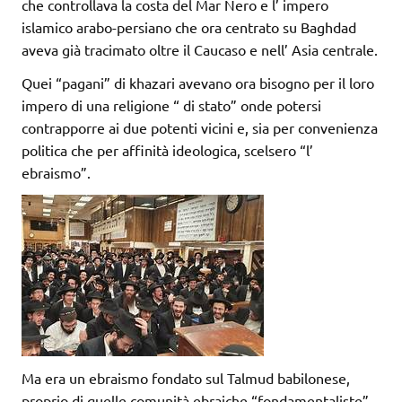
che controllava la costa del Mar Nero e l’ impero
islamico arabo-persiano che ora centrato su Baghdad
aveva già tracimato oltre il Caucaso e nell’ Asia centrale.
Quei “pagani” di khazari avevano ora bisogno per il loro
impero di una religione “ di stato” onde potersi
contrapporre ai due potenti vicini e, sia per convenienza
politica che per affinità ideologica, scelsero “l’
ebraismo”.
Ma era un ebraismo fondato sul Talmud babilonese,
proprio di quelle comunità ebraiche “fondamentaliste”