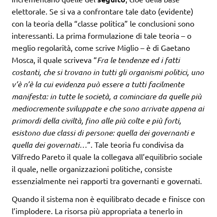
elettorale. Se si va a confrontare tale dato (evidente)
con la teoria della “classe politica” le conclusioni sono
interessanti. La prima formulazione di tale teoria – o
meglio regolarità, come scrive Miglio – è di Gaetano
Mosca, il quale scriveva “
Fra le tendenze ed i fatti
costanti, che si trovano in tutti gli organismi politici, uno
v’è n’è la cui evidenza può essere a tutti facilmente
manifesta: in tutte le società, a cominciare da quelle più
mediocremente sviluppate e che sono arrivate appena ai
primordi della civiltà, fino alle più colte e più forti,
esistono due classi di persone: quella dei governanti e
quella dei governati…
”. Tale teoria fu condivisa da
Vilfredo Pareto il quale la collegava all’equilibrio sociale
il quale, nelle organizzazioni politiche, consiste
essenzialmente nei rapporti tra governanti e governati.
Quando il sistema non è equilibrato decade e finisce con
l’implodere. La risorsa più appropriata a tenerlo in