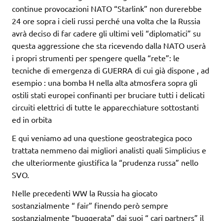
continue provocazioni NATO “Starlink” non durerebbe
24 ore sopra i cieli russi perché una volta che la Russia
avrà deciso di far cadere gli ultimi veli “diplomatici” su
questa aggressione che sta ricevendo dalla NATO userà
i propri strumenti per spengere quella “rete”: le
tecniche di emergenza di GUERRA di cui già dispone , ad
esempio : una bomba H nella alta atmosfera sopra gli
ostili stati europei confinanti per bruciare tutti i delicati
circuiti elettrici di tutte le apparecchiature sottostanti
ed in orbita
E qui veniamo ad una questione geostrategica poco
trattata nemmeno dai migliori analisti quali Simplicius e
che ulteriormente giustifica la “prudenza russa” nello
SVO.
Nelle precedenti WW la Russia ha giocato
sostanzialmente “ fair” finendo però sempre
sostanzialmente “buggerata” dai suoi “ cari partners” il