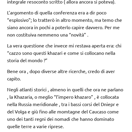
integrale resoconto scritto ( allora ancora si poteva).
L’argomento di quella conferenza era a dir poco
“esplosivo”; lo tratterò in altro momento, ma temo che
siano ancora in pochi a poterlo capire davvero. Per me
non costituiva nemmeno una “novità” .
La vera questione che invece mi restava aperta era: chi
“cazzo sono questi khazari e come si collocano nella
storia del mondo ?”
Bene ora , dopo diverse altre ricerche, credo di aver
capito.
Negli atlanti storici , almeno in quelli che ora ne parlano
, la Khazaria, o meglio “l’impero khazaro” , è collocata
nella Russia meridionale , tra i bassi corsi del Dniepr e
del Volga e giù fino alle momtagne del Caucaso come
uno dei tanti regni dei nomadi che hanno dominato
quelle terre a varie riprese.