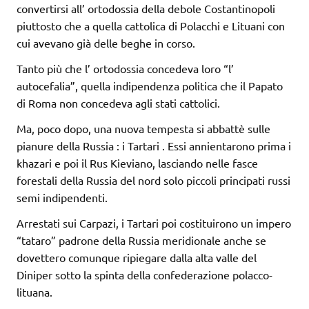
convertirsi all’ ortodossia della debole Costantinopoli
piuttosto che a quella cattolica di Polacchi e Lituani con
cui avevano già delle beghe in corso.
Tanto più che l’ ortodossia concedeva loro “l’
autocefalia”, quella indipendenza politica che il Papato
di Roma non concedeva agli stati cattolici.
Ma, poco dopo, una nuova tempesta si abbattè sulle
pianure della Russia : i Tartari . Essi annientarono prima i
khazari e poi il Rus Kieviano, lasciando nelle fasce
forestali della Russia del nord solo piccoli principati russi
semi indipendenti.
Arrestati sui Carpazi, i Tartari poi costituirono un impero
“tataro” padrone della Russia meridionale anche se
dovettero comunque ripiegare dalla alta valle del
Diniper sotto la spinta della confederazione polacco-
lituana.