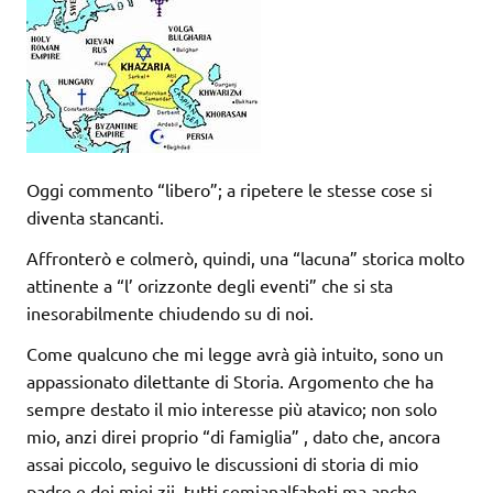
Oggi commento “libero”; a ripetere le stesse cose si
diventa stancanti.
Affronterò e colmerò, quindi, una “lacuna” storica molto
attinente a “l’ orizzonte degli eventi” che si sta
inesorabilmente chiudendo su di noi.
Come qualcuno che mi legge avrà già intuito, sono un
appassionato dilettante di Storia. Argomento che ha
sempre destato il mio interesse più atavico; non solo
mio, anzi direi proprio “di famiglia” , dato che, ancora
assai piccolo, seguivo le discussioni di storia di mio
padre e dei miei zii, tutti semianalfabeti ma anche