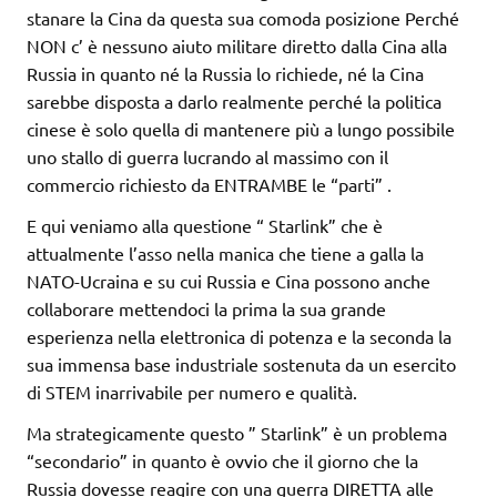
stanare la Cina da questa sua comoda posizione Perché
NON c’ è nessuno aiuto militare diretto dalla Cina alla
Russia in quanto né la Russia lo richiede, né la Cina
sarebbe disposta a darlo realmente perché la politica
cinese è solo quella di mantenere più a lungo possibile
uno stallo di guerra lucrando al massimo con il
commercio richiesto da ENTRAMBE le “parti” .
E qui veniamo alla questione “ Starlink” che è
attualmente l’asso nella manica che tiene a galla la
NATO-Ucraina e su cui Russia e Cina possono anche
collaborare mettendoci la prima la sua grande
esperienza nella elettronica di potenza e la seconda la
sua immensa base industriale sostenuta da un esercito
di STEM inarrivabile per numero e qualità.
Ma strategicamente questo ” Starlink” è un problema
“secondario” in quanto è ovvio che il giorno che la
Russia dovesse reagire con una guerra DIRETTA alle