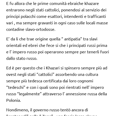
E fu allora che le prime comunità ebraiche khazare
entrarono negli stati cattolici, ponendosi al servizio dei
principi polacchi come esattori, intendenti e trafficanti
vari , ma sempre gravanti in ogni caso sulle locali masse
contadine slavo-ortodosse.
E’ da li che trae origine quella “ antipatia” tra slavi
orientali ed ebrei che fece si che i principati russi prima
e l’ impero russo poi operarono sempre per tenerli fuori
dallo stato russo.
Ed è per questo che i Khazari si spinsero sempre più ad
ovest negli stati “cattolici” assorbendo una cultura
sempre più tedesca certificata dai loro cognomi
“tedeschi” e con i quali sono poi rientrati nell’ impero
russo “legalmente” attraverso l’ annessione russa della
Polonia.
Nondimeno, il governo russo tentò ancora di