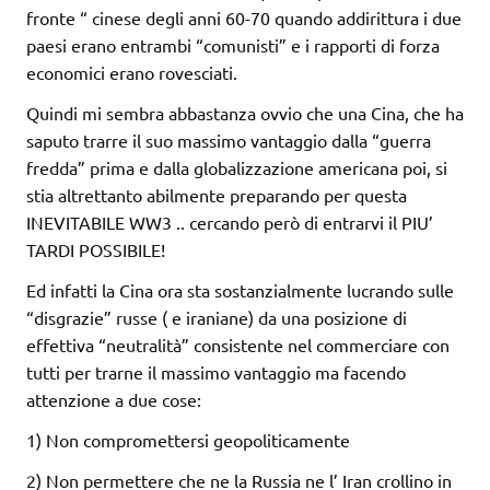
fronte “ cinese degli anni 60-70 quando addirittura i due
paesi erano entrambi “comunisti” e i rapporti di forza
economici erano rovesciati.
Quindi mi sembra abbastanza ovvio che una Cina, che ha
saputo trarre il suo massimo vantaggio dalla “guerra
fredda” prima e dalla globalizzazione americana poi, si
stia altrettanto abilmente preparando per questa
INEVITABILE WW3 .. cercando però di entrarvi il PIU’
TARDI POSSIBILE!
Ed infatti la Cina ora sta sostanzialmente lucrando sulle
“disgrazie” russe ( e iraniane) da una posizione di
effettiva “neutralità” consistente nel commerciare con
tutti per trarne il massimo vantaggio ma facendo
attenzione a due cose:
1) Non compromettersi geopoliticamente
2) Non permettere che ne la Russia ne l’ Iran crollino in