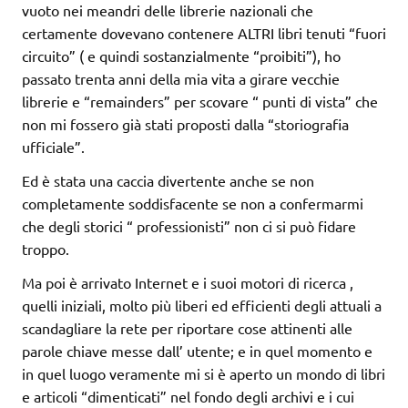
vuoto nei meandri delle librerie nazionali che
certamente dovevano contenere ALTRI libri tenuti “fuori
circuito” ( e quindi sostanzialmente “proibiti”), ho
passato trenta anni della mia vita a girare vecchie
librerie e “remainders” per scovare “ punti di vista” che
non mi fossero già stati proposti dalla “storiografia
ufficiale”.
Ed è stata una caccia divertente anche se non
completamente soddisfacente se non a confermarmi
che degli storici “ professionisti” non ci si può fidare
troppo.
Ma poi è arrivato Internet e i suoi motori di ricerca ,
quelli iniziali, molto più liberi ed efficienti degli attuali a
scandagliare la rete per riportare cose attinenti alle
parole chiave messe dall’ utente; e in quel momento e
in quel luogo veramente mi si è aperto un mondo di libri
e articoli “dimenticati” nel fondo degli archivi e i cui