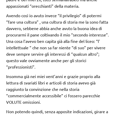
appassionati “orecchianti” della materia.
Avendo così io avuto invece “il privilegio” di potermi
“fare una cultura” , una cultura di storia me la sono fatta
davvero, sebbene abbia anche avuto la buona idea di
procurarmi il pane coltivando il mio “secondo interesse”.
Una cosa l’avevo ben capita già alla fine del liceo: “l’
intellettuale “ che non sa far niente “di suo” per vivere
deve sempre servire gli interessi di “qualcun altro”;
questo vale ovviamente anche per gli storici
“professionisti”.
Insomma già nei miei vent’anni e grazie proprio alla
lettura di svariati libri e articoli di storia avevo già
raggiunto la convinzione che nella storia
“commercialmente accessibile” ci fossero parecchie
VOLUTE omissioni.
Non potendo quindi, senza apposite indicazioni, girare a