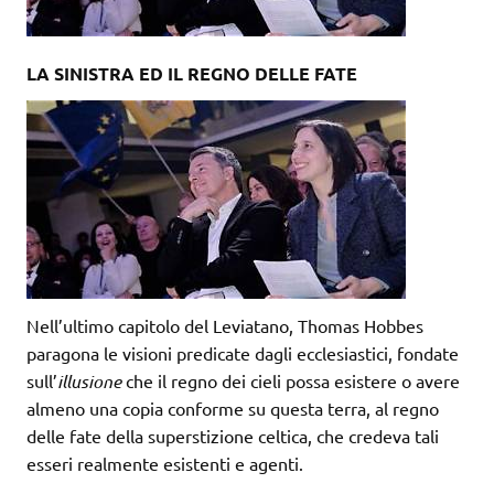
LA SINISTRA ED IL REGNO DELLE FATE
Nell’ultimo capitolo del Leviatano, Thomas Hobbes
paragona le visioni predicate dagli ecclesiastici, fondate
sull’
illusione
che il regno dei cieli possa esistere o avere
almeno una copia conforme su questa terra, al regno
delle fate della superstizione celtica, che credeva tali
esseri realmente esistenti e agenti.