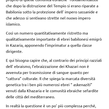
che dopo la distruzione del Tempio si erano riparate a
Babilonia sotto la protezione dell’ impero sassanide e
che adesso si sentivano strette nel nuovo impero
islamico.
Così un numero quantitativamente ristretto ma
qualitativamente importante di ebrei babilonesi emigrò
in Kazaria, apponendo l’imprimatur a quella classe
dirigente.
E qui bisogna capire che, al contrario dei principi razziali
dell’ ebraismo, l’ebraizzazione dei Khazari non è
avvenuta per trasmissione di sangue quanto per
“cattura” culturale. Il che spiega la marcata diversità
genetica tra i ben più numerosi ebrei “ askenaziti”
venuti dalla Khazaria e le comunità ebraiche sefardite
delle città del mediterraneo.
In realtà la questione è un po’ più complessa perché,