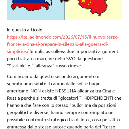
In questo articolo
https://italiaeilmondo.com/2026/07/15/il-nuovo-terzo-
fronte-la-cina-si-prepara-in-silenzio-alla-guerra-di-
simplicius/
Simplicius solleva due importanti argomenti
poco trattati a margine dello SVO: la questione
“Starlink” e “l’alleanza” russo-cinese
Cominciamo da questo secondo argomento e
sgombriamo subito il campo dalle solite bugie
americane. NON esiste NESSUNA alleanza tra Cina e
Russia perché si tratta di “giocatori “ INDIPENDENTI che
hanno a che fare con lo stesso “bullo” ma da posizioni
geopolitiche diverse; hanno sempre contemplato un
possibile confronto strategico tra di loro , cosa per altro
ammessa dallo stesso autore quando parla del “terzo