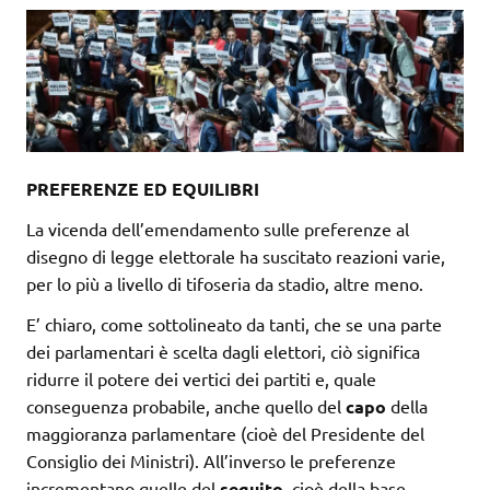
PREFERENZE ED EQUILIBRI
La vicenda dell’emendamento sulle preferenze al
disegno di legge elettorale ha suscitato reazioni varie,
per lo più a livello di tifoseria da stadio, altre meno.
E’ chiaro, come sottolineato da tanti, che se una parte
dei parlamentari è scelta dagli elettori, ciò significa
ridurre il potere dei vertici dei partiti e, quale
conseguenza probabile, anche quello del
capo
della
maggioranza parlamentare (cioè del Presidente del
Consiglio dei Ministri). All’inverso le preferenze
incrementano quelle del
seguito
, cioè della base