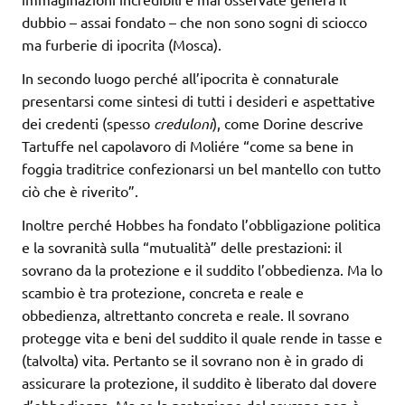
dubbio – assai fondato – che non sono sogni di sciocco
ma furberie di ipocrita (Mosca).
In secondo luogo perché all’ipocrita è connaturale
presentarsi come sintesi di tutti i desideri e aspettative
dei credenti (spesso
creduloni
), come Dorine descrive
Tartuffe nel capolavoro di Moliére “come sa bene in
foggia traditrice confezionarsi un bel mantello con tutto
ciò che è riverito”.
Inoltre perché Hobbes ha fondato l’obbligazione politica
e la sovranità sulla “mutualità” delle prestazioni: il
sovrano da la protezione e il suddito l’obbedienza. Ma lo
scambio è tra protezione, concreta e reale e
obbedienza, altrettanto concreta e reale. Il sovrano
protegge vita e beni del suddito il quale rende in tasse e
(talvolta) vita. Pertanto se il sovrano non è in grado di
assicurare la protezione, il suddito è liberato dal dovere