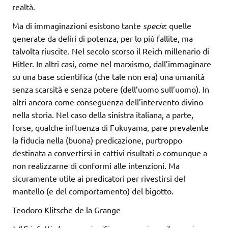
realtà.
Ma di immaginazioni esistono tante
specie
: quelle
generate da deliri di potenza, per lo più fallite, ma
talvolta riuscite. Nel secolo scorso il Reich millenario di
Hitler. In altri casi, come nel marxismo, dall’immaginare
su una base scientifica (che tale non era) una umanità
senza scarsità e senza potere (dell’uomo sull’uomo). In
altri ancora come conseguenza dell’intervento divino
nella storia. Nel caso della sinistra italiana, a parte,
forse, qualche influenza di Fukuyama, pare prevalente
la fiducia nella (buona) predicazione, purtroppo
destinata a convertirsi in cattivi risultati o comunque a
non realizzarne di conformi alle intenzioni. Ma
sicuramente utile ai predicatori per rivestirsi del
mantello (e del comportamento) del bigotto.
Teodoro Klitsche de la Grange