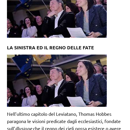
LA SINISTRA ED IL REGNO DELLE FATE
Nell’ultimo capitolo del Leviatano, Thomas Hobbes
paragona le visioni predicate dagli ecclesiastici, fondate
sull’
illusione
che il regno dei cieli possa esistere o avere