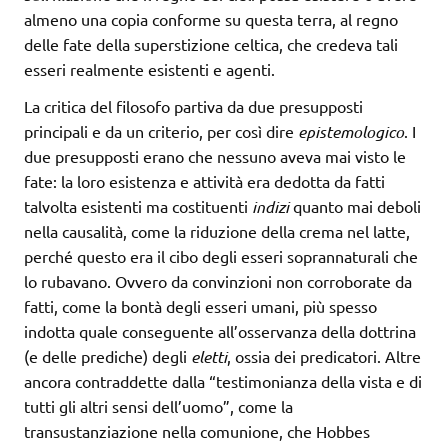
almeno una copia conforme su questa terra, al regno
delle fate della superstizione celtica, che credeva tali
esseri realmente esistenti e agenti.
La critica del filosofo partiva da due presupposti
principali e da un criterio, per così dire
epistemologico
. I
due presupposti erano che nessuno aveva mai visto le
fate: la loro esistenza e attività era dedotta da fatti
talvolta esistenti ma costituenti
indizi
quanto mai deboli
nella causalità, come la riduzione della crema nel latte,
perché questo era il cibo degli esseri soprannaturali che
lo rubavano. Ovvero da convinzioni non corroborate da
fatti, come la bontà degli esseri umani, più spesso
indotta quale conseguente all’osservanza della dottrina
(e delle prediche) degli
eletti
, ossia dei predicatori. Altre
ancora contraddette dalla “testimonianza della vista e di
tutti gli altri sensi dell’uomo”, come la
transustanziazione nella comunione, che Hobbes