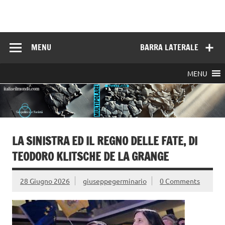
Skip
to
Italia e il mondo
content
MENU
BARRA LATERALE
MENU
LA SINISTRA ED IL REGNO DELLE FATE, DI
TEODORO KLITSCHE DE LA GRANGE
28 Giugno 2026
giuseppegerminario
0 Comments