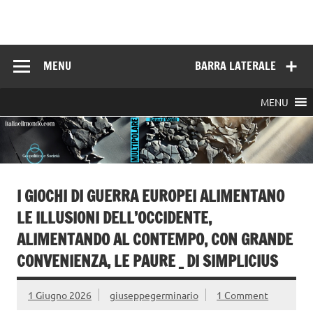
Skip
to
Italia e il mondo
content
MENU
BARRA LATERALE
MENU
I GIOCHI DI GUERRA EUROPEI ALIMENTANO
LE ILLUSIONI DELL’OCCIDENTE,
ALIMENTANDO AL CONTEMPO, CON GRANDE
CONVENIENZA, LE PAURE _ DI SIMPLICIUS
1 Giugno 2026
giuseppegerminario
1 Comment