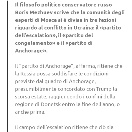
Il filosofo politico conservatore russo
Boris Mezhuev scrive che la comunità degli
esperti di Mosca si è divisa in tre fazioni
riguardo al conflitto in Ucraina: il «partito
dell’escalation», il «partito del
congelamento» e il «partito di
Anchorage».
Il “partito di Anchorage”, afferma, ritiene che
la Russia possa soddisfare le condizioni
previste dal quadro di Anchorage,
presumibilmente concordato con Trump la
scorsa estate, raggiungendo i confini della
regione di Donetsk entro la fine dell’anno, o
anche prima.
Il campo dell’escalation ritiene che ciò sia