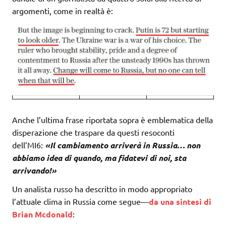
argomenti, come in realtà è:
Anche l’ultima frase riportata sopra è emblematica della
disperazione che traspare da questi resoconti
dell’MI6:
«Il cambiamento arriverà in Russia… non
abbiamo idea di quando, ma fidatevi di noi, sta
arrivando!»
Un analista russo ha descritto in modo appropriato
l’attuale clima in Russia come segue—
da una sintesi di
Brian Mcdonald
: