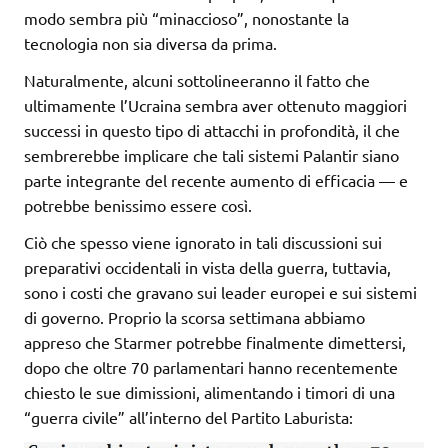
modo sembra più “minaccioso”, nonostante la
tecnologia non sia diversa da prima.
Naturalmente, alcuni sottolineeranno il fatto che
ultimamente l’Ucraina sembra aver ottenuto maggiori
successi in questo tipo di attacchi in profondità, il che
sembrerebbe implicare che tali sistemi Palantir siano
parte integrante del recente aumento di efficacia — e
potrebbe benissimo essere così.
Ciò che spesso viene ignorato in tali discussioni sui
preparativi occidentali in vista della guerra, tuttavia,
sono i costi che gravano sui leader europei e sui sistemi
di governo. Proprio la scorsa settimana abbiamo
appreso che Starmer potrebbe finalmente dimettersi,
dopo che oltre 70 parlamentari hanno recentemente
chiesto le sue dimissioni, alimentando i timori di una
“guerra civile” all’interno del Partito Laburista: