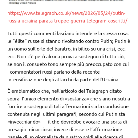
https://www.telegraph.co.uk/news/2026/05/24/putin-
russia-ucraina-parata-truppe-guerra-telegram-coscritti/
Tutti questi commenti lasciano intendere la stessa cosa:
le “élite” russe si stanno rivoltando contro Putin; Putin è
un uomo sull’orlo del baratro, in bilico su una crisi, ecc.
ecc. Non c’è però alcuna prova a sostegno di tutto ciò,
se non il consueto tono sempre più preoccupato con cui
i commentatori russi parlano della recente
intensificazione degli attacchi da parte dell’Ucraina.
È emblematico che, nell’articolo del Telegraph citato
sopra, l’unico elemento di «sostanza» che siano riusciti a
fornire a sostegno di tali affermazioni sia la conclusione
contenuta negli ultimi paragrafi, secondo cui Putin sta
«invecchiando» — il che dovrebbe evocare una sorta di
presagio minaccioso, invece di essere l’affermazione
banale di un giornalista da quattro soldi alla ricerca di