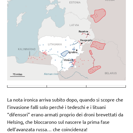
La nota ironica arriva subito dopo, quando si scopre che
l’invasione fallì solo perché i tedeschi e i lituani
“difensori” erano armati proprio dei droni brevettati da
Helsing, che bloccarono sul nascere la prima fase
dell’avanzata russa… che coincidenza!