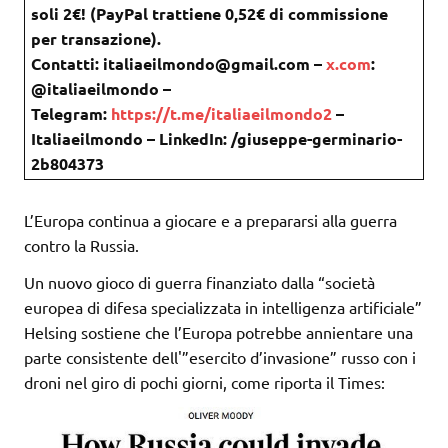
soli 2€! (PayPal trattiene 0,52€ di commissione
per transazione).
Contatti: italiaeilmondo@gmail.com –
x.com
:
@italiaeilmondo –
Telegram:
https://t.me/italiaeilmondo2
–
Italiaeilmondo – LinkedIn: /giuseppe-germinario-
2b804373
L’Europa continua a giocare e a prepararsi alla guerra
contro la Russia.
Un nuovo gioco di guerra finanziato dalla “società
europea di difesa specializzata in intelligenza artificiale”
Helsing sostiene che l’Europa potrebbe annientare una
parte consistente dell'”esercito d’invasione” russo con i
droni nel giro di pochi giorni, come riporta il Times: