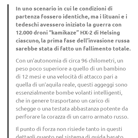
In uno scenario in cui le condizioni di
partenza fossero identiche, ma i lituani e i
tedeschi avessero iniziato la guerra con
12.000 droni “kamikaze” HX-2 di Helsing
ciascuno, la prima fase dell’invasione russa
sarebbe stata di fatto un fallimento totale.
Con un’autonomia di circa 96 chilometri, un
peso poco superiore a quello di un bambino
di 12 mesi e una velocità di attacco pari a
quella di un’aquila reale, questi aggeggi sono
essenzialmente bombe volanti intelligenti,
che in genere trasportano un carico di
schegge o una testata abbastanza potente da
perforare la corazza di un carro armato russo.
Il punto di forza non risiede tanto in questi
dettagli quanto nel sistema di guida basato