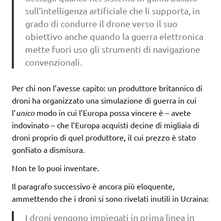
sull’intelligenza artificiale che li supporta, in
grado di condurre il drone verso il suo
obiettivo anche quando la guerra elettronica
mette fuori uso gli strumenti di navigazione
convenzionali.
Per chi non l’avesse capito: un produttore britannico di
droni ha organizzato una simulazione di guerra in cui
l’
unico
modo in cui l’Europa possa vincere è – avete
indovinato – che l’Europa acquisti decine di migliaia di
droni proprio di quel produttore, il cui prezzo è stato
gonfiato a dismisura.
Non te lo puoi inventare.
Il paragrafo successivo è ancora più eloquente,
ammettendo che i droni si sono rivelati inutili in Ucraina:
I droni vengono impiegati in prima linea in