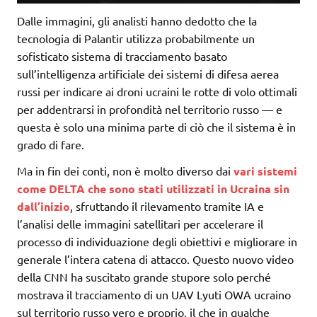
Dalle immagini, gli analisti hanno dedotto che la
tecnologia di Palantir utilizza probabilmente un
sofisticato sistema di tracciamento basato
sull’intelligenza artificiale dei sistemi di difesa aerea
russi per indicare ai droni ucraini le rotte di volo ottimali
per addentrarsi in profondità nel territorio russo — e
questa è solo una minima parte di ciò che il sistema è in
grado di fare.
Ma in fin dei conti, non è molto diverso dai
vari sistemi
come DELTA che sono stati utilizzati in Ucraina sin
dall’inizio
, sfruttando il rilevamento tramite IA e
l’analisi delle immagini satellitari per accelerare il
processo di individuazione degli obiettivi e migliorare in
generale l’intera catena di attacco. Questo nuovo video
della CNN ha suscitato grande stupore solo perché
mostrava il tracciamento di un UAV Lyuti OWA ucraino
sul territorio russo vero e proprio, il che in qualche