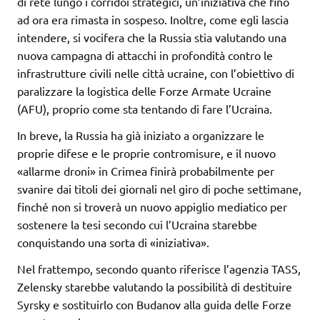
di rete lungo i corridoi strategici, un’iniziativa che fino
ad ora era rimasta in sospeso. Inoltre, come egli lascia
intendere, si vocifera che la Russia stia valutando una
nuova campagna di attacchi in profondità contro le
infrastrutture civili nelle città ucraine, con l’obiettivo di
paralizzare la logistica delle Forze Armate Ucraine
(AFU), proprio come sta tentando di fare l’Ucraina.
In breve, la Russia ha già iniziato a organizzare le
proprie difese e le proprie contromisure, e il nuovo
«allarme droni» in Crimea finirà probabilmente per
svanire dai titoli dei giornali nel giro di poche settimane,
finché non si troverà un nuovo appiglio mediatico per
sostenere la tesi secondo cui l’Ucraina starebbe
conquistando una sorta di «iniziativa».
Nel frattempo, secondo quanto riferisce l’agenzia TASS,
Zelensky starebbe valutando la possibilità di destituire
Syrsky e sostituirlo con Budanov alla guida delle Forze