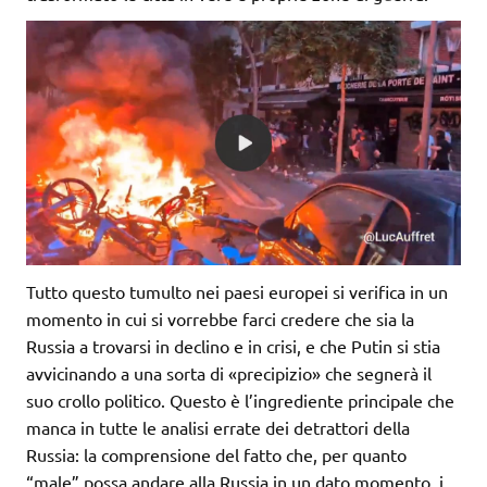
Tutto questo tumulto nei paesi europei si verifica in un
momento in cui si vorrebbe farci credere che sia la
Russia a trovarsi in declino e in crisi, e che Putin si stia
avvicinando a una sorta di «precipizio» che segnerà il
suo crollo politico. Questo è l’ingrediente principale che
manca in tutte le analisi errate dei detrattori della
Russia: la comprensione del fatto che, per quanto
“male” possa andare alla Russia in un dato momento, i