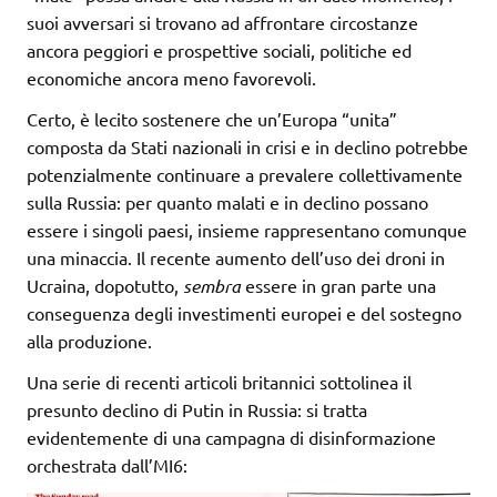
suoi avversari si trovano ad affrontare circostanze
ancora peggiori e prospettive sociali, politiche ed
economiche ancora meno favorevoli.
Certo, è lecito sostenere che un’Europa “unita”
composta da Stati nazionali in crisi e in declino potrebbe
potenzialmente continuare a prevalere collettivamente
sulla Russia: per quanto malati e in declino possano
essere i singoli paesi, insieme rappresentano comunque
una minaccia. Il recente aumento dell’uso dei droni in
Ucraina, dopotutto,
sembra
essere in gran parte una
conseguenza degli investimenti europei e del sostegno
alla produzione.
Una serie di recenti articoli britannici sottolinea il
presunto declino di Putin in Russia: si tratta
evidentemente di una campagna di disinformazione
orchestrata dall’MI6: