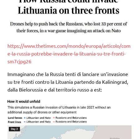
https://www.thetimes.com/mondo/europa/articolo/com
e-la-russia-potrebbe-invadere-la-lituania-su-tre-fronti-
sm7cjpg26
Immaginano che la Russia tenti di lanciare un’invasione
su tre fronti contro la Lituania partendo da Kaliningrad,
dalla Bielorussia e dal territorio russo a est: