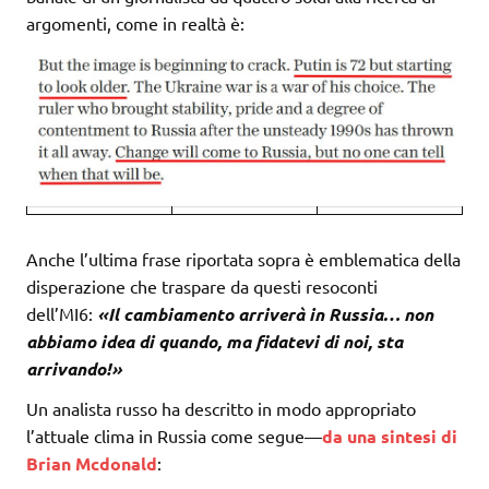
argomenti, come in realtà è:
Anche l’ultima frase riportata sopra è emblematica della
disperazione che traspare da questi resoconti
dell’MI6:
«Il cambiamento arriverà in Russia… non
abbiamo idea di quando, ma fidatevi di noi, sta
arrivando!»
Un analista russo ha descritto in modo appropriato
l’attuale clima in Russia come segue—
da una sintesi di
Brian Mcdonald
: