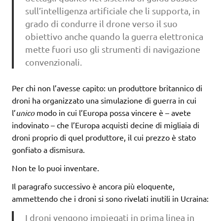
sull’intelligenza artificiale che li supporta, in
grado di condurre il drone verso il suo
obiettivo anche quando la guerra elettronica
mette fuori uso gli strumenti di navigazione
convenzionali.
Per chi non l’avesse capito: un produttore britannico di
droni ha organizzato una simulazione di guerra in cui
l’
unico
modo in cui l’Europa possa vincere è – avete
indovinato – che l’Europa acquisti decine di migliaia di
droni proprio di quel produttore, il cui prezzo è stato
gonfiato a dismisura.
Non te lo puoi inventare.
Il paragrafo successivo è ancora più eloquente,
ammettendo che i droni si sono rivelati inutili in Ucraina:
I droni vengono impiegati in prima linea in