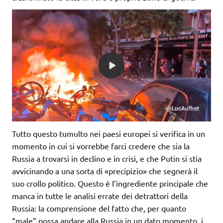
Tutto questo tumulto nei paesi europei si verifica in un
momento in cui si vorrebbe farci credere che sia la
Russia a trovarsi in declino e in crisi, e che Putin si stia
avvicinando a una sorta di «precipizio» che segnerà il
suo crollo politico. Questo è l’ingrediente principale che
manca in tutte le analisi errate dei detrattori della
Russia: la comprensione del fatto che, per quanto
“male” possa andare alla Russia in un dato momento, i