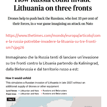
https://www.thetimes.com/mondo/europa/articolo/com
e-la-russia-potrebbe-invadere-la-lituania-su-tre-fronti-
sm7cjpg26
Immaginano che la Russia tenti di lanciare un’invasione
su tre fronti contro la Lituania partendo da Kaliningrad,
dalla Bielorussia e dal territorio russo a est: