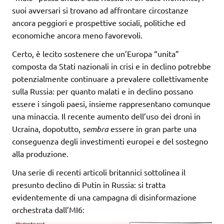
suoi avversari si trovano ad affrontare circostanze
ancora peggiori e prospettive sociali, politiche ed
economiche ancora meno favorevoli.
Certo, è lecito sostenere che un’Europa “unita”
composta da Stati nazionali in crisi e in declino potrebbe
potenzialmente continuare a prevalere collettivamente
sulla Russia: per quanto malati e in declino possano
essere i singoli paesi, insieme rappresentano comunque
una minaccia. Il recente aumento dell’uso dei droni in
Ucraina, dopotutto,
sembra
essere in gran parte una
conseguenza degli investimenti europei e del sostegno
alla produzione.
Una serie di recenti articoli britannici sottolinea il
presunto declino di Putin in Russia: si tratta
evidentemente di una campagna di disinformazione
orchestrata dall’MI6: