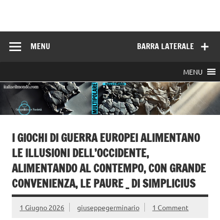
Skip
to
Italia e il mondo
content
MENU
BARRA LATERALE
MENU
I GIOCHI DI GUERRA EUROPEI ALIMENTANO
LE ILLUSIONI DELL’OCCIDENTE,
ALIMENTANDO AL CONTEMPO, CON GRANDE
CONVENIENZA, LE PAURE _ DI SIMPLICIUS
1 Giugno 2026
giuseppegerminario
1 Comment