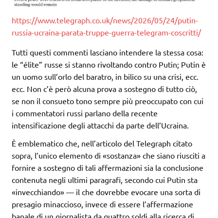
https://www.telegraph.co.uk/news/2026/05/24/putin-
russia-ucraina-parata-truppe-guerra-telegram-coscritti/
Tutti questi commenti lasciano intendere la stessa cosa:
le “élite” russe si stanno rivoltando contro Putin; Putin è
un uomo sull’orlo del baratro, in bilico su una crisi, ecc.
ecc. Non c’è però alcuna prova a sostegno di tutto ciò,
se non il consueto tono sempre più preoccupato con cui
i commentatori russi parlano della recente
intensificazione degli attacchi da parte dell’Ucraina.
È emblematico che, nell’articolo del Telegraph citato
sopra, l’unico elemento di «sostanza» che siano riusciti a
fornire a sostegno di tali affermazioni sia la conclusione
contenuta negli ultimi paragrafi, secondo cui Putin sta
«invecchiando» — il che dovrebbe evocare una sorta di
presagio minaccioso, invece di essere l’affermazione
banale di un giornalista da quattro soldi alla ricerca di