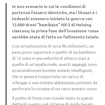
In uno scenario in cui le condizioni di
partenza fossero identiche, ma i lituani e i
tedeschi avessero iniziato la guerra con
12.000 droni “kamikaze” HX-2 di Helsing
ciascuno, la prima fase dell’invasione russa
sarebbe stata di fatto un fallimento totale.
Con un’autonomia di circa 96 chilometri, un
peso poco superiore a quello di un bambino
di 12 mesi e una velocità di attacco pari a
quella di un’aquila reale, questi aggeggi sono
essenzialmente bombe volanti intelligenti,
che in genere trasportano un carico di
schegge o una testata abbastanza potente da
perforare la corazza di un carro armato russo.
Il punto di forza non risiede tanto in questi
dettagli quanto nel sistema di guida basato