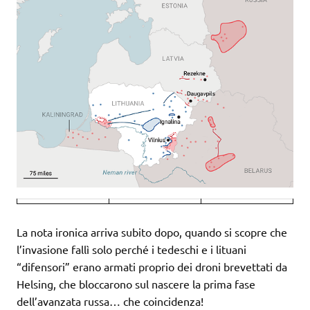
La nota ironica arriva subito dopo, quando si scopre che
l’invasione fallì solo perché i tedeschi e i lituani
“difensori” erano armati proprio dei droni brevettati da
Helsing, che bloccarono sul nascere la prima fase
dell’avanzata russa… che coincidenza!