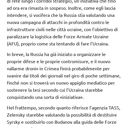
di rete lungo i corridoi strategici, un’iniziativa che fino
ad ora era rimasta in sospeso. Inoltre, come egli lascia
intendere, si vocifera che la Russia stia valutando una
nuova campagna di attacchi in profondità contro le
infrastrutture civili nelle città ucraine, con l’obiettivo di
paralizzare la logistica delle Forze Armate Ucraine
(AFU), proprio come sta tentando di fare l’Ucraina.
In breve, la Russia ha già iniziato a organizzare le
proprie difese e le proprie contromisure, e il nuovo
«allarme droni» in Crimea finirà probabilmente per
svanire dai titoli dei giornali nel giro di poche settimane,
finché non si troverà un nuovo appiglio mediatico per
sostenere la tesi secondo cui l’Ucraina starebbe
conquistando una sorta di «iniziativa».
Nel frattempo, secondo quanto riferisce l’agenzia TASS,
Zelensky starebbe valutando la possibilità di destituire
Syrsky e sostituirlo con Budanov alla guida delle Forze