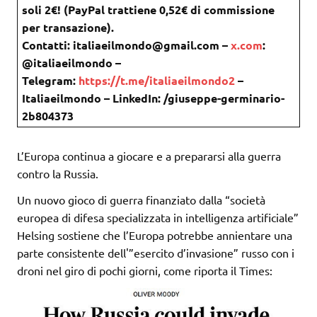
soli 2€! (PayPal trattiene 0,52€ di commissione
per transazione).
Contatti: italiaeilmondo@gmail.com –
x.com
:
@italiaeilmondo –
Telegram:
https://t.me/italiaeilmondo2
–
Italiaeilmondo – LinkedIn: /giuseppe-germinario-
2b804373
L’Europa continua a giocare e a prepararsi alla guerra
contro la Russia.
Un nuovo gioco di guerra finanziato dalla “società
europea di difesa specializzata in intelligenza artificiale”
Helsing sostiene che l’Europa potrebbe annientare una
parte consistente dell'”esercito d’invasione” russo con i
droni nel giro di pochi giorni, come riporta il Times: