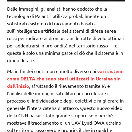
Dalle immagini, gli analisti hanno dedotto che la
tecnologia di Palantir utilizza probabilmente un
sofisticato sistema di tracciamento basato
sull’intelligenza artificiale dei sistemi di difesa aerea
russi per indicare ai droni ucraini le rotte di volo ottimali
per addentrarsi in profondità nel territorio russo — e
questa è solo una minima parte di ciò che il sistema è in
grado di fare.
Ma in fin dei conti, non è molto diverso dai
vari sistemi
come DELTA che sono stati utilizzati in Ucraina sin
dall’inizio
, sfruttando il rilevamento tramite IA e
l’analisi delle immagini satellitari per accelerare il
processo di individuazione degli obiettivi e migliorare in
generale l’intera catena di attacco. Questo nuovo video
della CNN ha suscitato grande stupore solo perché
mostrava il tracciamento di un UAV Lyuti OWA ucraino
sul territorio russo vero e proprio, il che in qualche