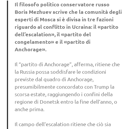
Il filosofo politico conservatore russo
Boris Mezhuev scrive che la comunità degli
esperti di Mosca si è divisa in tre fazioni
riguardo al conflitto in Ucraina: il «partito
dell’escalation», il «partito del
congelamento» e il «partito di
Anchorage».
Il “partito di Anchorage”, afferma, ritiene che
la Russia possa soddisfare le condizioni
previste dal quadro di Anchorage,
presumibilmente concordato con Trump la
scorsa estate, raggiungendo i confini della
regione di Donetsk entro la fine dell’anno, o
anche prima.
Il campo dell’escalation ritiene che ciò sia