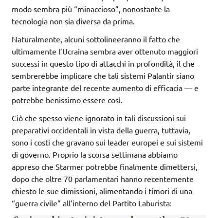
modo sembra più “minaccioso”, nonostante la
tecnologia non sia diversa da prima.
Naturalmente, alcuni sottolineeranno il fatto che
ultimamente l’Ucraina sembra aver ottenuto maggiori
successi in questo tipo di attacchi in profondità, il che
sembrerebbe implicare che tali sistemi Palantir siano
parte integrante del recente aumento di efficacia — e
potrebbe benissimo essere così.
Ciò che spesso viene ignorato in tali discussioni sui
preparativi occidentali in vista della guerra, tuttavia,
sono i costi che gravano sui leader europei e sui sistemi
di governo. Proprio la scorsa settimana abbiamo
appreso che Starmer potrebbe finalmente dimettersi,
dopo che oltre 70 parlamentari hanno recentemente
chiesto le sue dimissioni, alimentando i timori di una
“guerra civile” all’interno del Partito Laburista: