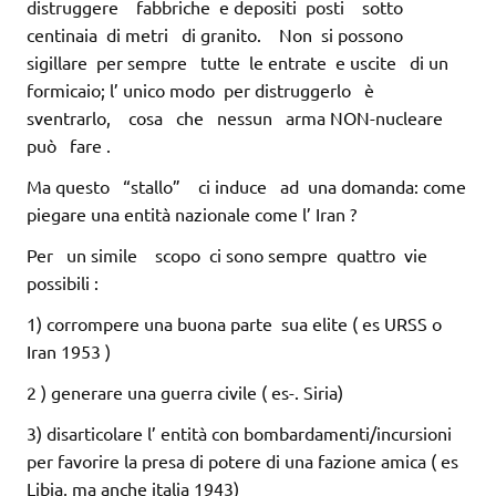
distruggere fabbriche e depositi posti sotto
centinaia di metri di granito. Non si possono
sigillare per sempre tutte le entrate e uscite di un
formicaio; l’ unico modo per distruggerlo è
sventrarlo, cosa che nessun arma NON-nucleare
può fare .
Ma questo “stallo” ci induce ad una domanda: come
piegare una entità nazionale come l’ Iran ?
Per un simile scopo ci sono sempre quattro vie
possibili :
1) corrompere una buona parte sua elite ( es URSS o
Iran 1953 )
2 ) generare una guerra civile ( es-. Siria)
3) disarticolare l’ entità con bombardamenti/incursioni
per favorire la presa di potere di una fazione amica ( es
Libia, ma anche italia 1943)