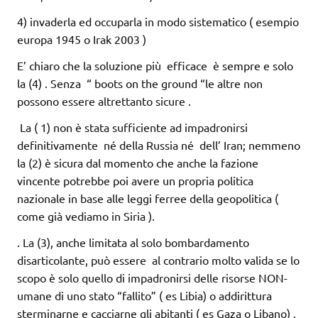
4) invaderla ed occuparla in modo sistematico ( esempio
europa 1945 o Irak 2003 )
E’ chiaro che la soluzione più efficace è sempre e solo
la (4) . Senza “ boots on the ground “le altre non
possono essere altrettanto sicure .
La ( 1) non è stata sufficiente ad impadronirsi
definitivamente né della Russia né dell’ Iran; nemmeno
la (2) è sicura dal momento che anche la fazione
vincente potrebbe poi avere un propria politica
nazionale in base alle leggi ferree della geopolitica (
come già vediamo in Siria ).
. La (3), anche limitata al solo bombardamento
disarticolante, può essere al contrario molto valida se lo
scopo è solo quello di impadronirsi delle risorse NON-
umane di uno stato “fallito” ( es Libia) o addirittura
sterminarne e cacciarne gli abitanti ( es Gaza o Libano) .