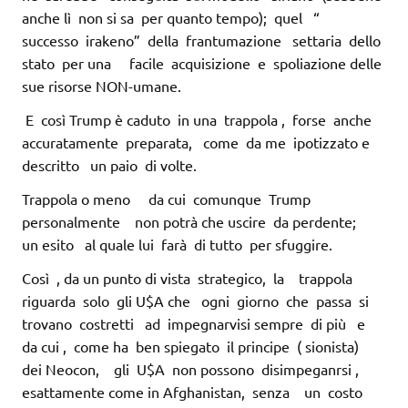
anche lì non si sa per quanto tempo); quel “
successo irakeno” della frantumazione settaria dello
stato per una facile acquisizione e spoliazione delle
sue risorse NON-umane.
E così Trump è caduto in una trappola , forse anche
accuratamente preparata, come da me ipotizzato e
descritto un paio di volte.
Trappola o meno da cui comunque Trump
personalmente non potrà che uscire da perdente;
un esito al quale lui farà di tutto per sfuggire.
Così , da un punto di vista strategico, la trappola
riguarda solo gli U$A che ogni giorno che passa si
trovano costretti ad impegnarvisi sempre di più e
da cui , come ha ben spiegato il principe ( sionista)
dei Neocon, gli U$A non possono disimpeganrsi ,
esattamente come in Afghanistan, senza un costo