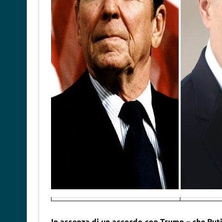
In assenza di un accordo con Trump – che Put