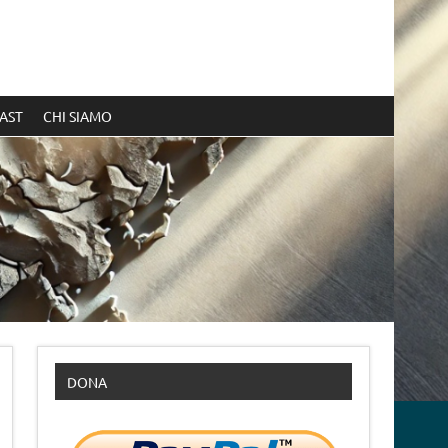
AST
CHI SIAMO
DONA