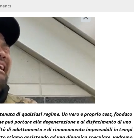
ments
tenuta di qualsiasi regime. Un vero e proprio test, fondato
che può portare alla degenerazione e al disfacimento di uno
cità di adattamento e di rinnovamento impensabili in tempi
itto stiamo assistendo ad una dinamica speculare, vedremo