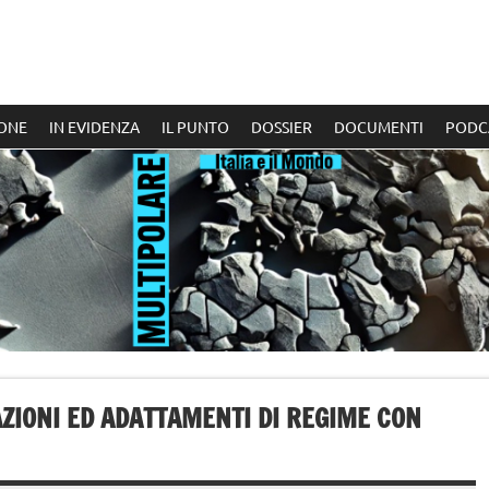
ONE
IN EVIDENZA
IL PUNTO
DOSSIER
DOCUMENTI
PODC
ZIONI ED ADATTAMENTI DI REGIME CON