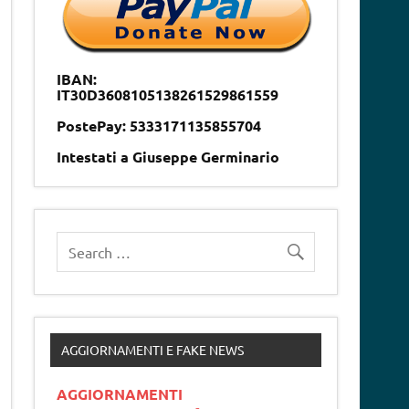
IBAN:
IT30D3608105138261529861559
PostePay: 5333171135855704
Intestati a Giuseppe Germinario
AGGIORNAMENTI E FAKE NEWS
AGGIORNAMENTI