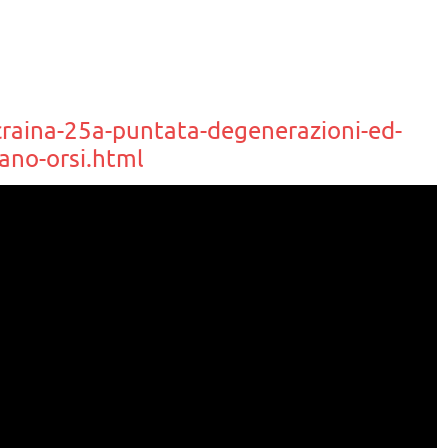
raina-25a-puntata-degenerazioni-ed-
ano-orsi.html