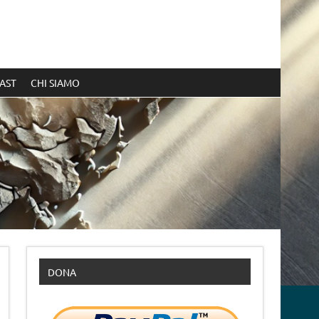
AST
CHI SIAMO
DONA