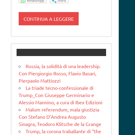
WhatsApp
Altro
CONTINUA A LEGGERE
Russia, la solidità di una leadership.
Con Piergiorgio Rosso, Flavio Basari,
Pierpaolo Mattiozzi
La triade tecno-confessionale di
Trump_Con Giuseppe Germinario e
Alessio Mannino, a cura di Ibex Edizioni
Malum referendum, mala giustizia
Con Stefano D’Andrea Augusto
Sinagra, Teodoro Klitsche de la Grange
Trump, la corona traballante di “the