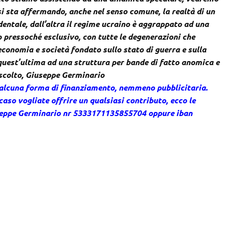
 si sta affermando, anche nel senso comune, la realtà di un
dentale, dall’altra il regime ucraino è aggrappato ad una
o pressoché esclusivo, con tutte le degenerazioni che
economia e società fondato sullo stato di guerra e sulla
, quest’ultima ad una struttura per bande di fatto anomica e
ascolto, Giuseppe Germinario
 alcuna forma di finanziamento, nemmeno pubblicitaria.
caso vogliate offrire un qualsiasi contributo, ecco le
useppe Germinario nr 5333171135855704 oppure iban