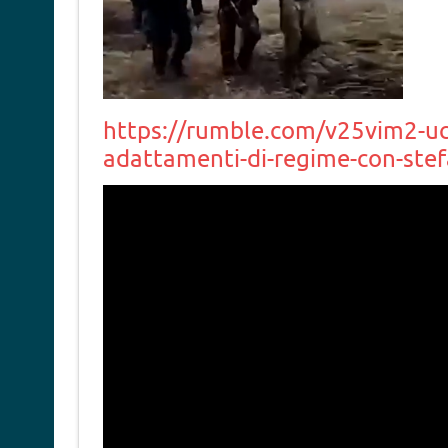
https://rumble.com/v25vim2-uc
adattamenti-di-regime-con-stef