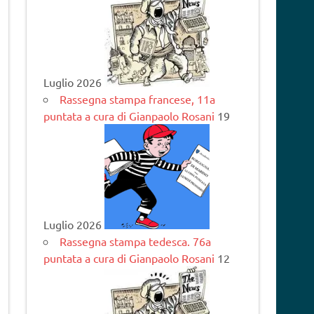
Luglio 2026
Rassegna stampa francese, 11a
puntata a cura di Gianpaolo Rosani
19
Luglio 2026
Rassegna stampa tedesca. 76a
puntata a cura di Gianpaolo Rosani
12