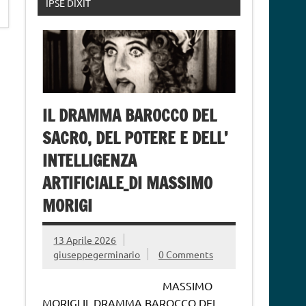
IPSE DIXIT
IL DRAMMA BAROCCO DEL
SACRO, DEL POTERE E DELL’
INTELLIGENZA
ARTIFICIALE_DI MASSIMO
MORIGI
13 Aprile 2026
giuseppegerminario
0 Comments
MASSIMO
MORIGI IL DRAMMA BAROCCO DEL