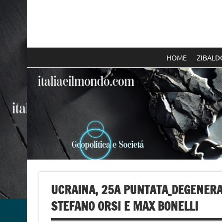
Skip
to
content
Italia e il mondo
HOME
ZIBALD
UCRAINA, 25A PUNTATA_DEGENERA
STEFANO ORSI E MAX BONELLI