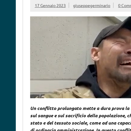
17 Gennaio 2023
giuseppegerminario
0 Com
Un conflitto prolungato mette a dura prova la 
sul sangue e sul sacrificio della popolazione, 
stato e del tessuto sociale, come ad una capa
di ordinaria amministrazione. In questo confl