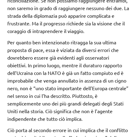
riconciliazione. Se non possiamo raggiungere entrambi,
non saremo in grado di raggiungere nessuno dei due. La
strada della diplomazia può apparire complicata e
frustrante. Ma il progresso richiede sia la visione che il
coraggio di intraprendere il viaggio.
Per quanto ben intenzionato ritragga la sua ultima
proposta di pace, essa è viziata da diversi errori che
dovrebbero essere già evidenti agli osservatori
obiettivi. In primo luogo, mentre il duraturo rapporto
dell’Ucraina con la NATO è già un fatto compiuto ed è
improbabile che venga annullato in assenza di un cigno
nero, non è “uno stato importante dell’Europa centrale”
nel senso in cui l’ha descritto. Piuttosto, è
semplicemente uno dei più grandi delegati degli Stati
Uniti nella storia. Ciò significa che non è l’agente
indipendente che tutto ciò implica.
Ciò porta al secondo errore in cui implica che il conflitto