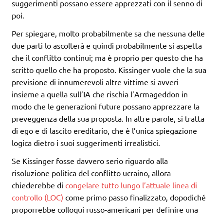
suggerimenti possano essere apprezzati con il senno di
poi.
Per spiegare, molto probabilmente sa che nessuna delle
due parti lo ascolterà e quindi probabilmente si aspetta
che il conflitto continui; ma è proprio per questo che ha
scritto quello che ha proposto. Kissinger vuole che la sua
previsione di innumerevoli altre vittime si avveri
insieme a quella sull’IA che rischia l’Armageddon in
modo che le generazioni future possano apprezzare la
preveggenza della sua proposta. In altre parole, si tratta
di ego e di lascito ereditario, che è l’unica spiegazione
logica dietro i suoi suggerimenti irrealistici.
Se Kissinger fosse davvero serio riguardo alla
risoluzione politica del conflitto ucraino, allora
chiederebbe di
congelare tutto lungo l’attuale linea di
controllo (LOC)
come primo passo finalizzato, dopodiché
proporrebbe colloqui russo-americani per definire una