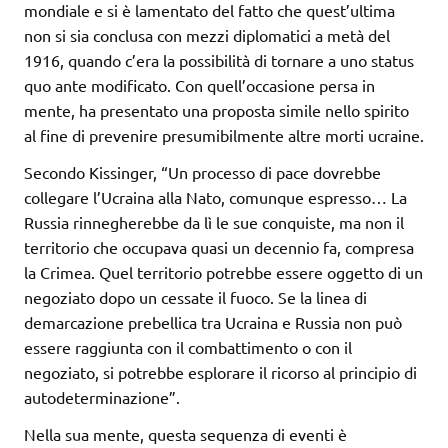
mondiale e si è lamentato del fatto che quest’ultima
non si sia conclusa con mezzi diplomatici a metà del
1916, quando c’era la possibilità di tornare a uno status
quo ante modificato. Con quell’occasione persa in
mente, ha presentato una proposta simile nello spirito
al fine di prevenire presumibilmente altre morti ucraine.
Secondo Kissinger, “Un processo di pace dovrebbe
collegare l’Ucraina alla Nato, comunque espresso… La
Russia rinnegherebbe da lì le sue conquiste, ma non il
territorio che occupava quasi un decennio fa, compresa
la Crimea. Quel territorio potrebbe essere oggetto di un
negoziato dopo un cessate il fuoco. Se la linea di
demarcazione prebellica tra Ucraina e Russia non può
essere raggiunta con il combattimento o con il
negoziato, si potrebbe esplorare il ricorso al principio di
autodeterminazione”.
Nella sua mente, questa sequenza di eventi è