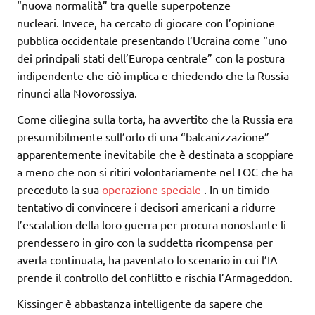
“nuova normalità” tra quelle superpotenze
nucleari. Invece, ha cercato di giocare con l’opinione
pubblica occidentale presentando l’Ucraina come “uno
dei principali stati dell’Europa centrale” con la postura
indipendente che ciò implica e chiedendo che la Russia
rinunci alla Novorossiya.
Come ciliegina sulla torta, ha avvertito che la Russia era
presumibilmente sull’orlo di una “balcanizzazione”
apparentemente inevitabile che è destinata a scoppiare
a meno che non si ritiri volontariamente nel LOC che ha
preceduto la sua
operazione speciale
. In un timido
tentativo di convincere i decisori americani a ridurre
l’escalation della loro guerra per procura nonostante li
prendessero in giro con la suddetta ricompensa per
averla continuata, ha paventato lo scenario in cui l’IA
prende il controllo del conflitto e rischia l’Armageddon.
Kissinger è abbastanza intelligente da sapere che