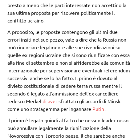
presto a meno che le parti interessate non accettino la
sua ultima proposta per risolvere politicamente il
conflitto ucraino.
A proposito, le proposte contengono gli ultimi due
errori insiti nel suo pezzo, vale a dire che la Russia non
può rinunciare legalmente alle sue rivendicazioni su
quelle ex regioni ucraine che si sono riunificate con essa
alla fine di settembre e non si affiderebbe alla comunità
internazionale per supervisionare eventuali referendum
successivi anche se lo ha fatto. Il primo è dovuto al
divieto costituzionale di cedere terra russa mentre il
secondo è legato all’ammissione dell’ex cancelliere
tedesco Merkel
di aver
sfruttato gli accordi di Minsk
come uno stratagemma per ingannare
Putin
.
Il primo è legato quindi al fatto che nessun leader russo
può annullare legalmente la riunificazione della
Novorossiya con il proprio paese, il che sarebbe anche