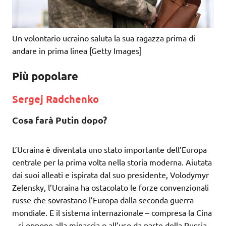
Un volontario ucraino saluta la sua ragazza prima di
andare in prima linea [Getty Images]
Più popolare
Sergej Radchenko
Cosa farà Putin dopo?
L’Ucraina è diventata uno stato importante dell’Europa
centrale per la prima volta nella storia moderna. Aiutata
dai suoi alleati e ispirata dal suo presidente, Volodymyr
Zelensky, l’Ucraina ha ostacolato le forze convenzionali
russe che sovrastano l’Europa dalla seconda guerra
mondiale. E il sistema internazionale – compresa la Cina
– si oppone alla minaccia o all’uso da parte della Russia