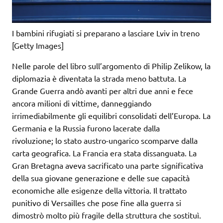
I bambini rifugiati si preparano a lasciare Lviv in treno
[Getty Images]
Nelle parole del libro sull’argomento di Philip Zelikow, la
diplomazia è diventata la strada meno battuta. La
Grande Guerra andò avanti per altri due anni e fece
ancora milioni di vittime, danneggiando
irrimediabilmente gli equilibri consolidati dell’Europa. La
Germania e la Russia furono lacerate dalla
rivoluzione; lo stato austro-ungarico scomparve dalla
carta geografica. La Francia era stata dissanguata. La
Gran Bretagna aveva sacrificato una parte significativa
della sua giovane generazione e delle sue capacità
economiche alle esigenze della vittoria. Il trattato
punitivo di Versailles che pose fine alla guerra si
dimostrò molto più fragile della struttura che sostituì.