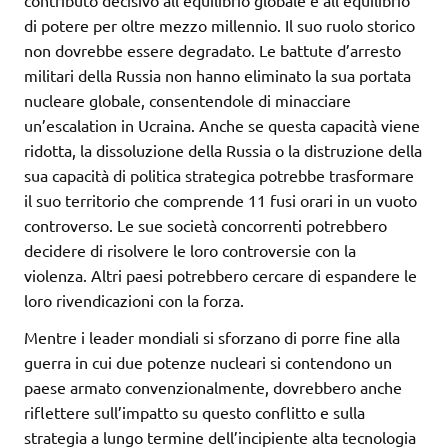
contributo decisivo all’equilibrio globale e all’equilibrio
di potere per oltre mezzo millennio. Il suo ruolo storico
non dovrebbe essere degradato. Le battute d’arresto
militari della Russia non hanno eliminato la sua portata
nucleare globale, consentendole di minacciare
un’escalation in Ucraina. Anche se questa capacità viene
ridotta, la dissoluzione della Russia o la distruzione della
sua capacità di politica strategica potrebbe trasformare
il suo territorio che comprende 11 fusi orari in un vuoto
controverso. Le sue società concorrenti potrebbero
decidere di risolvere le loro controversie con la
violenza. Altri paesi potrebbero cercare di espandere le
loro rivendicazioni con la forza.
Mentre i leader mondiali si sforzano di porre fine alla
guerra in cui due potenze nucleari si contendono un
paese armato convenzionalmente, dovrebbero anche
riflettere sull’impatto su questo conflitto e sulla
strategia a lungo termine dell’incipiente alta tecnologia