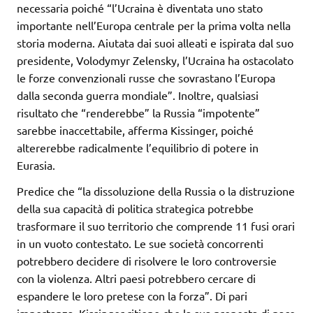
necessaria poiché “l’Ucraina è diventata uno stato
importante nell’Europa centrale per la prima volta nella
storia moderna. Aiutata dai suoi alleati e ispirata dal suo
presidente, Volodymyr Zelensky, l’Ucraina ha ostacolato
le forze convenzionali russe che sovrastano l’Europa
dalla seconda guerra mondiale”. Inoltre, qualsiasi
risultato che “renderebbe” la Russia “impotente”
sarebbe inaccettabile, afferma Kissinger, poiché
altererebbe radicalmente l’equilibrio di potere in
Eurasia.
Predice che “la dissoluzione della Russia o la distruzione
della sua capacità di politica strategica potrebbe
trasformare il suo territorio che comprende 11 fusi orari
in un vuoto contestato. Le sue società concorrenti
potrebbero decidere di risolvere le loro controversie
con la violenza. Altri paesi potrebbero cercare di
espandere le loro pretese con la forza”. Di pari