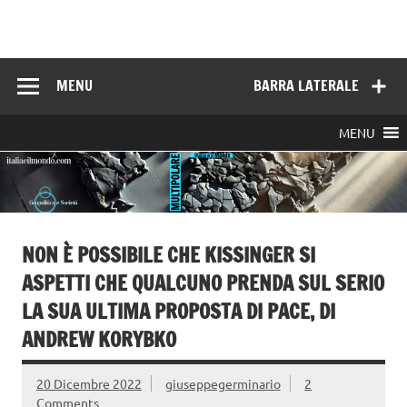
Skip
to
Italia e il mondo
content
MENU
BARRA LATERALE
MENU
NON È POSSIBILE CHE KISSINGER SI
ASPETTI CHE QUALCUNO PRENDA SUL SERIO
LA SUA ULTIMA PROPOSTA DI PACE, DI
ANDREW KORYBKO
20 Dicembre 2022
giuseppegerminario
2
Comments