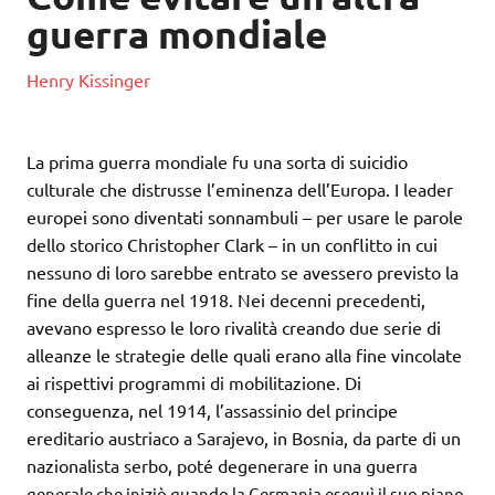
guerra mondiale
Henry Kissinger
La prima guerra mondiale fu una sorta di suicidio
culturale che distrusse l’eminenza dell’Europa. I leader
europei sono diventati sonnambuli – per usare le parole
dello storico Christopher Clark – in un conflitto in cui
nessuno di loro sarebbe entrato se avessero previsto la
fine della guerra nel 1918. Nei decenni precedenti,
avevano espresso le loro rivalità creando due serie di
alleanze le strategie delle quali erano alla fine vincolate
ai rispettivi programmi di mobilitazione. Di
conseguenza, nel 1914, l’assassinio del principe
ereditario austriaco a Sarajevo, in Bosnia, da parte di un
nazionalista serbo, poté degenerare in una guerr
a
generale che iniziò quando la Germania eseguì il suo piano