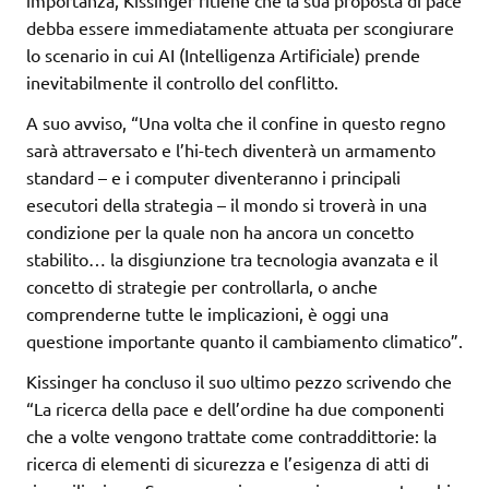
importanza, Kissinger ritiene che la sua proposta di pace
debba essere immediatamente attuata per scongiurare
lo scenario in cui AI (Intelligenza Artificiale) prende
inevitabilmente il controllo del conflitto.
A suo avviso, “Una volta che il confine in questo regno
sarà attraversato e l’hi-tech diventerà un armamento
standard – e i computer diventeranno i principali
esecutori della strategia – il mondo si troverà in una
condizione per la quale non ha ancora un concetto
stabilito… la disgiunzione tra tecnologia avanzata e il
concetto di strategie per controllarla, o anche
comprenderne tutte le implicazioni, è oggi una
questione importante quanto il cambiamento climatico”.
Kissinger ha concluso il suo ultimo pezzo scrivendo che
“La ricerca della pace e dell’ordine ha due componenti
che a volte vengono trattate come contraddittorie: la
ricerca di elementi di sicurezza e l’esigenza di atti di