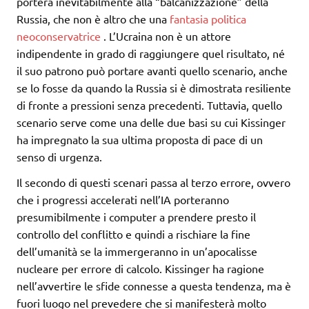
porterà inevitabilmente alla “balcanizzazione” della
Russia, che non è altro che una
fantasia politica
neoconservatrice
. L’Ucraina non è un attore
indipendente in grado di raggiungere quel risultato, né
il suo patrono può portare avanti quello scenario, anche
se lo fosse da quando la Russia si è dimostrata resiliente
di fronte a pressioni senza precedenti. Tuttavia, quello
scenario serve come una delle due basi su cui Kissinger
ha impregnato la sua ultima proposta di pace di un
senso di urgenza.
Il secondo di questi scenari passa al terzo errore, ovvero
che i progressi accelerati nell’IA porteranno
presumibilmente i computer a prendere presto il
controllo del conflitto e quindi a rischiare la fine
dell’umanità se la immergeranno in un’apocalisse
nucleare per errore di calcolo. Kissinger ha ragione
nell’avvertire le sfide connesse a questa tendenza, ma è
fuori luogo nel prevedere che si manifesterà molto