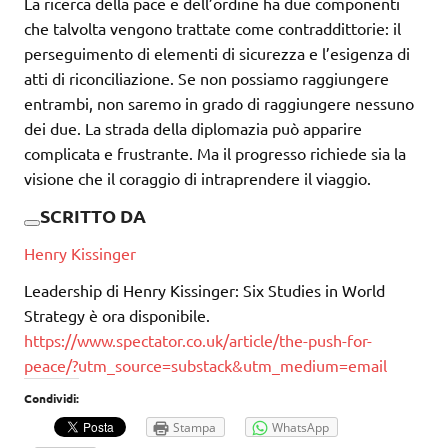
La ricerca della pace e dell’ordine ha due componenti
che talvolta vengono trattate come contraddittorie: il
perseguimento di elementi di sicurezza e l’esigenza di
atti di riconciliazione. Se non possiamo raggiungere
entrambi, non saremo in grado di raggiungere nessuno
dei due. La strada della diplomazia può apparire
complicata e frustrante. Ma il progresso richiede sia la
visione che il coraggio di intraprendere il viaggio.
SCRITTO DA
Henry Kissinger
Leadership di Henry Kissinger: Six Studies in World
Strategy è ora disponibile.
https://www.spectator.co.uk/article/the-push-for-
peace/?utm_source=substack&utm_medium=email
Condividi:
Stampa
WhatsApp