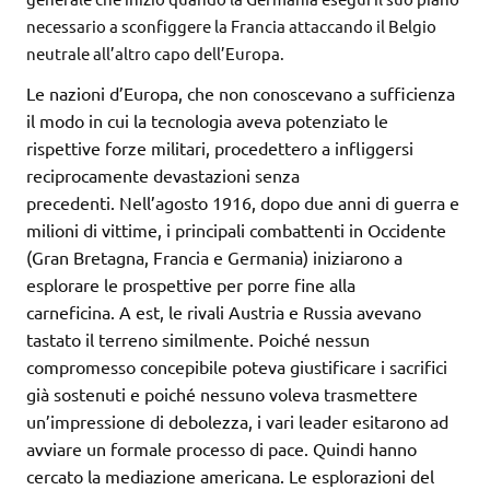
necessario a sconfiggere la Francia attaccando il Belgio
neutrale all’altro capo dell’Europa.
Le nazioni d’Europa, che non conoscevano a sufficienza
il modo in cui la tecnologia aveva potenziato le
rispettive forze militari, procedettero a infliggersi
reciprocamente devastazioni senza
precedenti. Nell’agosto 1916, dopo due anni di guerra e
milioni di vittime, i principali combattenti in Occidente
(Gran Bretagna, Francia e Germania) iniziarono a
esplorare le prospettive per porre fine alla
carneficina. A est, le rivali Austria e Russia avevano
tastato il terreno similmente. Poiché nessun
compromesso concepibile poteva giustificare i sacrifici
già sostenuti e poiché nessuno voleva trasmettere
un’impressione di debolezza, i vari leader esitarono ad
avviare un formale processo di pace. Quindi hanno
cercato la mediazione americana. Le esplorazioni del