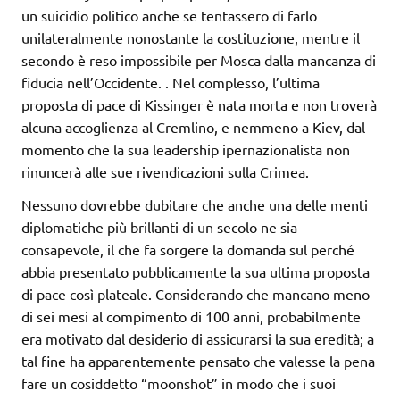
un suicidio politico anche se tentassero di farlo
unilateralmente nonostante la costituzione, mentre il
secondo è reso impossibile per Mosca dalla mancanza di
fiducia nell’Occidente. . Nel complesso, l’ultima
proposta di pace di Kissinger è nata morta e non troverà
alcuna accoglienza al Cremlino, e nemmeno a Kiev, dal
momento che la sua leadership ipernazionalista non
rinuncerà alle sue rivendicazioni sulla Crimea.
Nessuno dovrebbe dubitare che anche una delle menti
diplomatiche più brillanti di un secolo ne sia
consapevole, il che fa sorgere la domanda sul perché
abbia presentato pubblicamente la sua ultima proposta
di pace così plateale. Considerando che mancano meno
di sei mesi al compimento di 100 anni, probabilmente
era motivato dal desiderio di assicurarsi la sua eredità; a
tal fine ha apparentemente pensato che valesse la pena
fare un cosiddetto “moonshot” in modo che i suoi