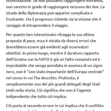
riconciliazione. Se non possiamo raggiungere entrambi,
non saremo in grado di raggiungere nessuno dei due. La
strada della diplomazia può apparire complicata e
frustrante. Ma il progresso richiede sia la visione che il
coraggio di intraprendere il viaggio.
Per quanto ben intenzionato ritragga la sua ultima
proposta di pace, essa è viziata da diversi errori che
dovrebbero essere già evidenti agli osservatori
obiettivi. In primo luogo, mentre il duraturo rapporto
dell’Ucraina con la NATO è già un fatto compiuto ed è
improbabile che venga annullato in assenza di un cigno
nero, non è “uno stato importante dell’Europa centrale”
nel senso in cui l’ha descritto. Piuttosto, è
semplicemente uno dei più grandi delegati degli Stati
Uniti nella storia. Ciò significa che non è l’agente
indipendente che tutto ciò implica.
Ciò porta al secondo errore in cui implica che il conflitto