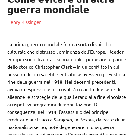
guerra mondiale
Henry Kissinger
La prima guerra mondiale fu una sorta di suicidio
culturale che distrusse l’eminenza dell’Europa. I leader
europei sono diventati sonnambuli – per usare le parole
dello storico Christopher Clark – in un conflitto in cui
nessuno di loro sarebbe entrato se avessero previsto la
fine della guerra nel 1918. Nei decenni precedenti,
avevano espresso le loro rivalità creando due serie di
alleanze le strategie delle quali erano alla fine vincolate
ai rispettivi programmi di mobilitazione. Di
conseguenza, nel 1914, l’assassinio del principe
ereditario austriaco a Sarajevo, in Bosnia, da parte di un
nazionalista serbo, poté degenerare in una guerr
a
generale che iniziò quando la Germania eseguì il suo piano