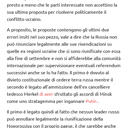
presto a meno che le parti interessate non accettino la
sua ultima proposta per risolvere politicamente il
conflitto ucraino.
A proposito, le proposte contengono gli ultimi due
errori insiti nel suo pezzo, vale a dire che la Russia non
può rinunciare legalmente alle sue rivendicazioni su
quelle ex regioni ucraine che si sono riunificate con essa
alla fine di settembre e non si affiderebbe alla comunità
internazionale per supervisionare eventuali referendum
successivi anche se lo ha fatto. Il primo è dovuto al
divieto costituzionale di cedere terra russa mentre il
secondo è legato all’ammissione dell’ex cancelliere
tedesco Merkel
di aver
sfruttato gli accordi di Minsk
come uno stratagemma per ingannare
Putin
.
Il primo è legato quindi al fatto che nessun leader russo
può annullare legalmente la riunificazione della
Novorossiya con il proprio paese, il che sarebbe anche