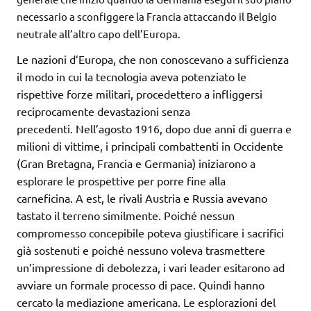
necessario a sconfiggere la Francia attaccando il Belgio
neutrale all’altro capo dell’Europa.
Le nazioni d’Europa, che non conoscevano a sufficienza
il modo in cui la tecnologia aveva potenziato le
rispettive forze militari, procedettero a infliggersi
reciprocamente devastazioni senza
precedenti. Nell’agosto 1916, dopo due anni di guerra e
milioni di vittime, i principali combattenti in Occidente
(Gran Bretagna, Francia e Germania) iniziarono a
esplorare le prospettive per porre fine alla
carneficina. A est, le rivali Austria e Russia avevano
tastato il terreno similmente. Poiché nessun
compromesso concepibile poteva giustificare i sacrifici
già sostenuti e poiché nessuno voleva trasmettere
un’impressione di debolezza, i vari leader esitarono ad
avviare un formale processo di pace. Quindi hanno
cercato la mediazione americana. Le esplorazioni del