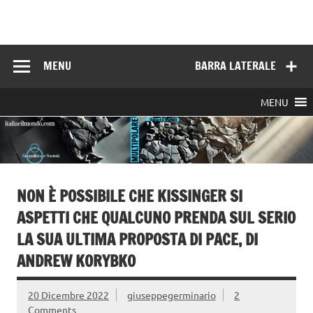
Skip
to
Italia e il mondo
content
MENU
BARRA LATERALE
MENU
NON È POSSIBILE CHE KISSINGER SI
ASPETTI CHE QUALCUNO PRENDA SUL SERIO
LA SUA ULTIMA PROPOSTA DI PACE, DI
ANDREW KORYBKO
20 Dicembre 2022
giuseppegerminario
2
Comments