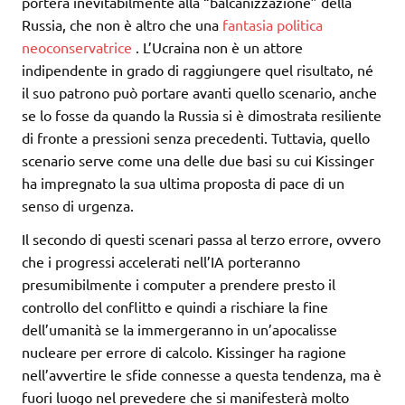
porterà inevitabilmente alla “balcanizzazione” della
Russia, che non è altro che una
fantasia politica
neoconservatrice
. L’Ucraina non è un attore
indipendente in grado di raggiungere quel risultato, né
il suo patrono può portare avanti quello scenario, anche
se lo fosse da quando la Russia si è dimostrata resiliente
di fronte a pressioni senza precedenti. Tuttavia, quello
scenario serve come una delle due basi su cui Kissinger
ha impregnato la sua ultima proposta di pace di un
senso di urgenza.
Il secondo di questi scenari passa al terzo errore, ovvero
che i progressi accelerati nell’IA porteranno
presumibilmente i computer a prendere presto il
controllo del conflitto e quindi a rischiare la fine
dell’umanità se la immergeranno in un’apocalisse
nucleare per errore di calcolo. Kissinger ha ragione
nell’avvertire le sfide connesse a questa tendenza, ma è
fuori luogo nel prevedere che si manifesterà molto