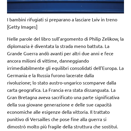
I bambini rifugiati si preparano a lasciare Lviv in treno
[Getty Images]
Nelle parole del libro sull’argomento di Philip Zelikow, la
diplomazia è diventata la strada meno battuta. La
Grande Guerra andò avanti per altri due anni e fece
ancora milioni di vittime, danneggiando
irrimediabilmente gli equilibri consolidati dell’Europa. La
Germania e la Russia furono lacerate dalla
rivoluzione; lo stato austro-ungarico scomparve dalla
carta geografica. La Francia era stata dissanguata. La
Gran Bretagna aveva sacrificato una parte significativa
della sua giovane generazione e delle sue capacità
economiche alle esigenze della vittoria. Il trattato
punitivo di Versailles che pose fine alla guerra si
dimostrò molto più fragile della struttura che sostituì.