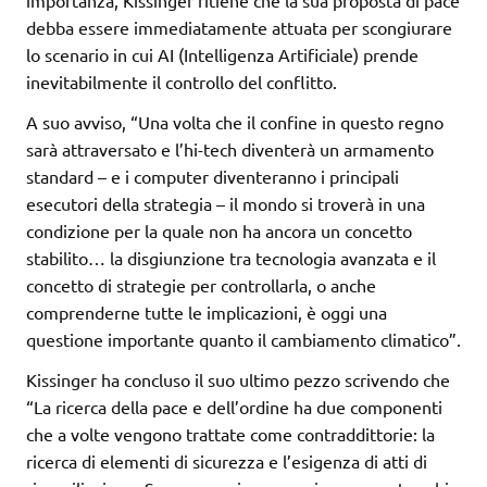
importanza, Kissinger ritiene che la sua proposta di pace
debba essere immediatamente attuata per scongiurare
lo scenario in cui AI (Intelligenza Artificiale) prende
inevitabilmente il controllo del conflitto.
A suo avviso, “Una volta che il confine in questo regno
sarà attraversato e l’hi-tech diventerà un armamento
standard – e i computer diventeranno i principali
esecutori della strategia – il mondo si troverà in una
condizione per la quale non ha ancora un concetto
stabilito… la disgiunzione tra tecnologia avanzata e il
concetto di strategie per controllarla, o anche
comprenderne tutte le implicazioni, è oggi una
questione importante quanto il cambiamento climatico”.
Kissinger ha concluso il suo ultimo pezzo scrivendo che
“La ricerca della pace e dell’ordine ha due componenti
che a volte vengono trattate come contraddittorie: la
ricerca di elementi di sicurezza e l’esigenza di atti di