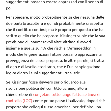
suggerimenti possano essere apprezzati con il senno di
poi.
Per spiegare, molto probabilmente sa che nessuna delle
due parti lo ascolterà e quindi probabilmente si aspetta
che il conflitto continui; ma è proprio per questo che ha
scritto quello che ha proposto. Kissinger vuole che la sua
previsione di innumerevoli altre vittime si avveri
insieme a quella sull’IA che rischia l’Armageddon in
modo che le generazioni future possano apprezzare la
preveggenza della sua proposta. In altre parole, si tratta
di ego e di lascito ereditario, che è l’unica spiegazione
logica dietro i suoi suggerimenti irrealistici.
Se Kissinger fosse davvero serio riguardo alla
risoluzione politica del conflitto ucraino, allora
chiederebbe di
congelare tutto lungo l’attuale linea di
controllo (LOC)
come primo passo finalizzato, dopodiché
proporrebbe colloqui russo-americani per definire una