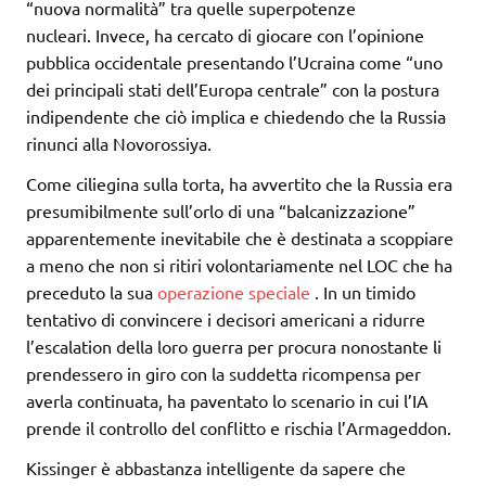
“nuova normalità” tra quelle superpotenze
nucleari. Invece, ha cercato di giocare con l’opinione
pubblica occidentale presentando l’Ucraina come “uno
dei principali stati dell’Europa centrale” con la postura
indipendente che ciò implica e chiedendo che la Russia
rinunci alla Novorossiya.
Come ciliegina sulla torta, ha avvertito che la Russia era
presumibilmente sull’orlo di una “balcanizzazione”
apparentemente inevitabile che è destinata a scoppiare
a meno che non si ritiri volontariamente nel LOC che ha
preceduto la sua
operazione speciale
. In un timido
tentativo di convincere i decisori americani a ridurre
l’escalation della loro guerra per procura nonostante li
prendessero in giro con la suddetta ricompensa per
averla continuata, ha paventato lo scenario in cui l’IA
prende il controllo del conflitto e rischia l’Armageddon.
Kissinger è abbastanza intelligente da sapere che