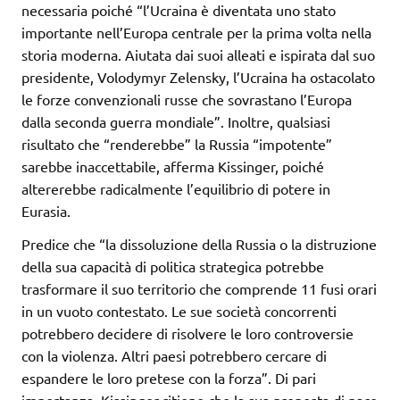
necessaria poiché “l’Ucraina è diventata uno stato
importante nell’Europa centrale per la prima volta nella
storia moderna. Aiutata dai suoi alleati e ispirata dal suo
presidente, Volodymyr Zelensky, l’Ucraina ha ostacolato
le forze convenzionali russe che sovrastano l’Europa
dalla seconda guerra mondiale”. Inoltre, qualsiasi
risultato che “renderebbe” la Russia “impotente”
sarebbe inaccettabile, afferma Kissinger, poiché
altererebbe radicalmente l’equilibrio di potere in
Eurasia.
Predice che “la dissoluzione della Russia o la distruzione
della sua capacità di politica strategica potrebbe
trasformare il suo territorio che comprende 11 fusi orari
in un vuoto contestato. Le sue società concorrenti
potrebbero decidere di risolvere le loro controversie
con la violenza. Altri paesi potrebbero cercare di
espandere le loro pretese con la forza”. Di pari