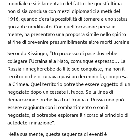
mondiale e si è lamentato del fatto che quest’ultima
non si sia conclusa con mezzi diplomatici a metà del
1916, quando c’era la possibilità di tornare a uno status
quo ante modificato. Con quell’occasione persa in
mente, ha presentato una proposta simile nello spirito
al fine di prevenire presumibilmente altre morti ucraine.
Secondo Kissinger, “Un processo di pace dovrebbe
collegare l’Ucraina alla Nato, comunque espresso… La
Russia rinnegherebbe da lì le sue conquiste, ma non il
territorio che occupava quasi un decennio fa, compresa
la Crimea. Quel territorio potrebbe essere oggetto di un
negoziato dopo un cessate il fuoco. Se la linea di
demarcazione prebellica tra Ucraina e Russia non può
essere raggiunta con il combattimento o con il
negoziato, si potrebbe esplorare il ricorso al principio di
autodeterminazione”.
Nella sua mente, questa sequenza di eventi è