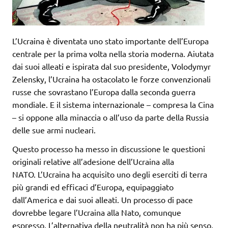
L’Ucraina è diventata uno stato importante dell’Europa
centrale per la prima volta nella storia moderna. Aiutata
dai suoi alleati e ispirata dal suo presidente, Volodymyr
Zelensky, l’Ucraina ha ostacolato le forze convenzionali
russe che sovrastano l’Europa dalla seconda guerra
mondiale. E il sistema internazionale – compresa la Cina
– si oppone alla minaccia o all’uso da parte della Russia
delle sue armi nucleari.
Questo processo ha messo in discussione le questioni
originali relative all’adesione dell’Ucraina alla
NATO. L’Ucraina ha acquisito uno degli eserciti di terra
più grandi ed efficaci d’Europa, equipaggiato
dall’America e dai suoi alleati. Un processo di pace
dovrebbe legare l’Ucraina alla Nato, comunque
espresso. L’alternativa della neutralità non ha più senso,