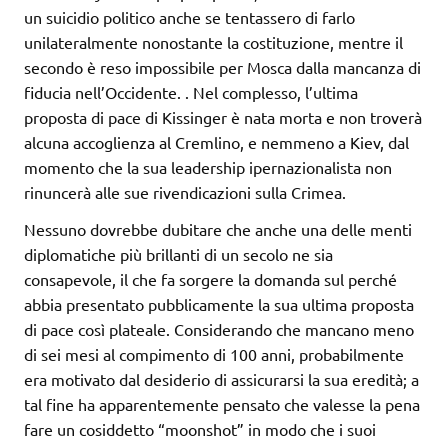
un suicidio politico anche se tentassero di farlo
unilateralmente nonostante la costituzione, mentre il
secondo è reso impossibile per Mosca dalla mancanza di
fiducia nell’Occidente. . Nel complesso, l’ultima
proposta di pace di Kissinger è nata morta e non troverà
alcuna accoglienza al Cremlino, e nemmeno a Kiev, dal
momento che la sua leadership ipernazionalista non
rinuncerà alle sue rivendicazioni sulla Crimea.
Nessuno dovrebbe dubitare che anche una delle menti
diplomatiche più brillanti di un secolo ne sia
consapevole, il che fa sorgere la domanda sul perché
abbia presentato pubblicamente la sua ultima proposta
di pace così plateale. Considerando che mancano meno
di sei mesi al compimento di 100 anni, probabilmente
era motivato dal desiderio di assicurarsi la sua eredità; a
tal fine ha apparentemente pensato che valesse la pena
fare un cosiddetto “moonshot” in modo che i suoi