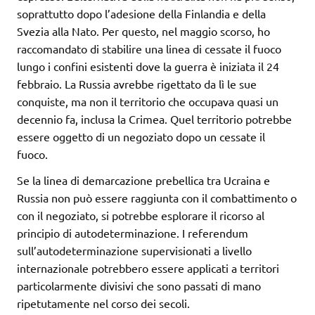
soprattutto dopo l’adesione della Finlandia e della
Svezia alla Nato. Per questo, nel maggio scorso, ho
raccomandato di stabilire una linea di cessate il fuoco
lungo i confini esistenti dove la guerra è iniziata il 24
febbraio. La Russia avrebbe rigettato da lì le sue
conquiste, ma non il territorio che occupava quasi un
decennio fa, inclusa la Crimea. Quel territorio potrebbe
essere oggetto di un negoziato dopo un cessate il
fuoco.
Se la linea di demarcazione prebellica tra Ucraina e
Russia non può essere raggiunta con il combattimento o
con il negoziato, si potrebbe esplorare il ricorso al
principio di autodeterminazione. I referendum
sull’autodeterminazione supervisionati a livello
internazionale potrebbero essere applicati a territori
particolarmente divisivi che sono passati di mano
ripetutamente nel corso dei secoli.