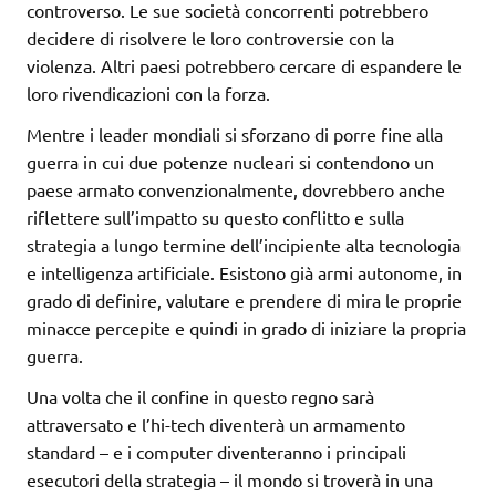
controverso. Le sue società concorrenti potrebbero
decidere di risolvere le loro controversie con la
violenza. Altri paesi potrebbero cercare di espandere le
loro rivendicazioni con la forza.
Mentre i leader mondiali si sforzano di porre fine alla
guerra in cui due potenze nucleari si contendono un
paese armato convenzionalmente, dovrebbero anche
riflettere sull’impatto su questo conflitto e sulla
strategia a lungo termine dell’incipiente alta tecnologia
e intelligenza artificiale. Esistono già armi autonome, in
grado di definire, valutare e prendere di mira le proprie
minacce percepite e quindi in grado di iniziare la propria
guerra.
Una volta che il confine in questo regno sarà
attraversato e l’hi-tech diventerà un armamento
standard – e i computer diventeranno i principali
esecutori della strategia – il mondo si troverà in una