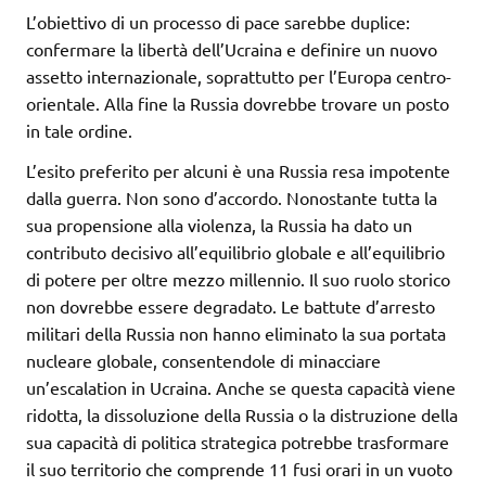
L’obiettivo di un processo di pace sarebbe duplice:
confermare la libertà dell’Ucraina e definire un nuovo
assetto internazionale, soprattutto per l’Europa centro-
orientale. Alla fine la Russia dovrebbe trovare un posto
in tale ordine.
L’esito preferito per alcuni è una Russia resa impotente
dalla guerra. Non sono d’accordo. Nonostante tutta la
sua propensione alla violenza, la Russia ha dato un
contributo decisivo all’equilibrio globale e all’equilibrio
di potere per oltre mezzo millennio. Il suo ruolo storico
non dovrebbe essere degradato. Le battute d’arresto
militari della Russia non hanno eliminato la sua portata
nucleare globale, consentendole di minacciare
un’escalation in Ucraina. Anche se questa capacità viene
ridotta, la dissoluzione della Russia o la distruzione della
sua capacità di politica strategica potrebbe trasformare
il suo territorio che comprende 11 fusi orari in un vuoto