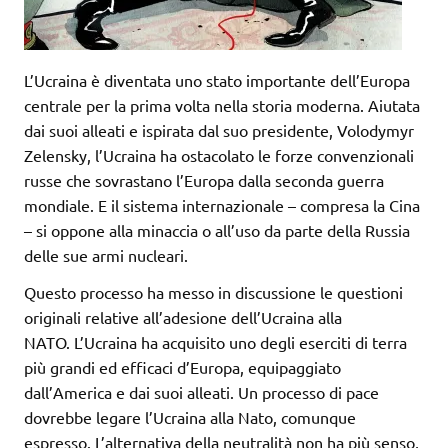
L’Ucraina è diventata uno stato importante dell’Europa
centrale per la prima volta nella storia moderna. Aiutata
dai suoi alleati e ispirata dal suo presidente, Volodymyr
Zelensky, l’Ucraina ha ostacolato le forze convenzionali
russe che sovrastano l’Europa dalla seconda guerra
mondiale. E il sistema internazionale – compresa la Cina
– si oppone alla minaccia o all’uso da parte della Russia
delle sue armi nucleari.
Questo processo ha messo in discussione le questioni
originali relative all’adesione dell’Ucraina alla
NATO. L’Ucraina ha acquisito uno degli eserciti di terra
più grandi ed efficaci d’Europa, equipaggiato
dall’America e dai suoi alleati. Un processo di pace
dovrebbe legare l’Ucraina alla Nato, comunque
espresso. L’alternativa della neutralità non ha più senso,