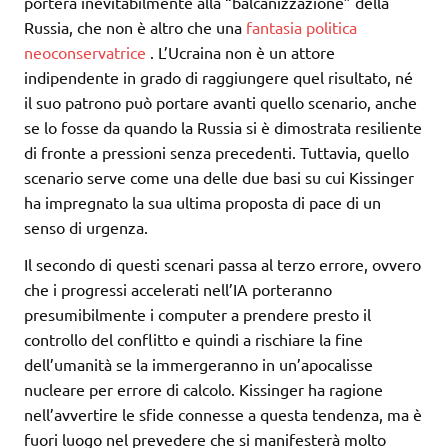
porterà inevitabilmente alla “balcanizzazione” della
Russia, che non è altro che una
fantasia politica
neoconservatrice
. L’Ucraina non è un attore
indipendente in grado di raggiungere quel risultato, né
il suo patrono può portare avanti quello scenario, anche
se lo fosse da quando la Russia si è dimostrata resiliente
di fronte a pressioni senza precedenti. Tuttavia, quello
scenario serve come una delle due basi su cui Kissinger
ha impregnato la sua ultima proposta di pace di un
senso di urgenza.
Il secondo di questi scenari passa al terzo errore, ovvero
che i progressi accelerati nell’IA porteranno
presumibilmente i computer a prendere presto il
controllo del conflitto e quindi a rischiare la fine
dell’umanità se la immergeranno in un’apocalisse
nucleare per errore di calcolo. Kissinger ha ragione
nell’avvertire le sfide connesse a questa tendenza, ma è
fuori luogo nel prevedere che si manifesterà molto