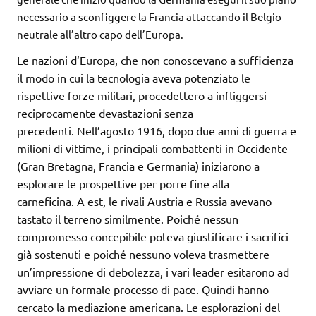
necessario a sconfiggere la Francia attaccando il Belgio
neutrale all’altro capo dell’Europa.
Le nazioni d’Europa, che non conoscevano a sufficienza
il modo in cui la tecnologia aveva potenziato le
rispettive forze militari, procedettero a infliggersi
reciprocamente devastazioni senza
precedenti. Nell’agosto 1916, dopo due anni di guerra e
milioni di vittime, i principali combattenti in Occidente
(Gran Bretagna, Francia e Germania) iniziarono a
esplorare le prospettive per porre fine alla
carneficina. A est, le rivali Austria e Russia avevano
tastato il terreno similmente. Poiché nessun
compromesso concepibile poteva giustificare i sacrifici
già sostenuti e poiché nessuno voleva trasmettere
un’impressione di debolezza, i vari leader esitarono ad
avviare un formale processo di pace. Quindi hanno
cercato la mediazione americana. Le esplorazioni del