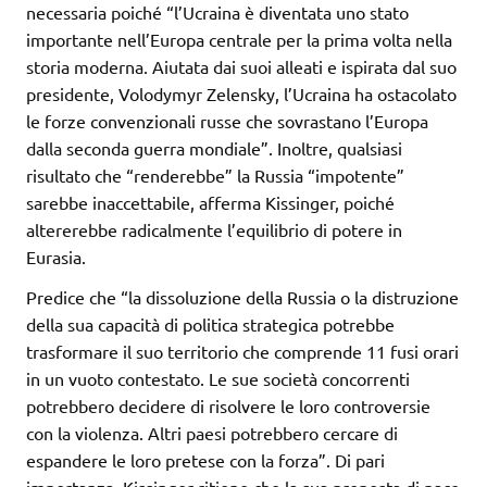
necessaria poiché “l’Ucraina è diventata uno stato
importante nell’Europa centrale per la prima volta nella
storia moderna. Aiutata dai suoi alleati e ispirata dal suo
presidente, Volodymyr Zelensky, l’Ucraina ha ostacolato
le forze convenzionali russe che sovrastano l’Europa
dalla seconda guerra mondiale”. Inoltre, qualsiasi
risultato che “renderebbe” la Russia “impotente”
sarebbe inaccettabile, afferma Kissinger, poiché
altererebbe radicalmente l’equilibrio di potere in
Eurasia.
Predice che “la dissoluzione della Russia o la distruzione
della sua capacità di politica strategica potrebbe
trasformare il suo territorio che comprende 11 fusi orari
in un vuoto contestato. Le sue società concorrenti
potrebbero decidere di risolvere le loro controversie
con la violenza. Altri paesi potrebbero cercare di
espandere le loro pretese con la forza”. Di pari