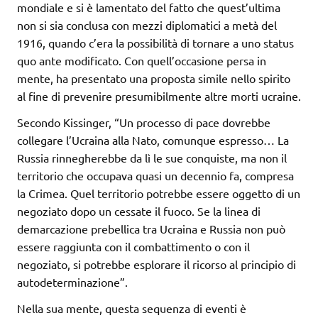
mondiale e si è lamentato del fatto che quest’ultima
non si sia conclusa con mezzi diplomatici a metà del
1916, quando c’era la possibilità di tornare a uno status
quo ante modificato. Con quell’occasione persa in
mente, ha presentato una proposta simile nello spirito
al fine di prevenire presumibilmente altre morti ucraine.
Secondo Kissinger, “Un processo di pace dovrebbe
collegare l’Ucraina alla Nato, comunque espresso… La
Russia rinnegherebbe da lì le sue conquiste, ma non il
territorio che occupava quasi un decennio fa, compresa
la Crimea. Quel territorio potrebbe essere oggetto di un
negoziato dopo un cessate il fuoco. Se la linea di
demarcazione prebellica tra Ucraina e Russia non può
essere raggiunta con il combattimento o con il
negoziato, si potrebbe esplorare il ricorso al principio di
autodeterminazione”.
Nella sua mente, questa sequenza di eventi è