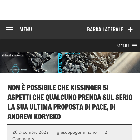
Skip
to
Italia e il mondo
content
MENU
BARRA LATERALE
MENU
NON È POSSIBILE CHE KISSINGER SI
ASPETTI CHE QUALCUNO PRENDA SUL SERIO
LA SUA ULTIMA PROPOSTA DI PACE, DI
ANDREW KORYBKO
20 Dicembre 2022
giuseppegerminario
2
Comments