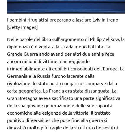
I bambini rifugiati si preparano a lasciare Lviv in treno
[Getty Images]
Nelle parole del libro sull’argomento di Philip Zelikow, la
diplomazia è diventata la strada meno battuta. La
Grande Guerra andò avanti per altri due anni e fece
ancora milioni di vittime, danneggiando
irrimediabilmente gli equilibri consolidati dell’Europa. La
Germania e la Russia furono lacerate dalla
rivoluzione; lo stato austro-ungarico scomparve dalla
carta geografica. La Francia era stata dissanguata. La
Gran Bretagna aveva sacrificato una parte significativa
della sua giovane generazione e delle sue capacità
economiche alle esigenze della vittoria. Il trattato
punitivo di Versailles che pose fine alla guerra si
dimostrò molto più fragile della struttura che sostituì.