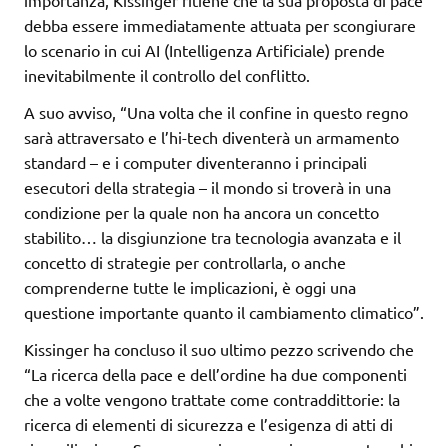
importanza, Kissinger ritiene che la sua proposta di pace
debba essere immediatamente attuata per scongiurare
lo scenario in cui AI (Intelligenza Artificiale) prende
inevitabilmente il controllo del conflitto.
A suo avviso, “Una volta che il confine in questo regno
sarà attraversato e l’hi-tech diventerà un armamento
standard – e i computer diventeranno i principali
esecutori della strategia – il mondo si troverà in una
condizione per la quale non ha ancora un concetto
stabilito… la disgiunzione tra tecnologia avanzata e il
concetto di strategie per controllarla, o anche
comprenderne tutte le implicazioni, è oggi una
questione importante quanto il cambiamento climatico”.
Kissinger ha concluso il suo ultimo pezzo scrivendo che
“La ricerca della pace e dell’ordine ha due componenti
che a volte vengono trattate come contraddittorie: la
ricerca di elementi di sicurezza e l’esigenza di atti di