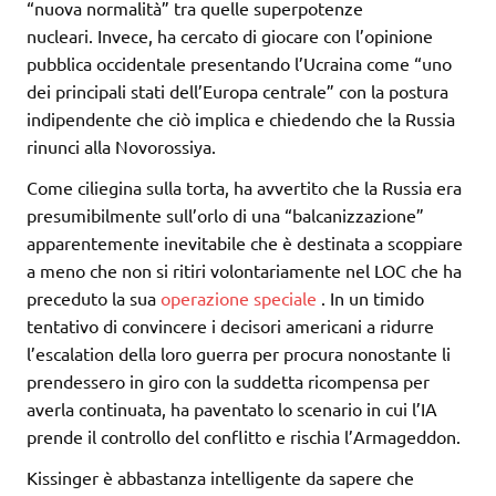
“nuova normalità” tra quelle superpotenze
nucleari. Invece, ha cercato di giocare con l’opinione
pubblica occidentale presentando l’Ucraina come “uno
dei principali stati dell’Europa centrale” con la postura
indipendente che ciò implica e chiedendo che la Russia
rinunci alla Novorossiya.
Come ciliegina sulla torta, ha avvertito che la Russia era
presumibilmente sull’orlo di una “balcanizzazione”
apparentemente inevitabile che è destinata a scoppiare
a meno che non si ritiri volontariamente nel LOC che ha
preceduto la sua
operazione speciale
. In un timido
tentativo di convincere i decisori americani a ridurre
l’escalation della loro guerra per procura nonostante li
prendessero in giro con la suddetta ricompensa per
averla continuata, ha paventato lo scenario in cui l’IA
prende il controllo del conflitto e rischia l’Armageddon.
Kissinger è abbastanza intelligente da sapere che