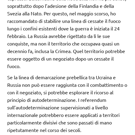
soprattutto dopo l’adesione della Finlandia e della
Svezia alla Nato. Per questo, nel maggio scorso, ho
raccomandato di stabilire una linea di cessate il fuoco
lungo i confini esistenti dove la guerra è iniziata il 24
febbraio. La Russia avrebbe rigettato da lì le sue
conquiste, ma non il territorio che occupava quasi un
decennio fa, inclusa la Crimea. Quel territorio potrebbe
essere oggetto di un negoziato dopo un cessate il
fuoco.
Se la linea di demarcazione prebellica tra Ucraina e
Russia non può essere raggiunta con il combattimento o
con il negoziato, si potrebbe esplorare il ricorso al
principio di autodeterminazione. I referendum
sull’autodeterminazione supervisionati a livello
internazionale potrebbero essere applicati a territori
particolarmente divisivi che sono passati di mano
ripetutamente nel corso dei secoli.