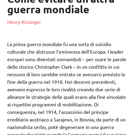
guerra mondiale
Henry Kissinger
La prima guerra mondiale fu una sorta di suicidio
culturale che distrusse l’eminenza dell’Europa. I leader
europei sono diventati sonnambuli – per usare le parole
dello storico Christopher Clark – in un conflitto in cui
nessuno di loro sarebbe entrato se avessero previsto la
fine della guerra nel 1918. Nei decenni precedenti,
avevano espresso le loro rivalità creando due serie di
alleanze le strategie delle quali erano alla fine vincolate
ai rispettivi programmi di mobilitazione. Di
conseguenza, nel 1914, l’assassinio del principe
ereditario austriaco a Sarajevo, in Bosnia, da parte di un
nazionalista serbo, poté degenerare in una guerr
a
generale che iniziò quando la Germania eseguì il suo piano