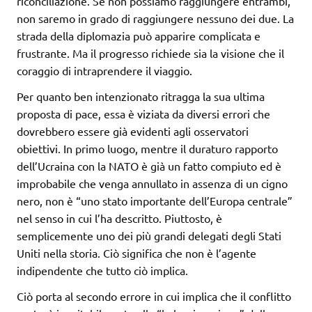
riconciliazione. Se non possiamo raggiungere entrambi,
non saremo in grado di raggiungere nessuno dei due. La
strada della diplomazia può apparire complicata e
frustrante. Ma il progresso richiede sia la visione che il
coraggio di intraprendere il viaggio.
Per quanto ben intenzionato ritragga la sua ultima
proposta di pace, essa è viziata da diversi errori che
dovrebbero essere già evidenti agli osservatori
obiettivi. In primo luogo, mentre il duraturo rapporto
dell’Ucraina con la NATO è già un fatto compiuto ed è
improbabile che venga annullato in assenza di un cigno
nero, non è “uno stato importante dell’Europa centrale”
nel senso in cui l’ha descritto. Piuttosto, è
semplicemente uno dei più grandi delegati degli Stati
Uniti nella storia. Ciò significa che non è l’agente
indipendente che tutto ciò implica.
Ciò porta al secondo errore in cui implica che il conflitto