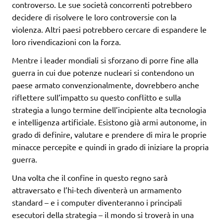
controverso. Le sue società concorrenti potrebbero
decidere di risolvere le loro controversie con la
violenza. Altri paesi potrebbero cercare di espandere le
loro rivendicazioni con la forza.
Mentre i leader mondiali si sforzano di porre fine alla
guerra in cui due potenze nucleari si contendono un
paese armato convenzionalmente, dovrebbero anche
riflettere sull’impatto su questo conflitto e sulla
strategia a lungo termine dell’incipiente alta tecnologia
e intelligenza artificiale. Esistono già armi autonome, in
grado di definire, valutare e prendere di mira le proprie
minacce percepite e quindi in grado di iniziare la propria
guerra.
Una volta che il confine in questo regno sarà
attraversato e l’hi-tech diventerà un armamento
standard – e i computer diventeranno i principali
esecutori della strategia – il mondo si troverà in una