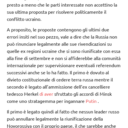
presto a meno che le parti interessate non accettino la
sua ultima proposta per risolvere politicamente il
conflitto ucraino.
A proposito, le proposte contengono gli ultimi due
errori insiti nel suo pezzo, vale a dire che la Russia non
può rinunciare legalmente alle sue rivendicazioni su
quelle ex regioni ucraine che si sono riunificate con essa
alla fine di settembre e non si affiderebbe alla comunità
internazionale per supervisionare eventuali referendum
successivi anche se lo ha fatto. Il primo è dovuto al
divieto costituzionale di cedere terra russa mentre il
secondo è legato all’ammissione dell’ex cancelliere
tedesco Merkel
di aver
sfruttato gli accordi di Minsk
come uno stratagemma per ingannare
Putin
.
Il primo è legato quindi al fatto che nessun leader russo
può annullare legalmente la riunificazione della
Novorossiya con il proprio paese, il che sarebbe anche