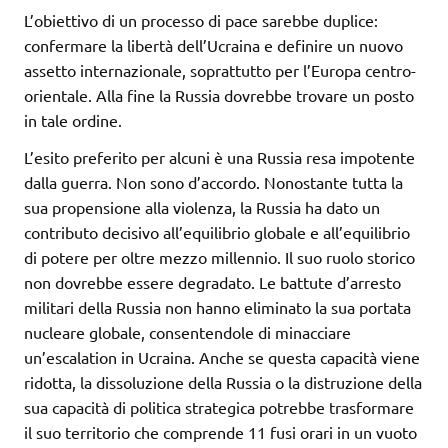
L’obiettivo di un processo di pace sarebbe duplice:
confermare la libertà dell’Ucraina e definire un nuovo
assetto internazionale, soprattutto per l’Europa centro-
orientale. Alla fine la Russia dovrebbe trovare un posto
in tale ordine.
L’esito preferito per alcuni è una Russia resa impotente
dalla guerra. Non sono d’accordo. Nonostante tutta la
sua propensione alla violenza, la Russia ha dato un
contributo decisivo all’equilibrio globale e all’equilibrio
di potere per oltre mezzo millennio. Il suo ruolo storico
non dovrebbe essere degradato. Le battute d’arresto
militari della Russia non hanno eliminato la sua portata
nucleare globale, consentendole di minacciare
un’escalation in Ucraina. Anche se questa capacità viene
ridotta, la dissoluzione della Russia o la distruzione della
sua capacità di politica strategica potrebbe trasformare
il suo territorio che comprende 11 fusi orari in un vuoto