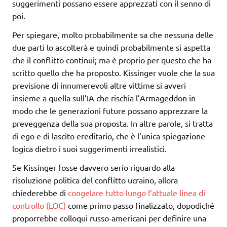
suggerimenti possano essere apprezzati con il senno di
poi.
Per spiegare, molto probabilmente sa che nessuna delle
due parti lo ascolterà e quindi probabilmente si aspetta
che il conflitto continui; ma è proprio per questo che ha
scritto quello che ha proposto. Kissinger vuole che la sua
previsione di innumerevoli altre vittime si avveri
insieme a quella sull’IA che rischia l’Armageddon in
modo che le generazioni future possano apprezzare la
preveggenza della sua proposta. In altre parole, si tratta
di ego e di lascito ereditario, che è l’unica spiegazione
logica dietro i suoi suggerimenti irrealistici.
Se Kissinger fosse davvero serio riguardo alla
risoluzione politica del conflitto ucraino, allora
chiederebbe di
congelare tutto lungo l’attuale linea di
controllo (LOC)
come primo passo finalizzato, dopodiché
proporrebbe colloqui russo-americani per definire una