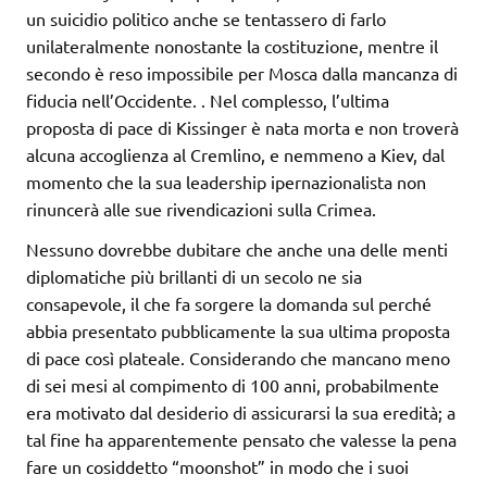
un suicidio politico anche se tentassero di farlo
unilateralmente nonostante la costituzione, mentre il
secondo è reso impossibile per Mosca dalla mancanza di
fiducia nell’Occidente. . Nel complesso, l’ultima
proposta di pace di Kissinger è nata morta e non troverà
alcuna accoglienza al Cremlino, e nemmeno a Kiev, dal
momento che la sua leadership ipernazionalista non
rinuncerà alle sue rivendicazioni sulla Crimea.
Nessuno dovrebbe dubitare che anche una delle menti
diplomatiche più brillanti di un secolo ne sia
consapevole, il che fa sorgere la domanda sul perché
abbia presentato pubblicamente la sua ultima proposta
di pace così plateale. Considerando che mancano meno
di sei mesi al compimento di 100 anni, probabilmente
era motivato dal desiderio di assicurarsi la sua eredità; a
tal fine ha apparentemente pensato che valesse la pena
fare un cosiddetto “moonshot” in modo che i suoi