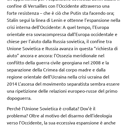
confine di Versailles con l’Occidente attraverso una
forte resistenza – che è ciò che Putin sta facendo ora;
Stalin seguì la linea di Lenin e ottenne l’espansione nella
crisi interna dell’Occidente: A quel tempo, l’Europa
orientale era sovracompressa dall’Europa occidentale e
chiese per l’aiuto dalla Russia sovietica, il confine tra
Unione Sovietica e Russia avanza in questa “richiesta di
aiuto” ancora e ancora: l’Ossezia meridionale nel
conflitto della guerra civile georgiana nel 2008 e la
separazione della Crimea dal corpo madre e dalla
regione orientale dell’Ucraina nella crisi ucraina del
2014 L’ascesa del movimento separatista sembra essere
una ripetizione delle relazioni europeo-russe del primo
dopoguerra.
Perché l’Unione Sovietica è crollata? Dov’è il
problema? Oltre al motivo del disarmo dell’ideologia
verso l’Occidente, la sua eccessiva espansione è anche