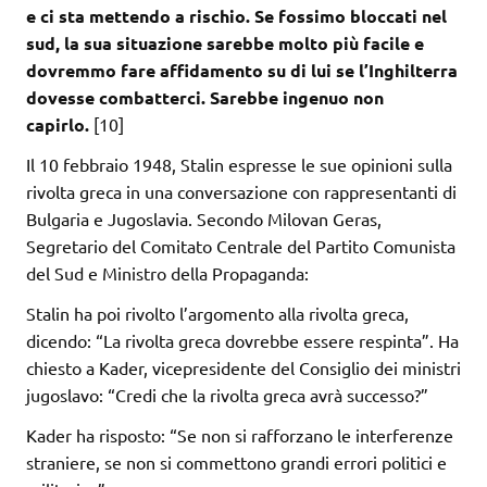
e ci sta mettendo a rischio. Se fossimo bloccati nel
sud, la sua situazione sarebbe molto più facile e
dovremmo fare affidamento su di lui se l’Inghilterra
dovesse combatterci. Sarebbe ingenuo non
capirlo.
[10]
Il 10 febbraio 1948, Stalin espresse le sue opinioni sulla
rivolta greca in una conversazione con rappresentanti di
Bulgaria e Jugoslavia. Secondo Milovan Geras,
Segretario del Comitato Centrale del Partito Comunista
del Sud e Ministro della Propaganda:
Stalin ha poi rivolto l’argomento alla rivolta greca,
dicendo: “La rivolta greca dovrebbe essere respinta”. Ha
chiesto a Kader, vicepresidente del Consiglio dei ministri
jugoslavo: “Credi che la rivolta greca avrà successo?”
Kader ha risposto: “Se non si rafforzano le interferenze
straniere, se non si commettono grandi errori politici e