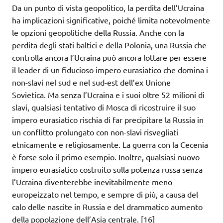
Da un punto di vista geopolitico, la perdita dell’Ucraina
ha implicazioni significative, poiché limita notevolmente
le opzioni geopolitiche della Russia. Anche con la
perdita degli stati baltici e della Polonia, una Russia che
controlla ancora l’Ucraina può ancora lottare per essere
il leader di un fiducioso impero eurasiatico che domina i
non-slavi nel sud e nel sud-est dell’ex Unione
Sovietica. Ma senza l’Ucraina e i suoi oltre 52 milioni di
slavi, qualsiasi tentativo di Mosca di ricostruire il suo
impero eurasiatico rischia di far precipitare la Russia in
un conflitto prolungato con non-slavi risvegliati
etnicamente e religiosamente. La guerra con la Cecenia
è forse solo il primo esempio. Inoltre, qualsiasi nuovo
impero eurasiatico costruito sulla potenza russa senza
l’Ucraina diventerebbe inevitabilmente meno
europeizzato nel tempo, e sempre di più, a causa del
calo delle nascite in Russia e del drammatico aumento
della popolazione dell’Asia centrale. [16]