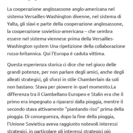
La cooperazione anglosassone anglo-americana nel
sistema Versailles-Washington divenne, nel sistema di
Yalta, gli slavi e parte della cooperazione anglosassone,
la cooperazione sovietico-americana – che sembra
essere nel sistema viennese prima della Versailles-
Washington system Una ripetizione della collaborazione
russo-britannica. Qui l’Europa è caduta vittima.
Questa esperienza storica ci dice che nel gioco delle
grandi potenze, per non parlare degli amici, anche degli
alleati strategici, gli sforzi in stile Chamberlain da soli
non bastano. Stava per piovere in quel momento.La
differenza tra il Ciambellano Europeo e Stalin era che il
primo era impegnato a ripararsi dalla pioggia, mentre il
secondo stava attivamente “piantando riso” prima della
pioggia. Di conseguenza, dopo la fine della pioggia,
l’Unione Sovietica aveva raggiunto notevoli interessi
strategici, in particolare gli interessi strategici più