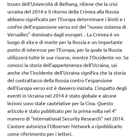
Issues dell’Università di Beihang, ritiene che la crisi
ucraina del 2014 e il ritorno della Crimea alla Russia
abbiano significato per l’Europa determinare i limiti e i
confini dell’espansione verso est del “nuovo sistema di
Versailles” dominato dagli europei. . La Crimea è un
luogo di vita e di morte per la Russia e un importante
punto di interesse per l’Europa, per la quale la Russia
utilizzerà tutte le sue risorse, mentre l’Occidente no. Se
conosci la storia dell’appartenenza dell’Ucraina, sai
anche che l’incidente dell’Ucraina significa che la storia
del contrattacco della Russia contro l’espansione
dell’Europa verso est è davvero iniziata. L’impatto degli
eventi in Ucraina nel 2014 è stato globale e alcune
lezioni sono state cautelative per la Cina. Questo
articolo è stato pubblicato per la prima volta nel 4°
numero di “International Security Research” nel 2014.
L’autore autorizza l’Observer Network a ripubblicarlo
come riferimento per i lettori.