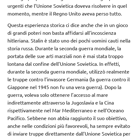
urgenti che l’Unione Sovietica doveva risolvere in quel
momento, mentre il Regno Unito aveva perso tutto.
Questa esperienza storica ci dice anche che in un gioco
di grandi poteri non basta affidarsi all’incoscienza
hitleriana. Stalin è stato uno dei pochi uomini cauti nella
storia russa. Durante la seconda guerra mondiale, la
portata delle sue arti marziali non è mai stata troppo
lontana dal confine dell’Unione Sovietica. In effetti,
durante la seconda guerra mondiale, utilizzò realmente
le truppe contro l’invasore Germania (la guerra contro il
Giappone nel 1945 non fu una vera guerra). Dopo la
guerra, voleva solo ottenere l’accesso al mare
indirettamente attraverso la Jugoslavia e la Cina
rispettivamente nel Mar Mediterraneo e nell’Oceano
Pacifico. Sebbene non abbia raggiunto il suo obiettivo,
anche nelle condizioni più favorevoli, ha sempre evitato
di inviare truppe direttamente dall’Unione Sovietica per