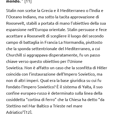
mondo.
” [11]
Stalin non scelse la Grecia e il Mediterraneo o l’India e
l’Oceano Indiano, ma sotto la tacita approvazione di
Roosevelt, stabilì a portata di mano l’obiettivo della sua
espansione nell’Europa orientale. Stalin persuase e fece
accettare a Roosevelt di scegliere il luogo del secondo
campo di battaglia in Francia La Normandia, piuttosto
che la sponda settentrionale del Mediterraneo, a cui
Churchill si aggrappava disperatamente, fu un passo
chiave verso questo obiettivo per l’Unione
Sovietica. Non è affatto un caso che la sconfitta di Hitler
coincida con l’instaurazione dell’Impero Sovietico, ma
non di altri imperi. Qual era la base giuridica su cui fu
fondato l’Impero Sovietico? È il sistema di Yalta, il suo
confine europeo-russo è determinato sulla linea della
cosiddetta “cortina di ferro” che la Chiesa ha detto “da
Stettino nel Mar Baltico a Trieste nel mare
Adriatico”[12].