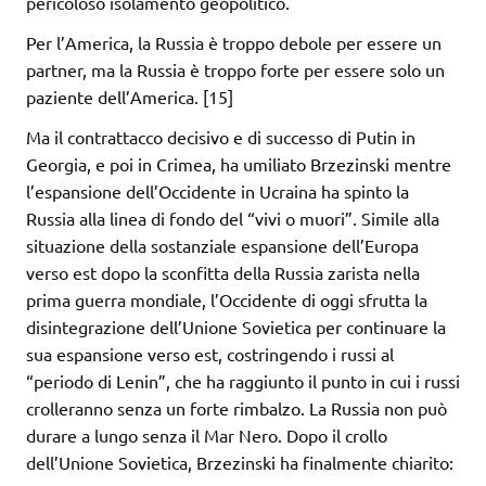
pericoloso isolamento geopolitico.
Per l’America, la Russia è troppo debole per essere un
partner, ma la Russia è troppo forte per essere solo un
paziente dell’America. [15]
Ma il contrattacco decisivo e di successo di Putin in
Georgia, e poi in Crimea, ha umiliato Brzezinski mentre
l’espansione dell’Occidente in Ucraina ha spinto la
Russia alla linea di fondo del “vivi o muori”. Simile alla
situazione della sostanziale espansione dell’Europa
verso est dopo la sconfitta della Russia zarista nella
prima guerra mondiale, l’Occidente di oggi sfrutta la
disintegrazione dell’Unione Sovietica per continuare la
sua espansione verso est, costringendo i russi al
“periodo di Lenin”, che ha raggiunto il punto in cui i russi
crolleranno senza un forte rimbalzo. La Russia non può
durare a lungo senza il Mar Nero. Dopo il crollo
dell’Unione Sovietica, Brzezinski ha finalmente chiarito: