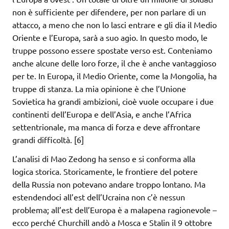
non è sufficiente per difendere, per non parlare di un
attacco, a meno che non lo lasci entrare e gli dia il Medio
Oriente e l’Europa, sarà a suo agio. In questo modo, le
truppe possono essere spostate verso est. Conteniamo
anche alcune delle loro forze, il che è anche vantaggioso
per te. In Europa, il Medio Oriente, come la Mongolia, ha
truppe di stanza. La mia opinione è che l’Unione
Sovietica ha grandi ambizioni, cioè vuole occupare i due
continenti dell’Europa e dell’Asia, e anche l’Africa
settentrionale, ma manca di forza e deve affrontare
grandi difficoltà. [6]
L’analisi di Mao Zedong ha senso e si conforma alla
logica storica. Storicamente, le frontiere del potere
della Russia non potevano andare troppo lontano. Ma
estendendoci all’est dell’Ucraina non c’è nessun
problema; all’est dell’Europa è a malapena ragionevole –
ecco perché Churchill andò a Mosca e Stalin il 9 ottobre