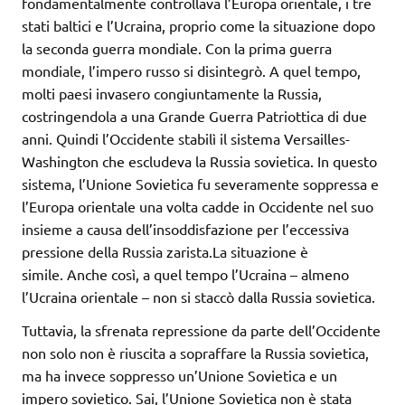
fondamentalmente controllava l’Europa orientale, i tre
stati baltici e l’Ucraina, proprio come la situazione dopo
la seconda guerra mondiale. Con la prima guerra
mondiale, l’impero russo si disintegrò. A quel tempo,
molti paesi invasero congiuntamente la Russia,
costringendola a una Grande Guerra Patriottica di due
anni. Quindi l’Occidente stabilì il sistema Versailles-
Washington che escludeva la Russia sovietica. In questo
sistema, l’Unione Sovietica fu severamente soppressa e
l’Europa orientale una volta cadde in Occidente nel suo
insieme a causa dell’insoddisfazione per l’eccessiva
pressione della Russia zarista.La situazione è
simile. Anche così, a quel tempo l’Ucraina – almeno
l’Ucraina orientale – non si staccò dalla Russia sovietica.
Tuttavia, la sfrenata repressione da parte dell’Occidente
non solo non è riuscita a sopraffare la Russia sovietica,
ma ha invece soppresso un’Unione Sovietica e un
impero sovietico. Sai, l’Unione Sovietica non è stata