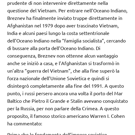
prudente di non intervenire direttamente nella
questione del Vietnam. Per entrare nell’Oceano Indiano,
Breznev ha finalmente inviato truppe direttamente in
Afghanistan nel 1979 dopo aver trascinato Vietnam,
India e alcuni paesi lungo la costa settentrionale
dell’Oceano Indiano nella “famiglia socialista”, cercando
di bussare alla porta dell’Oceano Indiano. Di
conseguenza, Breznev non ottenne alcun vantaggio
anche se iniziò a casa, e l’Afghanistan si trasformò in
un’altra “guerra del Vietnam”, che alla fine superò la
forza nazionale dell’Unione Sovietica e quindi si
disintegrò completamente alla fine del 1991. A questo
punto, i russi persero ancora una volta il porto del Mar
Baltico che Pietro il Grande e Stalin avevano conquistato
per la Russia, per non parlare della Crimea. A questo
proposito, il famoso storico americano Warren I. Cohen
ha commentato:
Prima che le fondamenta dell’impero sovietico