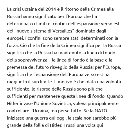
La crisi ucraina del 2014 e il ritorno della Crimea alla
Russia hanno significato per l’Europa che ha
determinato i limiti ei confini dell’espansione verso est
del “nuovo sistema di Versailles” dominato dagli
europei. I confini sono sempre stati determinati con la
forza. Ciò che la fine della Crimea significa per la Russia
significa che la Russia ha mantenuto la linea di fondo
della sopravvivenza – la linea di fondo è la base e la
premessa del futuro risveglio della Russia; per l’Europa,
significa che l’espansione dell’Europa verso est ha
raggiunto il suo limite. Il motivo è che, data una volontà
sufficiente, le risorse della Russia sono più che
sufficienti per mantenere questa linea di fondo. Quando
Hitler invase l’Unione Sovietica, voleva principalmente
controllare l’Ucraina, ma perse tutto. Se la NATO
iniziasse una guerra qui oggi, la scala non sarebbe più
grande della follia di Hitler. I russi una volta qui