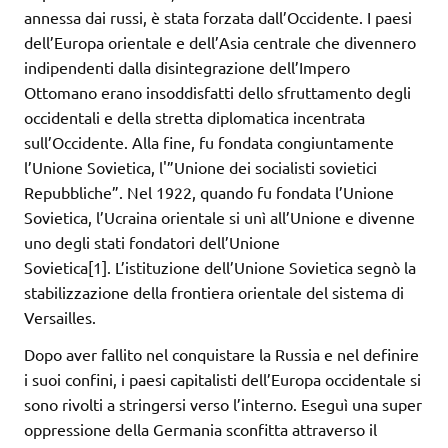
annessa dai russi, è stata forzata dall’Occidente. I paesi
dell’Europa orientale e dell’Asia centrale che divennero
indipendenti dalla disintegrazione dell’Impero
Ottomano erano insoddisfatti dello sfruttamento degli
occidentali e della stretta diplomatica incentrata
sull’Occidente. Alla fine, fu fondata congiuntamente
l’Unione Sovietica, l'”Unione dei socialisti sovietici
Repubbliche”. Nel 1922, quando fu fondata l’Unione
Sovietica, l’Ucraina orientale si unì all’Unione e divenne
uno degli stati fondatori dell’Unione
Sovietica[1]. L’istituzione dell’Unione Sovietica segnò la
stabilizzazione della frontiera orientale del sistema di
Versailles.
Dopo aver fallito nel conquistare la Russia e nel definire
i suoi confini, i paesi capitalisti dell’Europa occidentale si
sono rivolti a stringersi verso l’interno. Eseguì una super
oppressione della Germania sconfitta attraverso il