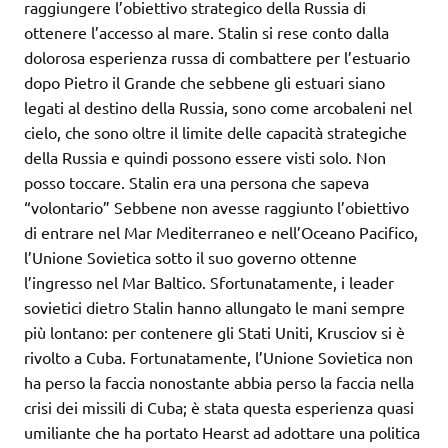
raggiungere l’obiettivo strategico della Russia di
ottenere l’accesso al mare. Stalin si rese conto dalla
dolorosa esperienza russa di combattere per l’estuario
dopo Pietro il Grande che sebbene gli estuari siano
legati al destino della Russia, sono come arcobaleni nel
cielo, che sono oltre il limite delle capacità strategiche
della Russia e quindi possono essere visti solo. Non
posso toccare. Stalin era una persona che sapeva
“volontario” Sebbene non avesse raggiunto l’obiettivo
di entrare nel Mar Mediterraneo e nell’Oceano Pacifico,
l’Unione Sovietica sotto il suo governo ottenne
l’ingresso nel Mar Baltico. Sfortunatamente, i leader
sovietici dietro Stalin hanno allungato le mani sempre
più lontano: per contenere gli Stati Uniti, Krusciov si è
rivolto a Cuba. Fortunatamente, l’Unione Sovietica non
ha perso la faccia nonostante abbia perso la faccia nella
crisi dei missili di Cuba; è stata questa esperienza quasi
umiliante che ha portato Hearst ad adottare una politica