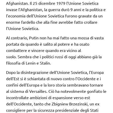
Afghanistan. Il 25 dicembre 1979 l’Unione Sovietica
invase l’Afghanistan, la guerra durò 9 anni e la politica e
l’economia dell’Unione Sovietica furono gravate da un
enorme fardello che alla fine avrebbe fatto crollare
l’Unione Sovietica.
Al contrario, Putin non ha mai fatto una mossa di vasta
portata da quando è salito al potere e ha osato
combattere e vincere quando era vicino al
suolo. Sembra che i politici russi di oggi abbiano già la
filosofia di Lenin e Stalin.
Dopo la disintegrazione dell’Unione Sovietica, l’Europa
dell’Est si è schiantata di nuovo contro l’Occidente e i
confini dell’Europa e la loro storia sembravano tornare
al sistema di Versailles. Ciò ha notevolmente gonfiato le
incontrollate ambizioni di espansione verso est
dell’Occidente, tanto che Zbigniew Brzezinski, un ex
consigliere per la sicurezza presidenziale degli Stati