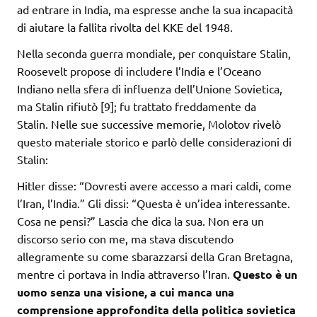
ad entrare in India, ma espresse anche la sua incapacità
di aiutare la fallita rivolta del KKE del 1948.
Nella seconda guerra mondiale, per conquistare Stalin,
Roosevelt propose di includere l’India e l’Oceano
Indiano nella sfera di influenza dell’Unione Sovietica,
ma Stalin rifiutò [9]; fu trattato freddamente da
Stalin. Nelle sue successive memorie, Molotov rivelò
questo materiale storico e parlò delle considerazioni di
Stalin:
Hitler disse: “Dovresti avere accesso a mari caldi, come
l’Iran, l’India.” Gli dissi: “Questa è un’idea interessante.
Cosa ne pensi?” Lascia che dica la sua. Non era un
discorso serio con me, ma stava discutendo
allegramente su come sbarazzarsi della Gran Bretagna,
mentre ci portava in India attraverso l’Iran.
Questo è un
uomo senza una visione, a cui manca una
comprensione approfondita della politica sovietica