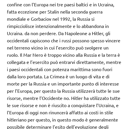
confine con l’Europa nei tre paesi baltici e in Ucraina,
fatta eccezione per Stalin nella seconda guerra
mondiale e Gorbaciov nel 1992, la Russia si
rimpicciolisce intenzionalmente e lo abbandona in
Ucraina. da non perdere. Da Napoleone a Hitler, gli
occidentali capiscono che i russi possono spesso vincere
nel terreno vicino in cui l’esercito può svolgere un
ruolo. Il Mar Nero è troppo vicino alla Russia e la terra è
collegata e l’esercito può entrarvi direttamente, mentre
i paesi occidentali con potenza marittima sono fuori
dalla loro portata. La Crimea è un luogo di vita e di
morte per la Russia e un importante punto di interesse
per l’Europa, per questo la Russia utilizzerà tutte le sue
risorse, mentre l’Occidente no. Hitler ha utilizzato tutte
le sue risorse e non è riuscito a conquistare l’Ucraina, e
l’Europa di oggi non rinuncerà affatto ai costi in stile
hitleriano per questo, in questo modo è generalmente
possibile determinare l’esito dell’evoluzione degli