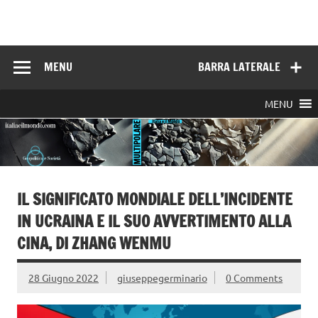
Skip
to
Italia e il mondo
content
MENU
BARRA LATERALE
MENU
IL SIGNIFICATO MONDIALE DELL’INCIDENTE
IN UCRAINA E IL SUO AVVERTIMENTO ALLA
CINA, DI ZHANG WENMU
28 Giugno 2022
giuseppegerminario
0 Comments