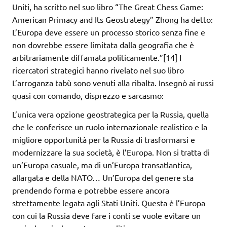
Uniti, ha scritto nel suo libro “The Great Chess Game:
American Primacy and Its Geostrategy” Zhong ha detto:
L’Europa deve essere un processo storico senza fine e
non dovrebbe essere limitata dalla geografia che è
arbitrariamente diffamata politicamente.”[14] I
ricercatori strategici hanno rivelato nel suo libro
L’arroganza tabù sono venuti alla ribalta. Insegnò ai russi
quasi con comando, disprezzo e sarcasmo:
L’unica vera opzione geostrategica per la Russia, quella
che le conferisce un ruolo internazionale realistico e la
migliore opportunità per la Russia di trasformarsi e
modernizzare la sua società, è l’Europa. Non si tratta di
un’Europa casuale, ma di un’Europa transatlantica,
allargata e della NATO… Un’Europa del genere sta
prendendo forma e potrebbe essere ancora
strettamente legata agli Stati Uniti. Questa è l’Europa
con cui la Russia deve fare i conti se vuole evitare un