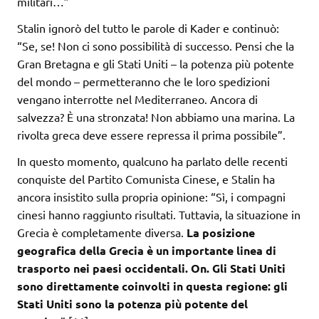
militari…”
Stalin ignorò del tutto le parole di Kader e continuò:
“Se, se! Non ci sono possibilità di successo. Pensi che la
Gran Bretagna e gli Stati Uniti – la potenza più potente
del mondo – permetteranno che le loro spedizioni
vengano interrotte nel Mediterraneo. Ancora di
salvezza? È una stronzata! Non abbiamo una marina. La
rivolta greca deve essere repressa il prima possibile”.
In questo momento, qualcuno ha parlato delle recenti
conquiste del Partito Comunista Cinese, e Stalin ha
ancora insistito sulla propria opinione: “Sì, i compagni
cinesi hanno raggiunto risultati. Tuttavia, la situazione in
Grecia è completamente diversa.
La posizione
geografica della Grecia è un importante linea di
trasporto nei paesi occidentali. On. Gli Stati Uniti
sono direttamente coinvolti in questa regione: gli
Stati Uniti sono la potenza più potente del