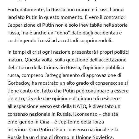
Fortunatamente, la Russia non muore e i russi hanno
lanciato Putin in questo momento. È vero il contrario:
l’apparizione di Putin non è solo inevitabile nella storia
russa, ma è anche un “dono” dato dagli occidentali e
costringendo i russi ad accettarli sopprimendoli.
In tempi di crisi ogni nazione presenterà i propri politici
maturi. Questa volta, sulla questione dell’accettazione
del ritorno della Crimea in Russia, l’opinione pubblica
russa, compreso l’atteggiamento di approvazione di
Gorbaciov, ha mostrato un alto grado di consenso: se si
tiene conto del fatto che Putin può continuare a essere
rieletto, si vede che opinione di giurare di resistere
all’espansione verso est della NATO, è diventato un
consenso nazionale in Russia. Il consenso – che sta
emergendo in Cina – è l’epitome della forza
interiore. Con Putin c’è un consenso nazionale e la
Russia ha un clima di ritorno in Unione Sovietica.