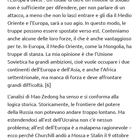
non è sufficiente per difendere, per non parlare di un
attacco, a meno che non lo lasci entrare e gli dia il Medio
Oriente e l’Europa, sarà a suo agio. In questo modo, le
truppe possono essere spostate verso est. Conteniamo
anche alcune delle loro forze, il che è anche vantaggioso
per te. In Europa, il Medio Oriente, come la Mongolia, ha
truppe di stanza. La mia opinione è che l’Unione
Sovietica ha grandi ambizioni, cioè vuole occupare i due
continenti dell’Europa e dell’Asia, e anche l’Africa
settentrionale, ma manca di forza e deve affrontare
grandi difficoltà. [6]
L’analisi di Mao Zedong ha senso e si conforma alla
logica storica. Storicamente, le frontiere del potere
della Russia non potevano andare troppo lontano. Ma
estendendoci all’est dell’Ucraina non c’è nessun
problema; all’est dell’Europa è a malapena ragionevole –
ecco perché Churchill andò a Mosca e Stalin il 9 ottobre