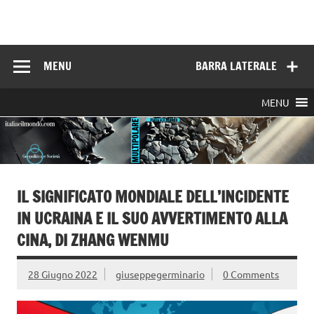
Skip
to
Italia e il mondo
content
MENU
BARRA LATERALE
MENU
IL SIGNIFICATO MONDIALE DELL’INCIDENTE
IN UCRAINA E IL SUO AVVERTIMENTO ALLA
CINA, DI ZHANG WENMU
28 Giugno 2022
giuseppegerminario
0 Comments