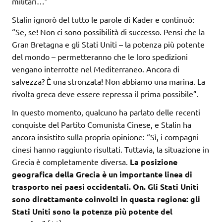
militari…”
Stalin ignorò del tutto le parole di Kader e continuò:
“Se, se! Non ci sono possibilità di successo. Pensi che la
Gran Bretagna e gli Stati Uniti – la potenza più potente
del mondo – permetteranno che le loro spedizioni
vengano interrotte nel Mediterraneo. Ancora di
salvezza? È una stronzata! Non abbiamo una marina. La
rivolta greca deve essere repressa il prima possibile”.
In questo momento, qualcuno ha parlato delle recenti
conquiste del Partito Comunista Cinese, e Stalin ha
ancora insistito sulla propria opinione: “Sì, i compagni
cinesi hanno raggiunto risultati. Tuttavia, la situazione in
Grecia è completamente diversa.
La posizione
geografica della Grecia è un importante linea di
trasporto nei paesi occidentali. On. Gli Stati Uniti
sono direttamente coinvolti in questa regione: gli
Stati Uniti sono la potenza più potente del