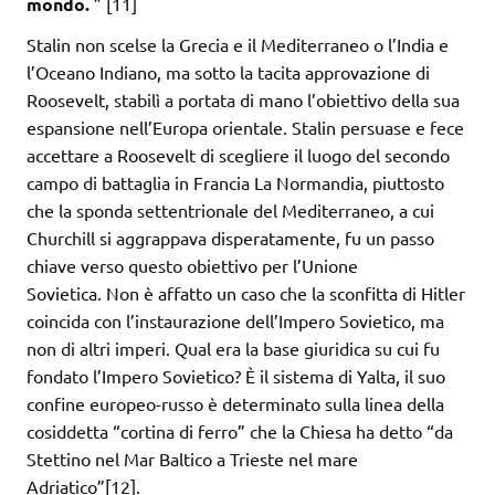
mondo.
” [11]
Stalin non scelse la Grecia e il Mediterraneo o l’India e
l’Oceano Indiano, ma sotto la tacita approvazione di
Roosevelt, stabilì a portata di mano l’obiettivo della sua
espansione nell’Europa orientale. Stalin persuase e fece
accettare a Roosevelt di scegliere il luogo del secondo
campo di battaglia in Francia La Normandia, piuttosto
che la sponda settentrionale del Mediterraneo, a cui
Churchill si aggrappava disperatamente, fu un passo
chiave verso questo obiettivo per l’Unione
Sovietica. Non è affatto un caso che la sconfitta di Hitler
coincida con l’instaurazione dell’Impero Sovietico, ma
non di altri imperi. Qual era la base giuridica su cui fu
fondato l’Impero Sovietico? È il sistema di Yalta, il suo
confine europeo-russo è determinato sulla linea della
cosiddetta “cortina di ferro” che la Chiesa ha detto “da
Stettino nel Mar Baltico a Trieste nel mare
Adriatico”[12].