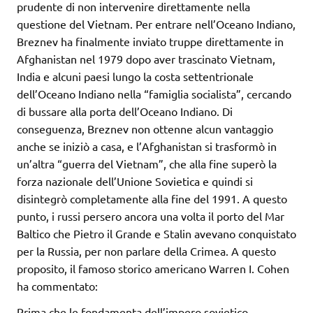
prudente di non intervenire direttamente nella
questione del Vietnam. Per entrare nell’Oceano Indiano,
Breznev ha finalmente inviato truppe direttamente in
Afghanistan nel 1979 dopo aver trascinato Vietnam,
India e alcuni paesi lungo la costa settentrionale
dell’Oceano Indiano nella “famiglia socialista”, cercando
di bussare alla porta dell’Oceano Indiano. Di
conseguenza, Breznev non ottenne alcun vantaggio
anche se iniziò a casa, e l’Afghanistan si trasformò in
un’altra “guerra del Vietnam”, che alla fine superò la
forza nazionale dell’Unione Sovietica e quindi si
disintegrò completamente alla fine del 1991. A questo
punto, i russi persero ancora una volta il porto del Mar
Baltico che Pietro il Grande e Stalin avevano conquistato
per la Russia, per non parlare della Crimea. A questo
proposito, il famoso storico americano Warren I. Cohen
ha commentato:
Prima che le fondamenta dell’impero sovietico