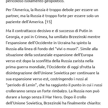
pericoloso isolamento geopolitico.
Per l’America, la Russia è troppo debole per essere un
partner, ma la Russia è troppo forte per essere solo un
paziente dell’America. [15]
Ma il contrattacco decisivo e di successo di Putin in
Georgia, e poi in Crimea, ha umiliato Brzezinski mentre
l’espansione dell’Occidente in Ucraina ha spinto la
Russia alla linea di fondo del “vivi o muori”. Simile alla
situazione della sostanziale espansione dell’Europa
verso est dopo la sconfitta della Russia zarista nella
prima guerra mondiale, l’Occidente di oggi sfrutta la
disintegrazione dell’Unione Sovietica per continuare la
sua espansione verso est, costringendo i russi al
“periodo di Lenin”, che ha raggiunto il punto in cui i russi
crolleranno senza un forte rimbalzo. La Russia non può
durare a lungo senza il Mar Nero. Dopo il crollo
dell’Unione Sovietica, Brzezinski ha finalmente chiarito: