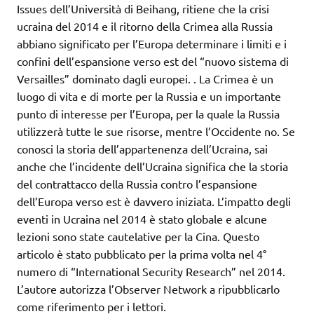
Issues dell’Università di Beihang, ritiene che la crisi
ucraina del 2014 e il ritorno della Crimea alla Russia
abbiano significato per l’Europa determinare i limiti e i
confini dell’espansione verso est del “nuovo sistema di
Versailles” dominato dagli europei. . La Crimea è un
luogo di vita e di morte per la Russia e un importante
punto di interesse per l’Europa, per la quale la Russia
utilizzerà tutte le sue risorse, mentre l’Occidente no. Se
conosci la storia dell’appartenenza dell’Ucraina, sai
anche che l’incidente dell’Ucraina significa che la storia
del contrattacco della Russia contro l’espansione
dell’Europa verso est è davvero iniziata. L’impatto degli
eventi in Ucraina nel 2014 è stato globale e alcune
lezioni sono state cautelative per la Cina. Questo
articolo è stato pubblicato per la prima volta nel 4°
numero di “International Security Research” nel 2014.
L’autore autorizza l’Observer Network a ripubblicarlo
come riferimento per i lettori.