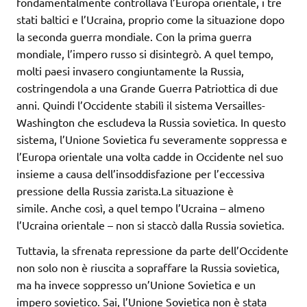
fondamentalmente controllava l’Europa orientale, i tre
stati baltici e l’Ucraina, proprio come la situazione dopo
la seconda guerra mondiale. Con la prima guerra
mondiale, l’impero russo si disintegrò. A quel tempo,
molti paesi invasero congiuntamente la Russia,
costringendola a una Grande Guerra Patriottica di due
anni. Quindi l’Occidente stabilì il sistema Versailles-
Washington che escludeva la Russia sovietica. In questo
sistema, l’Unione Sovietica fu severamente soppressa e
l’Europa orientale una volta cadde in Occidente nel suo
insieme a causa dell’insoddisfazione per l’eccessiva
pressione della Russia zarista.La situazione è
simile. Anche così, a quel tempo l’Ucraina – almeno
l’Ucraina orientale – non si staccò dalla Russia sovietica.
Tuttavia, la sfrenata repressione da parte dell’Occidente
non solo non è riuscita a sopraffare la Russia sovietica,
ma ha invece soppresso un’Unione Sovietica e un
impero sovietico. Sai, l’Unione Sovietica non è stata