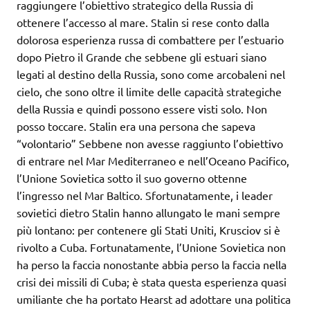
raggiungere l’obiettivo strategico della Russia di
ottenere l’accesso al mare. Stalin si rese conto dalla
dolorosa esperienza russa di combattere per l’estuario
dopo Pietro il Grande che sebbene gli estuari siano
legati al destino della Russia, sono come arcobaleni nel
cielo, che sono oltre il limite delle capacità strategiche
della Russia e quindi possono essere visti solo. Non
posso toccare. Stalin era una persona che sapeva
“volontario” Sebbene non avesse raggiunto l’obiettivo
di entrare nel Mar Mediterraneo e nell’Oceano Pacifico,
l’Unione Sovietica sotto il suo governo ottenne
l’ingresso nel Mar Baltico. Sfortunatamente, i leader
sovietici dietro Stalin hanno allungato le mani sempre
più lontano: per contenere gli Stati Uniti, Krusciov si è
rivolto a Cuba. Fortunatamente, l’Unione Sovietica non
ha perso la faccia nonostante abbia perso la faccia nella
crisi dei missili di Cuba; è stata questa esperienza quasi
umiliante che ha portato Hearst ad adottare una politica