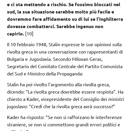
e ci sta mettendo a rischio. Se fossimo bloccati nel
sud, la sua situazione sarebbe molto più facile e
dovremmo fare affidamento su di lui se l’Inghilterra
dovesse combatterci. Sarebbe ingenuo non
capirlo.
[10]
Il 10 febbraio 1948, Stalin espresse le sue opinioni sulla
rivolta greca in una conversazione con rappresentanti di
Bulgaria e Jugoslavia. Secondo Milovan Geras,
Segretario del Comitato Centrale del Partito Comunista
del Sud e Ministro della Propaganda:
Stalin ha poi rivolto l’argomento alla rivolta greca,
dicendo: “La rivolta greca dovrebbe essere respinta”. Ha
chiesto a Kader, vicepresidente del Consiglio dei ministri
jugoslavo: “Credi che la rivolta greca avrà successo?”
Kader ha risposto: “Se non si rafforzano le interferenze
straniere, se non si commettono grandi errori politici e