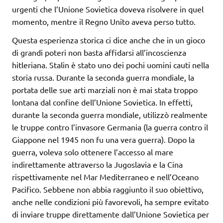
urgenti che l’Unione Sovietica doveva risolvere in quel
momento, mentre il Regno Unito aveva perso tutto.
Questa esperienza storica ci dice anche che in un gioco
di grandi poteri non basta affidarsi all’incoscienza
hitleriana. Stalin è stato uno dei pochi uomini cauti nella
storia russa. Durante la seconda guerra mondiale, la
portata delle sue arti marziali non è mai stata troppo
lontana dal confine dell’Unione Sovietica. In effetti,
durante la seconda guerra mondiale, utilizzò realmente
le truppe contro l’invasore Germania (la guerra contro il
Giappone nel 1945 non fu una vera guerra). Dopo la
guerra, voleva solo ottenere l’accesso al mare
indirettamente attraverso la Jugoslavia e la Cina
rispettivamente nel Mar Mediterraneo e nell’Oceano
Pacifico. Sebbene non abbia raggiunto il suo obiettivo,
anche nelle condizioni più favorevoli, ha sempre evitato
di inviare truppe direttamente dall’Unione Sovietica per