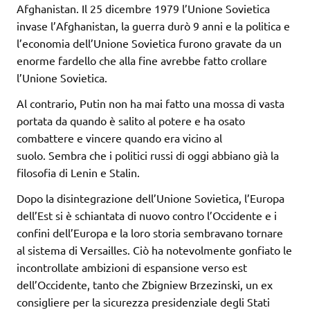
Afghanistan. Il 25 dicembre 1979 l’Unione Sovietica
invase l’Afghanistan, la guerra durò 9 anni e la politica e
l’economia dell’Unione Sovietica furono gravate da un
enorme fardello che alla fine avrebbe fatto crollare
l’Unione Sovietica.
Al contrario, Putin non ha mai fatto una mossa di vasta
portata da quando è salito al potere e ha osato
combattere e vincere quando era vicino al
suolo. Sembra che i politici russi di oggi abbiano già la
filosofia di Lenin e Stalin.
Dopo la disintegrazione dell’Unione Sovietica, l’Europa
dell’Est si è schiantata di nuovo contro l’Occidente e i
confini dell’Europa e la loro storia sembravano tornare
al sistema di Versailles. Ciò ha notevolmente gonfiato le
incontrollate ambizioni di espansione verso est
dell’Occidente, tanto che Zbigniew Brzezinski, un ex
consigliere per la sicurezza presidenziale degli Stati