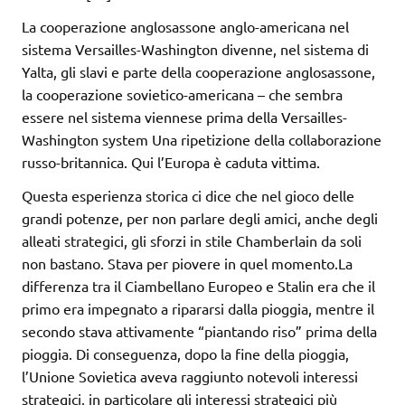
La cooperazione anglosassone anglo-americana nel
sistema Versailles-Washington divenne, nel sistema di
Yalta, gli slavi e parte della cooperazione anglosassone,
la cooperazione sovietico-americana – che sembra
essere nel sistema viennese prima della Versailles-
Washington system Una ripetizione della collaborazione
russo-britannica. Qui l’Europa è caduta vittima.
Questa esperienza storica ci dice che nel gioco delle
grandi potenze, per non parlare degli amici, anche degli
alleati strategici, gli sforzi in stile Chamberlain da soli
non bastano. Stava per piovere in quel momento.La
differenza tra il Ciambellano Europeo e Stalin era che il
primo era impegnato a ripararsi dalla pioggia, mentre il
secondo stava attivamente “piantando riso” prima della
pioggia. Di conseguenza, dopo la fine della pioggia,
l’Unione Sovietica aveva raggiunto notevoli interessi
strategici, in particolare gli interessi strategici più