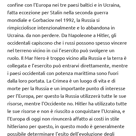
confine con l’Europa nei tre paesi baltici e in Ucraina,
fatta eccezione per Stalin nella seconda guerra
mondiale e Gorbaciov nel 1992, la Russia si
rimpicciolisce intenzionalmente e lo abbandona in
Ucraina. da non perdere. Da Napoleone a Hitler, gli
occidentali capiscono che i russi possono spesso vincere
nel terreno vicino in cui l’esercito può svolgere un
ruolo. Il Mar Nero è troppo vicino alla Russia e la terra è
collegata e l’esercito può entrarvi direttamente, mentre
i paesi occidentali con potenza marittima sono fuori
dalla loro portata. La Crimea è un luogo di vita e di
morte per la Russia e un importante punto di interesse
per l’Europa, per questo la Russia utilizzerà tutte le sue
risorse, mentre l’Occidente no. Hitler ha utilizzato tutte
le sue risorse e non è riuscito a conquistare l’Ucraina, e
l’Europa di oggi non rinuncerà affatto ai costi in stile
hitleriano per questo, in questo modo è generalmente
possibile determinare l’esito dell’evoluzione degli