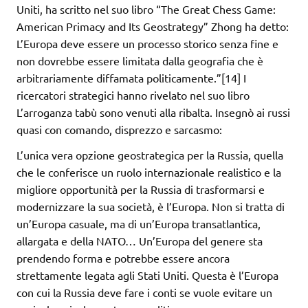
Uniti, ha scritto nel suo libro “The Great Chess Game:
American Primacy and Its Geostrategy” Zhong ha detto:
L’Europa deve essere un processo storico senza fine e
non dovrebbe essere limitata dalla geografia che è
arbitrariamente diffamata politicamente.”[14] I
ricercatori strategici hanno rivelato nel suo libro
L’arroganza tabù sono venuti alla ribalta. Insegnò ai russi
quasi con comando, disprezzo e sarcasmo:
L’unica vera opzione geostrategica per la Russia, quella
che le conferisce un ruolo internazionale realistico e la
migliore opportunità per la Russia di trasformarsi e
modernizzare la sua società, è l’Europa. Non si tratta di
un’Europa casuale, ma di un’Europa transatlantica,
allargata e della NATO… Un’Europa del genere sta
prendendo forma e potrebbe essere ancora
strettamente legata agli Stati Uniti. Questa è l’Europa
con cui la Russia deve fare i conti se vuole evitare un