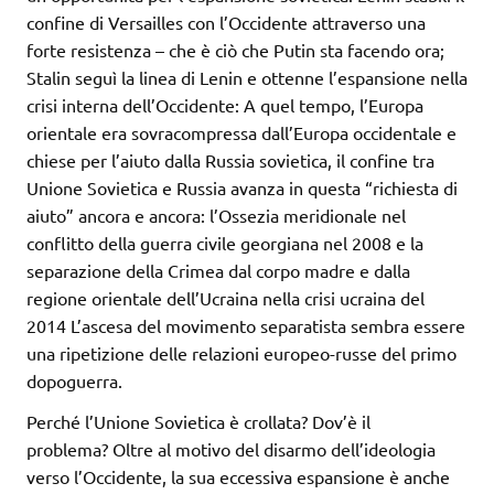
confine di Versailles con l’Occidente attraverso una
forte resistenza – che è ciò che Putin sta facendo ora;
Stalin seguì la linea di Lenin e ottenne l’espansione nella
crisi interna dell’Occidente: A quel tempo, l’Europa
orientale era sovracompressa dall’Europa occidentale e
chiese per l’aiuto dalla Russia sovietica, il confine tra
Unione Sovietica e Russia avanza in questa “richiesta di
aiuto” ancora e ancora: l’Ossezia meridionale nel
conflitto della guerra civile georgiana nel 2008 e la
separazione della Crimea dal corpo madre e dalla
regione orientale dell’Ucraina nella crisi ucraina del
2014 L’ascesa del movimento separatista sembra essere
una ripetizione delle relazioni europeo-russe del primo
dopoguerra.
Perché l’Unione Sovietica è crollata? Dov’è il
problema? Oltre al motivo del disarmo dell’ideologia
verso l’Occidente, la sua eccessiva espansione è anche