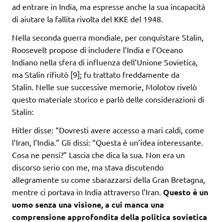
ad entrare in India, ma espresse anche la sua incapacità
di aiutare la fallita rivolta del KKE del 1948.
Nella seconda guerra mondiale, per conquistare Stalin,
Roosevelt propose di includere l’India e l’Oceano
Indiano nella sfera di influenza dell’Unione Sovietica,
ma Stalin rifiutò [9]; fu trattato freddamente da
Stalin. Nelle sue successive memorie, Molotov rivelò
questo materiale storico e parlò delle considerazioni di
Stalin:
Hitler disse: “Dovresti avere accesso a mari caldi, come
l’Iran, l’India.” Gli dissi: “Questa è un’idea interessante.
Cosa ne pensi?” Lascia che dica la sua. Non era un
discorso serio con me, ma stava discutendo
allegramente su come sbarazzarsi della Gran Bretagna,
mentre ci portava in India attraverso l’Iran.
Questo è un
uomo senza una visione, a cui manca una
comprensione approfondita della politica sovietica