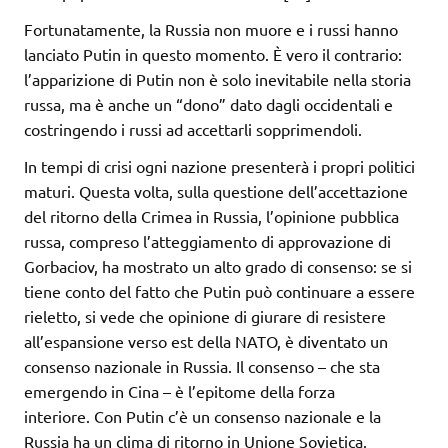
Fortunatamente, la Russia non muore e i russi hanno
lanciato Putin in questo momento. È vero il contrario:
l’apparizione di Putin non è solo inevitabile nella storia
russa, ma è anche un “dono” dato dagli occidentali e
costringendo i russi ad accettarli sopprimendoli.
In tempi di crisi ogni nazione presenterà i propri politici
maturi. Questa volta, sulla questione dell’accettazione
del ritorno della Crimea in Russia, l’opinione pubblica
russa, compreso l’atteggiamento di approvazione di
Gorbaciov, ha mostrato un alto grado di consenso: se si
tiene conto del fatto che Putin può continuare a essere
rieletto, si vede che opinione di giurare di resistere
all’espansione verso est della NATO, è diventato un
consenso nazionale in Russia. Il consenso – che sta
emergendo in Cina – è l’epitome della forza
interiore. Con Putin c’è un consenso nazionale e la
Russia ha un clima di ritorno in Unione Sovietica.