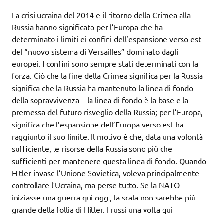
La crisi ucraina del 2014 e il ritorno della Crimea alla
Russia hanno significato per l’Europa che ha
determinato i limiti ei confini dell’espansione verso est
del “nuovo sistema di Versailles” dominato dagli
europei. I confini sono sempre stati determinati con la
forza. Ciò che la fine della Crimea significa per la Russia
significa che la Russia ha mantenuto la linea di fondo
della sopravvivenza – la linea di fondo è la base e la
premessa del futuro risveglio della Russia; per l’Europa,
significa che l’espansione dell’Europa verso est ha
raggiunto il suo limite. Il motivo è che, data una volontà
sufficiente, le risorse della Russia sono più che
sufficienti per mantenere questa linea di fondo. Quando
Hitler invase l’Unione Sovietica, voleva principalmente
controllare l’Ucraina, ma perse tutto. Se la NATO
iniziasse una guerra qui oggi, la scala non sarebbe più
grande della follia di Hitler. I russi una volta qui