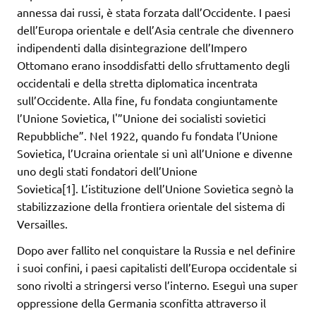
annessa dai russi, è stata forzata dall’Occidente. I paesi
dell’Europa orientale e dell’Asia centrale che divennero
indipendenti dalla disintegrazione dell’Impero
Ottomano erano insoddisfatti dello sfruttamento degli
occidentali e della stretta diplomatica incentrata
sull’Occidente. Alla fine, fu fondata congiuntamente
l’Unione Sovietica, l'”Unione dei socialisti sovietici
Repubbliche”. Nel 1922, quando fu fondata l’Unione
Sovietica, l’Ucraina orientale si unì all’Unione e divenne
uno degli stati fondatori dell’Unione
Sovietica[1]. L’istituzione dell’Unione Sovietica segnò la
stabilizzazione della frontiera orientale del sistema di
Versailles.
Dopo aver fallito nel conquistare la Russia e nel definire
i suoi confini, i paesi capitalisti dell’Europa occidentale si
sono rivolti a stringersi verso l’interno. Eseguì una super
oppressione della Germania sconfitta attraverso il