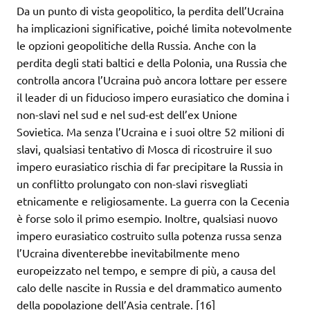
Da un punto di vista geopolitico, la perdita dell’Ucraina
ha implicazioni significative, poiché limita notevolmente
le opzioni geopolitiche della Russia. Anche con la
perdita degli stati baltici e della Polonia, una Russia che
controlla ancora l’Ucraina può ancora lottare per essere
il leader di un fiducioso impero eurasiatico che domina i
non-slavi nel sud e nel sud-est dell’ex Unione
Sovietica. Ma senza l’Ucraina e i suoi oltre 52 milioni di
slavi, qualsiasi tentativo di Mosca di ricostruire il suo
impero eurasiatico rischia di far precipitare la Russia in
un conflitto prolungato con non-slavi risvegliati
etnicamente e religiosamente. La guerra con la Cecenia
è forse solo il primo esempio. Inoltre, qualsiasi nuovo
impero eurasiatico costruito sulla potenza russa senza
l’Ucraina diventerebbe inevitabilmente meno
europeizzato nel tempo, e sempre di più, a causa del
calo delle nascite in Russia e del drammatico aumento
della popolazione dell’Asia centrale. [16]