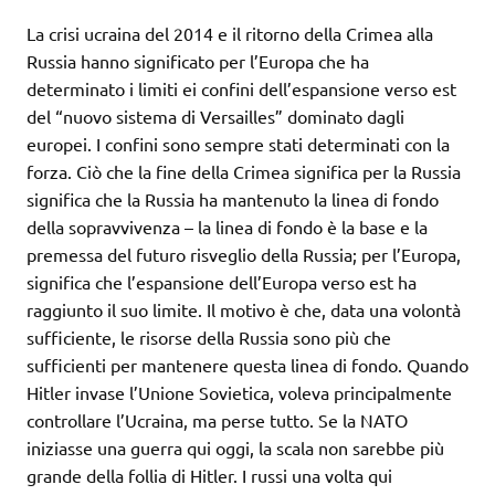
La crisi ucraina del 2014 e il ritorno della Crimea alla
Russia hanno significato per l’Europa che ha
determinato i limiti ei confini dell’espansione verso est
del “nuovo sistema di Versailles” dominato dagli
europei. I confini sono sempre stati determinati con la
forza. Ciò che la fine della Crimea significa per la Russia
significa che la Russia ha mantenuto la linea di fondo
della sopravvivenza – la linea di fondo è la base e la
premessa del futuro risveglio della Russia; per l’Europa,
significa che l’espansione dell’Europa verso est ha
raggiunto il suo limite. Il motivo è che, data una volontà
sufficiente, le risorse della Russia sono più che
sufficienti per mantenere questa linea di fondo. Quando
Hitler invase l’Unione Sovietica, voleva principalmente
controllare l’Ucraina, ma perse tutto. Se la NATO
iniziasse una guerra qui oggi, la scala non sarebbe più
grande della follia di Hitler. I russi una volta qui