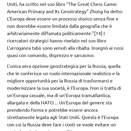
Uniti, ha scritto nel suo libro “The Great Chess Game:
American Primacy and Its Geostrategy” Zhong ha detto:
L’Europa deve essere un processo storico senza fine e
non dovrebbe essere limitata dalla geografia che è
arbitrariamente diffamata politicamente.”[14] I
ricercatori strategici hanno rivelato nel suo libro
L’arroganza tabù sono venuti alla ribalta. Insegnò ai russi
quasi con comando, disprezzo e sarcasmo:
L’unica vera opzione geostrategica per la Russia, quella
che le conferisce un ruolo internazionale realistico e la
migliore opportunità per la Russia di trasformarsi e
modernizzare la sua società, è l’Europa. Non si tratta di
un’Europa casuale, ma di un’Europa transatlantica,
allargata e della NATO… Un’Europa del genere sta
prendendo forma e potrebbe essere ancora
strettamente legata agli Stati Uniti. Questa è l’Europa
con cui la Russia deve fare i conti se vuole evitare un