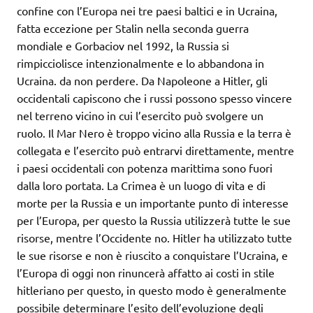
confine con l’Europa nei tre paesi baltici e in Ucraina,
fatta eccezione per Stalin nella seconda guerra
mondiale e Gorbaciov nel 1992, la Russia si
rimpicciolisce intenzionalmente e lo abbandona in
Ucraina. da non perdere. Da Napoleone a Hitler, gli
occidentali capiscono che i russi possono spesso vincere
nel terreno vicino in cui l’esercito può svolgere un
ruolo. Il Mar Nero è troppo vicino alla Russia e la terra è
collegata e l’esercito può entrarvi direttamente, mentre
i paesi occidentali con potenza marittima sono fuori
dalla loro portata. La Crimea è un luogo di vita e di
morte per la Russia e un importante punto di interesse
per l’Europa, per questo la Russia utilizzerà tutte le sue
risorse, mentre l’Occidente no. Hitler ha utilizzato tutte
le sue risorse e non è riuscito a conquistare l’Ucraina, e
l’Europa di oggi non rinuncerà affatto ai costi in stile
hitleriano per questo, in questo modo è generalmente
possibile determinare l’esito dell’evoluzione degli