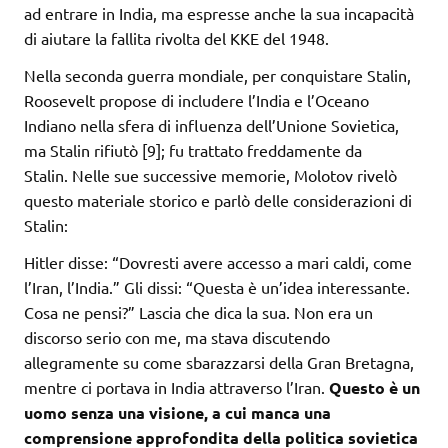
ad entrare in India, ma espresse anche la sua incapacità
di aiutare la fallita rivolta del KKE del 1948.
Nella seconda guerra mondiale, per conquistare Stalin,
Roosevelt propose di includere l’India e l’Oceano
Indiano nella sfera di influenza dell’Unione Sovietica,
ma Stalin rifiutò [9]; fu trattato freddamente da
Stalin. Nelle sue successive memorie, Molotov rivelò
questo materiale storico e parlò delle considerazioni di
Stalin:
Hitler disse: “Dovresti avere accesso a mari caldi, come
l’Iran, l’India.” Gli dissi: “Questa è un’idea interessante.
Cosa ne pensi?” Lascia che dica la sua. Non era un
discorso serio con me, ma stava discutendo
allegramente su come sbarazzarsi della Gran Bretagna,
mentre ci portava in India attraverso l’Iran.
Questo è un
uomo senza una visione, a cui manca una
comprensione approfondita della politica sovietica