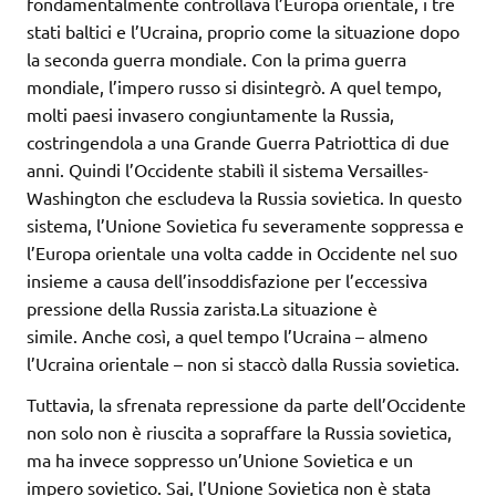
fondamentalmente controllava l’Europa orientale, i tre
stati baltici e l’Ucraina, proprio come la situazione dopo
la seconda guerra mondiale. Con la prima guerra
mondiale, l’impero russo si disintegrò. A quel tempo,
molti paesi invasero congiuntamente la Russia,
costringendola a una Grande Guerra Patriottica di due
anni. Quindi l’Occidente stabilì il sistema Versailles-
Washington che escludeva la Russia sovietica. In questo
sistema, l’Unione Sovietica fu severamente soppressa e
l’Europa orientale una volta cadde in Occidente nel suo
insieme a causa dell’insoddisfazione per l’eccessiva
pressione della Russia zarista.La situazione è
simile. Anche così, a quel tempo l’Ucraina – almeno
l’Ucraina orientale – non si staccò dalla Russia sovietica.
Tuttavia, la sfrenata repressione da parte dell’Occidente
non solo non è riuscita a sopraffare la Russia sovietica,
ma ha invece soppresso un’Unione Sovietica e un
impero sovietico. Sai, l’Unione Sovietica non è stata