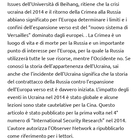
Issues dell’Università di Beihang, ritiene che la crisi
ucraina del 2014 e il ritorno della Crimea alla Russia
abbiano significato per l’Europa determinare i limiti e i
confini dell’espansione verso est del “nuovo sistema di
Versailles” dominato dagli europei. . La Crimea è un
luogo di vita e di morte per la Russia e un importante
punto di interesse per l’Europa, per la quale la Russia
utilizzerà tutte le sue risorse, mentre l’Occidente no. Se
conosci la storia dell’appartenenza dell’Ucraina, sai
anche che l’incidente dell’Ucraina significa che la storia
del contrattacco della Russia contro l’espansione
dell’Europa verso est è davvero iniziata. L’impatto degli
eventi in Ucraina nel 2014 è stato globale e alcune
lezioni sono state cautelative per la Cina. Questo
articolo è stato pubblicato per la prima volta nel 4°
numero di “International Security Research” nel 2014.
L’autore autorizza l’Observer Network a ripubblicarlo
come riferimento per i lettori.