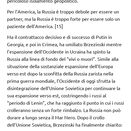
pericoloso isolamento geopolitico.
Per l’America, la Russia è troppo debole per essere un
partner, ma la Russia è troppo forte per essere solo un
paziente dell’America. [15]
Ma il contrattacco decisivo e di successo di Putin in
Georgia, e poi in Crimea, ha umiliato Brzezinski mentre
l’espansione dell’Occidente in Ucraina ha spinto la
Russia alla linea di fondo del “vivi o muori”. Simile alla
situazione della sostanziale espansione dell’Europa
verso est dopo la sconfitta della Russia zarista nella
prima guerra mondiale, l’Occidente di oggi sfrutta la
disintegrazione dell’Unione Sovietica per continuare la
sua espansione verso est, costringendo i russi al
“periodo di Lenin”, che ha raggiunto il punto in cui i russi
crolleranno senza un forte rimbalzo. La Russia non può
durare a lungo senza il Mar Nero. Dopo il crollo
dell’Unione Sovietica, Brzezinski ha finalmente chiarito: