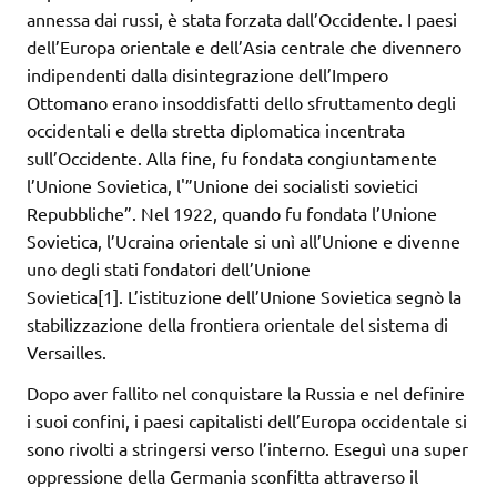
annessa dai russi, è stata forzata dall’Occidente. I paesi
dell’Europa orientale e dell’Asia centrale che divennero
indipendenti dalla disintegrazione dell’Impero
Ottomano erano insoddisfatti dello sfruttamento degli
occidentali e della stretta diplomatica incentrata
sull’Occidente. Alla fine, fu fondata congiuntamente
l’Unione Sovietica, l'”Unione dei socialisti sovietici
Repubbliche”. Nel 1922, quando fu fondata l’Unione
Sovietica, l’Ucraina orientale si unì all’Unione e divenne
uno degli stati fondatori dell’Unione
Sovietica[1]. L’istituzione dell’Unione Sovietica segnò la
stabilizzazione della frontiera orientale del sistema di
Versailles.
Dopo aver fallito nel conquistare la Russia e nel definire
i suoi confini, i paesi capitalisti dell’Europa occidentale si
sono rivolti a stringersi verso l’interno. Eseguì una super
oppressione della Germania sconfitta attraverso il