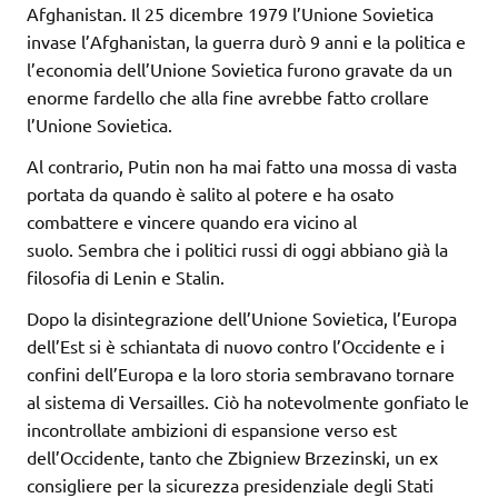
Afghanistan. Il 25 dicembre 1979 l’Unione Sovietica
invase l’Afghanistan, la guerra durò 9 anni e la politica e
l’economia dell’Unione Sovietica furono gravate da un
enorme fardello che alla fine avrebbe fatto crollare
l’Unione Sovietica.
Al contrario, Putin non ha mai fatto una mossa di vasta
portata da quando è salito al potere e ha osato
combattere e vincere quando era vicino al
suolo. Sembra che i politici russi di oggi abbiano già la
filosofia di Lenin e Stalin.
Dopo la disintegrazione dell’Unione Sovietica, l’Europa
dell’Est si è schiantata di nuovo contro l’Occidente e i
confini dell’Europa e la loro storia sembravano tornare
al sistema di Versailles. Ciò ha notevolmente gonfiato le
incontrollate ambizioni di espansione verso est
dell’Occidente, tanto che Zbigniew Brzezinski, un ex
consigliere per la sicurezza presidenziale degli Stati