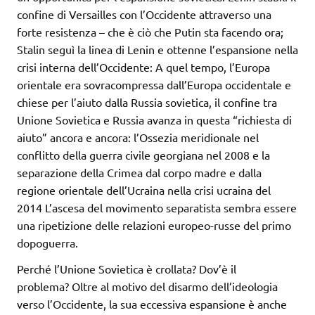
confine di Versailles con l’Occidente attraverso una
forte resistenza – che è ciò che Putin sta facendo ora;
Stalin seguì la linea di Lenin e ottenne l’espansione nella
crisi interna dell’Occidente: A quel tempo, l’Europa
orientale era sovracompressa dall’Europa occidentale e
chiese per l’aiuto dalla Russia sovietica, il confine tra
Unione Sovietica e Russia avanza in questa “richiesta di
aiuto” ancora e ancora: l’Ossezia meridionale nel
conflitto della guerra civile georgiana nel 2008 e la
separazione della Crimea dal corpo madre e dalla
regione orientale dell’Ucraina nella crisi ucraina del
2014 L’ascesa del movimento separatista sembra essere
una ripetizione delle relazioni europeo-russe del primo
dopoguerra.
Perché l’Unione Sovietica è crollata? Dov’è il
problema? Oltre al motivo del disarmo dell’ideologia
verso l’Occidente, la sua eccessiva espansione è anche