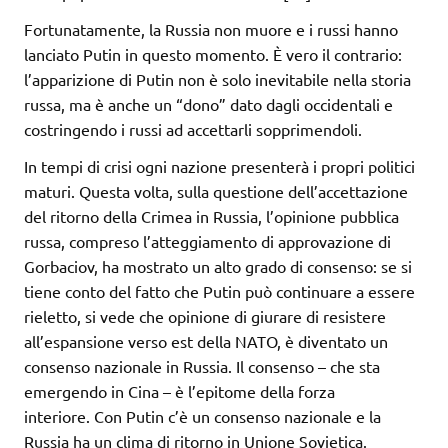
Fortunatamente, la Russia non muore e i russi hanno
lanciato Putin in questo momento. È vero il contrario:
l’apparizione di Putin non è solo inevitabile nella storia
russa, ma è anche un “dono” dato dagli occidentali e
costringendo i russi ad accettarli sopprimendoli.
In tempi di crisi ogni nazione presenterà i propri politici
maturi. Questa volta, sulla questione dell’accettazione
del ritorno della Crimea in Russia, l’opinione pubblica
russa, compreso l’atteggiamento di approvazione di
Gorbaciov, ha mostrato un alto grado di consenso: se si
tiene conto del fatto che Putin può continuare a essere
rieletto, si vede che opinione di giurare di resistere
all’espansione verso est della NATO, è diventato un
consenso nazionale in Russia. Il consenso – che sta
emergendo in Cina – è l’epitome della forza
interiore. Con Putin c’è un consenso nazionale e la
Russia ha un clima di ritorno in Unione Sovietica.