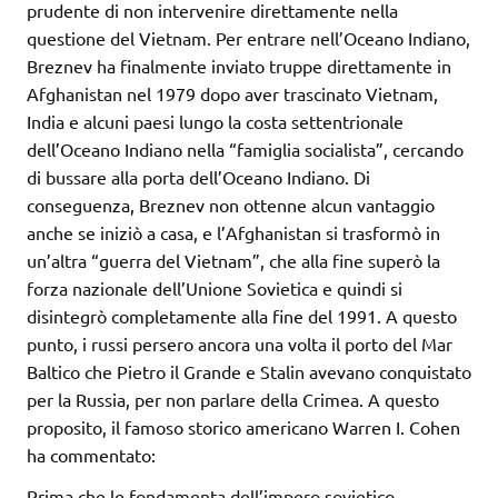
prudente di non intervenire direttamente nella
questione del Vietnam. Per entrare nell’Oceano Indiano,
Breznev ha finalmente inviato truppe direttamente in
Afghanistan nel 1979 dopo aver trascinato Vietnam,
India e alcuni paesi lungo la costa settentrionale
dell’Oceano Indiano nella “famiglia socialista”, cercando
di bussare alla porta dell’Oceano Indiano. Di
conseguenza, Breznev non ottenne alcun vantaggio
anche se iniziò a casa, e l’Afghanistan si trasformò in
un’altra “guerra del Vietnam”, che alla fine superò la
forza nazionale dell’Unione Sovietica e quindi si
disintegrò completamente alla fine del 1991. A questo
punto, i russi persero ancora una volta il porto del Mar
Baltico che Pietro il Grande e Stalin avevano conquistato
per la Russia, per non parlare della Crimea. A questo
proposito, il famoso storico americano Warren I. Cohen
ha commentato:
Prima che le fondamenta dell’impero sovietico