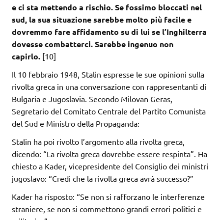
e ci sta mettendo a rischio. Se fossimo bloccati nel
sud, la sua situazione sarebbe molto più facile e
dovremmo fare affidamento su di lui se l’Inghilterra
dovesse combatterci. Sarebbe ingenuo non
capirlo.
[10]
Il 10 febbraio 1948, Stalin espresse le sue opinioni sulla
rivolta greca in una conversazione con rappresentanti di
Bulgaria e Jugoslavia. Secondo Milovan Geras,
Segretario del Comitato Centrale del Partito Comunista
del Sud e Ministro della Propaganda:
Stalin ha poi rivolto l’argomento alla rivolta greca,
dicendo: “La rivolta greca dovrebbe essere respinta”. Ha
chiesto a Kader, vicepresidente del Consiglio dei ministri
jugoslavo: “Credi che la rivolta greca avrà successo?”
Kader ha risposto: “Se non si rafforzano le interferenze
straniere, se non si commettono grandi errori politici e