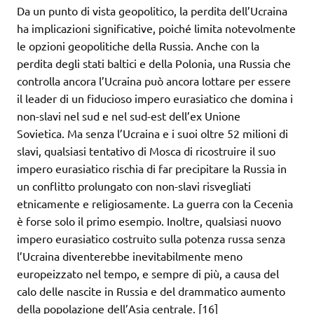
Da un punto di vista geopolitico, la perdita dell’Ucraina
ha implicazioni significative, poiché limita notevolmente
le opzioni geopolitiche della Russia. Anche con la
perdita degli stati baltici e della Polonia, una Russia che
controlla ancora l’Ucraina può ancora lottare per essere
il leader di un fiducioso impero eurasiatico che domina i
non-slavi nel sud e nel sud-est dell’ex Unione
Sovietica. Ma senza l’Ucraina e i suoi oltre 52 milioni di
slavi, qualsiasi tentativo di Mosca di ricostruire il suo
impero eurasiatico rischia di far precipitare la Russia in
un conflitto prolungato con non-slavi risvegliati
etnicamente e religiosamente. La guerra con la Cecenia
è forse solo il primo esempio. Inoltre, qualsiasi nuovo
impero eurasiatico costruito sulla potenza russa senza
l’Ucraina diventerebbe inevitabilmente meno
europeizzato nel tempo, e sempre di più, a causa del
calo delle nascite in Russia e del drammatico aumento
della popolazione dell’Asia centrale. [16]