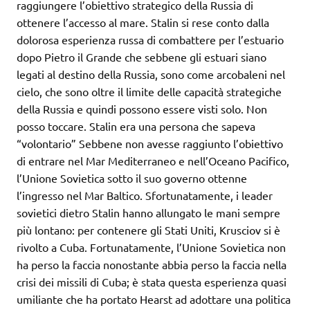
raggiungere l’obiettivo strategico della Russia di
ottenere l’accesso al mare. Stalin si rese conto dalla
dolorosa esperienza russa di combattere per l’estuario
dopo Pietro il Grande che sebbene gli estuari siano
legati al destino della Russia, sono come arcobaleni nel
cielo, che sono oltre il limite delle capacità strategiche
della Russia e quindi possono essere visti solo. Non
posso toccare. Stalin era una persona che sapeva
“volontario” Sebbene non avesse raggiunto l’obiettivo
di entrare nel Mar Mediterraneo e nell’Oceano Pacifico,
l’Unione Sovietica sotto il suo governo ottenne
l’ingresso nel Mar Baltico. Sfortunatamente, i leader
sovietici dietro Stalin hanno allungato le mani sempre
più lontano: per contenere gli Stati Uniti, Krusciov si è
rivolto a Cuba. Fortunatamente, l’Unione Sovietica non
ha perso la faccia nonostante abbia perso la faccia nella
crisi dei missili di Cuba; è stata questa esperienza quasi
umiliante che ha portato Hearst ad adottare una politica