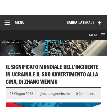
Skip
to
Italia e il mondo
content
MENU
BARRA LATERALE
MENU
IL SIGNIFICATO MONDIALE DELL’INCIDENTE
IN UCRAINA E IL SUO AVVERTIMENTO ALLA
CINA, DI ZHANG WENMU
28 Giugno 2022
giuseppegerminario
0 Comments