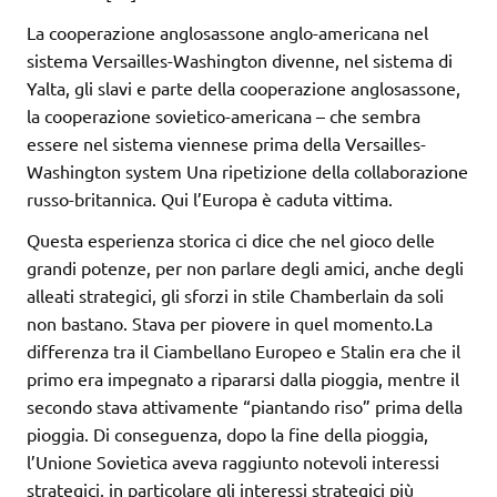
La cooperazione anglosassone anglo-americana nel
sistema Versailles-Washington divenne, nel sistema di
Yalta, gli slavi e parte della cooperazione anglosassone,
la cooperazione sovietico-americana – che sembra
essere nel sistema viennese prima della Versailles-
Washington system Una ripetizione della collaborazione
russo-britannica. Qui l’Europa è caduta vittima.
Questa esperienza storica ci dice che nel gioco delle
grandi potenze, per non parlare degli amici, anche degli
alleati strategici, gli sforzi in stile Chamberlain da soli
non bastano. Stava per piovere in quel momento.La
differenza tra il Ciambellano Europeo e Stalin era che il
primo era impegnato a ripararsi dalla pioggia, mentre il
secondo stava attivamente “piantando riso” prima della
pioggia. Di conseguenza, dopo la fine della pioggia,
l’Unione Sovietica aveva raggiunto notevoli interessi
strategici, in particolare gli interessi strategici più