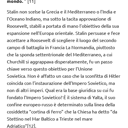
mondo.
” [11]
Stalin non scelse la Grecia e il Mediterraneo o l’India e
l’Oceano Indiano, ma sotto la tacita approvazione di
Roosevelt, stabilì a portata di mano l’obiettivo della sua
espansione nell’Europa orientale. Stalin persuase e fece
accettare a Roosevelt di scegliere il luogo del secondo
campo di battaglia in Francia La Normandia, piuttosto
che la sponda settentrionale del Mediterraneo, a cui
Churchill si aggrappava disperatamente, fu un passo
chiave verso questo obiettivo per l’Unione
Sovietica. Non è affatto un caso che la sconfitta di Hitler
coincida con l’instaurazione dell’Impero Sovietico, ma
non di altri imperi. Qual era la base giuridica su cui fu
fondato l’Impero Sovietico? È il sistema di Yalta, il suo
confine europeo-russo è determinato sulla linea della
cosiddetta “cortina di ferro” che la Chiesa ha detto “da
Stettino nel Mar Baltico a Trieste nel mare
Adriatico”[12].