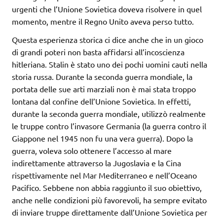
urgenti che l’Unione Sovietica doveva risolvere in quel
momento, mentre il Regno Unito aveva perso tutto.
Questa esperienza storica ci dice anche che in un gioco
di grandi poteri non basta affidarsi all’incoscienza
hitleriana. Stalin è stato uno dei pochi uomini cauti nella
storia russa. Durante la seconda guerra mondiale, la
portata delle sue arti marziali non è mai stata troppo
lontana dal confine dell’Unione Sovietica. In effetti,
durante la seconda guerra mondiale, utilizzò realmente
le truppe contro l’invasore Germania (la guerra contro il
Giappone nel 1945 non fu una vera guerra). Dopo la
guerra, voleva solo ottenere l’accesso al mare
indirettamente attraverso la Jugoslavia e la Cina
rispettivamente nel Mar Mediterraneo e nell’Oceano
Pacifico. Sebbene non abbia raggiunto il suo obiettivo,
anche nelle condizioni più favorevoli, ha sempre evitato
di inviare truppe direttamente dall’Unione Sovietica per