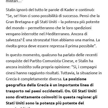
militari…”
Stalin ignorò del tutto le parole di Kader e continuò:
“Se, se! Non ci sono possibilità di successo. Pensi che la
Gran Bretagna e gli Stati Uniti – la potenza più potente
del mondo – permetteranno che le loro spedizioni
vengano interrotte nel Mediterraneo. Ancora di
salvezza? È una stronzata! Non abbiamo una marina. La
rivolta greca deve essere repressa il prima possibile”.
In questo momento, qualcuno ha parlato delle recenti
conquiste del Partito Comunista Cinese, e Stalin ha
ancora insistito sulla propria opinione: “Sì, i compagni
cinesi hanno raggiunto risultati. Tuttavia, la situazione in
Grecia è completamente diversa.
La posizione
geografica della Grecia è un importante linea di
trasporto nei paesi occidentali. On. Gli Stati Uniti
sono direttamente coinvolti in questa regione: gli
Stati Uniti sono la potenza più potente del