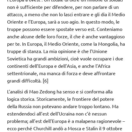
non è sufficiente per difendere, per non parlare di un
attacco, a meno che non lo lasci entrare e gli dia il Medio
Oriente e l’Europa, sarà a suo agio. In questo modo, le
truppe possono essere spostate verso est. Conteniamo
anche alcune delle loro forze, il che è anche vantaggioso
per te. In Europa, il Medio Oriente, come la Mongolia, ha
truppe di stanza. La mia opinione è che l’Unione
Sovietica ha grandi ambizioni, cioè vuole occupare i due
continenti dell’Europa e dell’Asia, e anche l’Africa
settentrionale, ma manca di forza e deve affrontare
grandi difficoltà. [6]
L’analisi di Mao Zedong ha senso e si conforma alla
logica storica. Storicamente, le frontiere del potere
della Russia non potevano andare troppo lontano. Ma
estendendoci all’est dell’Ucraina non c’è nessun
problema; all’est dell’Europa è a malapena ragionevole –
ecco perché Churchill andò a Mosca e Stalin il 9 ottobre