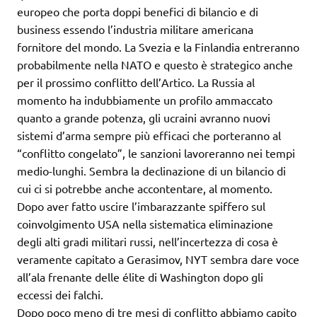
europeo che porta doppi benefici di bilancio e di
business essendo l’industria militare americana
fornitore del mondo. La Svezia e la Finlandia entreranno
probabilmente nella NATO e questo è strategico anche
per il prossimo conflitto dell’Artico. La Russia al
momento ha indubbiamente un profilo ammaccato
quanto a grande potenza, gli ucraini avranno nuovi
sistemi d’arma sempre più efficaci che porteranno al
“conflitto congelato”, le sanzioni lavoreranno nei tempi
medio-lunghi. Sembra la declinazione di un bilancio di
cui ci si potrebbe anche accontentare, al momento.
Dopo aver fatto uscire l’imbarazzante spiffero sul
coinvolgimento USA nella sistematica eliminazione
degli alti gradi militari russi, nell’incertezza di cosa è
veramente capitato a Gerasimov, NYT sembra dare voce
all’ala frenante delle élite di Washington dopo gli
eccessi dei falchi.
Dopo poco meno di tre mesi di conflitto abbiamo capito