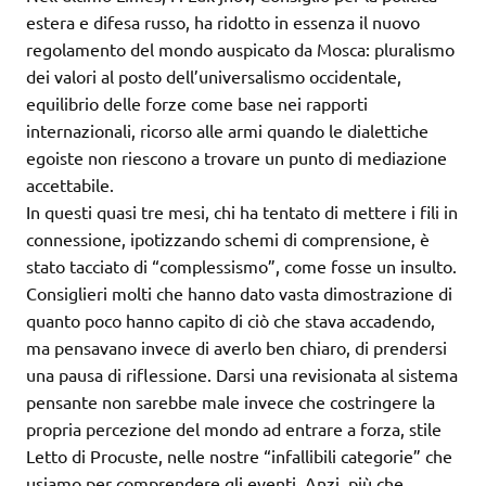
estera e difesa russo, ha ridotto in essenza il nuovo
regolamento del mondo auspicato da Mosca: pluralismo
dei valori al posto dell’universalismo occidentale,
equilibrio delle forze come base nei rapporti
internazionali, ricorso alle armi quando le dialettiche
egoiste non riescono a trovare un punto di mediazione
accettabile.
In questi quasi tre mesi, chi ha tentato di mettere i fili in
connessione, ipotizzando schemi di comprensione, è
stato tacciato di “complessismo”, come fosse un insulto.
Consiglieri molti che hanno dato vasta dimostrazione di
quanto poco hanno capito di ciò che stava accadendo,
ma pensavano invece di averlo ben chiaro, di prendersi
una pausa di riflessione. Darsi una revisionata al sistema
pensante non sarebbe male invece che costringere la
propria percezione del mondo ad entrare a forza, stile
Letto di Procuste, nelle nostre “infallibili categorie” che
usiamo per comprendere gli eventi. Anzi, più che