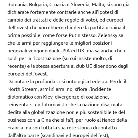
Romania, Bulgaria, Croazia e Slovenia, Malta, si sono già
dichiarate fortemente contrarie anche all’ipotesi di
cambio dei trattati e delle regole di voto), ed europei
dell’ovest che vorrebbero chiudere la partita ucraina il
prima possibile, come forse Putin stesso. Zelensky sa
che le armi per raggiungere le migliori posizioni
negoziali vengono dagli USA ed UK, ma sa anche che i
soldi per la ricostruzione (su cui insiste molto, di
recente) e la stessa apertura al club UE dipendono dagli
europei dell’ovest.
Da notare la profonda crisi ontologica tedesca. Perde il
North Stream, armi sì armi no, sfiora l’incidente
diplomatico con Kiev, divergenze di coalizione,
reinventarsi un futuro visto che la nazione disarmata
dedita alla globalizzazione non è più sostenibile (e del
business con la Cina che si fa?), per ruolo al fianco della
Francia ma con tutta la sua rete storica di contatto
dall’altra parte (scandinavi ed europei dell’est),