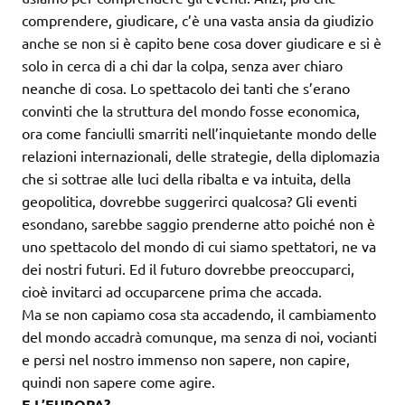
comprendere, giudicare, c’è una vasta ansia da giudizio
anche se non si è capito bene cosa dover giudicare e si è
solo in cerca di a chi dar la colpa, senza aver chiaro
neanche di cosa. Lo spettacolo dei tanti che s’erano
convinti che la struttura del mondo fosse economica,
ora come fanciulli smarriti nell’inquietante mondo delle
relazioni internazionali, delle strategie, della diplomazia
che si sottrae alle luci della ribalta e va intuita, della
geopolitica, dovrebbe suggerirci qualcosa? Gli eventi
esondano, sarebbe saggio prenderne atto poiché non è
uno spettacolo del mondo di cui siamo spettatori, ne va
dei nostri futuri. Ed il futuro dovrebbe preoccuparci,
cioè invitarci ad occuparcene prima che accada.
Ma se non capiamo cosa sta accadendo, il cambiamento
del mondo accadrà comunque, ma senza di noi, vocianti
e persi nel nostro immenso non sapere, non capire,
quindi non sapere come agire.
E L’EUROPA?