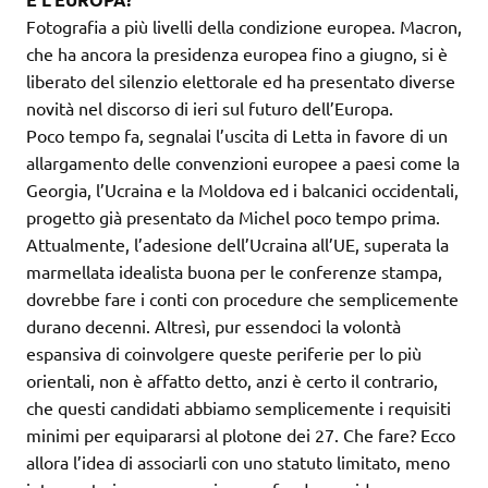
Fotografia a più livelli della condizione europea. Macron,
che ha ancora la presidenza europea fino a giugno, si è
liberato del silenzio elettorale ed ha presentato diverse
novità nel discorso di ieri sul futuro dell’Europa.
Poco tempo fa, segnalai l’uscita di Letta in favore di un
allargamento delle convenzioni europee a paesi come la
Georgia, l’Ucraina e la Moldova ed i balcanici occidentali,
progetto già presentato da Michel poco tempo prima.
Attualmente, l’adesione dell’Ucraina all’UE, superata la
marmellata idealista buona per le conferenze stampa,
dovrebbe fare i conti con procedure che semplicemente
durano decenni. Altresì, pur essendoci la volontà
espansiva di coinvolgere queste periferie per lo più
orientali, non è affatto detto, anzi è certo il contrario,
che questi candidati abbiamo semplicemente i requisiti
minimi per equipararsi al plotone dei 27. Che fare? Ecco
allora l’idea di associarli con uno statuto limitato, meno