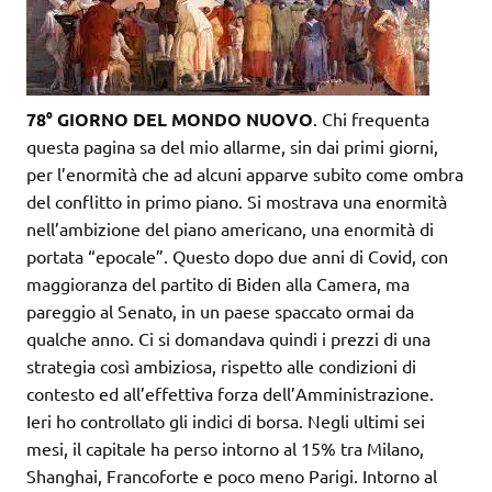
78° GIORNO DEL MONDO NUOVO
. Chi frequenta
questa pagina sa del mio allarme, sin dai primi giorni,
per l’enormità che ad alcuni apparve subito come ombra
del conflitto in primo piano. Si mostrava una enormità
nell’ambizione del piano americano, una enormità di
portata “epocale”. Questo dopo due anni di Covid, con
maggioranza del partito di Biden alla Camera, ma
pareggio al Senato, in un paese spaccato ormai da
qualche anno. Ci si domandava quindi i prezzi di una
strategia così ambiziosa, rispetto alle condizioni di
contesto ed all’effettiva forza dell’Amministrazione.
Ieri ho controllato gli indici di borsa. Negli ultimi sei
mesi, il capitale ha perso intorno al 15% tra Milano,
Shanghai, Francoforte e poco meno Parigi. Intorno al