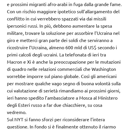
e prossimi migranti afro-arabi in fuga dalla grande fame.
Con un rischio maggiore ipotetico sull’allargamento del
conflitto in cui verrebbero spazzati via dai missili
ipersonici russi. In più, debbono aumentare la spesa
militare, trovare la soluzione per assorbire l’Ucraina nel
giro e metterci gran parte dei soldi che serviranno a
ricostruire l’Ucraina, almeno 600 mld di US$ secondo i
primi calcoli degli ucraini. La telefonata di ieri tra
Macron e Xi è anche la preoccupazione per le mutazioni
di quadro nelle relazioni commerciali che Washington
vorrebbe imporre sul piano globale. Così gli americani
per mostrare qualche vago segno di buona volontà sulla
cui valutazione di serietà rimandiamo ai prossimi giorni,
ieri hanno spedito l’ambasciatore a Mosca al Ministero
degli Esteri russo a far due chiacchiere, su cosa
vedremo.
Sul NYT si fanno sforzi per riconsiderare l’intera
questione. In fondo si è finalmente ottenuto il riarmo