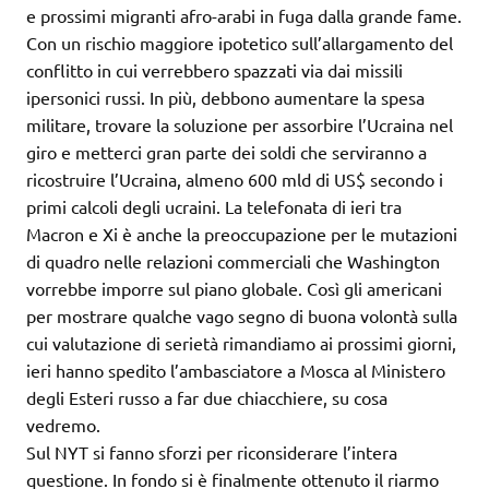
e prossimi migranti afro-arabi in fuga dalla grande fame.
Con un rischio maggiore ipotetico sull’allargamento del
conflitto in cui verrebbero spazzati via dai missili
ipersonici russi. In più, debbono aumentare la spesa
militare, trovare la soluzione per assorbire l’Ucraina nel
giro e metterci gran parte dei soldi che serviranno a
ricostruire l’Ucraina, almeno 600 mld di US$ secondo i
primi calcoli degli ucraini. La telefonata di ieri tra
Macron e Xi è anche la preoccupazione per le mutazioni
di quadro nelle relazioni commerciali che Washington
vorrebbe imporre sul piano globale. Così gli americani
per mostrare qualche vago segno di buona volontà sulla
cui valutazione di serietà rimandiamo ai prossimi giorni,
ieri hanno spedito l’ambasciatore a Mosca al Ministero
degli Esteri russo a far due chiacchiere, su cosa
vedremo.
Sul NYT si fanno sforzi per riconsiderare l’intera
questione. In fondo si è finalmente ottenuto il riarmo