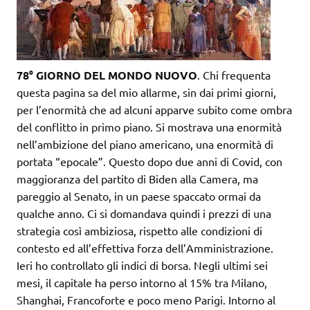
78° GIORNO DEL MONDO NUOVO
. Chi frequenta
questa pagina sa del mio allarme, sin dai primi giorni,
per l’enormità che ad alcuni apparve subito come ombra
del conflitto in primo piano. Si mostrava una enormità
nell’ambizione del piano americano, una enormità di
portata “epocale”. Questo dopo due anni di Covid, con
maggioranza del partito di Biden alla Camera, ma
pareggio al Senato, in un paese spaccato ormai da
qualche anno. Ci si domandava quindi i prezzi di una
strategia così ambiziosa, rispetto alle condizioni di
contesto ed all’effettiva forza dell’Amministrazione.
Ieri ho controllato gli indici di borsa. Negli ultimi sei
mesi, il capitale ha perso intorno al 15% tra Milano,
Shanghai, Francoforte e poco meno Parigi. Intorno al