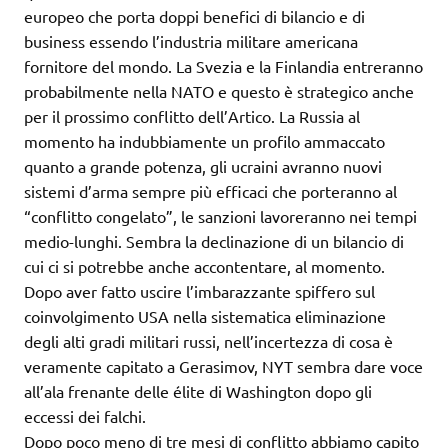
europeo che porta doppi benefici di bilancio e di
business essendo l’industria militare americana
fornitore del mondo. La Svezia e la Finlandia entreranno
probabilmente nella NATO e questo è strategico anche
per il prossimo conflitto dell’Artico. La Russia al
momento ha indubbiamente un profilo ammaccato
quanto a grande potenza, gli ucraini avranno nuovi
sistemi d’arma sempre più efficaci che porteranno al
“conflitto congelato”, le sanzioni lavoreranno nei tempi
medio-lunghi. Sembra la declinazione di un bilancio di
cui ci si potrebbe anche accontentare, al momento.
Dopo aver fatto uscire l’imbarazzante spiffero sul
coinvolgimento USA nella sistematica eliminazione
degli alti gradi militari russi, nell’incertezza di cosa è
veramente capitato a Gerasimov, NYT sembra dare voce
all’ala frenante delle élite di Washington dopo gli
eccessi dei falchi.
Dopo poco meno di tre mesi di conflitto abbiamo capito