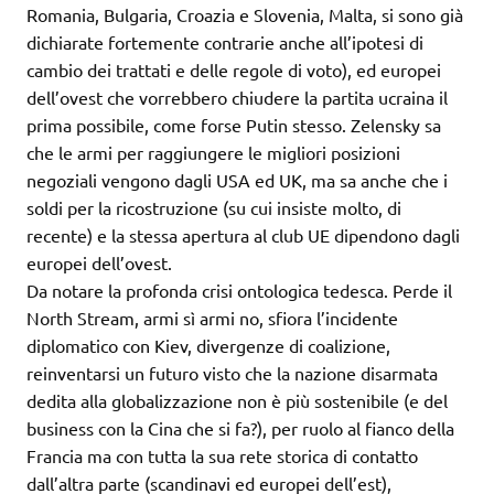
Romania, Bulgaria, Croazia e Slovenia, Malta, si sono già
dichiarate fortemente contrarie anche all’ipotesi di
cambio dei trattati e delle regole di voto), ed europei
dell’ovest che vorrebbero chiudere la partita ucraina il
prima possibile, come forse Putin stesso. Zelensky sa
che le armi per raggiungere le migliori posizioni
negoziali vengono dagli USA ed UK, ma sa anche che i
soldi per la ricostruzione (su cui insiste molto, di
recente) e la stessa apertura al club UE dipendono dagli
europei dell’ovest.
Da notare la profonda crisi ontologica tedesca. Perde il
North Stream, armi sì armi no, sfiora l’incidente
diplomatico con Kiev, divergenze di coalizione,
reinventarsi un futuro visto che la nazione disarmata
dedita alla globalizzazione non è più sostenibile (e del
business con la Cina che si fa?), per ruolo al fianco della
Francia ma con tutta la sua rete storica di contatto
dall’altra parte (scandinavi ed europei dell’est),