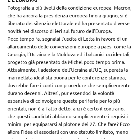
Fotografia a più livelli della condizione europea. Macron,
che ha ancora la presidenza europea fino a giugno, si è
liberato del silenzio elettorale ed ha presentato diverse
novità nel discorso di ieri sul futuro dell’Europa.
Poco tempo fa, segnalai l’uscita di Letta in favore di un
allargamento delle convenzioni europee a paesi come la
Georgia, l’Ucraina e la Moldova ed i balcanici occidentali,
progetto già presentato da Michel poco tempo prima.
Attualmente, l’adesione dell’Ucraina all’UE, superata la
marmellata idealista buona per le conferenze stampa,
dovrebbe fare i conti con procedure che semplicemente
durano decenni. Altresì, pur essendoci la volontà
espansiva di coinvolgere queste periferie per lo più
orientali, non è affatto detto, anzi è certo il contrario,
che questi candidati abbiamo semplicemente i requisiti
minimi per equipararsi al plotone dei 27. Che fare? Ecco
allora l’idea di associarli con uno statuto limitato, meno