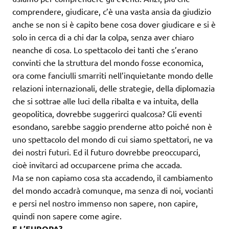
comprendere, giudicare, c’è una vasta ansia da giudizio
anche se non si è capito bene cosa dover giudicare e si è
solo in cerca di a chi dar la colpa, senza aver chiaro
neanche di cosa. Lo spettacolo dei tanti che s’erano
convinti che la struttura del mondo fosse economica,
ora come fanciulli smarriti nell’inquietante mondo delle
relazioni internazionali, delle strategie, della diplomazia
che si sottrae alle luci della ribalta e va intuita, della
geopolitica, dovrebbe suggerirci qualcosa? Gli eventi
esondano, sarebbe saggio prenderne atto poiché non è
uno spettacolo del mondo di cui siamo spettatori, ne va
dei nostri futuri. Ed il futuro dovrebbe preoccuparci,
cioè invitarci ad occuparcene prima che accada.
Ma se non capiamo cosa sta accadendo, il cambiamento
del mondo accadrà comunque, ma senza di noi, vocianti
e persi nel nostro immenso non sapere, non capire,
quindi non sapere come agire.
E L’EUROPA?