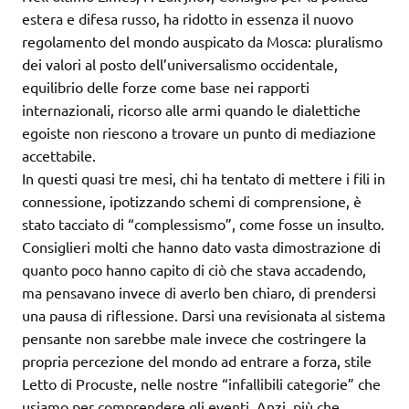
estera e difesa russo, ha ridotto in essenza il nuovo
regolamento del mondo auspicato da Mosca: pluralismo
dei valori al posto dell’universalismo occidentale,
equilibrio delle forze come base nei rapporti
internazionali, ricorso alle armi quando le dialettiche
egoiste non riescono a trovare un punto di mediazione
accettabile.
In questi quasi tre mesi, chi ha tentato di mettere i fili in
connessione, ipotizzando schemi di comprensione, è
stato tacciato di “complessismo”, come fosse un insulto.
Consiglieri molti che hanno dato vasta dimostrazione di
quanto poco hanno capito di ciò che stava accadendo,
ma pensavano invece di averlo ben chiaro, di prendersi
una pausa di riflessione. Darsi una revisionata al sistema
pensante non sarebbe male invece che costringere la
propria percezione del mondo ad entrare a forza, stile
Letto di Procuste, nelle nostre “infallibili categorie” che
usiamo per comprendere gli eventi. Anzi, più che