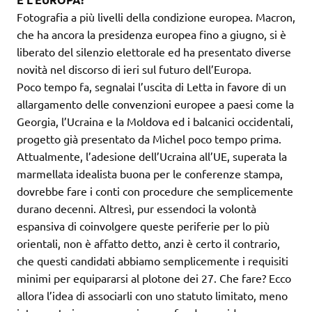
Fotografia a più livelli della condizione europea. Macron,
che ha ancora la presidenza europea fino a giugno, si è
liberato del silenzio elettorale ed ha presentato diverse
novità nel discorso di ieri sul futuro dell’Europa.
Poco tempo fa, segnalai l’uscita di Letta in favore di un
allargamento delle convenzioni europee a paesi come la
Georgia, l’Ucraina e la Moldova ed i balcanici occidentali,
progetto già presentato da Michel poco tempo prima.
Attualmente, l’adesione dell’Ucraina all’UE, superata la
marmellata idealista buona per le conferenze stampa,
dovrebbe fare i conti con procedure che semplicemente
durano decenni. Altresì, pur essendoci la volontà
espansiva di coinvolgere queste periferie per lo più
orientali, non è affatto detto, anzi è certo il contrario,
che questi candidati abbiamo semplicemente i requisiti
minimi per equipararsi al plotone dei 27. Che fare? Ecco
allora l’idea di associarli con uno statuto limitato, meno