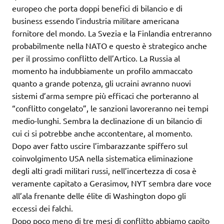
europeo che porta doppi benefici di bilancio e di
business essendo l’industria militare americana
fornitore del mondo. La Svezia e la Finlandia entreranno
probabilmente nella NATO e questo è strategico anche
per il prossimo conflitto dell’Artico. La Russia al
momento ha indubbiamente un profilo ammaccato
quanto a grande potenza, gli ucraini avranno nuovi
sistemi d’arma sempre più efficaci che porteranno al
“conflitto congelato”, le sanzioni lavoreranno nei tempi
medio-lunghi. Sembra la declinazione di un bilancio di
cui ci si potrebbe anche accontentare, al momento.
Dopo aver fatto uscire l’imbarazzante spiffero sul
coinvolgimento USA nella sistematica eliminazione
degli alti gradi militari russi, nell’incertezza di cosa è
veramente capitato a Gerasimov, NYT sembra dare voce
all’ala frenante delle élite di Washington dopo gli
eccessi dei falchi.
Dopo poco meno di tre mesi di conflitto abbiamo capito