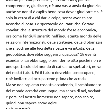
comprendere, giudicare, c’è una vasta ansia da giudizio
anche se non si è capito bene cosa dover giudicare e si è
solo in cerca di a chi dar la colpa, senza aver chiaro
neanche di cosa. Lo spettacolo dei tanti che s’erano
convinti che la struttura del mondo fosse economica,
ora come fanciulli smarriti nell’inquietante mondo delle
relazioni internazionali, delle strategie, della diplomazia
che si sottrae alle luci della ribalta e va intuita, della
geopolitica, dovrebbe suggerirci qualcosa? Gli eventi
esondano, sarebbe saggio prenderne atto poiché non è
uno spettacolo del mondo di cui siamo spettatori, ne va
dei nostri futuri. Ed il futuro dovrebbe preoccuparci,
cioè invitarci ad occuparcene prima che accada.
Ma se non capiamo cosa sta accadendo, il cambiamento
del mondo accadrà comunque, ma senza di noi, vocianti
e persi nel nostro immenso non sapere, non capire,
quindi non sapere come agire.
E L’EUROPA?