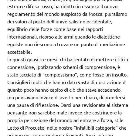
estera e difesa russo, ha ridotto in essenza il nuovo
regolamento del mondo auspicato da Mosca: pluralismo
dei valori al posto dell’universalismo occidentale,
equilibrio delle forze come base nei rapporti
internazionali, ricorso alle armi quando le dialettiche
egoiste non riescono a trovare un punto di mediazione
accettabile.
In questi quasi tre mesi, chi ha tentato di mettere i fili in
connessione, ipotizzando schemi di comprensione, è
stato tacciato di “complessismo”, come fosse un insulto.
Consiglieri molti che hanno dato vasta dimostrazione di
quanto poco hanno capito di ciò che stava accadendo,
ma pensavano invece di averlo ben chiaro, di prendersi
una pausa di riflessione. Darsi una revisionata al sistema
pensante non sarebbe male invece che costringere la
propria percezione del mondo ad entrare a forza, stile
Letto di Procuste, nelle nostre “infallibili categorie” che
usiamo per comprendere gli eventi. Anzi, più che