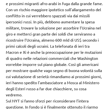
e prossimi migranti afro-arabi in fuga dalla grande fame.
Con un rischio maggiore ipotetico sull’allargamento del
conflitto in cui verrebbero spazzati via dai missili
ipersonici russi. In più, debbono aumentare la spesa
militare, trovare la soluzione per assorbire l’Ucraina nel
giro e metterci gran parte dei soldi che serviranno a
ricostruire l’Ucraina, almeno 600 mld di US$ secondo i
primi calcoli degli ucraini. La telefonata di ieri tra
Macron e Xi è anche la preoccupazione per le mutazioni
di quadro nelle relazioni commerciali che Washington
vorrebbe imporre sul piano globale. Così gli americani
per mostrare qualche vago segno di buona volontà sulla
cui valutazione di serietà rimandiamo ai prossimi giorni,
ieri hanno spedito l’ambasciatore a Mosca al Ministero
degli Esteri russo a far due chiacchiere, su cosa
vedremo.
Sul NYT si fanno sforzi per riconsiderare l’intera
questione. In fondo si è finalmente ottenuto il riarmo