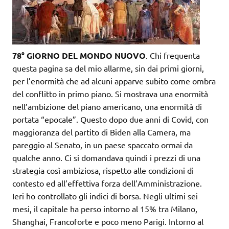
78° GIORNO DEL MONDO NUOVO
. Chi frequenta
questa pagina sa del mio allarme, sin dai primi giorni,
per l’enormità che ad alcuni apparve subito come ombra
del conflitto in primo piano. Si mostrava una enormità
nell’ambizione del piano americano, una enormità di
portata “epocale”. Questo dopo due anni di Covid, con
maggioranza del partito di Biden alla Camera, ma
pareggio al Senato, in un paese spaccato ormai da
qualche anno. Ci si domandava quindi i prezzi di una
strategia così ambiziosa, rispetto alle condizioni di
contesto ed all’effettiva forza dell’Amministrazione.
Ieri ho controllato gli indici di borsa. Negli ultimi sei
mesi, il capitale ha perso intorno al 15% tra Milano,
Shanghai, Francoforte e poco meno Parigi. Intorno al