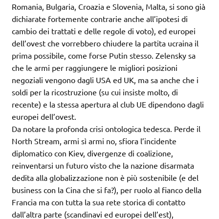
Romania, Bulgaria, Croazia e Slovenia, Malta, si sono già
dichiarate fortemente contrarie anche all’ipotesi di
cambio dei trattati e delle regole di voto), ed europei
dell’ovest che vorrebbero chiudere la partita ucraina il
prima possibile, come forse Putin stesso. Zelensky sa
che le armi per raggiungere le migliori posizioni
negoziali vengono dagli USA ed UK, ma sa anche che i
soldi per la ricostruzione (su cui insiste molto, di
recente) e la stessa apertura al club UE dipendono dagli
europei dell’ovest.
Da notare la profonda crisi ontologica tedesca. Perde il
North Stream, armi sì armi no, sfiora l’incidente
diplomatico con Kiev, divergenze di coalizione,
reinventarsi un futuro visto che la nazione disarmata
dedita alla globalizzazione non è più sostenibile (e del
business con la Cina che si fa?), per ruolo al fianco della
Francia ma con tutta la sua rete storica di contatto
dall’altra parte (scandinavi ed europei dell’est),