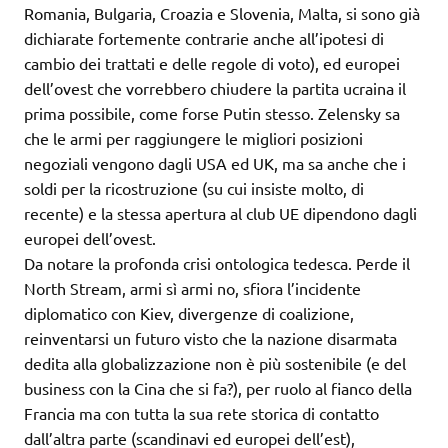
Romania, Bulgaria, Croazia e Slovenia, Malta, si sono già
dichiarate fortemente contrarie anche all’ipotesi di
cambio dei trattati e delle regole di voto), ed europei
dell’ovest che vorrebbero chiudere la partita ucraina il
prima possibile, come forse Putin stesso. Zelensky sa
che le armi per raggiungere le migliori posizioni
negoziali vengono dagli USA ed UK, ma sa anche che i
soldi per la ricostruzione (su cui insiste molto, di
recente) e la stessa apertura al club UE dipendono dagli
europei dell’ovest.
Da notare la profonda crisi ontologica tedesca. Perde il
North Stream, armi sì armi no, sfiora l’incidente
diplomatico con Kiev, divergenze di coalizione,
reinventarsi un futuro visto che la nazione disarmata
dedita alla globalizzazione non è più sostenibile (e del
business con la Cina che si fa?), per ruolo al fianco della
Francia ma con tutta la sua rete storica di contatto
dall’altra parte (scandinavi ed europei dell’est),