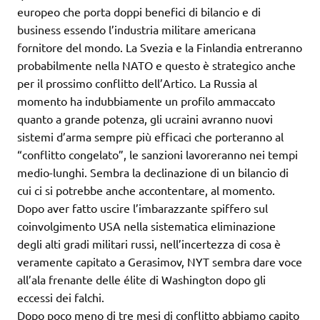
europeo che porta doppi benefici di bilancio e di
business essendo l’industria militare americana
fornitore del mondo. La Svezia e la Finlandia entreranno
probabilmente nella NATO e questo è strategico anche
per il prossimo conflitto dell’Artico. La Russia al
momento ha indubbiamente un profilo ammaccato
quanto a grande potenza, gli ucraini avranno nuovi
sistemi d’arma sempre più efficaci che porteranno al
“conflitto congelato”, le sanzioni lavoreranno nei tempi
medio-lunghi. Sembra la declinazione di un bilancio di
cui ci si potrebbe anche accontentare, al momento.
Dopo aver fatto uscire l’imbarazzante spiffero sul
coinvolgimento USA nella sistematica eliminazione
degli alti gradi militari russi, nell’incertezza di cosa è
veramente capitato a Gerasimov, NYT sembra dare voce
all’ala frenante delle élite di Washington dopo gli
eccessi dei falchi.
Dopo poco meno di tre mesi di conflitto abbiamo capito