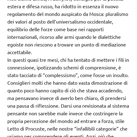
estera e difesa russo, ha ridotto in essenza il nuovo
regolamento del mondo auspicato da Mosca: pluralismo
dei valori al posto dell’universalismo occidentale,
equilibrio delle forze come base nei rapporti
internazionali, ricorso alle armi quando le dialettiche
egoiste non riescono a trovare un punto di mediazione
accettabile.
In questi quasi tre mesi, chi ha tentato di mettere i fili in
connessione, ipotizzando schemi di comprensione, è
stato tacciato di “complessismo”, come fosse un insulto.
Consiglieri molti che hanno dato vasta dimostrazione di
quanto poco hanno capito di ciò che stava accadendo,
ma pensavano invece di averlo ben chiaro, di prendersi
una pausa di riflessione. Darsi una revisionata al sistema
pensante non sarebbe male invece che costringere la
propria percezione del mondo ad entrare a forza, stile
Letto di Procuste, nelle nostre “infallibili categorie” che
usiamo per comprendere gli eventi. Anzi, più che