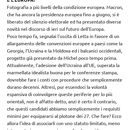
Fotografia a più livelli della condizione europea. Macron,
che ha ancora la presidenza europea fino a giugno, si è
liberato del silenzio elettorale ed ha presentato diverse
novità nel discorso di ieri sul futuro dell’Europa.
Poco tempo fa, segnalai l’uscita di Letta in favore di un
allargamento delle convenzioni europee a paesi come la
Georgia, l’Ucraina e la Moldova ed i balcanici occidentali,
progetto già presentato da Michel poco tempo prima.
Attualmente, l’adesione dell’Ucraina all’UE, superata la
marmellata idealista buona per le conferenze stampa,
dovrebbe fare i conti con procedure che semplicemente
durano decenni. Altresì, pur essendoci la volontà
espansiva di coinvolgere queste periferie per lo più
orientali, non è affatto detto, anzi è certo il contrario,
che questi candidati abbiamo semplicemente i requisiti
minimi per equipararsi al plotone dei 27. Che fare? Ecco
allora l’idea di associarli con uno statuto limitato, meno