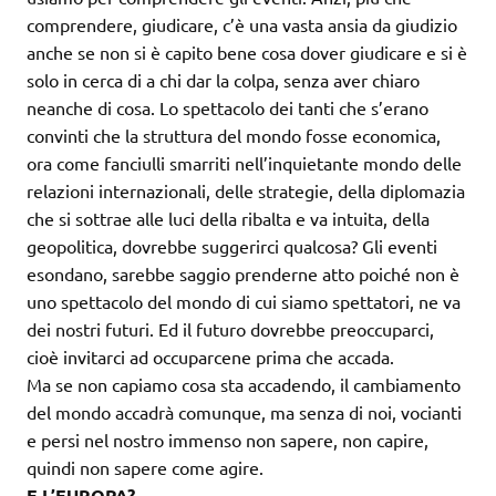
comprendere, giudicare, c’è una vasta ansia da giudizio
anche se non si è capito bene cosa dover giudicare e si è
solo in cerca di a chi dar la colpa, senza aver chiaro
neanche di cosa. Lo spettacolo dei tanti che s’erano
convinti che la struttura del mondo fosse economica,
ora come fanciulli smarriti nell’inquietante mondo delle
relazioni internazionali, delle strategie, della diplomazia
che si sottrae alle luci della ribalta e va intuita, della
geopolitica, dovrebbe suggerirci qualcosa? Gli eventi
esondano, sarebbe saggio prenderne atto poiché non è
uno spettacolo del mondo di cui siamo spettatori, ne va
dei nostri futuri. Ed il futuro dovrebbe preoccuparci,
cioè invitarci ad occuparcene prima che accada.
Ma se non capiamo cosa sta accadendo, il cambiamento
del mondo accadrà comunque, ma senza di noi, vocianti
e persi nel nostro immenso non sapere, non capire,
quindi non sapere come agire.
E L’EUROPA?