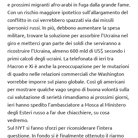
e prossimi migranti afro-arabi in fuga dalla grande fame.
Con un rischio maggiore ipotetico sull’allargamento del
conflitto in cui verrebbero spazzati via dai missili
ipersonici russi. In più, debbono aumentare la spesa
militare, trovare la soluzione per assorbire l’Ucraina nel
giro e metterci gran parte dei soldi che serviranno a
ricostruire l’Ucraina, almeno 600 mld di US$ secondo i
primi calcoli degli ucraini. La telefonata di ieri tra
Macron e Xi è anche la preoccupazione per le mutazioni
di quadro nelle relazioni commerciali che Washington
vorrebbe imporre sul piano globale. Così gli americani
per mostrare qualche vago segno di buona volontà sulla
cui valutazione di serietà rimandiamo ai prossimi giorni,
ieri hanno spedito l’ambasciatore a Mosca al Ministero
degli Esteri russo a far due chiacchiere, su cosa
vedremo.
Sul NYT si fanno sforzi per riconsiderare l’intera
questione. In fondo si è finalmente ottenuto il riarmo