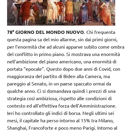
78° GIORNO DEL MONDO NUOVO
. Chi frequenta
questa pagina sa del mio allarme, sin dai primi giorni,
per l’enormità che ad alcuni apparve subito come ombra
del conflitto in primo piano. Si mostrava una enormità
nell’ambizione del piano americano, una enormità di
portata “epocale”. Questo dopo due anni di Covid, con
maggioranza del partito di Biden alla Camera, ma
pareggio al Senato, in un paese spaccato ormai da
qualche anno. Ci si domandava quindi i prezzi di una
strategia così ambiziosa, rispetto alle condizioni di
contesto ed all’effettiva forza dell’Amministrazione.
Ieri ho controllato gli indici di borsa. Negli ultimi sei
mesi, il capitale ha perso intorno al 15% tra Milano,
Shanghai, Francoforte e poco meno Parigi. Intorno al