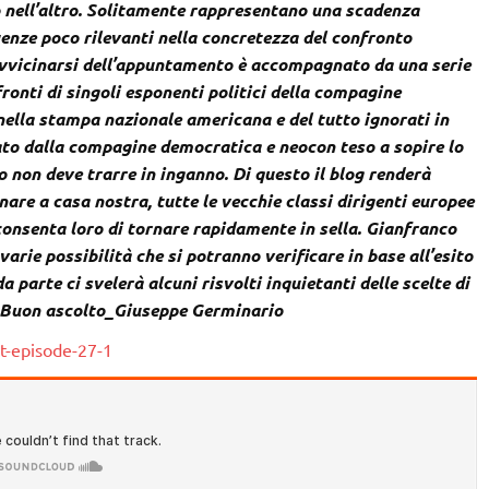
o nell’altro. Solitamente rappresentano una scadenza
nze poco rilevanti nella concretezza del confronto
’avvicinarsi dell’appuntamento è accompagnato da una serie
ronti di singoli esponenti politici della compagine
ella stampa nazionale americana e del tutto ignorati in
ato dalla compagine democratica e neocon teso a sopire lo
 non deve trarre in inganno. Di questo il blog renderà
are a casa nostra, tutte le vecchie classi dirigenti europee
consenta loro di tornare rapidamente in sella. Gianfranco
varie possibilità che si potranno verificare in base all’esito
 parte ci svelerà alcuni risvolti inquietanti delle scelte di
. Buon ascolto_Giuseppe Germinario
t-episode-27-1