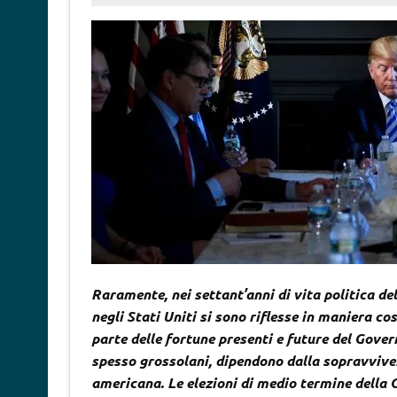
Raramente, nei settant’anni di vita politica del
negli Stati Uniti si sono riflesse in maniera c
parte delle fortune presenti e future del Govern
spesso grossolani, dipendono dalla sopravviven
americana. Le elezioni di medio termine della