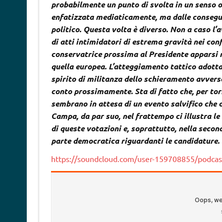
probabilmente un punto di svolta in un senso 
enfatizzata mediaticamente, ma dalle consegue
politico. Questa volta è diverso. Non a caso l
di atti intimidatori di estrema gravità nei conf
conservatrice prossima al Presidente apparsi n
quella europea. L’atteggiamento tattico adott
spirito di militanza dello schieramento avverso
conto prossimamente. Sta di fatto che, per torn
sembrano in attesa di un evento salvifico che 
Campa, da par suo, nel frattempo ci illustra le 
di queste votazioni e, soprattutto, nella seconda
parte democratica riguardanti le candidature
https://soundcloud.com/user-159708855/podcas