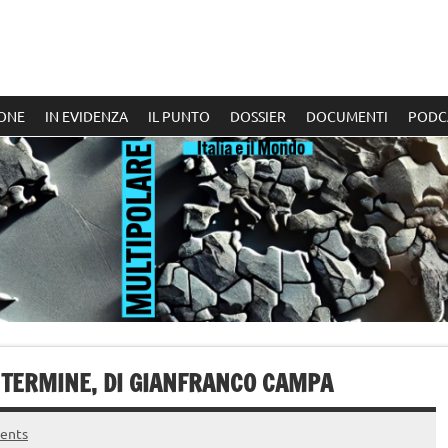
ONE
IN EVIDENZA
IL PUNTO
DOSSIER
DOCUMENTI
PODC
O TERMINE, DI GIANFRANCO CAMPA
ents