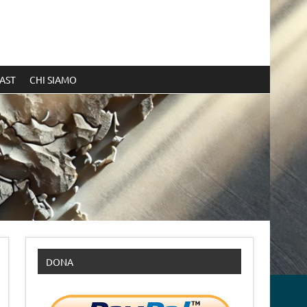
AST
CHI SIAMO
DONA