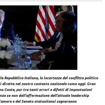
la Repubblica Italiana, le incertezze del conflitto politico
osì diretta nel nostro contesto nazionale come oggi. Gran
o Conte, pur tra tanti errori e difetti di impostazioni
za se non dall’affermazione dell’attuale leadership
 Camera e del Senato statunitensi segneranno