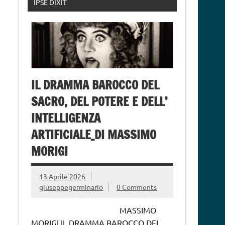
IPSE DIXIT
IL DRAMMA BAROCCO DEL
SACRO, DEL POTERE E DELL’
INTELLIGENZA
ARTIFICIALE_DI MASSIMO
MORIGI
13 Aprile 2026
giuseppegerminario
0 Comments
MASSIMO
MORIGI IL DRAMMA BAROCCO DEL