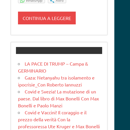
WhatsApp
Altro
CONTINUA A LEGGERE
LA PACE DI TRUMP – Campa &
GERMINARIO
Gaza: Netanyahu tra isolamento e
ipocrisie_Con Roberto Iannuzzi
Covid e Svezia! La mutazione di un
paese. Dal libro di Max Bonelli Con Max
Bonelli e Paolo Manzi
Covid e Vaccini! Il coraggio e il
prezzo della verità Con la
professoressa Ute Kruger e Max Bonelli