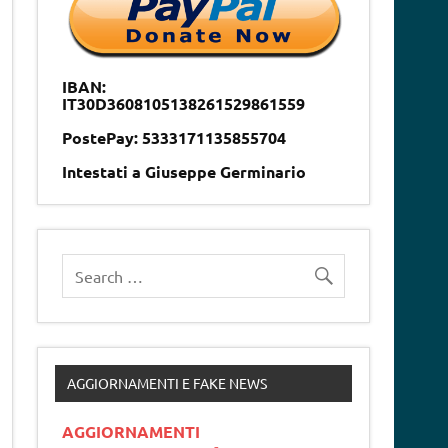
IBAN:
IT30D3608105138261529861559
PostePay: 5333171135855704
Intestati a Giuseppe Germinario
AGGIORNAMENTI E FAKE NEWS
AGGIORNAMENTI