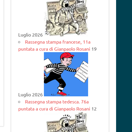
Luglio 2026
Rassegna stampa francese, 11a
puntata a cura di Gianpaolo Rosani
19
Luglio 2026
Rassegna stampa tedesca. 76a
puntata a cura di Gianpaolo Rosani
12