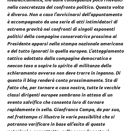
nella concretezza del confronto politico. Questa volta
è diverso. Non a caso l’avvicinarsi dell’appuntamento
è accompagnato da una serie di atti intimidatori di
estrema gravità nei confronti di singoli esponenti
politici della compagine conservatrice prossima al
Presidente apparsi nella stampa nazionale americana
e del tutto ignorati in quella europea. L’atteggiamento
tattico adottato dalla compagine democratica e
neocon teso a sopire lo spirito di militanza dello
schieramento avverso non deve trarre in inganno. Di
questo il blog renderà conto prossimamente. Sta di
fatto che, per tornare a casa nostra, tutte le vecchie
classi dirigenti europee sembrano in attesa di un
evento salvifico che consenta loro di tornare
rapidamente in sella. Gianfranco Campa, da par suo,
nel frattempo ci illustra le varie possibilità che si
potranno verificare in base all’esito di queste