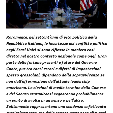
Raramente, nei settant’anni di vita politica della
Repubblica Italiana, le incertezze del conflitto politico
negli Stati Uniti si sono riflesse in maniera così
diretta nel nostro contesto nazionale come oggi. Gran
parte delle fortune presenti e future del Governo
Conte, pur tra tanti errori e difetti di impostazioni
spesso grossolani, dipendono dalla sopravvivenza se
non dall’affermazione dell’attuale leadership
americana. Le elezioni di medio termine della Camera
e del Senato statunitensi segneranno probabilmente
un punto di svolta in un senso o nell’altro.
Solitamente rappresentano una scadenza enfatizzata
mediaticamente, ma dalle conseguenze poco rilevanti