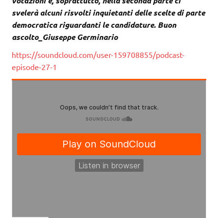
votazioni e, soprattutto, nella seconda parte ci
svelerà alcuni risvolti inquietanti delle scelte di parte
democratica riguardanti le candidature. Buon
ascolto_Giuseppe Germinario
https://soundcloud.com/user-159708855/podcast-
episode-27-1