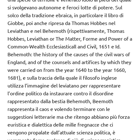
si svolgevano autonome e feroci lotte di potere. Sul
solco della tradizione ebraica, in particolare il libro di
Giobbe, poi anche ripresa da Thomas Hobbes nel
Leviathan e nel Behemoth (rispettivamente, Thomas
Hobbes, Leviathan or The Matter, Forme and Power of a
Common-Wealth Ecclesiasticall and Civil, 1651 e Id.
Behemoth: the history of the causes of the civil wars of
England, and of the counsels and artifices by which they
were carried on from the year 1640 to the year 1660,
1681), e sulla traccia della quale il filosofo inglese
utilizza l’immagine del leviatano per rappresentare
l’ordine politico da instaurare contro il disordine
rappresentato dalla bestia Behemoth, Beemoth
rappresenta il caos e volendo terminare con le
suggestioni letterarie ma che ritengo abbiano più forza
euristica e dialettica delle mille fregnacce che ci
vengono propalate dall’attuale scienza politica, è