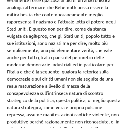
veramente forse qualcosa di più di un’anacronistica
analogia affermare che Behemoth possa essere la
mitica bestia che contemporaneamente meglio
rappresenta il nazismo e l’attuale lotta di potere negli
Stati uniti. E questo non per dire, come da stanca
vulgata da agit-prop, che gli Stati uniti, popolo tutto e
sue istituzioni, sono nazisti ma per dire, molto più
semplicemente, una più elementare verità, che vale
anche per tutti gli altri paesi del perimetro delle
moderne democrazie industriali ed in particolare per
l’Italia e che è la seguente: qualora la retorica sulla
democrazia e sui diritti umani non sia seguita da una
reale maturazione a livello di massa della
consapevolezza sull’intrinseca natura di scontro
strategico della politica, questa politica, o meglio questa
natura strategica, come vera e propria pulsione
repressa, assume manifestazioni caotiche violente, non
produttive perché razionalmente non riconosciute, e, in