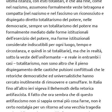
ultima istanza, con esiti totalitari, e che alla fine, come
nel nazismo, assumono formalmente veste tetragona e
compatta (nel nazismo e nel fascismo un riconosciuto e
dispiegato diretto totalitarismo del potere, nelle
democrazie, sempre un totalitarismo del potere ma
formalmente mediato dalle forme istituzionali
dell’esercizio del potere, ma forme istituzionali
considerate indiscutibili per ogni luogo, tempo e
circostanza, e quindi in sé totalitarie), ma che in realtà,
sotto la veste dell’uniformante – e reale in entrambi i
casi – totalitarismo, non sono altro che il pieno
dispiegamento delle caotiche pulsioni conflittuali che le
retoriche democratiche ed universalistiche hanno
cercato inutilmente di rimuovere e camuffare. In Italia
fino all’altro ieri vigeva il Behemoth della retorica
antifascista. Il fatto che ora sembra che di questo
antifascismo non si sappia ormai più cosa farne, non è
certo nostalgia per un ritorno ad una vecchia tragedia