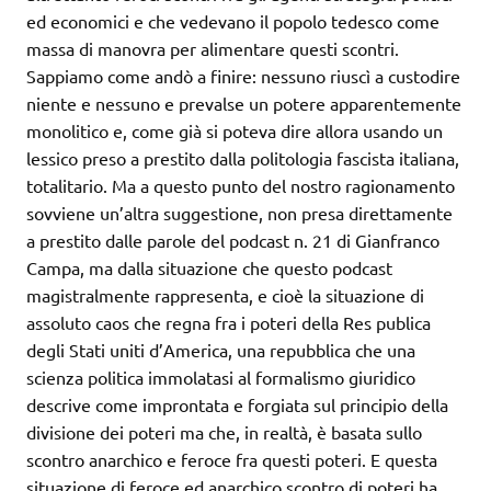
ed economici e che vedevano il popolo tedesco come
massa di manovra per alimentare questi scontri.
Sappiamo come andò a finire: nessuno riuscì a custodire
niente e nessuno e prevalse un potere apparentemente
monolitico e, come già si poteva dire allora usando un
lessico preso a prestito dalla politologia fascista italiana,
totalitario. Ma a questo punto del nostro ragionamento
sovviene un’altra suggestione, non presa direttamente
a prestito dalle parole del podcast n. 21 di Gianfranco
Campa, ma dalla situazione che questo podcast
magistralmente rappresenta, e cioè la situazione di
assoluto caos che regna fra i poteri della Res publica
degli Stati uniti d’America, una repubblica che una
scienza politica immolatasi al formalismo giuridico
descrive come improntata e forgiata sul principio della
divisione dei poteri ma che, in realtà, è basata sullo
scontro anarchico e feroce fra questi poteri. E questa
situazione di feroce ed anarchico scontro di poteri ha