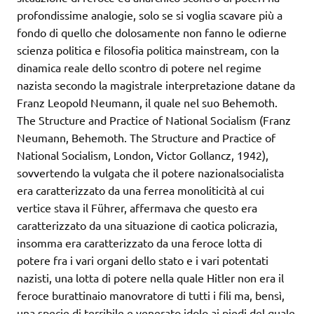
profondissime analogie, solo se si voglia scavare più a
fondo di quello che dolosamente non fanno le odierne
scienza politica e filosofia politica mainstream, con la
dinamica reale dello scontro di potere nel regime
nazista secondo la magistrale interpretazione datane da
Franz Leopold Neumann, il quale nel suo Behemoth.
The Structure and Practice of National Socialism (Franz
Neumann, Behemoth. The Structure and Practice of
National Socialism, London, Victor Gollancz, 1942),
sovvertendo la vulgata che il potere nazionalsocialista
era caratterizzato da una ferrea monoliticità al cui
vertice stava il Führer, affermava che questo era
caratterizzato da una situazione di caotica policrazia,
insomma era caratterizzato da una feroce lotta di
potere fra i vari organi dello stato e i vari potentati
nazisti, una lotta di potere nella quale Hitler non era il
feroce burattinaio manovratore di tutti i fili ma, bensì,
una specie di terribile e venerato idolo ai piedi del quale