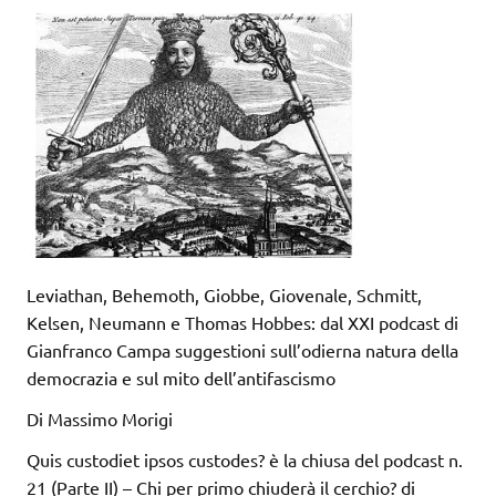
Leviathan, Behemoth, Giobbe, Giovenale, Schmitt,
Kelsen, Neumann e Thomas Hobbes: dal XXI podcast di
Gianfranco Campa suggestioni sull’odierna natura della
democrazia e sul mito dell’antifascismo
Di Massimo Morigi
Quis custodiet ipsos custodes? è la chiusa del podcast n.
21 (Parte II) – Chi per primo chiuderà il cerchio? di