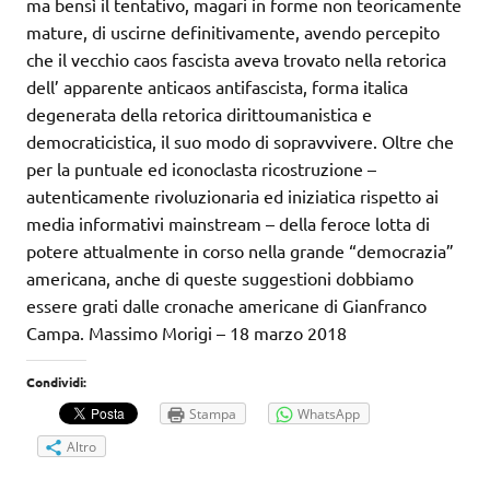
ma bensì il tentativo, magari in forme non teoricamente
mature, di uscirne definitivamente, avendo percepito
che il vecchio caos fascista aveva trovato nella retorica
dell’ apparente anticaos antifascista, forma italica
degenerata della retorica dirittoumanistica e
democraticistica, il suo modo di sopravvivere. Oltre che
per la puntuale ed iconoclasta ricostruzione –
autenticamente rivoluzionaria ed iniziatica rispetto ai
media informativi mainstream – della feroce lotta di
potere attualmente in corso nella grande “democrazia”
americana, anche di queste suggestioni dobbiamo
essere grati dalle cronache americane di Gianfranco
Campa. Massimo Morigi – 18 marzo 2018
Condividi:
Stampa
WhatsApp
Altro