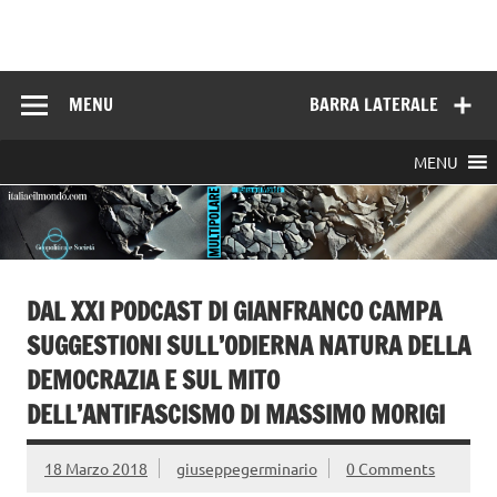
Skip
to
Italia e il mondo
content
MENU
BARRA LATERALE
MENU
DAL XXI PODCAST DI GIANFRANCO CAMPA
SUGGESTIONI SULL’ODIERNA NATURA DELLA
DEMOCRAZIA E SUL MITO
DELL’ANTIFASCISMO DI MASSIMO MORIGI
18 Marzo 2018
giuseppegerminario
0 Comments