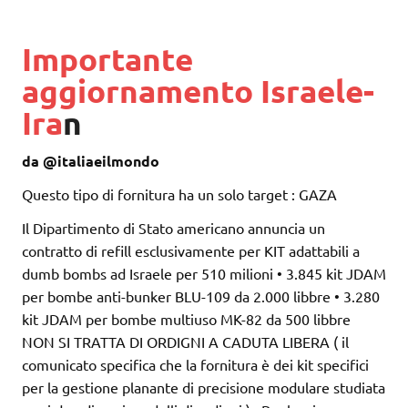
Importante
aggiornamento Israele-
Ira
n
da @italiaeilmondo
Questo tipo di fornitura ha un solo target : GAZA
Il Dipartimento di Stato americano annuncia un
contratto di refill esclusivamente per KIT adattabili a
dumb bombs ad Israele per 510 milioni • 3.845 kit JDAM
per bombe anti-bunker BLU-109 da 2.000 libbre • 3.280
kit JDAM per bombe multiuso MK-82 da 500 libbre
NON SI TRATTA DI ORDIGNI A CADUTA LIBERA ( il
comunicato specifica che la fornitura è dei kit specifici
per la gestione planante di precisione modulare studiata