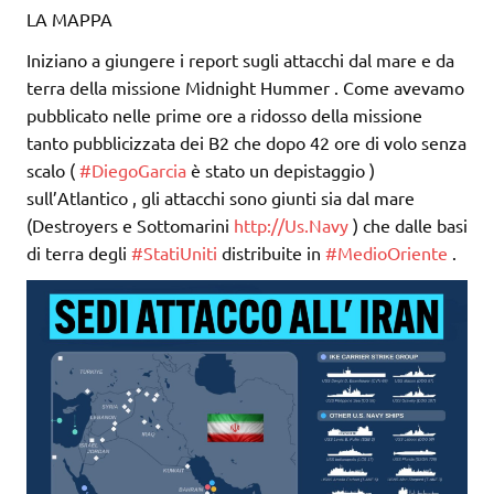
LA MAPPA
Iniziano a giungere i report sugli attacchi dal mare e da
terra della missione Midnight Hummer . Come avevamo
pubblicato nelle prime ore a ridosso della missione
tanto pubblicizzata dei B2 che dopo 42 ore di volo senza
scalo (
#DiegoGarcia
è stato un depistaggio )
sull’Atlantico , gli attacchi sono giunti sia dal mare
(Destroyers e Sottomarini
http://Us.Navy
) che dalle basi
di terra degli
#StatiUniti
distribuite in
#MedioOriente
.