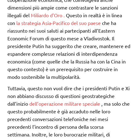
dimensioni più ampie come contrastare le sanzioni
illegali del
Miliardo d’Oro .
Questo in realtà è in linea
con
la strategia Asia-Pacifico del suo paese
che ha
riassunto nei suoi saluti ai partecipanti all’Eastern
Economic Forum di questo mese a Vladivostok. Il
presidente Putin ha suggerito che creare, mantenere ed
espandere complesse relazioni di interdipendenza
economica (come quelle che la Russia ha con la Cina in
questo contesto) è un prerequisito per costruire in
modo sostenibile la multipolarità.
Tuttavia, questo non vuol dire che i presidenti Putin e Xi
non abbiano discusso di questioni geostrategiche
dall’inizio
dell’operazione
militare
speciale
, ma solo che
questo probabilmente è già accaduto nelle loro
precedenti conversazioni telefoniche nei mesi
precedenti l’incontro di persona della scorsa
settimana. Inoltre, le loro burocrazie militari, di