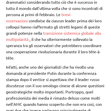
drammatici considerando tutto ciò che è successo in
tutto il mondo dall’ultima volta che si sono incontrati di
persona ai primi di febbraio. Le
brevi
osservazioni
condivise da ciascun leader prima dei loro
colloqui hanno riaffermato gli stretti legami di queste
grandi potenze nella
transizione sistemica globale alla
multipolarità
, il che ha ulteriormente sollevato la
speranza tra gli osservatori che potrebbero coordinare
una cooperazione rivoluzionaria durante il loro tête-à-
tête.
Infatti, anche uno dei giornalisti che ha rivolto una
domanda al presidente Putin durante la conferenza
stampa dopo il vertice si aspettava che il leader russo
discutesse con il suo omologo cinese di alcune questioni
geostrategiche molto importanti. Purtroppo, quel
professionista dei media è rimasto deluso come molti
nell’AMC quando hanno scoperto che non era così, con
quei due che invece parlavano principalmente di