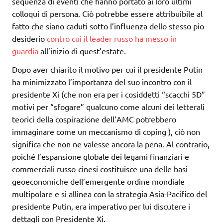
sequenza di eventi che hanno portato ai loro ultimi
colloqui di persona. Ciò potrebbe essere attribuibile al
fatto che siano caduti sotto l’influenza dello stesso pio
desiderio
contro cui il leader russo ha messo in
guardia
all’inizio di quest’estate.
Dopo aver chiarito il motivo per cui il presidente Putin
ha minimizzato l’importanza del suo incontro con il
presidente Xi (che non era per i cosiddetti “scacchi 5D”
motivi per “sfogare” qualcuno come alcuni dei letterali
teorici della cospirazione dell’AMC potrebbero
immaginare come un meccanismo di coping ), ciò non
significa che non ne valesse ancora la pena. Al contrario,
poiché l’espansione globale dei legami finanziari e
commerciali russo-cinesi costituisce una delle basi
geoeconomiche dell’emergente ordine mondiale
multipolare e si allinea con la strategia Asia-Pacifico del
presidente Putin, era imperativo per lui discutere i
dettagli con Presidente Xi.