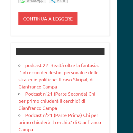
WhatsApp
Altro
CONTINUA A LEGGERE
podcast 22_Realtà oltre la fantasia.
L’intreccio dei destini personali e delle
strategie politiche. Il caso Skripal, di
Gianfranco Campa
Podcast n°21 (Parte Seconda) Chi
per primo chiuderà il cerchio? di
Gianfranco Campa
Podcast n°21 (Parte Prima) Chi per
primo chiuderà il cerchio? di Gianfranco
Campa