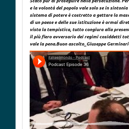
Stato pur di proseguire nella persecuzione. Per 
e la volontà del popolo vale solo se in sintonia
sistema di potere è costretto a gettare la mas
di un paese e delle sue istituzione è ormai dire
vista la tempistica, tutto congiura alla presen
il più fiero avversario dei regimi cosiddetti t
vale la pena.Buon ascolto_Giuseppe Germinari