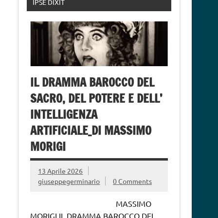
IPSE DIXIT
IL DRAMMA BAROCCO DEL
SACRO, DEL POTERE E DELL’
INTELLIGENZA
ARTIFICIALE_DI MASSIMO
MORIGI
13 Aprile 2026
giuseppegerminario
0 Comments
MASSIMO
MORIGI IL DRAMMA BAROCCO DEL