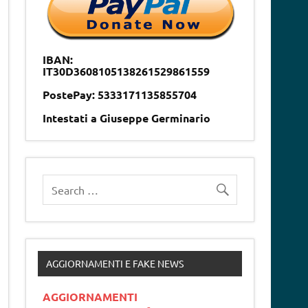
IBAN:
IT30D3608105138261529861559
PostePay: 5333171135855704
Intestati a Giuseppe Germinario
AGGIORNAMENTI E FAKE NEWS
AGGIORNAMENTI