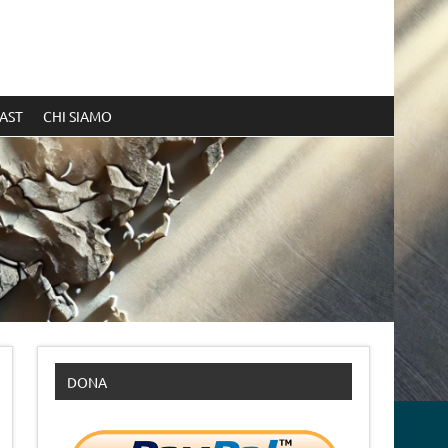
AST
CHI SIAMO
DONA