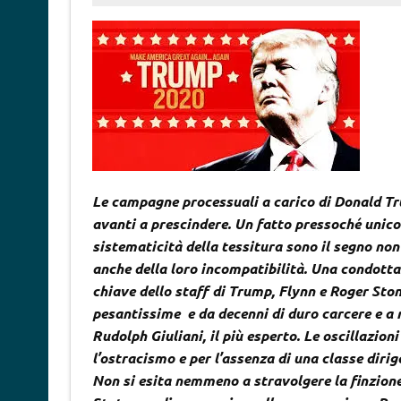
Le campagne processuali a carico di Donald Tru
avanti a prescindere. Un fatto pressoché unico n
sistematicità della tessitura sono il segno non
anche della loro incompatibilità. Una condotta 
chiave dello staff di Trump, Flynn e Roger Sto
pesantissime e da decenni di duro carcere e a
Rudolph Giuliani, il più esperto. Le oscillazion
l’ostracismo e per l’assenza di una classe diri
Non si esita nemmeno a stravolgere la finzione