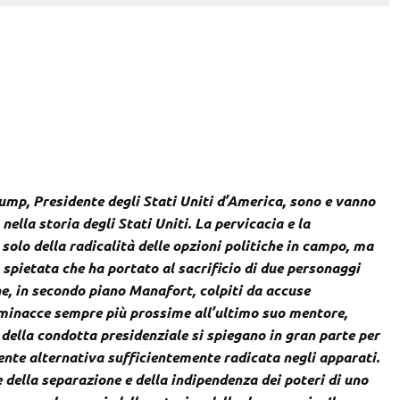
mp, Presidente degli Stati Uniti d’America, sono e vanno
ella storia degli Stati Uniti. La pervicacia e la
 solo della radicalità delle opzioni politiche in campo, ma
spietata che ha portato al sacrificio di due personaggi
ne, in secondo piano Manafort, colpiti da accuse
 minacce sempre più prossime all’ultimo suo mentore,
i della condotta presidenziale si spiegano in gran parte per
gente alternativa sufficientemente radicata negli apparati.
 della separazione e della indipendenza dei poteri di uno