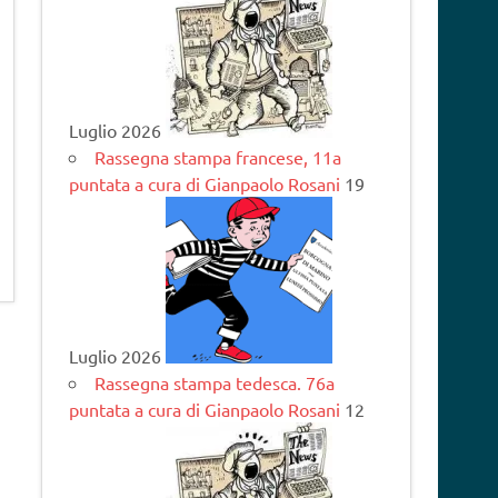
Luglio 2026
Rassegna stampa francese, 11a
puntata a cura di Gianpaolo Rosani
19
Luglio 2026
Rassegna stampa tedesca. 76a
puntata a cura di Gianpaolo Rosani
12