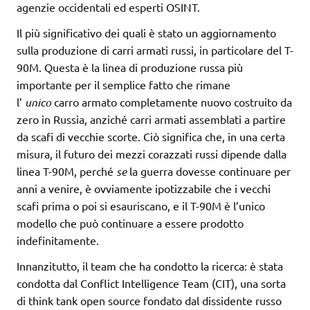
agenzie occidentali ed esperti OSINT.
Il più significativo dei quali è stato un aggiornamento
sulla produzione di carri armati russi, in particolare del T-
90M. Questa è la linea di produzione russa più
importante per il semplice fatto che rimane
l’
unico
carro armato completamente nuovo costruito da
zero in Russia, anziché carri armati assemblati a partire
da scafi di vecchie scorte. Ciò significa che, in una certa
misura, il futuro dei mezzi corazzati russi dipende dalla
linea T-90M, perché
se
la guerra dovesse continuare per
anni a venire, è ovviamente ipotizzabile che i vecchi
scafi prima o poi si esauriscano, e il T-90M è l’unico
modello che può continuare a essere prodotto
indefinitamente.
Innanzitutto, il team che ha condotto la ricerca: è stata
condotta dal Conflict Intelligence Team (CIT), una sorta
di think tank open source fondato dal dissidente russo