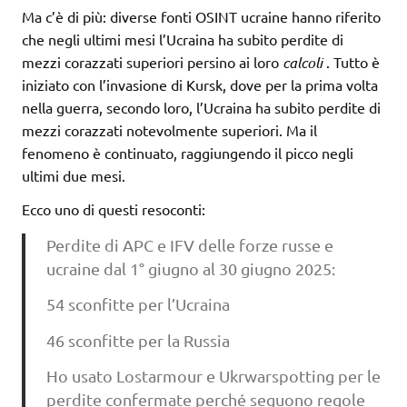
Ma c’è di più: diverse fonti OSINT ucraine hanno riferito
che negli ultimi mesi l’Ucraina ha subito perdite di
mezzi corazzati superiori persino ai loro
calcoli
. Tutto è
iniziato con l’invasione di Kursk, dove per la prima volta
nella guerra, secondo loro, l’Ucraina ha subito perdite di
mezzi corazzati notevolmente superiori. Ma il
fenomeno è continuato, raggiungendo il picco negli
ultimi due mesi.
Ecco uno di questi resoconti:
Perdite di APC e IFV delle forze russe e
ucraine dal 1° giugno al 30 giugno 2025:
54 sconfitte per l’Ucraina
46 sconfitte per la Russia
Ho usato Lostarmour e Ukrwarspotting per le
perdite confermate perché seguono regole