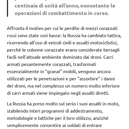
centinaia di unità all’anno, nonostante le
operazioni di combattimento in corso.
Affronta il motivo per cui le perdite di mezzi corazzati
russi sono state così basse: la Russia ha cambiato tattica,
ricorrendo all’uso di veicoli civili e assalti motociclistici,
perché le colonne corazzate erano considerate bersagli
facili nell’attuale ambiente dominato dai droni. Carri
armati pesantemente corazzati, trasformati
essenzialmente in “granai” mobili, vengono ancora
utilizzati per le penetrazioni e per “assorbire” i danni
dei droni, ma nel complesso un numero molto inferiore
di carri armati viene impiegato negli assalti diretti.
La Russia ha preso molto sul serio i suoi assalti in moto,
stabilendo interi programmi di addestramento,
metodologie e tattiche per il loro utilizzo, anziché
semplicemente consentire ai soldati di entrare