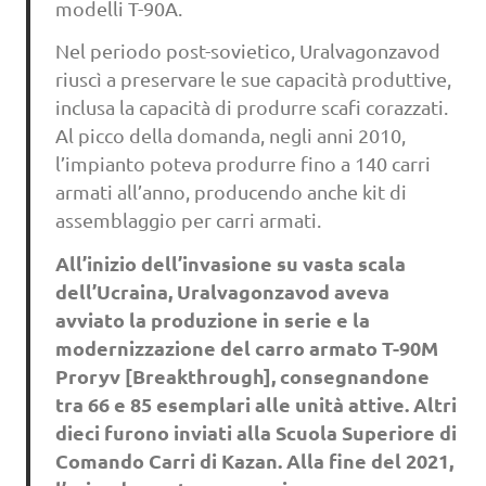
modelli T-90A.
Nel periodo post-sovietico, Uralvagonzavod
riuscì a preservare le sue capacità produttive,
inclusa la capacità di produrre scafi corazzati.
Al picco della domanda, negli anni 2010,
l’impianto poteva produrre fino a 140 carri
armati all’anno, producendo anche kit di
assemblaggio per carri armati.
All’inizio dell’invasione su vasta scala
dell’Ucraina, Uralvagonzavod aveva
avviato la produzione in serie e la
modernizzazione del carro armato T-90M
Proryv [Breakthrough], consegnandone
tra 66 e 85 esemplari alle unità attive. Altri
dieci furono inviati alla Scuola Superiore di
Comando Carri di Kazan. Alla fine del 2021,