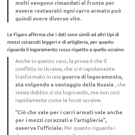
molti vengono rimandati al fronte per
essere restaurati: ogni carro armato può
quindi avere diverse vite.
Le Figaro afferma che i dati sono simili ad altri tipi di
mezzi corazzati leggeri e di artiglieria, per quanto
riguarda il logoramento russo rispetto a quello ucraino:
Anche in questo caso, la prova è che il
conflitto in Ucraina, che si è rapidamente
guerra di logoramento,
trasformato in una
sta volgendo a vantaggio della Russia
, che
senza dubbio si sta logorando, ma non così
rapidamente come le forze ucraine.
“Ciò che vale per i carri armati vale anche
per i mezzi corazzati e l’artiglieria”,
osserva l’ufficiale.
Per quanto riguarda i