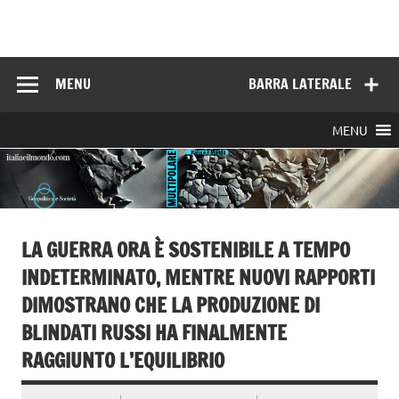
Skip
to
Italia e il mondo
content
MENU
BARRA LATERALE
MENU
LA GUERRA ORA È SOSTENIBILE A TEMPO
INDETERMINATO, MENTRE NUOVI RAPPORTI
DIMOSTRANO CHE LA PRODUZIONE DI
BLINDATI RUSSI HA FINALMENTE
RAGGIUNTO L’EQUILIBRIO