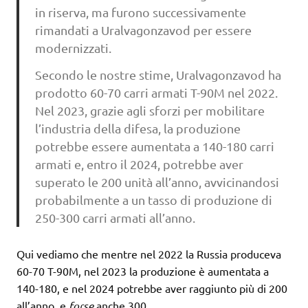
in riserva, ma furono successivamente
rimandati a Uralvagonzavod per essere
modernizzati.
Secondo le nostre stime, Uralvagonzavod ha
prodotto 60-70 carri armati T-90M nel 2022.
Nel 2023, grazie agli sforzi per mobilitare
l’industria della difesa, la produzione
potrebbe essere aumentata a 140-180 carri
armati e, entro il 2024, potrebbe aver
superato le 200 unità all’anno, avvicinandosi
probabilmente a un tasso di produzione di
250-300 carri armati all’anno.
Qui vediamo che mentre nel 2022 la Russia produceva
60-70 T-90M, nel 2023 la produzione è aumentata a
140-180, e nel 2024 potrebbe aver raggiunto più di 200
all’anno, e
forse
anche 300.