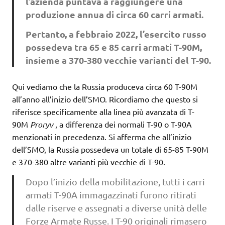
l’azienda puntava a raggiungere una
produzione annua di circa 60 carri armati.
Pertanto, a febbraio 2022, l’esercito russo
possedeva tra 65 e 85 carri armati T-90M,
insieme a 370-380 vecchie varianti del T-90.
Qui vediamo che la Russia produceva circa 60 T-90M
all’anno all’inizio dell’SMO. Ricordiamo che questo si
riferisce specificamente alla linea più avanzata di T-
90M
Proryv
, a differenza dei normali T-90 o T-90A
menzionati in precedenza. Si afferma che all’inizio
dell’SMO, la Russia possedeva un totale di 65-85 T-90M
e 370-380 altre varianti più vecchie di T-90.
Dopo l’inizio della mobilitazione, tutti i carri
armati T-90A immagazzinati furono ritirati
dalle riserve e assegnati a diverse unità delle
Forze Armate Russe. I T-90 originali rimasero