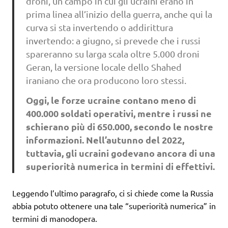
droni, un campo in cui gli ucraini erano in
prima linea all’inizio della guerra, anche qui la
curva si sta invertendo o addirittura
invertendo: a giugno, si prevede che i russi
spareranno su larga scala oltre 5.000 droni
Geran, la versione locale dello Shahed
iraniano che ora producono loro stessi.
Oggi, le forze ucraine contano meno di
400.000 soldati operativi, mentre i russi ne
schierano più di 650.000, secondo le nostre
informazioni. Nell’autunno del 2022,
tuttavia, gli ucraini godevano ancora di una
superiorità numerica in termini di effettivi.
Leggendo l’ultimo paragrafo, ci si chiede come la Russia
abbia potuto ottenere una tale “superiorità numerica” ​​in
termini di manodopera.