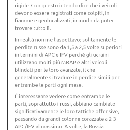
rigide. Con questo intendo dire che i veicoli
devono essere registrati come colpiti, in
fiamme e geolocalizzati, in modo da poter
trovare tutto lì.
In realtà non me l’aspettavo; solitamente le
perdite russe sono da 1,5 a 2,5 volte superiori
in termini di APC e IFV perché gli ucraini
utilizzano molti più MRAP e altri veicoli
blindati per le loro avanzate, il che
generalmente si traduce in perdite simili per
entrambe le parti ogni mese.
È interessante vedere come entrambe le
parti, soprattutto i russi, abbiano cambiato
significativamente le loro tattiche offensive,
passando da grandi colonne corazzate a 2-3
APC/IFV al massimo. A volte, la Russia