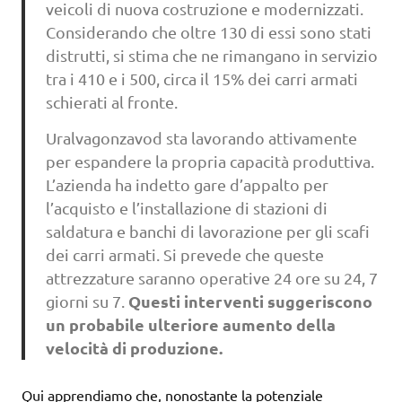
veicoli di nuova costruzione e modernizzati.
Considerando che oltre 130 di essi sono stati
distrutti, si stima che ne rimangano in servizio
tra i 410 e i 500, circa il 15% dei carri armati
schierati al fronte.
Uralvagonzavod sta lavorando attivamente
per espandere la propria capacità produttiva.
L’azienda ha indetto gare d’appalto per
l’acquisto e l’installazione di stazioni di
saldatura e banchi di lavorazione per gli scafi
dei carri armati. Si prevede che queste
attrezzature saranno operative 24 ore su 24, 7
Questi interventi suggeriscono
giorni su 7.
un probabile ulteriore aumento della
velocità di produzione.
Qui apprendiamo che, nonostante la potenziale