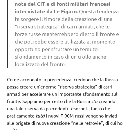
nota del CIT
e di fonti militari francesi
intervistate da Le Figaro.
Questa tendenza
fa sorgere il timore della creazione di una
“riserva strategica” di carri armati, che le
forze russe manterrebbero dietro il fronte e
che potrebbe essere utilizzata al momento
opportuno per sfruttare un temuto
sfondamento in caso di un crollo anche
localizzato del fronte.
Come accennato in precedenza, credono che la Russia
possa creare un’enorme “riserva strategica” di carri
armati per accelerare un importante sfondamento sul
fronte. Sappiamo per certo che la Russia
sta
creando
una tale riserva da precedenti resoconti, tanto che
praticamente
tutti
i nuovi T-90M russi vengono inviati
alle brigate di nuova creazione “nelle retrovie”, di cui ho