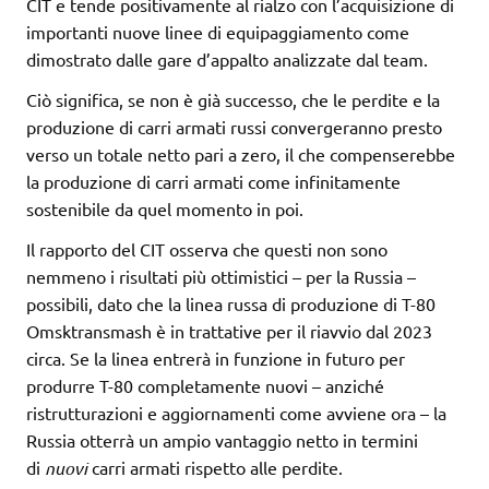
CIT e tende positivamente al rialzo con l’acquisizione di
importanti nuove linee di equipaggiamento come
dimostrato dalle gare d’appalto analizzate dal team.
Ciò significa, se non è già successo, che le perdite e la
produzione di carri armati russi convergeranno presto
verso un totale netto pari a zero, il che compenserebbe
la produzione di carri armati come infinitamente
sostenibile da quel momento in poi.
Il rapporto del CIT osserva che questi non sono
nemmeno i risultati più ottimistici – per la Russia –
possibili, dato che la linea russa di produzione di T-80
Omsktransmash è in trattative per il riavvio dal 2023
circa. Se la linea entrerà in funzione in futuro per
produrre T-80 completamente nuovi – anziché
ristrutturazioni e aggiornamenti come avviene ora – la
Russia otterrà un ampio vantaggio netto in termini
di
nuovi
carri armati rispetto alle perdite.