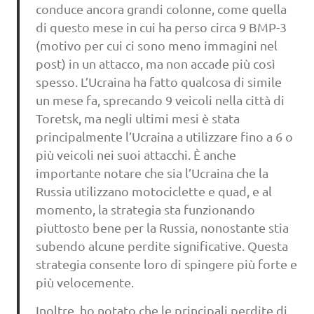
conduce ancora grandi colonne, come quella
di questo mese in cui ha perso circa 9 BMP-3
(motivo per cui ci sono meno immagini nel
post) in un attacco, ma non accade più così
spesso. L’Ucraina ha fatto qualcosa di simile
un mese fa, sprecando 9 veicoli nella città di
Toretsk, ma negli ultimi mesi è stata
principalmente l’Ucraina a utilizzare fino a 6 o
più veicoli nei suoi attacchi. È anche
importante notare che sia l’Ucraina che la
Russia utilizzano motociclette e quad, e al
momento, la strategia sta funzionando
piuttosto bene per la Russia, nonostante stia
subendo alcune perdite significative. Questa
strategia consente loro di spingere più forte e
più velocemente.
Inoltre, ho notato che le principali perdite di