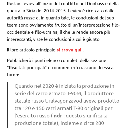
Ruslan Leviev all’inizio del conflitto nel Donbass e della
guerra in Siria del 2014-2015. Leviev è ricercato dalle
autorità russe e, in quanto tale, le conclusioni del suo
team sono ovviamente frutto di un’interpretazione filo-
occidentale e filo-ucraina, il che le rende ancora più
interessanti, viste le conclusioni a cui è giunto.
Il loro articolo principale
si trova qui
.
Pubblicherò i punti elenco completi della sezione
“Risultati principali” e commenterò ciascuno di essi a
turno:
Quando nel 2020 è iniziata la produzione in
serie del carro armato T-90M, il produttore
statale russo Uralvagonzavod aveva prodotto
tra 120 e 150 carri armati T-90 originali per
ndr
l’esercito russo (
: questo significa la
produzione totale), insieme a circa 280