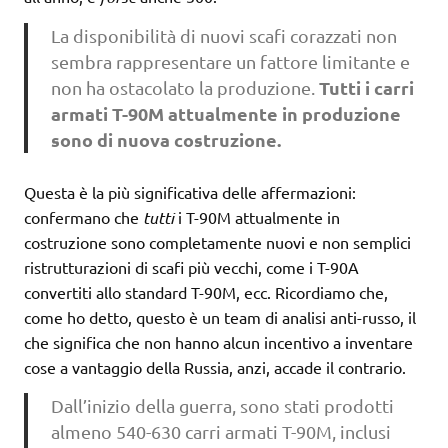
La disponibilità di nuovi scafi corazzati non
sembra rappresentare un fattore limitante e
Tutti i carri
non ha ostacolato la produzione.
armati T-90M attualmente in produzione
sono di nuova costruzione.
Questa è la più significativa delle affermazioni:
confermano che
tutti
i T-90M attualmente in
costruzione sono completamente nuovi e non semplici
ristrutturazioni di scafi più vecchi, come i T-90A
convertiti allo standard T-90M, ecc. Ricordiamo che,
come ho detto, questo è un team di analisi anti-russo, il
che significa che non hanno alcun incentivo a inventare
cose a vantaggio della Russia, anzi, accade il contrario.
Dall’inizio della guerra, sono stati prodotti
almeno 540-630 carri armati T-90M, inclusi