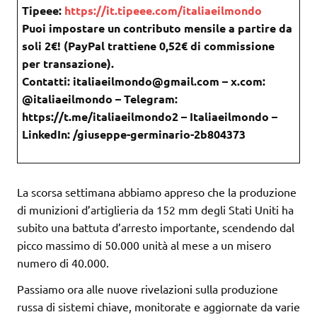
Tipeee:
https://it.tipeee.com/italiaeilmondo
Puoi impostare un contributo mensile a partire da
soli 2€! (PayPal trattiene 0,52€ di commissione
per transazione).
Contatti: italiaeilmondo@gmail.com – x.com:
@italiaeilmondo – Telegram:
https://t.me/italiaeilmondo2 – Italiaeilmondo –
LinkedIn: /giuseppe-germinario-2b804373
La scorsa settimana abbiamo appreso che la produzione
di munizioni d’artiglieria da 152 mm degli Stati Uniti ha
subito una battuta d’arresto importante, scendendo dal
picco massimo di 50.000 unità al mese a un misero
numero di 40.000.
Passiamo ora alle nuove rivelazioni sulla produzione
russa di sistemi chiave, monitorate e aggiornate da varie