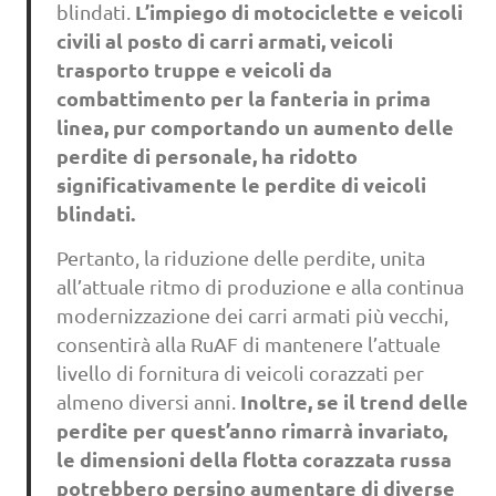
L’impiego di motociclette e veicoli
blindati.
civili al posto di carri armati, veicoli
trasporto truppe e veicoli da
combattimento per la fanteria in prima
linea, pur comportando un aumento delle
perdite di personale, ha ridotto
significativamente le perdite di veicoli
blindati.
Pertanto, la riduzione delle perdite, unita
all’attuale ritmo di produzione e alla continua
modernizzazione dei carri armati più vecchi,
consentirà alla RuAF di mantenere l’attuale
livello di fornitura di veicoli corazzati per
Inoltre, se il trend delle
almeno diversi anni.
perdite per quest’anno rimarrà invariato,
le dimensioni della flotta corazzata russa
potrebbero persino aumentare di diverse