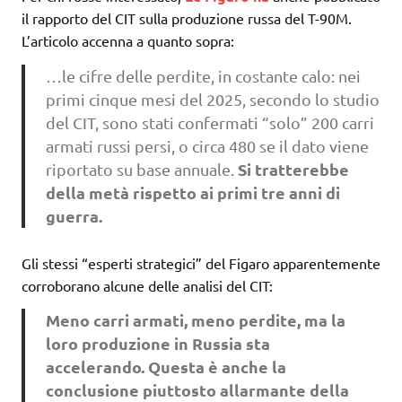
il rapporto del CIT sulla produzione russa del T-90M.
L’articolo accenna a quanto sopra:
…le cifre delle perdite, in costante calo: nei
primi cinque mesi del 2025, secondo lo studio
del CIT, sono stati confermati “solo” 200 carri
armati russi persi, o circa 480 se il dato viene
Si tratterebbe
riportato su base annuale.
della metà rispetto ai primi tre anni di
guerra.
Gli stessi “esperti strategici” del Figaro apparentemente
corroborano alcune delle analisi del CIT:
Meno carri armati, meno perdite, ma la
loro produzione in Russia sta
accelerando.
Questa è anche la
conclusione piuttosto allarmante
della